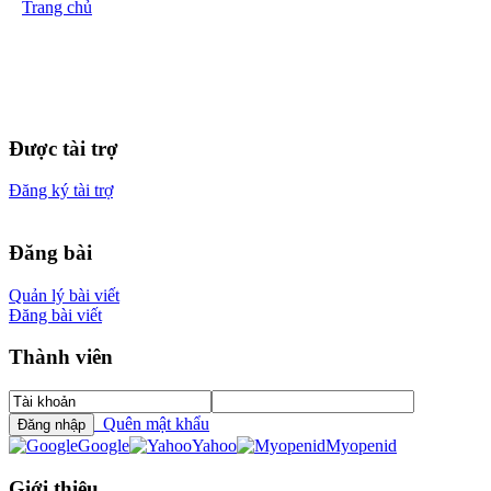
Trang chủ
Được tài trợ
Đăng ký tài trợ
Đăng bài
Quản lý bài viết
Đăng bài viết
Thành viên
Quên mật khẩu
Google
Yahoo
Myopenid
Giới thiệu