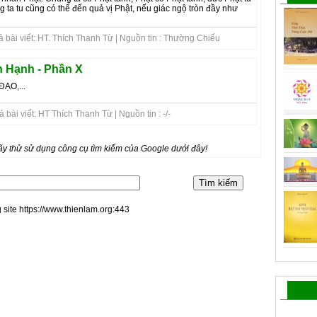
g ta tu cũng có thể đến quả vị Phật, nếu giác ngộ tròn đầy như
 bài viết: HT. Thích Thanh Từ | Nguồn tin : Thường Chiếu
 Hạnh - Phần X
ẠO,...
bài viết: HT Thích Thanh Từ | Nguồn tin : -/-
y thử sử dụng công cụ tìm kiếm của Google dưới đây!
 site https://www.thienlam.org:443