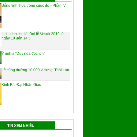
Sống tỉnh thức trong cuộc đời- Phần IV
Lịch trình chi tiết Đại lễ Vesak 2019 từ
ngày 10 đến 14.5
Ý nghĩa "Duy ngã độc tôn"
Lễ cúng dường 10.000 vị sư tại Thái Lan
Kinh Bát Đại Nhân Giác
TIN XEM NHIỀU