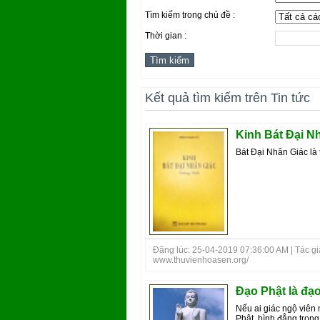
Tìm kiếm trong chủ đề :
Thời gian :
Kết quả tìm kiếm trên Tin tức
Kinh Bát Đại N
Bát Đại Nhân Giác là t
Đăng lúc: 25-04-2019 07:36:00 AM | Tác giả
www.thuvienhoasen.org/
Đạo Phật là đạo
Nếu ai giác ngộ viên 
Phật, bình đẳng trong