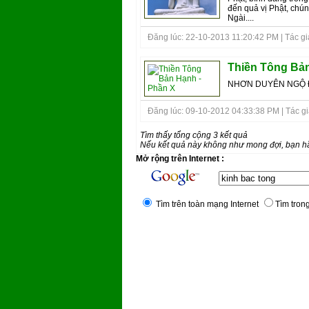
đến quả vị Phật, chún
Ngài....
Đăng lúc: 22-10-2013 11:20:42 PM | Tác giả
Thiền Tông Bản
NHƠN DUYÊN NGỘ Đ
Đăng lúc: 09-10-2012 04:33:38 PM | Tác giả 
Tìm thấy tổng cộng 3 kết quả
Nếu kết quả này không như mong đợi, bạn hã
Mở rộng trên Internet :
Tìm trên toàn mạng Internet
Tìm trong