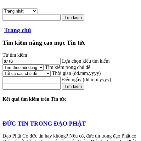
Trang chủ
Tìm kiếm nâng cao mục Tin tức
Từ tìm kiếm
Lựa chọn kiểu tìm kiếm
Tìm kiếm trong chủ đề
Thời gian
(dd.mm.yyyy)
Đến ngày
(dd.mm.yyyy)
Kết quả tìm kiếm trên Tin tức
ĐỨC TIN TRONG ĐẠO PHẬT
Đạo Phật Có đức tin hay không? Nếu có, đức tin trong đạo Phật có