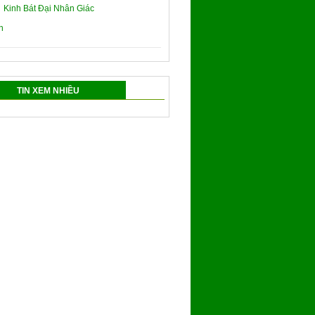
Kinh Bát Đại Nhân Giác
TIN XEM NHIỀU