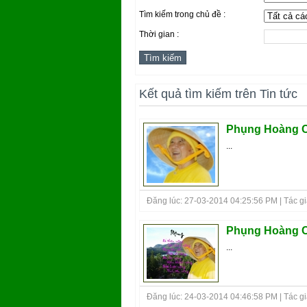
Tìm kiếm trong chủ đề :
Thời gian :
Kết quả tìm kiếm trên Tin tức
Phụng Hoàng C
...
Đăng lúc: 27-03-2014 04:25:56 PM | Tác giả
Phụng Hoàng C
...
Đăng lúc: 24-03-2014 04:46:58 PM | Tác giả