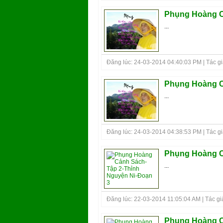
Phụng Hoàng C
...
Đăng lúc: 24-03-2014 04:40:03 PM | Tác giả
Phụng Hoàng C
...
Đăng lúc: 24-03-2014 04:38:53 PM | Tác giả
Phụng Hoàng C
...
Đăng lúc: 22-03-2014 11:05:04 AM | Tác giả
Phụng Hoàng C