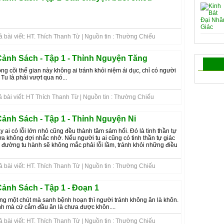
 bài viết: HT. Thích Thanh Từ | Nguồn tin : Thường Chiếu
nh Sách - Tập 1 - Thỉnh Nguyện Tăng
ng cõi thế gian này không ai tránh khỏi niệm ái dục, chỉ có người
Tu là phải vượt qua nó...
ả bài viết: HT Thích Thanh Từ | Nguồn tin : Thường Chiếu
nh Sách - Tập 1 - Thỉnh Nguyện Ni
ai có lỗi lớn nhỏ cũng đều thành tâm sám hối. Đó là tinh thần tự
sửa không đợi nhắc nhở. Nếu người tu ai cũng có tinh thần tự giác
c đường tu hành sẽ không mắc phải lỗi lầm, tránh khỏi những điều
 bài viết: HT. Thích Thanh Từ | Nguồn tin : Thường Chiếu
nh Sách - Tập 1 - Đoạn 1
ng một chút mà sanh bệnh hoạn thì người tránh không ăn là khôn.
nh mà cứ cắm đầu ăn là chưa được khôn....
 bài viết: HT. Thích Thanh Từ | Nguồn tin : Thường Chiếu