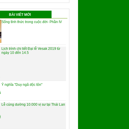
BÀI VIẾT MỚI
Sống tỉnh thức trong cuộc đời- Phần IV
Lịch trình chi tiết Đại lễ Vesak 2019 từ
ngày 10 đến 14.5
Ý nghĩa "Duy ngã độc tôn"
Lễ cúng dường 10.000 vị sư tại Thái Lan