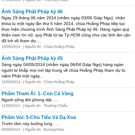
17/09/2014 - | Nguồn tin : Thường Chiếu
Ánh Sáng Phật Pháp kỳ 46
Ngày 29 tháng 06 năm 2014 (nhằm ngày 03/06 Giáp Ngọ), nhân
khóa tu một ngày lần thứ 5 năm 2014, chùa Hoằng Pháp
tiếp
tục
thực hiện chương trình Ánh Sáng Phật Pháp kỳ 46. Hàng ngàn quý
thiện nam tín nữ, quý Phật tử tại Tp.HCM cũng như các tỉnh lân cận
đã trở về tham dự....
15/09/2014 - | Nguồn tin : Chùa Hoằng Pháp
Ánh Sáng Phật Pháp kỳ 45
Sáng ngày 04/05/2014 (nhằm ngày 06/04 Giáp Ngọ) hàng ngàn
người từ khắp mọi nơi tập trung về chùa Hoằng Pháp tham dự tu
niệm Phật một ngày....
15/09/2014 - | Nguồn tin : Chùa Hoằng Pháp
Phẩm Tham Ái: 1- Con Cá Vàng
Người sống đời phóng dật......
11/09/2014 - | Nguồn tin : Thường Chiếu
Phẩm Voi: 5-Chú Tiểu Và Dạ Xoa
Trước tâm này buông lung......
06/09/2014 - | Nguồn tin : thuongchieu