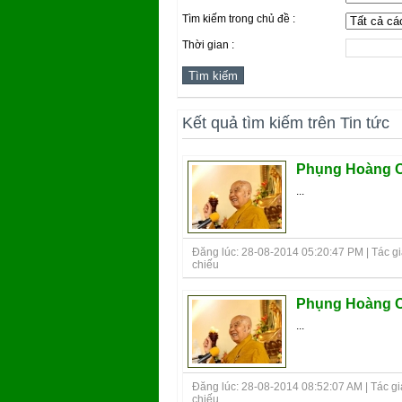
Tìm kiếm trong chủ đề :
Thời gian :
Kết quả tìm kiếm trên Tin tức
Phụng Hoàng C
...
Đăng lúc: 28-08-2014 05:20:47 PM | Tác giả
chiếu
Phụng Hoàng C
...
Đăng lúc: 28-08-2014 08:52:07 AM | Tác giả
chiếu