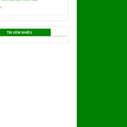
TIN XEM NHIỀU