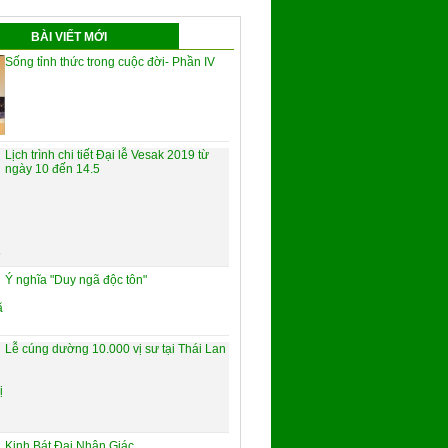
BÀI VIẾT MỚI
Sống tỉnh thức trong cuộc đời- Phần IV
Lịch trình chi tiết Đại lễ Vesak 2019 từ
ngày 10 đến 14.5
Ý nghĩa "Duy ngã độc tôn"
Lễ cúng dường 10.000 vị sư tại Thái Lan
Kinh Bát Đại Nhân Giác