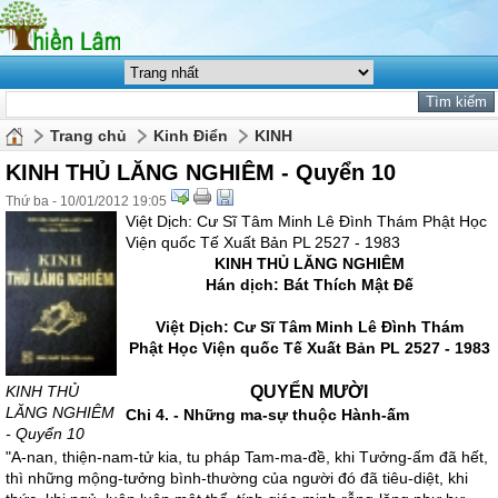
Trang chủ
Kinh Điển
KINH
KINH THỦ LĂNG NGHIÊM - Quyển 10
Thứ ba - 10/01/2012 19:05
Việt Dịch: Cư Sĩ Tâm Minh Lê Đình Thám Phật Học
Viện quốc Tế Xuất Bản PL 2527 - 1983
KINH THỦ LĂNG NGHIÊM
Hán dịch: Bát Thích Mật Đế
Việt Dịch: Cư Sĩ Tâm Minh Lê Đình Thám
Phật Học Viện quốc Tế Xuất Bản PL 2527 - 1983
QUYỂN MƯỜI
KINH THỦ
LĂNG NGHIÊM
Chi 4. - Những ma-sự thuộc Hành-ấm
- Quyển 10
"A-nan, thiện-nam-tử kia, tu pháp Tam-ma-đề, khi Tưởng-ấm đã hết,
thì những mộng-tưởng bình-thường của người đó đã tiêu-diệt, khi