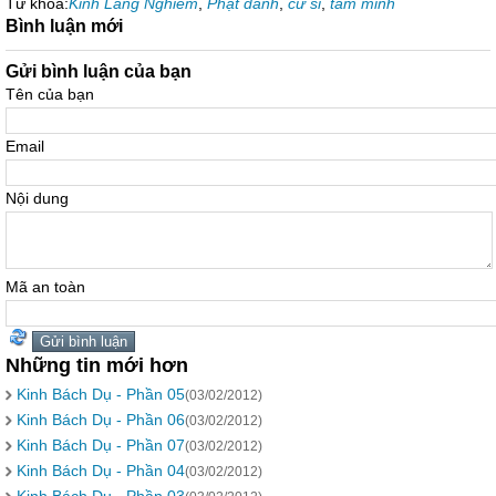
Từ khóa:
Kinh Lăng Nghiêm
,
Phật đảnh
,
cư sĩ
,
tâm minh
Bình luận mới
Gửi bình luận của bạn
Tên của bạn
Email
Nội dung
Mã an toàn
Những tin mới hơn
Kinh Bách Dụ - Phần 05
(03/02/2012)
Kinh Bách Dụ - Phần 06
(03/02/2012)
Kinh Bách Dụ - Phần 07
(03/02/2012)
Kinh Bách Dụ - Phần 04
(03/02/2012)