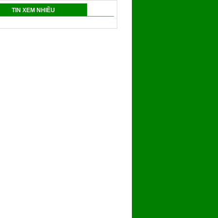
TIN XEM NHIỀU