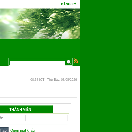
ĐĂNG KÝ
00:38 ICT Thứ Bảy, 08/08/2026
THÀNH VIÊN
Quên mật khẩu