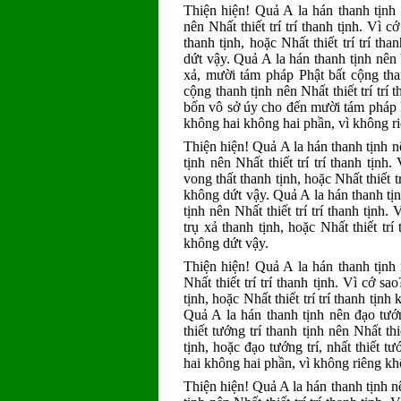
Thiện hiện! Quả A la hán thanh tịnh 
nên Nhất thiết trí trí thanh tịnh. Vì
thanh tịnh, hoặc Nhất thiết trí trí t
dứt vậy. Quả A la hán thanh tịnh nên b
xả, mười tám pháp Phật bất cộng tha
cộng thanh tịnh nên Nhất thiết trí trí
bốn vô sở úy cho đến mười tám pháp Phậ
không hai không hai phần, vì không r
Thiện hiện! Quả A la hán thanh tịnh n
tịnh nên Nhất thiết trí trí thanh tịn
vong thất thanh tịnh, hoặc Nhất thiết t
không dứt vậy. Quả A la hán thanh tịn
tịnh nên Nhất thiết trí trí thanh tịnh
trụ xả thanh tịnh, hoặc Nhất thiết tr
không dứt vậy.
Thiện hiện! Quả A la hán thanh tịnh nê
Nhất thiết trí trí thanh tịnh. Vì cớ sa
tịnh, hoặc Nhất thiết trí trí thanh tị
Quả A la hán thanh tịnh nên đạo tướng 
thiết tướng trí thanh tịnh nên Nhất th
tịnh, hoặc đạo tướng trí, nhất thiết tư
hai không hai phần, vì không riêng kh
Thiện hiện! Quả A la hán thanh tịnh nên