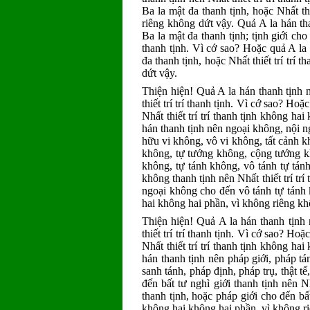
Ba la mật đa thanh tịnh, hoặc Nhất th
riêng không dứt vậy. Quả A la hán than
Ba la mật đa thanh tịnh; tịnh giới cho 
thanh tịnh. Vì cớ sao? Hoặc quả A la 
đa thanh tịnh, hoặc Nhất thiết trí trí
dứt vậy.
Thiện hiện! Quả A la hán thanh tịnh 
thiết trí trí thanh tịnh. Vì cớ sao? Ho
Nhất thiết trí trí thanh tịnh không h
hán thanh tịnh nên ngoại không, nội 
hữu vi không, vô vi không, tất cảnh k
không, tự tướng không, cộng tướng kh
không, tự tánh không, vô tánh tự tán
không thanh tịnh nên Nhất thiết trí trí
ngoại không cho đến vô tánh tự tánh k
hai không hai phần, vì không riêng kh
Thiện hiện! Quả A la hán thanh tịnh
thiết trí trí thanh tịnh. Vì cớ sao? Ho
Nhất thiết trí trí thanh tịnh không h
hán thanh tịnh nên pháp giới, pháp tán
sanh tánh, pháp định, pháp trụ, thật tế
đến bất tư nghì giới thanh tịnh nên Nh
thanh tịnh, hoặc pháp giới cho đến bất 
không hai không hai phần, vì không r