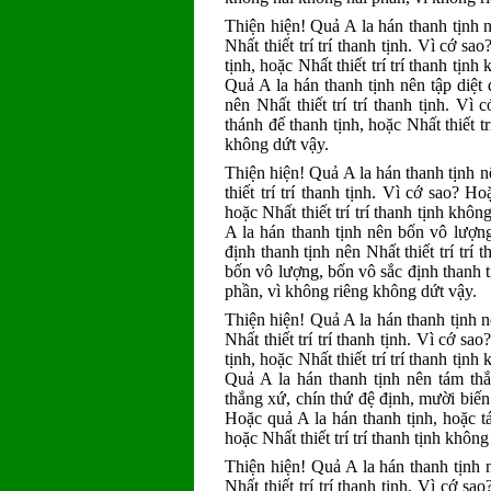
Thiện hiện! Quả A la hán thanh tịnh n
Nhất thiết trí trí thanh tịnh. Vì cớ s
tịnh, hoặc Nhất thiết trí trí thanh tị
Quả A la hán thanh tịnh nên tập diệt 
nên Nhất thiết trí trí thanh tịnh. Vì
thánh đế thanh tịnh, hoặc Nhất thiết t
không dứt vậy.
Thiện hiện! Quả A la hán thanh tịnh nê
thiết trí trí thanh tịnh. Vì cớ sao? H
hoặc Nhất thiết trí trí thanh tịnh kh
A la hán thanh tịnh nên bốn vô lượng
định thanh tịnh nên Nhất thiết trí trí
bốn vô lượng, bốn vô sắc định thanh tị
phần, vì không riêng không dứt vậy.
Thiện hiện! Quả A la hán thanh tịnh nê
Nhất thiết trí trí thanh tịnh. Vì cớ sa
tịnh, hoặc Nhất thiết trí trí thanh tị
Quả A la hán thanh tịnh nên tám thắ
thắng xứ, chín thứ đệ định, mười biến x
Hoặc quả A la hán thanh tịnh, hoặc t
hoặc Nhất thiết trí trí thanh tịnh khô
Thiện hiện! Quả A la hán thanh tịnh n
Nhất thiết trí trí thanh tịnh. Vì cớ s