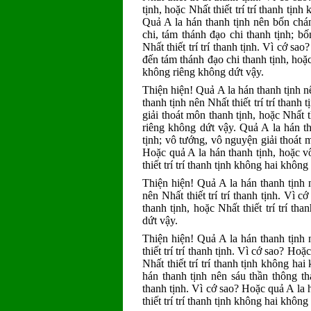
tịnh, hoặc Nhất thiết trí trí thanh tị
Quả A la hán thanh tịnh nên bốn chá
chi, tám thánh đạo chi thanh tịnh; b
Nhất thiết trí trí thanh tịnh. Vì cớ s
đến tám thánh đạo chi thanh tịnh, hoặc 
không riêng không dứt vậy.
Thiện hiện! Quả A la hán thanh tịnh n
thanh tịnh nên Nhất thiết trí trí thanh
giải thoát môn thanh tịnh, hoặc Nhất t
riêng không dứt vậy. Quả A la hán t
tịnh; vô tướng, vô nguyện giải thoát mô
Hoặc quả A la hán thanh tịnh, hoặc v
thiết trí trí thanh tịnh không hai khôn
Thiện hiện! Quả A la hán thanh tịnh n
nên Nhất thiết trí trí thanh tịnh. Vì 
thanh tịnh, hoặc Nhất thiết trí trí t
dứt vậy.
Thiện hiện! Quả A la hán thanh tịnh
thiết trí trí thanh tịnh. Vì cớ sao? Ho
Nhất thiết trí trí thanh tịnh không h
hán thanh tịnh nên sáu thần thông tha
thanh tịnh. Vì cớ sao? Hoặc quả A la 
thiết trí trí thanh tịnh không hai khôn