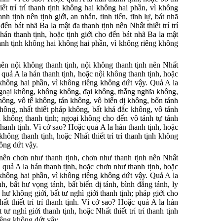
iết trí trí thanh tịnh không hai không hai phần, vì không
h tịnh nên tịnh giới, an nhẫn, tinh tiến, tĩnh lự, bát nhã
đến bát nhã Ba la mật đa thanh tịnh nên Nhất thiết trí trí
hán thanh tịnh, hoặc tịnh giới cho đến bát nhã Ba la mật
 thanh tịnh không hai không hai phần, vì không riêng không
nên nội không thanh tịnh, nội không thanh tịnh nên Nhất
ặc quả A la hán thanh tịnh, hoặc nội không thanh tịnh, hoặc
ai không hai phần, vì không riêng không dứt vậy. Quả A la
ngoại không, không không, đại không, thắng nghĩa không,
hông, vô tế không, tán không, vô biến dị không, bổn tánh
ông, nhất thiết pháp không, bất khả đắc không, vô tánh
h không thanh tịnh; ngoại không cho đến vô tánh tự tánh
 thanh tịnh. Vì cớ sao? Hoặc quả A la hán thanh tịnh, hoặc
hông thanh tịnh, hoặc Nhất thiết trí trí thanh tịnh không
ông dứt vậy.
 nên chơn như thanh tịnh, chơn như thanh tịnh nên Nhất
ặc quả A la hán thanh tịnh, hoặc chơn như thanh tịnh, hoặc
ai không hai phần, vì không riêng không dứt vậy. Quả A la
h, bất hư vọng tánh, bất biến dị tánh, bình đẳng tánh, ly
, hư không giới, bất tư nghì giới thanh tịnh; pháp giới cho
ất thiết trí trí thanh tịnh. Vì cớ sao? Hoặc quả A la hán
tư nghì giới thanh tịnh, hoặc Nhất thiết trí trí thanh tịnh
iêng không dứt vậy.