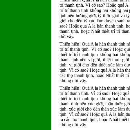
trí thanh tịnh. Vì cớ sao? Hoặc quả A l
trí trí thanh tịnh không hai không ha
tịnh nên hương giới, tỷ thức giới và t
giới cho đến tỷ xúc làm duyên sanh ra c
sao? Hoặc quả A la hán thanh tịnh, h
thanh tịnh, hoặc Nhất thiết trí trí t
dứt vậy.
Thiện hiện! Quả A la hán thanh tịnh nên
trí trí thanh tịnh. Vì cớ sao? Hoặc qu
thiết trí trí thanh tịnh không hai kh
thanh tịnh nên vị giới, thiệt thức giớ
tịnh; vị giới cho đến thiệt xúc làm duy
tịnh. Vì cớ sao? Hoặc quả A la hán tha
các thọ thanh tịnh, hoặc Nhất thiết tr
không dứt vậy.
Thiện hiện! Quả A la hán thanh tịnh nên
trí trí thanh tịnh. Vì cớ sao? Hoặc qu
thiết trí trí thanh tịnh không hai kh
thanh tịnh nên xúc giới, thân thức gi
tịnh; xúc giới cho đến thân xúc làm duy
tịnh. Vì cớ sao? Hoặc quả A la hán th
ra các thọ thanh tịnh, hoặc Nhất thiết 
không dứt vậy.