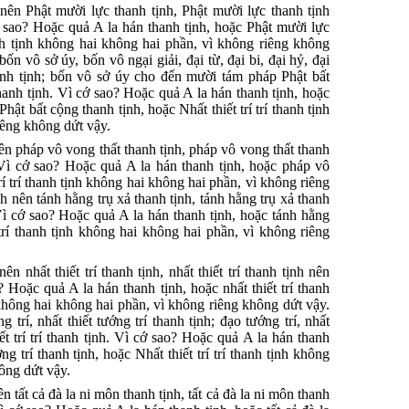
nên Phật mười lực thanh tịnh, Phật mười lực thanh tịnh
 cớ sao? Hoặc quả A la hán thanh tịnh, hoặc Phật mười lực
hanh tịnh không hai không hai phần, vì không riêng không
ốn vô sở úy, bốn vô ngại giải, đại từ, đại bi, đại hỷ, đại
nh tịnh; bốn vô sở úy cho đến mười tám pháp Phật bất
 thanh tịnh. Vì cớ sao? Hoặc quả A la hán thanh tịnh, hoặc
t bất cộng thanh tịnh, hoặc Nhất thiết trí trí thanh tịnh
iêng không dứt vậy.
ên pháp vô vong thất thanh tịnh, pháp vô vong thất thanh
h. Vì cớ sao? Hoặc quả A la hán thanh tịnh, hoặc pháp vô
rí trí thanh tịnh không hai không hai phần, vì không riêng
h nên tánh hằng trụ xả thanh tịnh, tánh hằng trụ xả thanh
. Vì cớ sao? Hoặc quả A la hán thanh tịnh, hoặc tánh hằng
í trí thanh tịnh không hai không hai phần, vì không riêng
n nhất thiết trí thanh tịnh, nhất thiết trí thanh tịnh nên
o? Hoặc quả A la hán thanh tịnh, hoặc nhất thiết trí thanh
nh không hai không hai phần, vì không riêng không dứt vậy.
trí, nhất thiết tướng trí thanh tịnh; đạo tướng trí, nhất
iết trí trí thanh tịnh. Vì cớ sao? Hoặc quả A la hán thanh
ớng trí thanh tịnh, hoặc Nhất thiết trí trí thanh tịnh không
ông dứt vậy.
 tất cả đà la ni môn thanh tịnh, tất cả đà la ni môn thanh