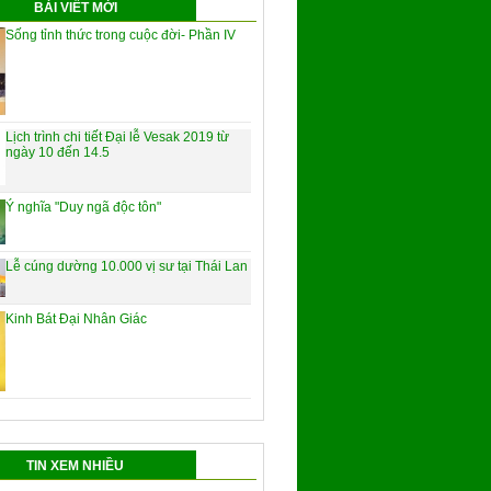
BÀI VIẾT MỚI
Sống tỉnh thức trong cuộc đời- Phần IV
Lịch trình chi tiết Đại lễ Vesak 2019 từ
ngày 10 đến 14.5
Ý nghĩa "Duy ngã độc tôn"
Lễ cúng dường 10.000 vị sư tại Thái Lan
Kinh Bát Đại Nhân Giác
TIN XEM NHIỀU