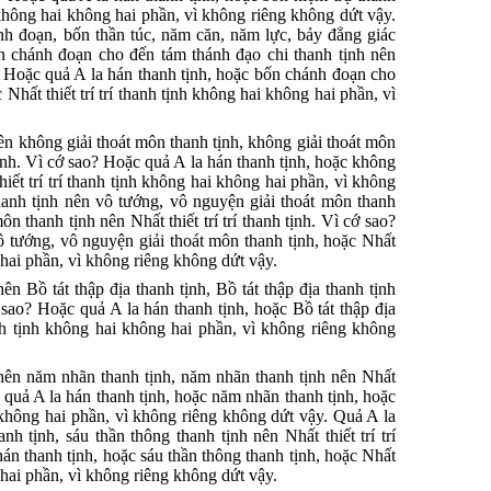
nh không hai không hai phần, vì không riêng không dứt vậy.
nh đoạn, bốn thần túc, năm căn, năm lực, bảy đẳng giác
ốn chánh đoạn cho đến tám thánh đạo chi thanh tịnh nên
ao? Hoặc quả A la hán thanh tịnh, hoặc bốn chánh đoạn cho
Nhất thiết trí trí thanh tịnh không hai không hai phần, vì
ên không giải thoát môn thanh tịnh, không giải thoát môn
 tịnh. Vì cớ sao? Hoặc quả A la hán thanh tịnh, hoặc không
hiết trí trí thanh tịnh không hai không hai phần, vì không
hanh tịnh nên vô tướng, vô nguyện giải thoát môn thanh
n thanh tịnh nên Nhất thiết trí trí thanh tịnh. Vì cớ sao?
ô tướng, vô nguyện giải thoát môn thanh tịnh, hoặc Nhất
g hai phần, vì không riêng không dứt vậy.
ên Bồ tát thập địa thanh tịnh, Bồ tát thập địa thanh tịnh
cớ sao? Hoặc quả A la hán thanh tịnh, hoặc Bồ tát thập địa
hanh tịnh không hai không hai phần, vì không riêng không
 nên năm nhãn thanh tịnh, năm nhãn thanh tịnh nên Nhất
ặc quả A la hán thanh tịnh, hoặc năm nhãn thanh tịnh, hoặc
ai không hai phần, vì không riêng không dứt vậy. Quả A la
nh tịnh, sáu thần thông thanh tịnh nên Nhất thiết trí trí
hán thanh tịnh, hoặc sáu thần thông thanh tịnh, hoặc Nhất
g hai phần, vì không riêng không dứt vậy.