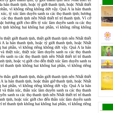
a hán thanh tịnh, hoặc tỷ giới thanh tịnh, hoặc Nhất thiết
i phần, vì không riêng không dứt vậy. Quả A la hán thanh
ỷ xúc, tỷ xúc làm duyên sanh ra các thọ thanh tịnh; hương
ác thọ thanh tịnh nên Nhất thiết trí trí thanh tịnh. Vì cớ
oặc hương giới cho đến tỷ xúc làm duyên sanh ra các thọ
hanh tịnh không hai không hai phần, vì không riêng không
 thiệt giới thanh tịnh, thiệt giới thanh tịnh nên Nhất thiết
ả A la hán thanh tịnh, hoặc tỷ giới thanh tịnh, hoặc Nhất
ông hai phần, vì không riêng không dứt vậy. Quả A la hán
i và thiệt xúc, thiệt xúc làm duyên sanh ra các thọ thanh
ên sanh ra các thọ thanh tịnh nên Nhất thiết trí trí thanh
nh tịnh, hoặc vị giới cho đến thiệt xúc làm duyên sanh ra
í trí thanh tịnh không hai không hai phần, vì không riêng
 thân giới thanh tịnh, thân giới thanh tịnh nên Nhất thiết
ả A la hán thanh tịnh, hoặc thân giớ thanh tịnh, hoặc Nhất
ông hai phần, vì không riêng không dứt vậy. Quả A la hán
ới và thân xúc, thân xúc làm duyên sanh ra các thọ thanh
ên sanh ra các thọ thanh tịnh nên Nhất thiết trí trí thanh
anh tịnh, hoặc xúc giới cho đến thân xúc làm duyên sanh
trí trí thanh tịnh không hai không hai phần, vì không riêng