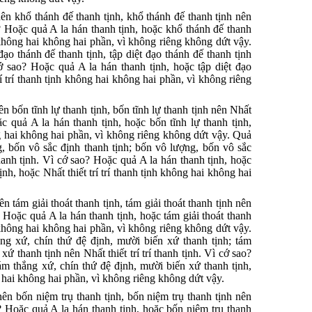
ên khổ thánh đế thanh tịnh, khổ thánh đế thanh tịnh nên
ao? Hoặc quả A la hán thanh tịnh, hoặc khổ thánh đế thanh
nh không hai không hai phần, vì không riêng không dứt vậy.
đạo thánh đế thanh tịnh, tập diệt đạo thánh đế thanh tịnh
 cớ sao? Hoặc quả A la hán thanh tịnh, hoặc tập diệt đạo
rí trí thanh tịnh không hai không hai phần, vì không riêng
n bốn tĩnh lự thanh tịnh, bốn tĩnh lự thanh tịnh nên Nhất
oặc quả A la hán thanh tịnh, hoặc bốn tĩnh lự thanh tịnh,
ông hai không hai phần, vì không riêng không dứt vậy. Quả
, bốn vô sắc định thanh tịnh; bốn vô lượng, bốn vô sắc
 thanh tịnh. Vì cớ sao? Hoặc quả A la hán thanh tịnh, hoặc
nh, hoặc Nhất thiết trí trí thanh tịnh không hai không hai
n tám giải thoát thanh tịnh, tám giải thoát thanh tịnh nên
o? Hoặc quả A la hán thanh tịnh, hoặc tám giải thoát thanh
nh không hai không hai phần, vì không riêng không dứt vậy.
ng xứ, chín thứ đệ định, mười biến xứ thanh tịnh; tám
ứ thanh tịnh nên Nhất thiết trí trí thanh tịnh. Vì cớ sao?
ám thắng xứ, chín thứ đệ định, mười biến xứ thanh tịnh,
ng hai không hai phần, vì không riêng không dứt vậy.
ên bốn niệm trụ thanh tịnh, bốn niệm trụ thanh tịnh nên
ao? Hoặc quả A la hán thanh tịnh, hoặc bốn niệm trụ thanh