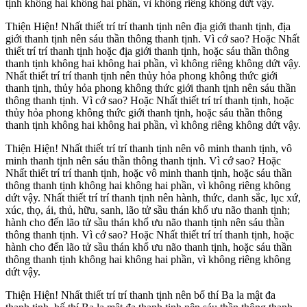
tịnh không hai không hai phần, vì không riêng không dứt vậy.
Thiện Hiện! Nhất thiết trí trí thanh tịnh nên địa giới thanh tịnh, địa
giới thanh tịnh nên sáu thần thông thanh tịnh. Vì cớ sao? Hoặc Nhất
thiết trí trí thanh tịnh hoặc địa giới thanh tịnh, hoặc sáu thần thông
thanh tịnh không hai không hai phần, vì không riêng không dứt vậy.
Nhất thiết trí trí thanh tịnh nên thủy hỏa phong không thức giới
thanh tịnh, thủy hỏa phong không thức giới thanh tịnh nên sáu thần
thông thanh tịnh. Vì cớ sao? Hoặc Nhất thiết trí trí thanh tịnh, hoặc
thủy hỏa phong không thức giới thanh tịnh, hoặc sáu thần thông
thanh tịnh không hai không hai phần, vì không riêng không dứt vậy.
Thiện Hiện! Nhất thiết trí trí thanh tịnh nên vô minh thanh tịnh, vô
minh thanh tịnh nên sáu thần thông thanh tịnh. Vì cớ sao? Hoặc
Nhất thiết trí trí thanh tịnh, hoặc vô minh thanh tịnh, hoặc sáu thần
thông thanh tịnh không hai không hai phần, vì không riêng không
dứt vậy. Nhất thiết trí trí thanh tịnh nên hành, thức, danh sắc, lục xứ,
xúc, thọ, ái, thủ, hữu, sanh, lão tử sầu thán khổ ưu não thanh tịnh;
hành cho đến lão tử sầu thán khổ ưu não thanh tịnh nên sáu thần
thông thanh tịnh. Vì cớ sao? Hoặc Nhất thiết trí trí thanh tịnh, hoặc
hành cho đến lão tử sầu thán khổ ưu não thanh tịnh, hoặc sáu thần
thông thanh tịnh không hai không hai phần, vì không riêng không
dứt vậy.
Thiện Hiện! Nhất thiết trí trí thanh tịnh nên bố thí Ba la mật đa