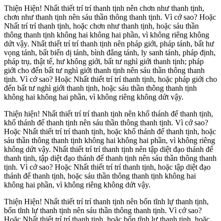
Thiện Hiện! Nhất thiết trí trí thanh tịnh nên chơn như thanh tịnh,
chơn như thanh tịnh nên sáu thần thông thanh tịnh. Vì cớ sao? Hoặc
Nhất trí trí thanh tịnh, hoặc chơn như thanh tịnh, hoặc sáu thần
thông thanh tịnh không hai không hai phần, vì không riêng không
dứt vậy. Nhất thiết trí trí thanh tịnh nên pháp giới, pháp tánh, bất hư
vọng tánh, bất biến dị tánh, bình đẳng tánh, ly sanh tánh, pháp định,
pháp trụ, thật tế, hư không giới, bất tư nghì giới thanh tịnh; pháp
giới cho đến bất tư nghì giới thanh tịnh nên sáu thần thông thanh
tịnh. Vì cớ sao? Hoặc Nhất thiết trí trí thanh tịnh, hoặc pháp giới cho
đến bất tư nghì giới thanh tịnh, hoặc sáu thần thông thanh tịnh
không hai không hai phần, vì không riêng không dứt vậy.
Thiện hiện! Nhất thiết trí trí thanh tịnh nên khổ thánh đế thanh tịnh,
khổ thánh đế thanh tịnh nên sáu thần thông thanh tịnh. Vì cớ sao?
Hoặc Nhất thiết trí trí thanh tịnh, hoặc khổ thánh đế thanh tịnh, hoặc
sáu thần thông thanh tịnh không hai không hai phần, vì không riêng
không dứt vậy. Nhất thiết trí trí thanh tịnh nên tập diệt đạo thánh đế
thanh tịnh, tập diệt đạo thánh đế thanh tịnh nên sáu thần thông thanh
tịnh. Vì cớ sao? Hoặc Nhất thiết trí trí thanh tịnh, hoặc tập diệt đạo
thánh đế thanh tịnh, hoặc sáu thần thông thanh tịnh không hai
không hai phần, vì không riêng không dứt vậy.
Thiện Hiện! Nhất thiết trí trí thanh tịnh nên bốn tĩnh lự thanh tịnh,
bốn tĩnh lự thanh tịnh nên sáu thần thông thanh tịnh. Vì cớ sao?
Hoặc Nhất thiết trí trí thanh tịnh, hoặc bốn tĩnh lự thanh tịnh, hoặc