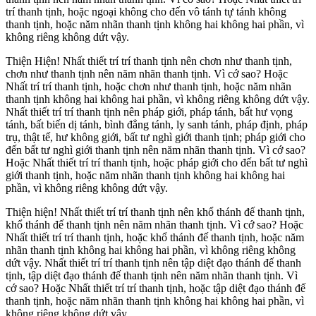
trí thanh tịnh, hoặc ngoại không cho đến vô tánh tự tánh không
thanh tịnh, hoặc năm nhãn thanh tịnh không hai không hai phần, vì
không riêng không dứt vậy.
Thiện Hiện! Nhất thiết trí trí thanh tịnh nên chơn như thanh tịnh,
chơn như thanh tịnh nên năm nhãn thanh tịnh. Vì cớ sao? Hoặc
Nhất trí trí thanh tịnh, hoặc chơn như thanh tịnh, hoặc năm nhãn
thanh tịnh không hai không hai phần, vì không riêng không dứt vậy.
Nhất thiết trí trí thanh tịnh nên pháp giới, pháp tánh, bất hư vọng
tánh, bất biến dị tánh, bình đẳng tánh, ly sanh tánh, pháp định, pháp
trụ, thật tế, hư không giới, bất tư nghì giới thanh tịnh; pháp giới cho
đến bất tư nghì giới thanh tịnh nên năm nhãn thanh tịnh. Vì cớ sao?
Hoặc Nhất thiết trí trí thanh tịnh, hoặc pháp giới cho đến bất tư nghì
giới thanh tịnh, hoặc năm nhãn thanh tịnh không hai không hai
phần, vì không riêng không dứt vậy.
Thiện hiện! Nhất thiết trí trí thanh tịnh nên khổ thánh đế thanh tịnh,
khổ thánh đế thanh tịnh nên năm nhãn thanh tịnh. Vì cớ sao? Hoặc
Nhất thiết trí trí thanh tịnh, hoặc khổ thánh đế thanh tịnh, hoặc năm
nhãn thanh tịnh không hai không hai phần, vì không riêng không
dứt vậy. Nhất thiết trí trí thanh tịnh nên tập diệt đạo thánh đế thanh
tịnh, tập diệt đạo thánh đế thanh tịnh nên năm nhãn thanh tịnh. Vì
cớ sao? Hoặc Nhất thiết trí trí thanh tịnh, hoặc tập diệt đạo thánh đế
thanh tịnh, hoặc năm nhãn thanh tịnh không hai không hai phần, vì
không riêng không dứt vậy.