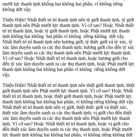
mười lực thanh tịnh không hai không hai phần, vì không riêng
không dứt vậy.
Thiện Hiện! Nhất thiết trí trí thanh tịnh nên tỷ giới thanh tịnh, tỷ giới
thanh tịnh nên Phật mười lực thanh tịnh. Vì cớ sao? Hoặc Nhất thiết
trí trí thanh tịnh, hoặc tỷ giới thanh tịnh, hoặc Phật mười lực thanh
tịnh không hai không hai phần vì không riêng không dứt vậy.
Nhất thiết trí trí thanh tịnh nên hương giới, tỷ thức giới và tỷ xúc, tỷ
xúc làm duyên sanh ra các thọ thanh tịnh; hương giới cho đến tỷ xúc
làm duyên sanh ra các thọ thanh tịnh nên Phật mười lực thanh tịnh.
Vì cớ sao? Hoặc Nhất thiết trí trí thanh tịnh, hoặc hương giới cho
đến tỷ xúc làm duyên sanh ra các thọ thanh tịnh, hoặc Phật mười lực
thanh tịnh không hai không hai phần vì không riêng không dứt
vậy.
Thiện Hiện! Nhất thiết trí trí thanh tịnh nên thiệt giới thanh tịnh, thiệt
giới thanh tịnh nên Phật mười lực thanh tịnh. Vì cớ sao? Hoặc Nhất
thiết trí trí thanh tịnh, hoặc thiệt giới thanh tịnh, hoặc Phật mười lực
thanh tịnh không hai không hai phần, vì không riêng không dứt vậy.
Nhất thiết trí trí thanh tịnh nên vị giới, thiệt thức giới và thiệt xúc,
thiệt xúc làm duyên sanh ra các thọ thanh tịnh; vị giới cho đến thiệt
xúc làm duyên sanh ra các thọ thanh tịnh nên Phật mười lực thanh
tịnh. Vì cớ sao? Hoặc Nhất thiết trí trí thanh tịnh, hoặc vị giới cho
đến thiệt xúc làm duyên sanh ra các thọ thanh tịnh, hoặc Phật mười
lực thanh tịnh không hai không hai phần, vì không riêng không dứt