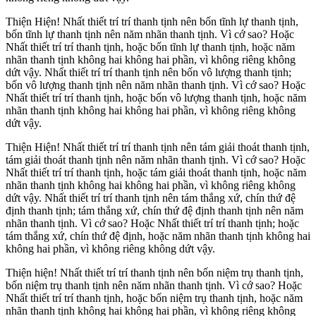
Thiện Hiện! Nhất thiết trí trí thanh tịnh nên bốn tĩnh lự thanh tịnh,
bốn tĩnh lự thanh tịnh nên năm nhãn thanh tịnh. Vì cớ sao? Hoặc
Nhất thiết trí trí thanh tịnh, hoặc bốn tĩnh lự thanh tịnh, hoặc năm
nhãn thanh tịnh không hai không hai phần, vì không riêng không
dứt vậy. Nhất thiết trí trí thanh tịnh nên bốn vô lượng thanh tịnh;
bốn vô lượng thanh tịnh nên năm nhãn thanh tịnh. Vì cớ sao? Hoặc
Nhất thiết trí trí thanh tịnh, hoặc bốn vô lượng thanh tịnh, hoặc năm
nhãn thanh tịnh không hai không hai phần, vì không riêng không
dứt vậy.
Thiện Hiện! Nhất thiết trí trí thanh tịnh nên tám giải thoát thanh tịnh,
tám giải thoát thanh tịnh nên năm nhãn thanh tịnh. Vì cớ sao? Hoặc
Nhất thiết trí trí thanh tịnh, hoặc tám giải thoát thanh tịnh, hoặc năm
nhãn thanh tịnh không hai không hai phần, vì không riêng không
dứt vậy. Nhất thiết trí trí thanh tịnh nên tám thắng xứ, chín thứ đệ
định thanh tịnh; tám thắng xứ, chín thứ đệ định thanh tịnh nên năm
nhãn thanh tịnh. Vì cớ sao? Hoặc Nhất thiết trí trí thanh tịnh; hoặc
tám thắng xứ, chín thứ đệ định, hoặc năm nhãn thanh tịnh không hai
không hai phần, vì không riêng không dứt vậy.
Thiện hiện! Nhất thiết trí trí thanh tịnh nên bốn niệm trụ thanh tịnh,
bốn niệm trụ thanh tịnh nên năm nhãn thanh tịnh. Vì cớ sao? Hoặc
Nhất thiết trí trí thanh tịnh, hoặc bốn niệm trụ thanh tịnh, hoặc năm
nhãn thanh tịnh không hai không hai phần, vì không riêng không