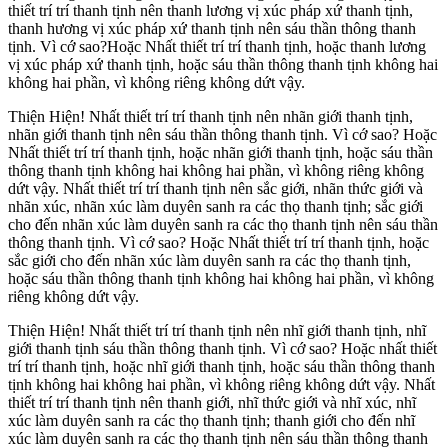
thiết trí trí thanh tịnh nên thanh lương vị xúc pháp xứ thanh tịnh,
thanh hương vị xúc pháp xứ thanh tịnh nên sáu thần thông thanh
tịnh. Vì cớ sao?Hoặc Nhất thiết trí trí thanh tịnh, hoặc thanh lương
vị xúc pháp xứ thanh tịnh, hoặc sáu thần thông thanh tịnh không hai
không hai phần, vì không riêng không dứt vậy.
Thiện Hiện! Nhất thiết trí trí thanh tịnh nên nhãn giới thanh tịnh,
nhãn giới thanh tịnh nên sáu thần thông thanh tịnh. Vì cớ sao? Hoặc
Nhất thiết trí trí thanh tịnh, hoặc nhãn giới thanh tịnh, hoặc sáu thần
thông thanh tịnh không hai không hai phần, vì không riêng không
dứt vậy. Nhất thiết trí trí thanh tịnh nên sắc giới, nhãn thức giới và
nhãn xúc, nhãn xúc làm duyên sanh ra các thọ thanh tịnh; sắc giới
cho đến nhãn xúc làm duyên sanh ra các thọ thanh tịnh nên sáu thần
thông thanh tịnh. Vì cớ sao? Hoặc Nhất thiết trí trí thanh tịnh, hoặc
sắc giới cho đến nhãn xúc làm duyên sanh ra các thọ thanh tịnh,
hoặc sáu thần thông thanh tịnh không hai không hai phần, vì không
riêng không dứt vậy.
Thiện Hiện! Nhất thiết trí trí thanh tịnh nên nhĩ giới thanh tịnh, nhĩ
giới thanh tịnh sáu thần thông thanh tịnh. Vì cớ sao? Hoặc nhất thiết
trí trí thanh tịnh, hoặc nhĩ giới thanh tịnh, hoặc sáu thần thông thanh
tịnh không hai không hai phần, vì không riêng không dứt vậy. Nhất
thiết trí trí thanh tịnh nên thanh giới, nhĩ thức giới và nhĩ xúc, nhĩ
xúc làm duyên sanh ra các thọ thanh tịnh; thanh giới cho đến nhĩ
xúc làm duyên sanh ra các thọ thanh tịnh nên sáu thần thông thanh