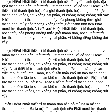
Thiện Hiện! Nhất thiết trí trí thanh tịnh nên địa giới thanh tịnh, địa
giới thanh tịnh nên Phật mười lực thanh tịnh. Vì cớ sao? Hoặc Nhất
thiết trí trí thanh tịnh hoặc địa giới thanh tịnh, hoặc Phật mười lực
thanh tịnh không hai không hai phần, vì không riêng không dứt vậy.
Nhất thiết trí trí thanh tịnh nên thủy hỏa phong không thức giới
thanh tịnh, thủy hỏa phong không thức giới thanh tịnh nên Phật
mười lực thanh tịnh. Vì cớ sao? Hoặc Nhất thiết trí trí thanh tịnh,
hoặc thủy hỏa phong không thức giới thanh tịnh, hoặc Phật mười
lực thanh tịnh không hai không hai phần, vì không riêng không dứt
vậy.
Thiện Hiện! Nhất thiết trí trí thanh tịnh nên vô minh thanh tịnh, vô
minh thanh tịnh nên Phật mười lực thanh tịnh. Vì cớ sao? Hoặc
Nhất thiết trí trí thanh tịnh, hoặc vô minh thanh tịnh, hoặc Phật mười
lực thanh tịnh không hai không hai phần, vì không riêng không dứt
vậy. Nhất thiết trí trí thanh tịnh nên hành, thức, danh sắc, lục xứ,
xúc, thọ, ái, thủ, hữu, sanh, lão tử sầu thán khổ ưu não thanh tịnh;
hành cho đến lão tử sầu thán khổ ưu não thanh tịnh nên Phật mười
lực thanh tịnh. Vì cớ sao? Hoặc Nhất thiết trí trí thanh tịnh, hoặc
hành cho đến lão tử sầu thán khổ ưu não thanh tịnh, hoặc Phật mười
lực thanh tịnh không hai không hai phần, vì không riêng không dứt
vậy.
Thiện Hiện! Nhất thiết trí trí thanh tịnh nên bố thí Ba la mật đa
thanh tịnh, bố thí Ba la mật đa thanh tịnh nên Phật mười lực thanh