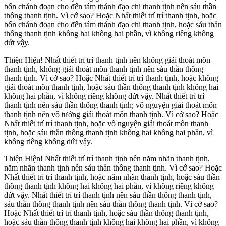
bốn chánh đoạn cho đến tám thánh đạo chi thanh tịnh nên sáu thần
thông thanh tịnh. Vì cớ sao? Hoặc Nhất thiết trí trí thanh tịnh, hoặc
bốn chánh đoạn cho đến tám thánh đạo chi thanh tịnh, hoặc sáu thần
thông thanh tịnh không hai không hai phần, vì không riêng không
dứt vậy.
Thiện Hiện! Nhất thiết trí trí thanh tịnh nên không giải thoát môn
thanh tịnh, không giải thoát môn thanh tịnh nên sáu thần thông
thanh tịnh. Vì cớ sao? Hoặc Nhất thiết trí trí thanh tịnh, hoặc không
giải thoát môn thanh tịnh, hoặc sáu thần thông thanh tịnh không hai
không hai phần, vì không riêng không dứt vậy. Nhất thiết trí trí
thanh tịnh nên sáu thần thông thanh tịnh; vô nguyện giải thoát môn
thanh tịnh nên vô tướng giải thoát môn thanh tịnh. Vì cớ sao? Hoặc
Nhất thiết trí trí thanh tịnh, hoặc vô nguyện giải thoát môn thanh
tịnh, hoặc sáu thần thông thanh tịnh không hai không hai phần, vì
không riêng không dứt vậy.
Thiện Hiện! Nhất thiết trí trí thanh tịnh nên năm nhãn thanh tịnh,
năm nhãn thanh tịnh nên sáu thần thông thanh tịnh. Vì cớ sao? Hoặc
Nhất thiết trí trí thanh tịnh, hoặc năm nhãn thanh tịnh, hoặc sáu thần
thông thanh tịnh không hai không hai phần, vì không riêng không
dứt vậy. Nhất thiết trí trí thanh tịnh nên sáu thần thông thanh tịnh,
sáu thần thông thanh tịnh nên sáu thần thông thanh tịnh. Vì cớ sao?
Hoặc Nhất thiết trí trí thanh tịnh, hoặc sáu thần thông thanh tịnh,
hoặc sáu thần thông thanh tịnh không hai không hai phần, vì không