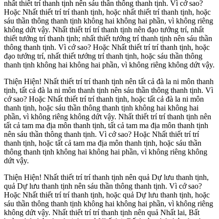
nhất thiết trí thanh tịnh nên sáu thần thông thanh tịnh. Vì cớ sao?
Hoặc Nhất thiết trí trí thanh tịnh, hoặc nhất thiết trí thanh tịnh, hoặc
sáu thần thông thanh tịnh không hai không hai phần, vì không riêng
không dứt vậy. Nhất thiết trí trí thanh tịnh nên đạo tướng trí, nhất
thiết tướng trí thanh tịnh; nhất thiết tướng trí thanh tịnh nên sáu thần
thông thanh tịnh. Vì cớ sao? Hoặc Nhất thiết trí trí thanh tịnh, hoặc
đạo tướng trí, nhất thiết tướng trí thanh tịnh, hoặc sáu thần thông
thanh tịnh không hai không hai phần, vì không riêng không dứt vậy.
Thiện Hiện! Nhất thiết trí trí thanh tịnh nên tất cả đà la ni môn thanh
tịnh, tất cả đà la ni môn thanh tịnh nên sáu thần thông thanh tịnh. Vì
cớ sao? Hoặc Nhất thiết trí trí thanh tịnh, hoặc tất cả đà la ni môn
thanh tịnh, hoặc sáu thần thông thanh tịnh không hai không hai
phần, vì không riêng không dứt vậy. Nhất thiết trí trí thanh tịnh nên
tất cả tam ma địa môn thanh tịnh, tất cả tam ma địa môn thanh tịnh
nên sáu thần thông thanh tịnh. Vì cớ sao? Hoặc Nhất thiết trí trí
thanh tịnh, hoặc tất cả tam ma địa môn thanh tịnh, hoặc sáu thần
thông thanh tịnh không hai không hai phần, vì không riêng không
dứt vậy.
Thiện Hiện! Nhất thiết trí trí thanh tịnh nên quả Dự lưu thanh tịnh,
quả Dự lưu thanh tịnh nên sáu thần thông thanh tịnh. Vì cớ sao?
Hoặc Nhất thiết trí trí thanh tịnh, hoặc quả Dự lưu thanh tịnh, hoặc
sáu thần thông thanh tịnh không hai không hai phần, vì không riêng
không dứt vậy. Nhất thiết trí trí thanh tịnh nên quả Nhất lai, Bất