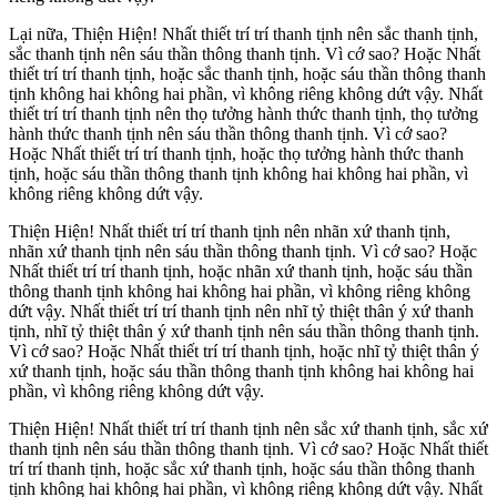
Lại nữa, Thiện Hiện! Nhất thiết trí trí thanh tịnh nên sắc thanh tịnh,
sắc thanh tịnh nên sáu thần thông thanh tịnh. Vì cớ sao? Hoặc Nhất
thiết trí trí thanh tịnh, hoặc sắc thanh tịnh, hoặc sáu thần thông thanh
tịnh không hai không hai phần, vì không riêng không dứt vậy. Nhất
thiết trí trí thanh tịnh nên thọ tưởng hành thức thanh tịnh, thọ tưởng
hành thức thanh tịnh nên sáu thần thông thanh tịnh. Vì cớ sao?
Hoặc Nhất thiết trí trí thanh tịnh, hoặc thọ tưởng hành thức thanh
tịnh, hoặc sáu thần thông thanh tịnh không hai không hai phần, vì
không riêng không dứt vậy.
Thiện Hiện! Nhất thiết trí trí thanh tịnh nên nhãn xứ thanh tịnh,
nhãn xứ thanh tịnh nên sáu thần thông thanh tịnh. Vì cớ sao? Hoặc
Nhất thiết trí trí thanh tịnh, hoặc nhãn xứ thanh tịnh, hoặc sáu thần
thông thanh tịnh không hai không hai phần, vì không riêng không
dứt vậy. Nhất thiết trí trí thanh tịnh nên nhĩ tỷ thiệt thân ý xứ thanh
tịnh, nhĩ tỷ thiệt thân ý xứ thanh tịnh nên sáu thần thông thanh tịnh.
Vì cớ sao? Hoặc Nhất thiết trí trí thanh tịnh, hoặc nhĩ tỷ thiệt thân ý
xứ thanh tịnh, hoặc sáu thần thông thanh tịnh không hai không hai
phần, vì không riêng không dứt vậy.
Thiện Hiện! Nhất thiết trí trí thanh tịnh nên sắc xứ thanh tịnh, sắc xứ
thanh tịnh nên sáu thần thông thanh tịnh. Vì cớ sao? Hoặc Nhất thiết
trí trí thanh tịnh, hoặc sắc xứ thanh tịnh, hoặc sáu thần thông thanh
tịnh không hai không hai phần, vì không riêng không dứt vậy. Nhất