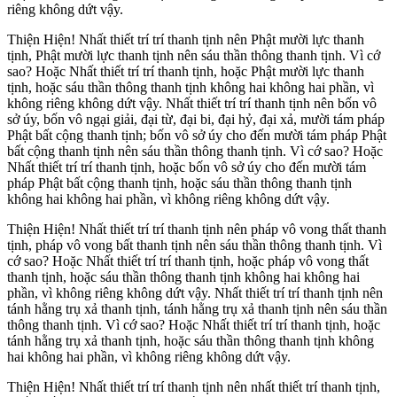
riêng không dứt vậy.
Thiện Hiện! Nhất thiết trí trí thanh tịnh nên Phật mười lực thanh
tịnh, Phật mười lực thanh tịnh nên sáu thần thông thanh tịnh. Vì cớ
sao? Hoặc Nhất thiết trí trí thanh tịnh, hoặc Phật mười lực thanh
tịnh, hoặc sáu thần thông thanh tịnh không hai không hai phần, vì
không riêng không dứt vậy. Nhất thiết trí trí thanh tịnh nên bốn vô
sở úy, bốn vô ngại giải, đại từ, đại bi, đại hỷ, đại xả, mười tám pháp
Phật bất cộng thanh tịnh; bốn vô sở úy cho đến mười tám pháp Phật
bất cộng thanh tịnh nên sáu thần thông thanh tịnh. Vì cớ sao? Hoặc
Nhất thiết trí trí thanh tịnh, hoặc bốn vô sở úy cho đến mười tám
pháp Phật bất cộng thanh tịnh, hoặc sáu thần thông thanh tịnh
không hai không hai phần, vì không riêng không dứt vậy.
Thiện Hiện! Nhất thiết trí trí thanh tịnh nên pháp vô vong thất thanh
tịnh, pháp vô vong bất thanh tịnh nên sáu thần thông thanh tịnh. Vì
cớ sao? Hoặc Nhất thiết trí trí thanh tịnh, hoặc pháp vô vong thất
thanh tịnh, hoặc sáu thần thông thanh tịnh không hai không hai
phần, vì không riêng không dứt vậy. Nhất thiết trí trí thanh tịnh nên
tánh hằng trụ xả thanh tịnh, tánh hằng trụ xả thanh tịnh nên sáu thần
thông thanh tịnh. Vì cớ sao? Hoặc Nhất thiết trí trí thanh tịnh, hoặc
tánh hằng trụ xả thanh tịnh, hoặc sáu thần thông thanh tịnh không
hai không hai phần, vì không riêng không dứt vậy.
Thiện Hiện! Nhất thiết trí trí thanh tịnh nên nhất thiết trí thanh tịnh,