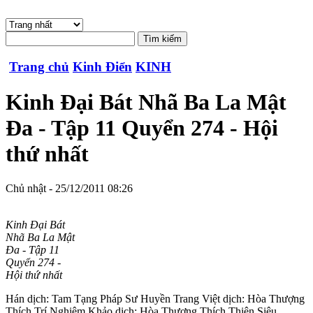
Trang chủ
Kinh Điển
KINH
Kinh Đại Bát Nhã Ba La Mật
Đa - Tập 11 Quyển 274 - Hội
thứ nhất
Chủ nhật - 25/12/2011 08:26
Kinh Đại Bát
Nhã Ba La Mật
Đa - Tập 11
Quyển 274 -
Hội thứ nhất
Hán dịch: Tam Tạng Pháp Sư Huyền Trang Việt dịch: Hòa Thượng
Thích Trí Nghiêm Khảo dịch: Hòa Thượng Thích Thiện Siêu