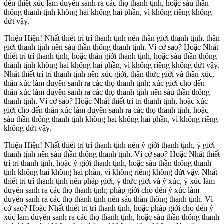
đến thiệt xúc làm duyên sanh ra các thọ thanh tịnh, hoặc sáu thần
thông thanh tịnh không hai không hai phần, vì không riêng không
dứt vậy.
Thiện Hiện! Nhất thiết trí trí thanh tịnh nên thân giới thanh tịnh, thân
giới thanh tịnh nên sáu thần thông thanh tịnh. Vì cớ sao? Hoặc Nhất
thiết trí trí thanh tịnh, hoặc thân giới thanh tịnh, hoặc sáu thần thông
thanh tịnh không hai không hai phần, vì không riêng không dứt vậy.
Nhất thiết trí trí thanh tịnh nên xúc giới, thân thức giới và thân xúc,
thân xúc làm duyên sanh ra các thọ thanh tịnh; xúc giới cho đến
thân xúc làm duyên sanh ra các thọ thanh tịnh nên sáu thần thông
thanh tịnh. Vì cớ sao? Hoặc Nhất thiết trí trí thanh tịnh, hoặc xúc
giới cho đến thân xúc làm duyên sanh ra các thọ thanh tịnh, hoặc
sáu thần thông thanh tịnh không hai không hai phần, vì không riêng
không dứt vậy.
Thiện Hiện! Nhất thiết trí trí thanh tịnh nên ý giới thanh tịnh, ý giới
thanh tịnh nên sáu thần thông thanh tịnh. Vì cớ sao? Hoặc Nhất thiết
trí trí thanh tịnh, hoặc ý giới thanh tịnh, hoặc sáu thần thông thanh
tịnh không hai không hai phần, vì không riêng không dứt vậy. Nhất
thiết trí trí thanh tịnh nên pháp giới, ý thức giới và ý xúc, ý xúc làm
duyên sanh ra các thọ thanh tịnh; pháp giới cho đến ý xúc làm
duyên sanh ra các thọ thanh tịnh nên sáu thần thông thanh tịnh. Vì
cớ sao? Hoặc Nhất thiết trí trí thanh tịnh, hoặc pháp giới cho đến ý
xúc làm duyên sanh ra các thọ thanh tịnh, hoặc sáu thần thông thanh