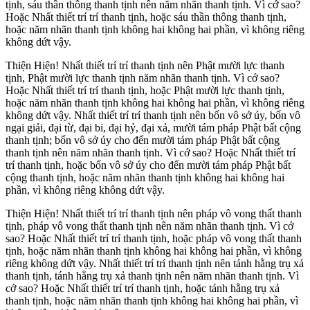
tịnh, sáu thần thông thanh tịnh nên năm nhãn thanh tịnh. Vì cớ sao?
Hoặc Nhất thiết trí trí thanh tịnh, hoặc sáu thần thông thanh tịnh,
hoặc năm nhãn thanh tịnh không hai không hai phần, vì không riêng
không dứt vậy.
Thiện Hiện! Nhất thiết trí trí thanh tịnh nên Phật mười lực thanh
tịnh, Phật mười lực thanh tịnh năm nhãn thanh tịnh. Vì cớ sao?
Hoặc Nhất thiết trí trí thanh tịnh, hoặc Phật mười lực thanh tịnh,
hoặc năm nhãn thanh tịnh không hai không hai phần, vì không riêng
không dứt vậy. Nhất thiết trí trí thanh tịnh nên bốn vô sở úy, bốn vô
ngại giải, đại từ, đại bi, đại hỷ, đại xả, mười tám pháp Phật bất cộng
thanh tịnh; bốn vô sở úy cho đến mười tám pháp Phật bất cộng
thanh tịnh nên năm nhãn thanh tịnh. Vì cớ sao? Hoặc Nhất thiết trí
trí thanh tịnh, hoặc bốn vô sở úy cho đến mười tám pháp Phật bất
cộng thanh tịnh, hoặc năm nhãn thanh tịnh không hai không hai
phần, vì không riêng không dứt vậy.
Thiện Hiện! Nhất thiết trí trí thanh tịnh nên pháp vô vong thất thanh
tịnh, pháp vô vong thất thanh tịnh nên năm nhãn thanh tịnh. Vì cớ
sao? Hoặc Nhất thiết trí trí thanh tịnh, hoặc pháp vô vong thất thanh
tịnh, hoặc năm nhãn thanh tịnh không hai không hai phần, vì không
riêng không dứt vậy. Nhất thiết trí trí thanh tịnh nên tánh hằng trụ xả
thanh tịnh, tánh hằng trụ xả thanh tịnh nên năm nhãn thanh tịnh. Vì
cớ sao? Hoặc Nhất thiết trí trí thanh tịnh, hoặc tánh hằng trụ xả
thanh tịnh, hoặc năm nhãn thanh tịnh không hai không hai phần, vì