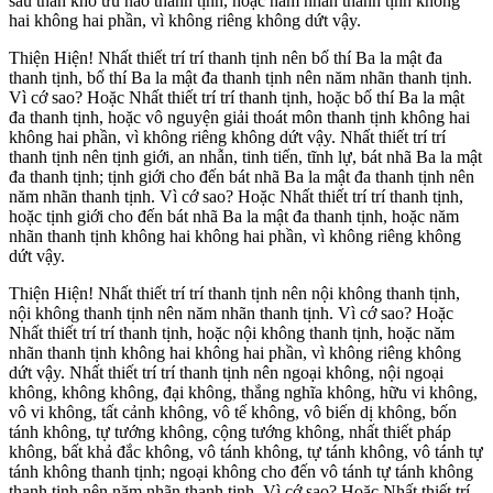
sầu thán khổ ưu não thanh tịnh, hoặc năm nhãn thanh tịnh không
hai không hai phần, vì không riêng không dứt vậy.
Thiện Hiện! Nhất thiết trí trí thanh tịnh nên bố thí Ba la mật đa
thanh tịnh, bố thí Ba la mật đa thanh tịnh nên năm nhãn thanh tịnh.
Vì cớ sao? Hoặc Nhất thiết trí trí thanh tịnh, hoặc bố thí Ba la mật
đa thanh tịnh, hoặc vô nguyện giải thoát môn thanh tịnh không hai
không hai phần, vì không riêng không dứt vậy. Nhất thiết trí trí
thanh tịnh nên tịnh giới, an nhẫn, tinh tiến, tĩnh lự, bát nhã Ba la mật
đa thanh tịnh; tịnh giới cho đến bát nhã Ba la mật đa thanh tịnh nên
năm nhãn thanh tịnh. Vì cớ sao? Hoặc Nhất thiết trí trí thanh tịnh,
hoặc tịnh giới cho đến bát nhã Ba la mật đa thanh tịnh, hoặc năm
nhãn thanh tịnh không hai không hai phần, vì không riêng không
dứt vậy.
Thiện Hiện! Nhất thiết trí trí thanh tịnh nên nội không thanh tịnh,
nội không thanh tịnh nên năm nhãn thanh tịnh. Vì cớ sao? Hoặc
Nhất thiết trí trí thanh tịnh, hoặc nội không thanh tịnh, hoặc năm
nhãn thanh tịnh không hai không hai phần, vì không riêng không
dứt vậy. Nhất thiết trí trí thanh tịnh nên ngoại không, nội ngoại
không, không không, đại không, thắng nghĩa không, hữu vi không,
vô vi không, tất cảnh không, vô tế không, vô biến dị không, bốn
tánh không, tự tướng không, cộng tướng không, nhất thiết pháp
không, bất khả đắc không, vô tánh không, tự tánh không, vô tánh tự
tánh không thanh tịnh; ngoại không cho đến vô tánh tự tánh không
thanh tịnh nên năm nhãn thanh tịnh. Vì cớ sao? Hoặc Nhất thiết trí