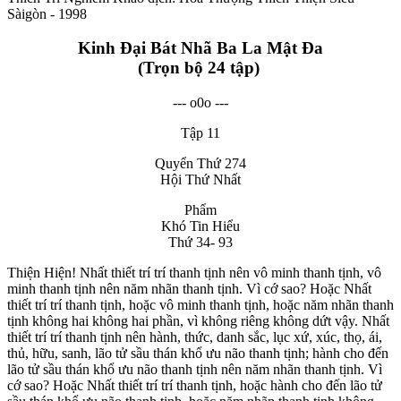
Sàigòn - 1998
Kinh Đại Bát Nhã Ba La Mật Đa
(Trọn bộ 24 tập)
--- o0o ---
Tập 11
Quyển Thứ 274
Hội Thứ Nhất
Phẩm
Khó Tin Hiểu
Thứ 34- 93
Thiện Hiện! Nhất thiết trí trí thanh tịnh nên vô minh thanh tịnh, vô
minh thanh tịnh nên năm nhãn thanh tịnh. Vì cớ sao? Hoặc Nhất
thiết trí trí thanh tịnh, hoặc vô minh thanh tịnh, hoặc năm nhãn thanh
tịnh không hai không hai phần, vì không riêng không dứt vậy. Nhất
thiết trí trí thanh tịnh nên hành, thức, danh sắc, lục xứ, xúc, thọ, ái,
thủ, hữu, sanh, lão tử sầu thán khổ ưu não thanh tịnh; hành cho đến
lão tử sầu thán khổ ưu não thanh tịnh nên năm nhãn thanh tịnh. Vì
cớ sao? Hoặc Nhất thiết trí trí thanh tịnh, hoặc hành cho đến lão tử