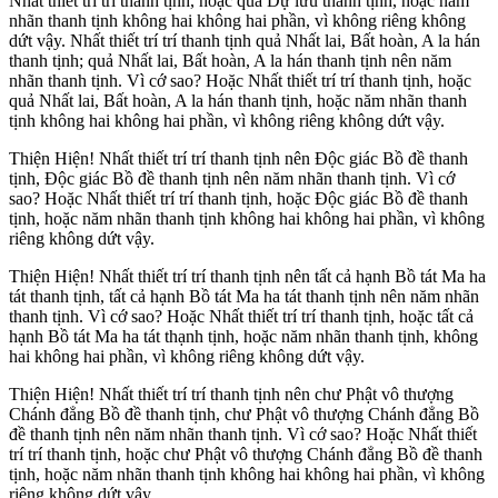
Nhất thiết trí trí thanh tịnh, hoặc quả Dự lưu thanh tịnh, hoặc năm
nhãn thanh tịnh không hai không hai phần, vì không riêng không
dứt vậy. Nhất thiết trí trí thanh tịnh quả Nhất lai, Bất hoàn, A la hán
thanh tịnh; quả Nhất lai, Bất hoàn, A la hán thanh tịnh nên năm
nhãn thanh tịnh. Vì cớ sao? Hoặc Nhất thiết trí trí thanh tịnh, hoặc
quả Nhất lai, Bất hoàn, A la hán thanh tịnh, hoặc năm nhãn thanh
tịnh không hai không hai phần, vì không riêng không dứt vậy.
Thiện Hiện! Nhất thiết trí trí thanh tịnh nên Ðộc giác Bồ đề thanh
tịnh, Ðộc giác Bồ đề thanh tịnh nên năm nhãn thanh tịnh. Vì cớ
sao? Hoặc Nhất thiết trí trí thanh tịnh, hoặc Ðộc giác Bồ đề thanh
tịnh, hoặc năm nhãn thanh tịnh không hai không hai phần, vì không
riêng không dứt vậy.
Thiện Hiện! Nhất thiết trí trí thanh tịnh nên tất cả hạnh Bồ tát Ma ha
tát thanh tịnh, tất cả hạnh Bồ tát Ma ha tát thanh tịnh nên năm nhãn
thanh tịnh. Vì cớ sao? Hoặc Nhất thiết trí trí thanh tịnh, hoặc tất cả
hạnh Bồ tát Ma ha tát thạnh tịnh, hoặc năm nhãn thanh tịnh, không
hai không hai phần, vì không riêng không dứt vậy.
Thiện Hiện! Nhất thiết trí trí thanh tịnh nên chư Phật vô thượng
Chánh đẳng Bồ đề thanh tịnh, chư Phật vô thượng Chánh đẳng Bồ
đề thanh tịnh nên năm nhãn thanh tịnh. Vì cớ sao? Hoặc Nhất thiết
trí trí thanh tịnh, hoặc chư Phật vô thượng Chánh đẳng Bồ đề thanh
tịnh, hoặc năm nhãn thanh tịnh không hai không hai phần, vì không
riêng không dứt vậy.