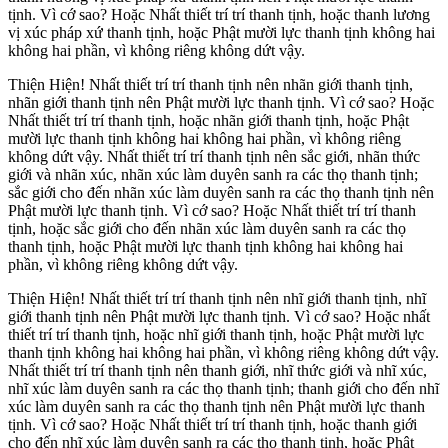
tịnh. Vì cớ sao? Hoặc Nhất thiết trí trí thanh tịnh, hoặc thanh lương
vị xúc pháp xứ thanh tịnh, hoặc Phật mười lực thanh tịnh không hai
không hai phần, vì không riêng không dứt vậy.
Thiện Hiện! Nhất thiết trí trí thanh tịnh nên nhãn giới thanh tịnh,
nhãn giới thanh tịnh nên Phật mười lực thanh tịnh. Vì cớ sao? Hoặc
Nhất thiết trí trí thanh tịnh, hoặc nhãn giới thanh tịnh, hoặc Phật
mười lực thanh tịnh không hai không hai phần, vì không riêng
không dứt vậy. Nhất thiết trí trí thanh tịnh nên sắc giới, nhãn thức
giới và nhãn xúc, nhãn xúc làm duyên sanh ra các thọ thanh tịnh;
sắc giới cho đến nhãn xúc làm duyên sanh ra các thọ thanh tịnh nên
Phật mười lực thanh tịnh. Vì cớ sao? Hoặc Nhất thiết trí trí thanh
tịnh, hoặc sắc giới cho đến nhãn xúc làm duyên sanh ra các thọ
thanh tịnh, hoặc Phật mười lực thanh tịnh không hai không hai
phần, vì không riêng không dứt vậy.
Thiện Hiện! Nhất thiết trí trí thanh tịnh nên nhĩ giới thanh tịnh, nhĩ
giới thanh tịnh nên Phật mười lực thanh tịnh. Vì cớ sao? Hoặc nhất
thiết trí trí thanh tịnh, hoặc nhĩ giới thanh tịnh, hoặc Phật mười lực
thanh tịnh không hai không hai phần, vì không riêng không dứt vậy.
Nhất thiết trí trí thanh tịnh nên thanh giới, nhĩ thức giới và nhĩ xúc,
nhĩ xúc làm duyên sanh ra các thọ thanh tịnh; thanh giới cho đến nhĩ
xúc làm duyên sanh ra các thọ thanh tịnh nên Phật mười lực thanh
tịnh. Vì cớ sao? Hoặc Nhất thiết trí trí thanh tịnh, hoặc thanh giới
cho đến nhĩ xúc làm duyên sanh ra các thọ thanh tịnh, hoặc Phật