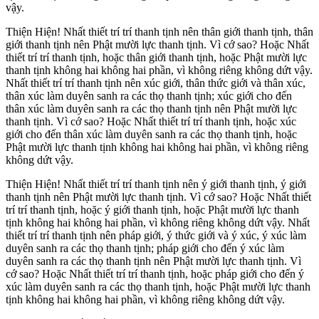
vậy.
Thiện Hiện! Nhất thiết trí trí thanh tịnh nên thân giới thanh tịnh, thân
giới thanh tịnh nên Phật mười lực thanh tịnh. Vì cớ sao? Hoặc Nhất
thiết trí trí thanh tịnh, hoặc thân giới thanh tịnh, hoặc Phật mười lực
thanh tịnh không hai không hai phần, vì không riêng không dứt vậy.
Nhất thiết trí trí thanh tịnh nên xúc giới, thân thức giới và thân xúc,
thân xúc làm duyên sanh ra các thọ thanh tịnh; xúc giới cho đến
thân xúc làm duyên sanh ra các thọ thanh tịnh nên Phật mười lực
thanh tịnh. Vì cớ sao? Hoặc Nhất thiết trí trí thanh tịnh, hoặc xúc
giới cho đến thân xúc làm duyên sanh ra các thọ thanh tịnh, hoặc
Phật mười lực thanh tịnh không hai không hai phần, vì không riêng
không dứt vậy.
Thiện Hiện! Nhất thiết trí trí thanh tịnh nên ý giới thanh tịnh, ý giới
thanh tịnh nên Phật mười lực thanh tịnh. Vì cớ sao? Hoặc Nhất thiết
trí trí thanh tịnh, hoặc ý giới thanh tịnh, hoặc Phật mười lực thanh
tịnh không hai không hai phần, vì không riêng không dứt vậy. Nhất
thiết trí trí thanh tịnh nên pháp giới, ý thức giới và ý xúc, ý xúc làm
duyên sanh ra các thọ thanh tịnh; pháp giới cho đến ý xúc làm
duyên sanh ra các thọ thanh tịnh nên Phật mười lực thanh tịnh. Vì
cớ sao? Hoặc Nhất thiết trí trí thanh tịnh, hoặc pháp giới cho đến ý
xúc làm duyên sanh ra các thọ thanh tịnh, hoặc Phật mười lực thanh
tịnh không hai không hai phần, vì không riêng không dứt vậy.