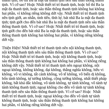
thanh tịnh, bố thí Ba la mật đa thanh tịnh nên sáu thần thông thanh
tịnh. Vì cớ sao? Hoặc Nhất thiết trí trí thanh tịnh, hoặc bố thí Ba la
mật đa thanh tịnh, hoặc sáu thần thông thanh tịnh không hai không
hai phần, vì không riêng không dứt vậy. Nhất thiết trí trí thanh tịnh
nên tịnh giới, an nhẫn, tinh tiến, tĩnh lự, bát nhã Ba la mật đa thanh
tịnh; tịnh giới cho đến bát nhã Ba la mật đa thanh tịnh nên sáu thần
thông thanh tịnh. Vì cớ sao? Hoặc Nhất thiết trí trí thanh tịnh, hoặc
tịnh giới cho đến bát nhã Ba la mật đa thanh tịnh, hoặc sáu thần
thông thanh tịnh không hai không hai phần, vì không riêng không
dứt vậy.
Thiện Hiện! Nhất thiết trí trí thanh tịnh nên nội không thanh tịnh,
nội không thanh tịnh nên sáu thần thông thanh tịnh. Vì cớ sao?
Hoặc Nhất thiết trí trí thanh tịnh, hoặc nội không thanh tịnh, hoặc
sáu thần thông thanh tịnh không hai không hai phần, vì không riêng
không dứt vậy. Nhất thiết trí trí thanh tịnh nên ngoại không, nội
ngoại không, không không, đại không, thắng nghĩa không, hữu vi
không, vô vi không, tất cảnh không, vô tế không, vô biến dị không,
bốn tánh không, tự tướng không, cộng tướng không, nhất thiết pháp
không, bất khả đắc không, vô tánh không, tự tánh không, vô tánh tự
tánh không thanh tịnh; ngoại không cho đến vô tánh tự tánh không
thanh tịnh nên sáu thần thông thanh tịnh. Vì cớ sao? Hoặc Nhất
thiết trí trí thanh tịnh, hoặc ngoại không cho đến vô tánh tự tánh
không thanh tịnh, hoặc sáu thần thông thanh tịnh không hai không
hai phần, vì không riêng không dứt vậy.