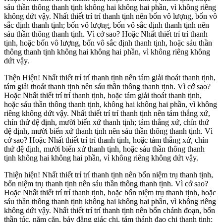
sáu thần thông thanh tịnh không hai không hai phần, vì không riêng
không dứt vậy. Nhất thiết trí trí thanh tịnh nên bốn vô lượng, bốn vô
sắc định thanh tịnh; bốn vô lượng, bốn vô sắc định thanh tịnh nên
sáu thần thông thanh tịnh. Vì cớ sao? Hoặc Nhất thiết trí trí thanh
tịnh, hoặc bốn vô lượng, bốn vô sắc định thanh tịnh, hoặc sáu thần
thông thanh tịnh không hai không hai phần, vì không riêng không
dứt vậy.
Thện Hiện! Nhất thiết trí trí thanh tịnh nên tám giải thoát thanh tịnh,
tám giải thoát thanh tịnh nên sáu thần thông thanh tịnh. Vì cớ sao?
Hoặc Nhất thiết trí trí thanh tịnh, hoặc tám giải thoát thanh tịnh,
hoặc sáu thần thông thanh tịnh, không hai không hai phần, vì không
riêng không dứt vậy. Nhất thiết trí trí thanh tịnh nên tám thắng xứ,
chín thứ đệ định, mười biến xứ thanh tịnh; tám thắng xứ, chín thứ
đệ định, mười biến xứ thanh tịnh nên sáu thần thông thanh tịnh. Vì
cớ sao? Hoặc Nhất thiết trí trí thanh tịnh, hoặc tám thắng xứ, chín
thứ đệ định, mười biến xứ thanh tịnh, hoặc sáu thần thông thanh
tịnh không hai không hai phần, vì không riêng không dứt vậy.
Thiện hiện! Nhất thiết trí trí thanh tịnh nên bốn niệm trụ thanh tịnh,
bốn niệm trụ thanh tịnh nên sáu thần thông thanh tịnh. Vì cớ sao?
Hoặc Nhất thiết trí trí thanh tịnh, hoặc bốn niệm trụ thanh tịnh, hoặc
sáu thần thông thanh tịnh không hai không hai phần, vì không riêng
không dứt vậy. Nhất thiết trí trí thanh tịnh nên bốn chánh đoạn, bốn
thần túc, năm căn, bảy đẳng giác chi, tám thánh đạo chi thanh tịnh;