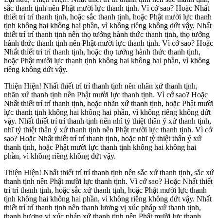
sắc thanh tịnh nên Phật mười lực thanh tịnh. Vì cớ sao? Hoặc Nhất
thiết trí trí thanh tịnh, hoặc sắc thanh tịnh, hoặc Phật mười lực thanh
tịnh không hai không hai phần, vì không riêng không dứt vậy. Nhất
thiết trí trí thanh tịnh nên thọ tưởng hành thức thanh tịnh, thọ tưởng
hành thức thanh tịnh nên Phật mười lực thanh tịnh. Vì cớ sao? Hoặc
Nhất thiết trí trí thanh tịnh, hoặc thọ tưởng hành thức thanh tịnh,
hoặc Phật mười lực thanh tịnh không hai không hai phần, vì không
riêng không dứt vậy.
Thiện Hiện! Nhất thiết trí trí thanh tịnh nên nhãn xứ thanh tịnh,
nhãn xứ thanh tịnh nên Phật mười lực thanh tịnh. Vì cớ sao? Hoặc
Nhất thiết trí trí thanh tịnh, hoặc nhãn xứ thanh tịnh, hoặc Phật mười
lực thanh tịnh không hai không hai phần, vì không riêng không dứt
vậy. Nhất thiết trí trí thanh tịnh nên nhĩ tỷ thiệt thân ý xứ thanh tịnh,
nhĩ tỷ thiệt thân ý xứ thanh tịnh nên Phật mười lực thanh tịnh. Vì cớ
sao? Hoặc Nhất thiết trí trí thanh tịnh, hoặc nhĩ tỷ thiệt thân ý xứ
thanh tịnh, hoặc Phật mười lực thanh tịnh không hai không hai
phần, vì không riêng không dứt vậy.
Thiện Hiện! Nhất thiết trí trí thanh tịnh nên sắc xứ thanh tịnh, sắc xứ
thanh tịnh nên Phật mười lực thanh tịnh. Vì cớ sao? Hoặc Nhất thiết
trí trí thanh tịnh, hoặc sắc xứ thanh tịnh, hoặc Phật mười lực thanh
tịnh không hai không hai phần, vì không riêng không dứt vậy. Nhất
thiết trí trí thanh tịnh nên thanh lương vị xúc pháp xứ thanh tịnh,
thanh hương vị xúc pháp xứ thanh tịnh nên Phật mười lực thanh