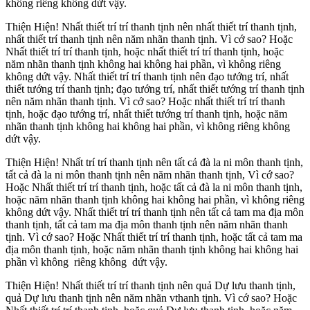
không riêng không dứt vậy.
Thiện Hiện! Nhất thiết trí trí thanh tịnh nên nhất thiết trí thanh tịnh,
nhất thiết trí thanh tịnh nên năm nhãn thanh tịnh. Vì cớ sao? Hoặc
Nhất thiết trí trí thanh tịnh, hoặc nhất thiết trí trí thanh tịnh, hoặc
năm nhãn thanh tịnh không hai không hai phần, vì không riêng
không dứt vậy. Nhất thiết trí trí thanh tịnh nên đạo tướng trí, nhất
thiết tướng trí thanh tịnh; đạo tướng trí, nhất thiết tướng trí thanh tịnh
nên năm nhãn thanh tịnh. Vì cớ sao? Hoặc nhất thiết trí trí thanh
tịnh, hoặc đạo tướng trí, nhất thiết tướng trí thanh tịnh, hoặc năm
nhãn thanh tịnh không hai không hai phần, vì không riêng không
dứt vậy.
Thiện Hiện! Nhất trí trí thanh tịnh nên tất cả đà la ni môn thanh tịnh,
tất cả đà la ni môn thanh tịnh nên năm nhãn thanh tịnh, Vì cớ sao?
Hoặc Nhất thiết trí trí thanh tịnh, hoặc tất cả đà la ni môn thanh tịnh,
hoặc năm nhãn thanh tịnh không hai không hai phần, vì không riêng
không dứt vậy. Nhất thiết trí trí thanh tịnh nên tất cả tam ma địa môn
thanh tịnh, tất cả tam ma địa môn thanh tịnh nên năm nhãn thanh
tịnh. Vì cớ sao? Hoặc Nhất thiết trí trí thanh tịnh, hoặc tất cả tam ma
địa môn thanh tịnh, hoặc năm nhãn thanh tịnh không hai không hai
phần vì không riêng không dứt vậy.
Thiện Hiện! Nhất thiết trí trí thanh tịnh nên quả Dự lưu thanh tịnh,
quả Dự lưu thanh tịnh nên năm nhãn vthanh tịnh. Vì cớ sao? Hoặc