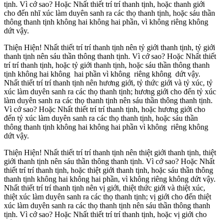
tịnh. Vì cớ sao? Hoặc Nhất thiết trí trí thanh tịnh, hoặc thanh giới
cho đến nhĩ xúc làm duyên sanh ra các thọ thanh tịnh, hoặc sáu thần
thông thanh tịnh không hai không hai phần, vì không riêng không
dứt vậy.
Thiện Hiện! Nhất thiết trí trí thanh tịnh nên tỷ giới thanh tịnh, tỷ giới
thanh tịnh nên sáu thần thông thanh tịnh. Vì cớ sao? Hoặc Nhất thiết
trí trí thanh tịnh, hoặc tỷ giới thanh tịnh, hoặc sáu thần thông thanh
tịnh không hai không hai phần vì không riêng không dứt vậy.
Nhất thiết trí trí thanh tịnh nên hương giới, tỷ thức giới và tỷ xúc, tỷ
xúc làm duyên sanh ra các thọ thanh tịnh; hương giới cho đến tỷ xúc
làm duyên sanh ra các thọ thanh tịnh nên sáu thần thông thanh tịnh.
Vì cớ sao? Hoặc Nhất thiết trí trí thanh tịnh, hoặc hương giới cho
đến tỷ xúc làm duyên sanh ra các thọ thanh tịnh, hoặc sáu thần
thông thanh tịnh không hai không hai phần vì không riêng không
dứt vậy.
Thiện Hiện! Nhất thiết trí trí thanh tịnh nên thiệt giới thanh tịnh, thiệt
giới thanh tịnh nên sáu thần thông thanh tịnh. Vì cớ sao? Hoặc Nhất
thiết trí trí thanh tịnh, hoặc thiệt giới thanh tịnh, hoặc sáu thần thông
thanh tịnh không hai không hai phần, vì không riêng không dứt vậy.
Nhất thiết trí trí thanh tịnh nên vị giới, thiệt thức giới và thiệt xúc,
thiệt xúc làm duyên sanh ra các thọ thanh tịnh; vị giới cho đến thiệt
xúc làm duyên sanh ra các thọ thanh tịnh nên sáu thần thông thanh
tịnh. Vì cớ sao? Hoặc Nhất thiết trí trí thanh tịnh, hoặc vị giới cho