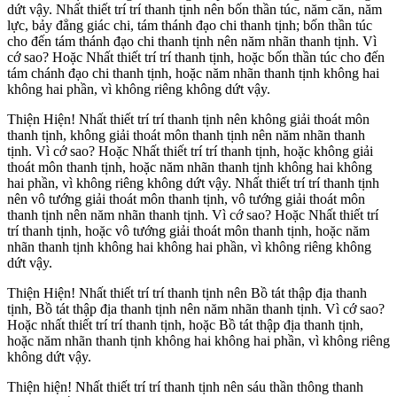
dứt vậy. Nhất thiết trí trí thanh tịnh nên bốn thần túc, năm căn, năm
lực, bảy đẳng giác chi, tám thánh đạo chi thanh tịnh; bốn thần túc
cho đến tám thánh đạo chi thanh tịnh nên năm nhãn thanh tịnh. Vì
cớ sao? Hoặc Nhất thiết trí trí thanh tịnh, hoặc bốn thần túc cho đến
tám chánh đạo chi thanh tịnh, hoặc năm nhãn thanh tịnh không hai
không hai phần, vì không riêng không dứt vậy.
Thiện Hiện! Nhất thiết trí trí thanh tịnh nên không giải thoát môn
thanh tịnh, không giải thoát môn thanh tịnh nên năm nhãn thanh
tịnh. Vì cớ sao? Hoặc Nhất thiết trí trí thanh tịnh, hoặc không giải
thoát môn thanh tịnh, hoặc năm nhãn thanh tịnh không hai không
hai phần, vì không riêng không dứt vậy. Nhất thiết trí trí thanh tịnh
nên vô tướng giải thoát môn thanh tịnh, vô tướng giải thoát môn
thanh tịnh nên năm nhãn thanh tịnh. Vì cớ sao? Hoặc Nhất thiết trí
trí thanh tịnh, hoặc vô tướng giải thoát môn thanh tịnh, hoặc năm
nhãn thanh tịnh không hai không hai phần, vì không riêng không
dứt vậy.
Thiện Hiện! Nhất thiết trí trí thanh tịnh nên Bồ tát thập địa thanh
tịnh, Bồ tát thập địa thanh tịnh nên năm nhãn thanh tịnh. Vì cớ sao?
Hoặc nhất thiết trí trí thanh tịnh, hoặc Bồ tát thập địa thanh tịnh,
hoặc năm nhãn thanh tịnh không hai không hai phần, vì không riêng
không dứt vậy.
Thiện hiện! Nhất thiết trí trí thanh tịnh nên sáu thần thông thanh