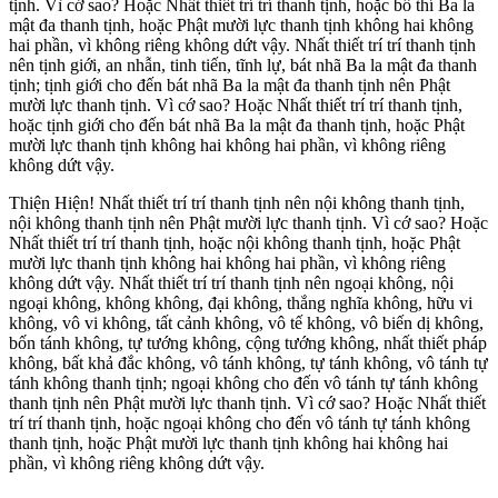
tịnh. Vì cớ sao? Hoặc Nhất thiết trí trí thanh tịnh, hoặc bố thí Ba la
mật đa thanh tịnh, hoặc Phật mười lực thanh tịnh không hai không
hai phần, vì không riêng không dứt vậy. Nhất thiết trí trí thanh tịnh
nên tịnh giới, an nhẫn, tinh tiến, tĩnh lự, bát nhã Ba la mật đa thanh
tịnh; tịnh giới cho đến bát nhã Ba la mật đa thanh tịnh nên Phật
mười lực thanh tịnh. Vì cớ sao? Hoặc Nhất thiết trí trí thanh tịnh,
hoặc tịnh giới cho đến bát nhã Ba la mật đa thanh tịnh, hoặc Phật
mười lực thanh tịnh không hai không hai phần, vì không riêng
không dứt vậy.
Thiện Hiện! Nhất thiết trí trí thanh tịnh nên nội không thanh tịnh,
nội không thanh tịnh nên Phật mười lực thanh tịnh. Vì cớ sao? Hoặc
Nhất thiết trí trí thanh tịnh, hoặc nội không thanh tịnh, hoặc Phật
mười lực thanh tịnh không hai không hai phần, vì không riêng
không dứt vậy. Nhất thiết trí trí thanh tịnh nên ngoại không, nội
ngoại không, không không, đại không, thắng nghĩa không, hữu vi
không, vô vi không, tất cảnh không, vô tế không, vô biến dị không,
bốn tánh không, tự tướng không, cộng tướng không, nhất thiết pháp
không, bất khả đắc không, vô tánh không, tự tánh không, vô tánh tự
tánh không thanh tịnh; ngoại không cho đến vô tánh tự tánh không
thanh tịnh nên Phật mười lực thanh tịnh. Vì cớ sao? Hoặc Nhất thiết
trí trí thanh tịnh, hoặc ngoại không cho đến vô tánh tự tánh không
thanh tịnh, hoặc Phật mười lực thanh tịnh không hai không hai
phần, vì không riêng không dứt vậy.