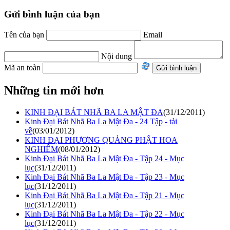
Gửi bình luận của bạn
Tên của bạn
Email
Nội dung
Mã an toàn
Những tin mới hơn
KINH ĐẠI BÁT NHÃ BA LA MẬT ĐA
(31/12/2011)
Kinh Đại Bát Nhã Ba La Mật Đa - 24 Tập - tải
về
(03/01/2012)
KINH ÐẠI PHƯƠNG QUẢNG PHẬT HOA
NGHIÊM
(08/01/2012)
Kinh Đại Bát Nhã Ba La Mật Đa - Tập 24 - Mục
lục
(31/12/2011)
Kinh Đại Bát Nhã Ba La Mật Đa - Tập 23 - Mục
lục
(31/12/2011)
Kinh Đại Bát Nhã Ba La Mật Đa - Tập 21 - Mục
lục
(31/12/2011)
Kinh Đại Bát Nhã Ba La Mật Đa - Tập 22 - Mục
lục
(31/12/2011)