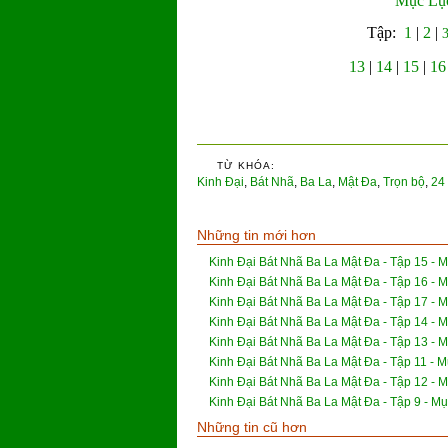
Mục Lục
Tập:
1
|
2
|
13
|
14
|
15
|
16
TỪ KHÓA:
Kinh Đại
,
Bát Nhã
,
Ba La
,
Mật Đa
,
Trọn bộ
,
24 
Những tin mới hơn
Kinh Đại Bát Nhã Ba La Mật Đa - Tập 15 - M
Kinh Đại Bát Nhã Ba La Mật Đa - Tập 16 - M
Kinh Đại Bát Nhã Ba La Mật Đa - Tập 17 - M
Kinh Đại Bát Nhã Ba La Mật Đa - Tập 14 - M
Kinh Đại Bát Nhã Ba La Mật Đa - Tập 13 - M
Kinh Đại Bát Nhã Ba La Mật Đa - Tập 11 - M
Kinh Đại Bát Nhã Ba La Mật Đa - Tập 12 - M
Kinh Đại Bát Nhã Ba La Mật Đa - Tập 9 - Mụ
Những tin cũ hơn