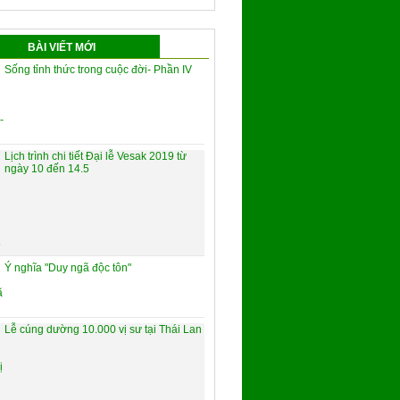
BÀI VIẾT MỚI
Sống tỉnh thức trong cuộc đời- Phần IV
Lịch trình chi tiết Đại lễ Vesak 2019 từ
ngày 10 đến 14.5
Ý nghĩa "Duy ngã độc tôn"
Lễ cúng dường 10.000 vị sư tại Thái Lan