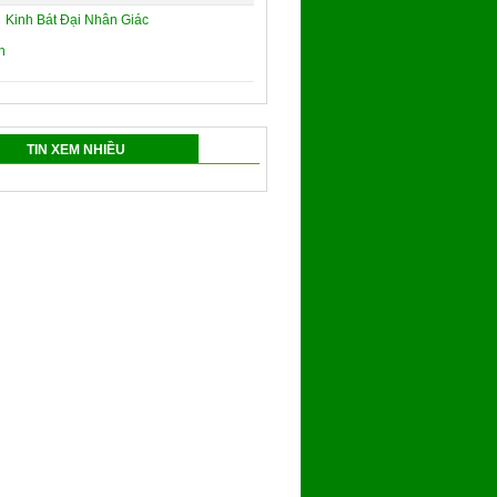
Kinh Bát Đại Nhân Giác
TIN XEM NHIỀU