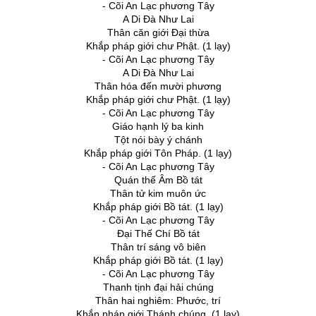
- Cõi An Lạc phương Tây
A Di Ðà Như Lai
Thân căn giới Đại thừa
Khắp pháp giới chư Phật. (1 lạy)
- Cõi An Lạc phương Tây
A Di Ðà Như Lai
Thân hóa đến mười phương
Khắp pháp giới chư Phật. (1 lạy)
- Cõi An Lạc phương Tây
Giáo hạnh lý ba kinh
Tột nói bày ý chánh
Khắp pháp giới Tôn Pháp. (1 lạy)
- Cõi An Lạc phương Tây
Quán thế Âm Bồ tát
Thân tử kim muôn ức
Khắp pháp giới Bồ tát. (1 lạy)
- Cõi An Lạc phương Tây
Ðại Thế Chí Bồ tát
Thân trí sáng vô biên
Khắp pháp giới Bồ tát. (1 lạy)
- Cõi An Lạc phương Tây
Thanh tịnh đại hải chúng
Thân hai nghiêm: Phước, trí
Khắp pháp giới Thánh chúng. (1 lạy)