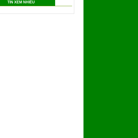
TIN XEM NHIỀU