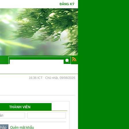
ĐĂNG KÝ
tri thức, hoa Ưu Đàm mấy kiếp đâm bông.
16:36 ICT Chủ nhật, 09/08/2026
THÀNH VIÊN
Quên mật khẩu