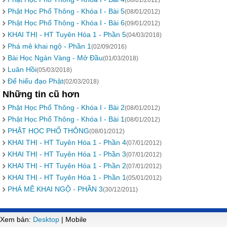
(08/01/2012)
Phật Học Phổ Thông - Khóa I - Bài 5
(08/01/2012)
Phật Học Phổ Thông - Khóa I - Bài 6
(09/01/2012)
KHAI THỊ - HT Tuyên Hóa 1 - Phần 5
(04/03/2018)
Phá mê khai ngộ - Phần 1
(02/09/2016)
Bài Học Ngàn Vàng - Mở Đầu
(01/03/2018)
Luân Hồi
(05/03/2018)
Để hiểu đạo Phật
(02/03/2018)
Những tin cũ hơn
Phật Học Phổ Thông - Khóa I - Bài 2
(08/01/2012)
Phật Học Phổ Thông - Khóa I - Bài 1
(08/01/2012)
PHẬT HỌC PHỔ THÔNG
(08/01/2012)
KHAI THỊ - HT Tuyên Hóa 1 - Phần 4
(07/01/2012)
KHAI THỊ - HT Tuyên Hóa 1 - Phần 3
(07/01/2012)
KHAI THỊ - HT Tuyên Hóa 1 - Phần 2
(07/01/2012)
KHAI THỊ - HT Tuyên Hóa 1 - Phần 1
(05/01/2012)
PHÁ MÊ KHAI NGỘ - PHẦN 3
(30/12/2011)
Xem bản:
Desktop
| Mobile