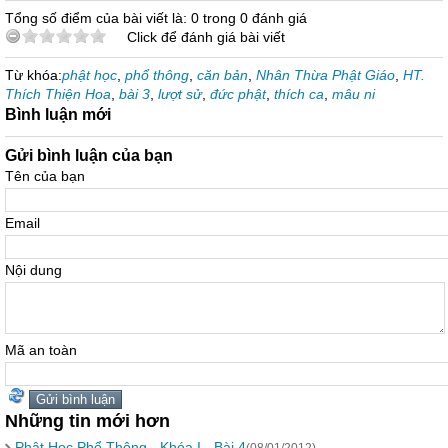
Tổng số điểm của bài viết là: 0 trong 0 đánh giá
Click để đánh giá bài viết
Từ khóa:
phật học
,
phổ thông
,
căn bản
,
Nhân Thừa Phật Giáo
,
HT.
Thích Thiện Hoa
,
bài 3
,
lượt sử
,
đức phật
,
thích ca
,
mâu ni
Bình luận mới
Gửi bình luận của bạn
Tên của bạn
Email
Nội dung
Mã an toàn
Những tin mới hơn
Phật Học Phổ Thông - Khóa I - Bài 4