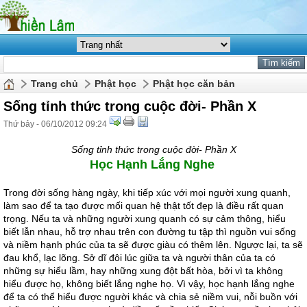
Trang chủ
Phật học
Phật học căn bản
Sống tỉnh thức trong cuộc đời- Phần X
Thứ bảy - 06/10/2012 09:24
Sống tỉnh thức trong cuộc đời- Phần X
Học Hạnh Lắng Nghe
Trong đời sống hàng ngày, khi tiếp xúc với mọi người xung quanh,
làm sao để ta tạo được mối quan hệ thật tốt đẹp là điều rất quan
trọng. Nếu ta và những người xung quanh có sự cảm thông, hiểu
biết lẫn nhau, hỗ trợ nhau trên con đường tu tập thì nguồn vui sống
và niềm hạnh phúc của ta sẽ được giàu có thêm lên. Ngược lại, ta sẽ
đau khổ, lạc lõng. Sở dĩ đôi lúc giữa ta và người thân của ta có
những sự hiểu lầm, hay những xung đột bất hòa, bởi vì ta không
hiểu được họ, không biết lắng nghe họ. Vì vậy, học hạnh lắng nghe
để ta có thể hiểu được người khác và chia sẻ niềm vui, nỗi buồn với