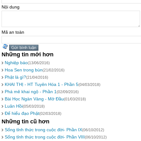
Nội dung
Mã an toàn
Những tin mới hơn
Nghiệp báo
(13/06/2016)
Hoa Sen trong bùn
(21/02/2016)
Phật là gì?
(21/04/2016)
KHAI THỊ - HT Tuyên Hóa 1 - Phần 5
(04/03/2018)
Phá mê khai ngộ - Phần 1
(02/09/2016)
Bài Học Ngàn Vàng - Mở Đầu
(01/03/2018)
Luân Hồi
(05/03/2018)
Để hiểu đạo Phật
(02/03/2018)
Những tin cũ hơn
Sống tỉnh thức trong cuộc đời- Phần IX
(06/10/2012)
Sống tỉnh thức trong cuộc đời- Phần VIII
(06/10/2012)