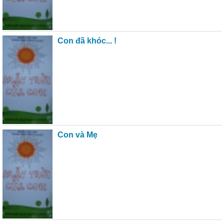
Con đã khóc... !
Con và Mẹ