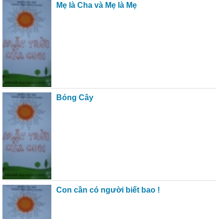
Mẹ là Cha và Mẹ là Mẹ
Bóng Cây
Con cần có người biết bao !