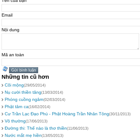
Tên của bạn
Email
Nội dung
Mã an toàn
Những tin cũ hơn
Cõi mộng
(29/05/2014)
Nụ cười thiền tăng
(13/03/2014)
Phóng cuồng ngâm
(02/03/2014)
Phật tâm ca
(16/02/2014)
Cư Trần Lạc Đạo Phú - Phật Hoàng Trần Nhân Tông
(30/11/2013)
Vô thường
(17/06/2013)
Đường thi: Thế nào là thơ thiền
(11/06/2013)
Nước mắt mẹ hiền
(13/05/2013)