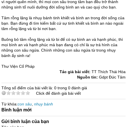
vì người quên mình, thì mọi con sâu trong tâm bạn đều trở thành
những sinh tố nuôi dưỡng đời sống bình an và cao quý cho bạn.
Tâm rỗng lặng là nhụy bánh tinh khiết và bình an trong đời sống của
bạn. Bạn đừng đi tìm kiếm bất cứ sự tinh khiết và bình an nào ngoài
tâm rỗng lặng và từ bi nơi bạn.
Buông bỏ tâm rỗng lặng và từ bi để có sự bình an và hạnh phúc, thì
mọi bình an và hạnh phúc mà bạn đang có chỉ là sự trá hình của
những con sâu ngứa. Chính những con sâu ngứa từ trong nhụy
bánh ấy sinh ra!
Thư Viện Cổ Pháp
Tác giả bài viết:
TT Thích Thái Hòa
Nguồn tin:
Gdpt Đức Tâm
Tổng số điểm của bài viết là: 0 trong 0 đánh giá
Click để đánh giá bài viết
Từ khóa:
con sâu
,
nhụy bánh
Bình luận mới
Gửi bình luận của bạn