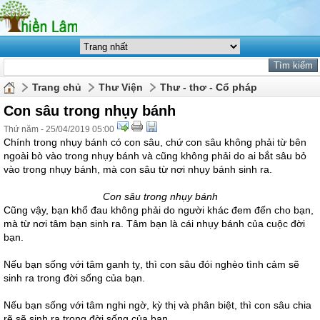
Trang chủ
Thư Viện
Thư - thơ - Cổ pháp
Con sâu trong nhụy bánh
Thứ năm - 25/04/2019 05:00
Chính trong nhụy bánh có con sâu, chứ con sâu không phải từ bên
ngoài bò vào trong nhụy bánh và cũng không phải do ai bắt sâu bỏ
vào trong nhụy bánh, mà con sâu từ nơi nhụy bánh sinh ra.
Con sâu trong nhụy bánh
Cũng vậy, bạn khổ đau không phải do người khác đem đến cho bạn,
mà từ nơi tâm bạn sinh ra. Tâm bạn là cái nhụy bánh của cuộc đời
bạn.
Nếu bạn sống với tâm ganh tỵ, thì con sâu đói nghèo tình cảm sẽ
sinh ra trong đời sống của bạn.
Nếu bạn sống với tâm nghi ngờ, kỳ thị và phân biệt, thì con sâu chia
rẽ sẽ sinh ra trong đời sống của bạn.