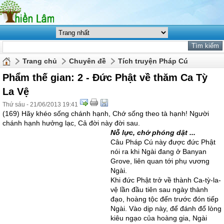
Trang chủ
Chuyên đề
Tích truyện Pháp Cú
Phẩm thế gian: 2 - Đức Phật về thăm Ca Tỳ
La Vệ
Thứ sáu - 21/06/2013 19:41
(169) Hãy khéo sống chánh hạnh, Chớ sống theo tà hạnh! Người
chánh hạnh hưởng lạc, Cả đời này đời sau.
Nỗ lực, chớ phóng dật ...
Câu Pháp Cú này được đức Phật
nói ra khi Ngài đang ở Banyan
Grove, liên quan tới phụ vương
Ngài.
Khi đức Phật trở về thành Ca-tỳ-la-
vệ lần đầu tiên sau ngày thành
đạo, hoàng tộc đến trước đón tiếp
Ngài. Vào dịp này, để đánh đổ lòng
kiêu ngạo của hoàng gia, Ngài