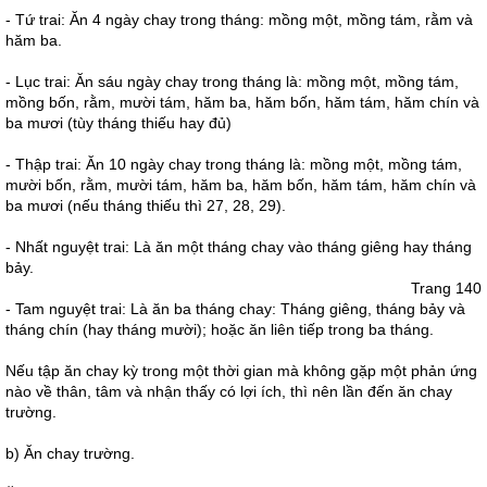
- Tứ trai: Ăn 4 ngày chay trong tháng: mồng một, mồng tám, rằm và
hăm ba.
- Lục trai: Ăn sáu ngày chay trong tháng là: mồng một, mồng tám,
mồng bốn, rằm, mười tám, hăm ba, hăm bốn, hăm tám, hăm chín và
ba mươi (tùy tháng thiếu hay đủ)
- Thập trai: Ăn 10 ngày chay trong tháng là: mồng một, mồng tám,
mười bốn, rằm, mười tám, hăm ba, hăm bốn, hăm tám, hăm chín và
ba mươi (nếu tháng thiếu thì 27, 28, 29).
- Nhất nguyệt trai: Là ăn một tháng chay vào tháng giêng hay tháng
bảy.
Trang 140
- Tam nguyệt trai: Là ăn ba tháng chay: Tháng giêng, tháng bảy và
tháng chín (hay tháng mười); hoặc ăn liên tiếp trong ba tháng.
Nếu tập ăn chay kỳ trong một thời gian mà không gặp một phản ứng
nào về thân, tâm và nhận thấy có lợi ích, thì nên lần đến ăn chay
trường.
b) Ăn chay trường.