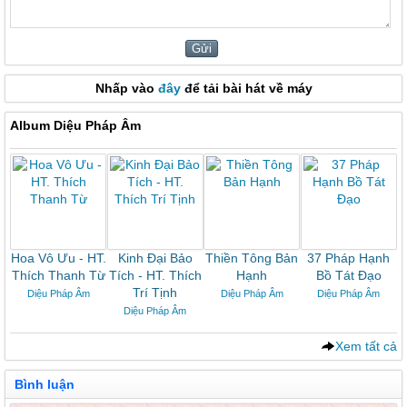
Nhấp vào
đây
để tải bài hát về máy
Album Diệu Pháp Âm
Hoa Vô Ưu - HT.
Kinh Đại Bảo
Thiền Tông Bản
37 Pháp Hạnh
Thích Thanh Từ
Tích - HT. Thích
Hạnh
Bồ Tát Đạo
Trí Tịnh
Diệu Pháp Âm
Diệu Pháp Âm
Diệu Pháp Âm
Diệu Pháp Âm
Xem tất cả
Bình luận