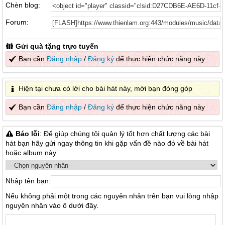
Chèn blog:
Forum:
Gửi quà tặng trực tuyến
Bạn cần
Đăng nhập
/
Đăng ký
để thực hiện chức năng này
Hiện tại chưa có lời cho bài hát này, mời bạn đóng góp
Bạn cần
Đăng nhập
/
Đăng ký
để thực hiện chức năng này
Báo lỗi
: Để giúp chúng tôi quản lý tốt hơn chất lượng các bài
hát bạn hãy gửi ngay thông tin khi gặp vấn đề nào đó về bài hát
hoặc album này
Nhập tên bạn:
Nếu không phải một trong các nguyên nhân trên bạn vui lòng nhập
nguyên nhân vào ô dưới đây.