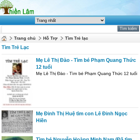
Trang chủ
Hỗ Trợ
Tìm Trẻ lạc
Tìm Trẻ Lạc
Mẹ Lê Thị Đào - Tìm bé Phạm Quang Thức
12 tuổi
Mẹ Lê Thị Đào - Tìm bé Phạm Quang Thức 12 tuổi
Mẹ Đinh Thị Huệ tìm con Lê Đinh Ngọc
Hiền
Tìm bé Nguyễn Hoàng Minh Nam (Đã tìm