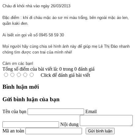
Cháu đi khỏi nhà vào ngày 26/03/2013
Đặc điểm : khi đi cháu mặc áo sơ mi màu trắng, bên ngoài mặc áo len,
quần kaki đen.
Ai biết xin gọi về số 0945 58 59 30
Mọi người hãy cùng chia sẻ hình ảnh này để giúp mẹ Lê Thị Đào nhanh
chóng tìm được con trai của mình nhé!
Cảm ơn các bạn!
Tổng số điểm của bài viết là: 0 trong 0 đánh giá
Click để đánh giá bài viết
Bình luận mới
Gửi bình luận của bạn
Tên của bạn
Email
Nội dung
Mã an toàn