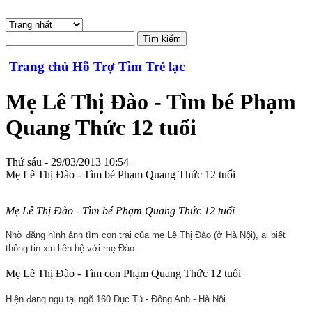
Trang chủ
Hỗ Trợ
Tìm Trẻ lạc
Mẹ Lê Thị Đào - Tìm bé Phạm
Quang Thức 12 tuổi
Thứ sáu - 29/03/2013 10:54
Mẹ Lê Thị Đào - Tìm bé Phạm Quang Thức 12 tuổi
Mẹ Lê Thị Đào - Tìm bé Phạm Quang Thức 12 tuổi
Nhờ đăng hình ảnh tìm con trai của mẹ Lê Thị Đào (ở Hà Nội), ai biết
thông tin xin liên hệ với mẹ Đào
Mẹ Lê Thị Đào - Tìm con Phạm Quang Thức 12 tuổi
Hiện đang ngụ tại ngõ 160 Dục Tú - Đông Anh - Hà Nội