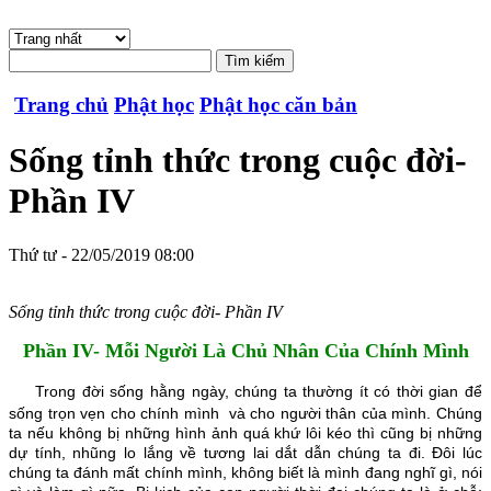
Trang chủ
Phật học
Phật học căn bản
Sống tỉnh thức trong cuộc đời-
Phần IV
Thứ tư - 22/05/2019 08:00
Sống tỉnh thức trong cuộc đời- Phần IV
Phần IV- Mỗi Người Là Chủ Nhân Của Chính Mình
Trong đời sống hằng ngày, chúng ta thường ít có thời gian để
sống trọn vẹn cho chính mình và cho người thân của mình. Chúng
ta nếu không bị những hình ảnh quá khứ lôi kéo thì cũng bị những
dự tính, nhũng lo lắng về tương lai dắt dẫn chúng ta đi. Đôi lúc
chúng ta đánh mất chính mình, không biết là mình đang nghĩ gì, nói