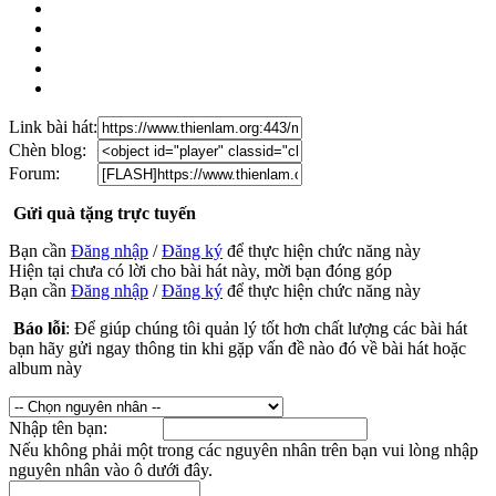
Link bài hát:
Chèn blog:
Forum:
Gửi quà tặng trực tuyến
Bạn cần
Đăng nhập
/
Đăng ký
để thực hiện chức năng này
Hiện tại chưa có lời cho bài hát này, mời bạn đóng góp
Bạn cần
Đăng nhập
/
Đăng ký
để thực hiện chức năng này
Báo lỗi
: Để giúp chúng tôi quản lý tốt hơn chất lượng các bài hát
bạn hãy gửi ngay thông tin khi gặp vấn đề nào đó về bài hát hoặc
album này
Nhập tên bạn:
Nếu không phải một trong các nguyên nhân trên bạn vui lòng nhập
nguyên nhân vào ô dưới đây.