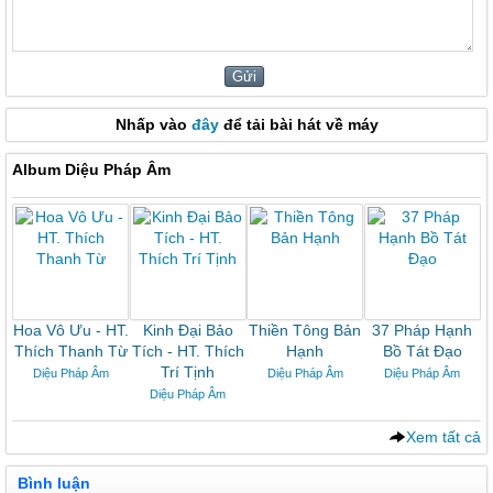
Nhấp vào
đây
để tải bài hát về máy
Album Diệu Pháp Âm
Hoa Vô Ưu - HT.
Kinh Đại Bảo
Thiền Tông Bản
37 Pháp Hạnh
Thích Thanh Từ
Tích - HT. Thích
Hạnh
Bồ Tát Đạo
Trí Tịnh
Diệu Pháp Âm
Diệu Pháp Âm
Diệu Pháp Âm
Diệu Pháp Âm
Xem tất cả
Bình luận