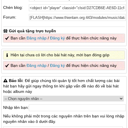
Chèn blog:
Forum:
Gửi quà tặng trực tuyến
Bạn cần
Đăng nhập
/
Đăng ký
để thực hiện chức năng này
Hiện tại chưa có lời cho bài hát này, mời bạn đóng góp
Bạn cần
Đăng nhập
/
Đăng ký
để thực hiện chức năng này
Báo lỗi
: Để giúp chúng tôi quản lý tốt hơn chất lượng các bài
hát bạn hãy gửi ngay thông tin khi gặp vấn đề nào đó về bài hát
hoặc album này
Nhập tên bạn:
Nếu không phải một trong các nguyên nhân trên bạn vui lòng nhập
nguyên nhân vào ô dưới đây.