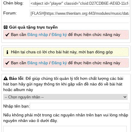
Chèn blog:
Forum:
Gửi quà tặng trực tuyến
Bạn cần
Đăng nhập
/
Đăng ký
để thực hiện chức năng này
Hiện tại chưa có lời cho bài hát này, mời bạn đóng góp
Bạn cần
Đăng nhập
/
Đăng ký
để thực hiện chức năng này
Báo lỗi
: Để giúp chúng tôi quản lý tốt hơn chất lượng các bài
hát bạn hãy gửi ngay thông tin khi gặp vấn đề nào đó về bài hát
hoặc album này
Nhập tên bạn:
Nếu không phải một trong các nguyên nhân trên bạn vui lòng nhập
nguyên nhân vào ô dưới đây.