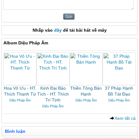
Nhấp vào
đây
để tải bài hát về máy
Album Diệu Pháp Âm
Hoa Vô Ưu - HT.
Kinh Đại Bảo
Thiền Tông Bản
37 Pháp Hạnh
Thích Thanh Từ
Tích - HT. Thích
Hạnh
Bồ Tát Đạo
Trí Tịnh
Diệu Pháp Âm
Diệu Pháp Âm
Diệu Pháp Âm
Diệu Pháp Âm
Xem tất cả
Bình luận