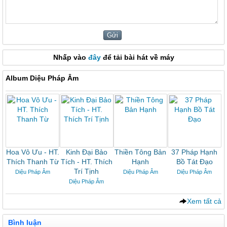
Nhấp vào
đây
để tải bài hát về máy
Album Diệu Pháp Âm
Hoa Vô Ưu - HT.
Kinh Đại Bảo
Thiền Tông Bản
37 Pháp Hạnh
Thích Thanh Từ
Tích - HT. Thích
Hạnh
Bồ Tát Đạo
Trí Tịnh
Diệu Pháp Âm
Diệu Pháp Âm
Diệu Pháp Âm
Diệu Pháp Âm
Xem tất cả
Bình luận