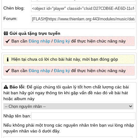
Chèn blog:
Forum:
Gửi quà tặng trực tuyến
Bạn cần
Đăng nhập
/
Đăng ký
để thực hiện chức năng này
Hiện tại chưa có lời cho bài hát này, mời bạn đóng góp
Bạn cần
Đăng nhập
/
Đăng ký
để thực hiện chức năng này
Báo lỗi
: Để giúp chúng tôi quản lý tốt hơn chất lượng các bài
hát bạn hãy gửi ngay thông tin khi gặp vấn đề nào đó về bài hát
hoặc album này
Nhập tên bạn:
Nếu không phải một trong các nguyên nhân trên bạn vui lòng nhập
nguyên nhân vào ô dưới đây.