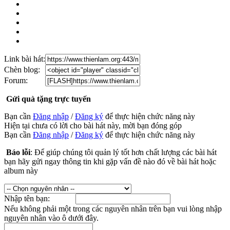
Link bài hát:
Chèn blog:
Forum:
Gửi quà tặng trực tuyến
Bạn cần
Đăng nhập
/
Đăng ký
để thực hiện chức năng này
Hiện tại chưa có lời cho bài hát này, mời bạn đóng góp
Bạn cần
Đăng nhập
/
Đăng ký
để thực hiện chức năng này
Báo lỗi
: Để giúp chúng tôi quản lý tốt hơn chất lượng các bài hát
bạn hãy gửi ngay thông tin khi gặp vấn đề nào đó về bài hát hoặc
album này
Nhập tên bạn:
Nếu không phải một trong các nguyên nhân trên bạn vui lòng nhập
nguyên nhân vào ô dưới đây.