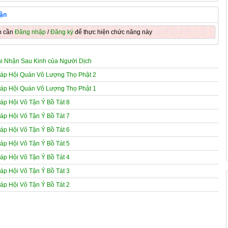
uận
n cần
Đăng nhập
/
Đăng ký
để thực hiện chức năng này
hi Nhận Sau Kinh của Người Dịch
háp Hội Quán Vô Lượng Thọ Phật 2
háp Hội Quán Vô Lượng Thọ Phật 1
áp Hội Vô Tận Ý Bồ Tát 8
áp Hội Vô Tận Ý Bồ Tát 7
áp Hội Vô Tận Ý Bồ Tát 6
áp Hội Vô Tận Ý Bồ Tát 5
áp Hội Vô Tận Ý Bồ Tát 4
áp Hội Vô Tận Ý Bồ Tát 3
áp Hội Vô Tận Ý Bồ Tát 2