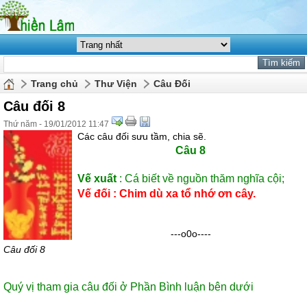
Trang chủ
Thư Viện
Câu Đối
Câu đối 8
Thứ năm - 19/01/2012 11:47
Các câu đối sưu tầm, chia sẽ.
Câu 8
Vế xuất
:
Cá biết về nguồn thăm nghĩa cội;
Vế đối :
Chim dù xa tổ nhớ ơn cây.
---o0o----
Câu đối 8
Quý vị tham gia câu đối ở Phần Bình luận bên dưới