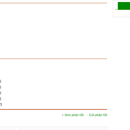
)
)
)
)
2)
+ Xem phản hồi
- Gửi phản hồi