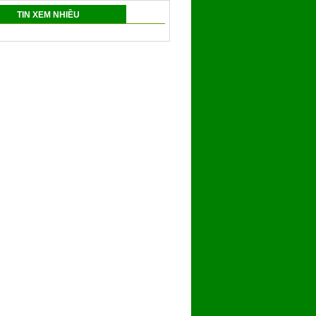
TIN XEM NHIỀU