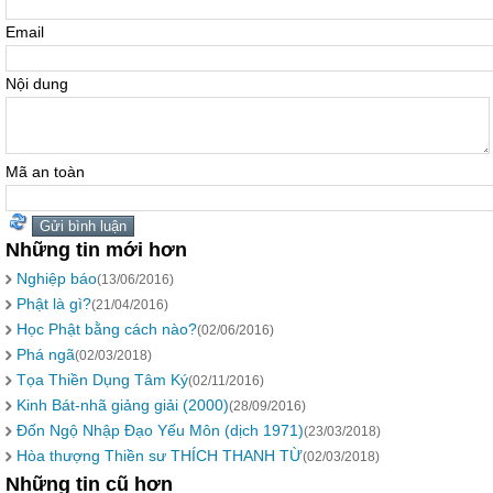
Email
Nội dung
Mã an toàn
Những tin mới hơn
Nghiệp báo
(13/06/2016)
Phật là gì?
(21/04/2016)
Học Phật bằng cách nào?
(02/06/2016)
Phá ngã
(02/03/2018)
Tọa Thiền Dụng Tâm Ký
(02/11/2016)
Kinh Bát-nhã giảng giải (2000)
(28/09/2016)
Đốn Ngộ Nhập Đạo Yếu Môn (dịch 1971)
(23/03/2018)
Hòa thượng Thiền sư THÍCH THANH TỪ
(02/03/2018)
Những tin cũ hơn