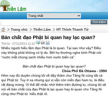
Trang chủ
Thiền Lâm
HT Thích Thanh Từ
Bản chất đạo Phật bi quan hay lạc quan?
Thứ tư - 27/11/2013 11:12
Nhiều người hiểu lầm đạo Phật là bi quan. Tại sao như vậy? Điều
này không phải không có lý do. Bởi họ thường nghe kinh Phật nói
“nước mắt chúng sanh nhiều hơn nước biển cả”.
Bản chất đạo Phật bi quan hay lạc quan?
Chùa Phổ Đà Ottawa - 1994
Hôm nay đủ duyên chúng tôi về đây thăm chư Tăng Ni cùng tất cả
quí Phật tử. Tuy ở xa nhưng quí vị vẫn còn mến đạo ham tu, là điều
rất đáng mừng. Vì thế để nhắc nhở thêm trên đường tu, chúng tôi sẽ
nói về bản chất của đạo Phật là lạc quan hay bi quan cho Tăng Ni
cũng như Phật tử hiểu thật rõ.