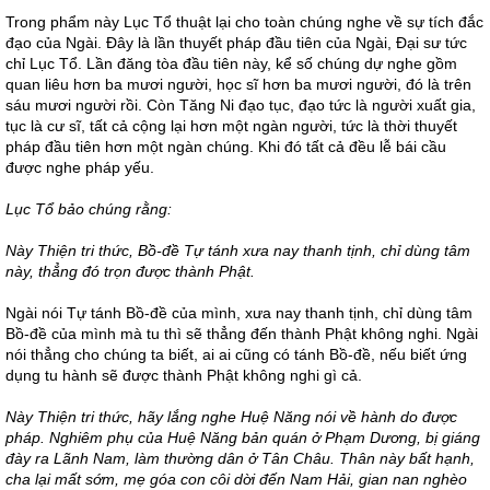
Trong phẩm này Lục Tổ thuật lại cho toàn chúng nghe về sự tích đắc
đạo của Ngài. Đây là lần thuyết pháp đầu tiên của Ngài, Đại sư tức
chỉ Lục Tổ. Lần đăng tòa đầu tiên này, kể số chúng dự nghe gồm
quan liêu hơn ba mươi người, học sĩ hơn ba mươi người, đó là trên
sáu mươi người rồi. Còn Tăng Ni đạo tục, đạo tức là người xuất gia,
tục là cư sĩ, tất cả cộng lại hơn một ngàn người, tức là thời thuyết
pháp đầu tiên hơn một ngàn chúng. Khi đó tất cả đều lễ bái cầu
được nghe pháp yếu.
Lục Tổ bảo chúng rằng:
Này Thiện tri thức, Bồ-đề Tự tánh xưa nay thanh tịnh, chỉ dùng tâm
này, thẳng đó trọn được thành Phật.
Ngài nói Tự tánh Bồ-đề của mình, xưa nay thanh tịnh, chỉ dùng tâm
Bồ-đề của mình mà tu thì sẽ thẳng đến thành Phật không nghi. Ngài
nói thẳng cho chúng ta biết, ai ai cũng có tánh Bồ-đề, nếu biết ứng
dụng tu hành sẽ được thành Phật không nghi gì cả.
Này Thiện tri thức, hãy lắng nghe Huệ Năng nói về hành do được
pháp.
Nghiêm phụ của Huệ Năng bản quán ở Phạm Dương, bị giáng
đày ra Lãnh Nam, làm thường dân ở Tân Châu. Thân này bất hạnh,
cha lại mất sớm, mẹ góa con côi dời đến Nam Hải, gian nan nghèo