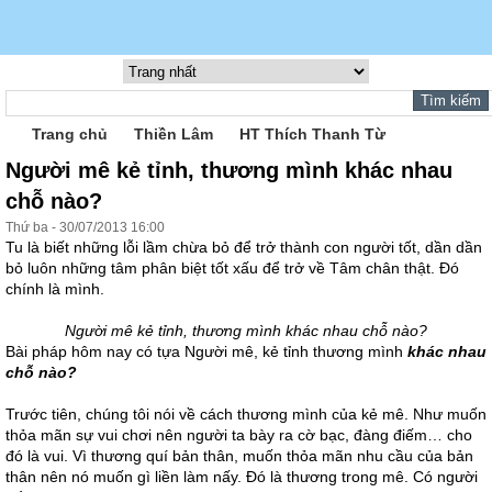
Trang chủ
Thiền Lâm
HT Thích Thanh Từ
Người mê kẻ tỉnh, thương mình khác nhau
chỗ nào?
Thứ ba - 30/07/2013 16:00
Tu là biết những lỗi lầm chừa bỏ để trở thành con người tốt, dần dần
bỏ luôn những tâm phân biệt tốt xấu để trở về Tâm chân thật. Đó
chính là mình.
Người mê kẻ tỉnh, thương mình khác nhau chỗ nào?
Bài pháp hôm nay có tựa Người mê, kẻ tỉnh thương mình
khác nhau
chỗ nào?
Trước tiên, chúng tôi nói về cách thương mình của kẻ mê. Như muốn
thỏa mãn sự vui chơi nên người ta bày ra cờ bạc, đàng điếm… cho
đó là vui. Vì thương quí bản thân, muốn thỏa mãn nhu cầu của bản
thân nên nó muốn gì liền làm nấy. Đó là thương trong mê. Có người