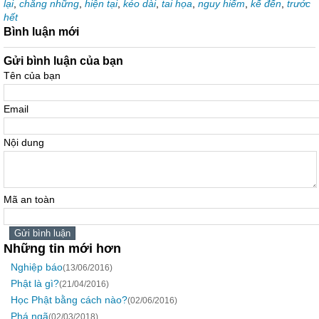
lại
,
chẳng những
,
hiện tại
,
kéo dài
,
tai họa
,
nguy hiểm
,
kế đến
,
trước
hết
Bình luận mới
Gửi bình luận của bạn
Tên của bạn
Email
Nội dung
Mã an toàn
Những tin mới hơn
Nghiệp báo
(13/06/2016)
Phật là gì?
(21/04/2016)
Học Phật bằng cách nào?
(02/06/2016)
Phá ngã
(02/03/2018)