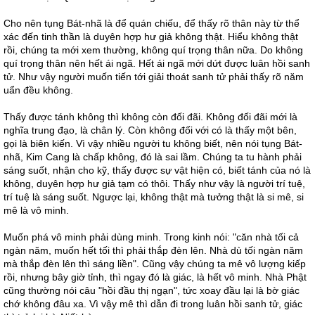
Cho nên tụng Bát-nhã là để quán chiếu, để thấy rõ thân này từ thể
xác đến tinh thần là duyên hợp hư giả không thật. Hiểu không thật
rồi, chúng ta mới xem thường, không quí trọng thân nữa. Do không
quí trọng thân nên hết ái ngã. Hết ái ngã mới dứt được luân hồi sanh
tử. Như vậy người muốn tiến tới giải thoát sanh tử phải thấy rõ năm
uẩn đều không.
Thấy được tánh không thì không còn đối đãi. Không đối đãi mới là
nghĩa trung đạo, là chân lý. Còn không đối với có là thấy một bên,
gọi là biên kiến. Vì vậy nhiều người tu không biết, nên nói tụng Bát-
nhã, Kim Cang là chấp không, đó là sai lầm. Chúng ta tu hành phải
sáng suốt, nhận cho kỹ, thấy được sự vật hiện có, biết tánh của nó là
không, duyên hợp hư giả tạm có thôi. Thấy như vậy là người trí tuệ,
trí tuệ là sáng suốt. Ngược lại, không thật mà tưởng thật là si mê, si
mê là vô minh.
Muốn phá vô minh phải dùng minh. Trong kinh nói: "căn nhà tối cả
ngàn năm, muốn hết tối thì phải thắp đèn lên. Nhà dù tối ngàn năm
mà thắp đèn lên thì sáng liền". Cũng vậy chúng ta mê vô lượng kiếp
rồi, nhưng bây giờ tỉnh, thì ngay đó là giác, là hết vô minh. Nhà Phật
cũng thường nói câu "hồi đầu thị ngạn", tức xoay đầu lại là bờ giác
chớ không đâu xa. Vì vậy mê thì dẫn đi trong luân hồi sanh tử, giác