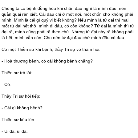
Chúng ta có bệnh đồng hóa khi chân đau nghĩ là mình đau, nên
quằn quại rên xiết. Cái đau chỉ ở một nơi, một chốn chớ không phải
mình. Mình là cái gì quý vị biết không? Nếu mình là tứ đại thì mai
mốt tứ đại hết thở, mình đi đâu, có còn không? Tứ đại là mình thì tứ
đại rã, mình cũng phải rã theo chứ. Nhưng tứ đại này rã không phải
là hết, mình vẫn còn. Cho nên tứ đại đau chớ mình đâu có đau.
Có một Thiền sư khi bệnh, thầy Tri sự vô thăm hỏi:
- Hoà thượng bệnh, có cái không bệnh chăng?
Thiền sư trả lời:
- Có.
Thầy Tri sự hỏi tiếp:
- Cái gì không bệnh?
Thiền sư kêu lên:
- Ui da, ui da.