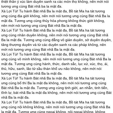
thiệt thân ý xúc làm duyên sanh ra các món thọ không, nên mới nói
tương ưng cùng Bát nhã ba la mật đa.
Xá Lợi Tử! Tu hành Bát nhã Ba la mật đa, Bồ tát Ma ha tát tương
ưng cùng địa giới không, nên mới nói tương ưng cùng Bát nhã Ba la
mật đa. Tương ưng cùng thủy hỏa phong không thức giới không,
nên mới nói tương ưng cùng Bát nhã Ba la mật đa.
Xá Lợi Tử! Tu hành Bát nhã Ba la mật đa, Bồ tát Ma ha tát tương
ưng cùng nhân duyên không, nên mới nói tương ưng cùng Bát nhã
Ba la mật đa. Tương ưng cùng đẳng vô gián duyên, sở duyên duyên,
tăng thượng duyên và từ các duyên sanh ra các pháp không, nên
mới nói tương ưng cùng Bát nhã Ba la mật đa.
Xá Lợi Tử! Tu hành Bát nhã Ba la mật đa, Bồ tát Ma ha tát tương
ưng cùng vô minh không, nên mới nói tương ưng cùng Bát nhã Ba la
mật đa. Tương ưng cùng hành, thức, danh sắc, lục xứ, xúc, thọ, ái,
thủ, hữu, sanh, lão tử sầu thán khổ ưu não không, nên mới nói
tương ưng cùng Bát nhã Ba la mật đa.
Xá Lợi Tử! Tu hành Bát nhã Ba la mật đa, Bồ tát Ma ha tát tương
ưng cùng bố thí Ba la mật đa không, nên mới nói tương ưng cùng
Bát nhã Ba la mật đa. Tương ưng cùng tịnh giới, an nhẫn, tinh tiến,
tĩnh lự, bát nhã Ba la mật đa không, nên mới nói tương ưng cùng Bát
nhã Ba la mật đa.
Xá Lợi Tử! Tu hành Bát nhã Ba la mật đa, Bồ tát Ma ha tát tương
ưng cùng nội không không, nên mới nói tương ưng cùng Bát nhã Ba
la mật đa. Tương ưng cùng ngoại không, nội ngoại không, không