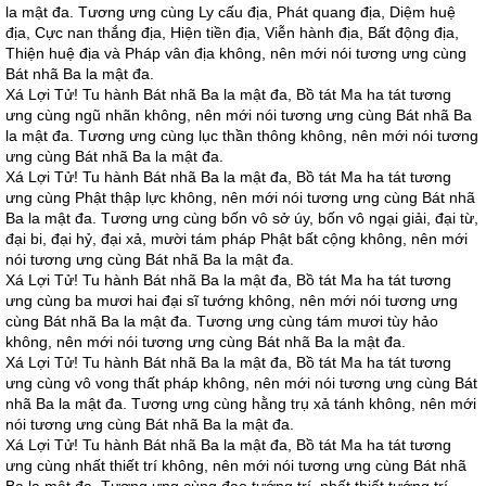
la mật đa. Tương ưng cùng Ly cấu địa, Phát quang địa, Diệm huệ
địa, Cực nan thắng địa, Hiện tiền địa, Viễn hành địa, Bất động địa,
Thiện huệ địa và Pháp vân địa không, nên mới nói tương ưng cùng
Bát nhã Ba la mật đa.
Xá Lợi Tử! Tu hành Bát nhã Ba la mật đa, Bồ tát Ma ha tát tương
ưng cùng ngũ nhãn không, nên mới nói tương ưng cùng Bát nhã Ba
la mật đa. Tương ưng cùng lục thần thông không, nên mới nói tương
ưng cùng Bát nhã Ba la mật đa.
Xá Lợi Tử! Tu hành Bát nhã Ba la mật đa, Bồ tát Ma ha tát tương
ưng cùng Phật thập lực không, nên mới nói tương ưng cùng Bát nhã
Ba la mật đa. Tương ưng cùng bốn vô sở úy, bốn vô ngại giải, đại từ,
đại bi, đại hỷ, đại xả, mười tám pháp Phật bất cộng không, nên mới
nói tương ưng cùng Bát nhã Ba la mật đa.
Xá Lợi Tử! Tu hành Bát nhã Ba la mật đa, Bồ tát Ma ha tát tương
ưng cùng ba mươi hai đại sĩ tướng không, nên mới nói tương ưng
cùng Bát nhã Ba la mật đa. Tương ưng cùng tám mươi tùy hảo
không, nên mới nói tương ưng cùng Bát nhã Ba la mật đa.
Xá Lợi Tử! Tu hành Bát nhã Ba la mật đa, Bồ tát Ma ha tát tương
ưng cùng vô vong thất pháp không, nên mới nói tương ưng cùng Bát
nhã Ba la mật đa. Tương ưng cùng hằng trụ xả tánh không, nên mới
nói tương ưng cùng Bát nhã Ba la mật đa.
Xá Lợi Tử! Tu hành Bát nhã Ba la mật đa, Bồ tát Ma ha tát tương
ưng cùng nhất thiết trí không, nên mới nói tương ưng cùng Bát nhã