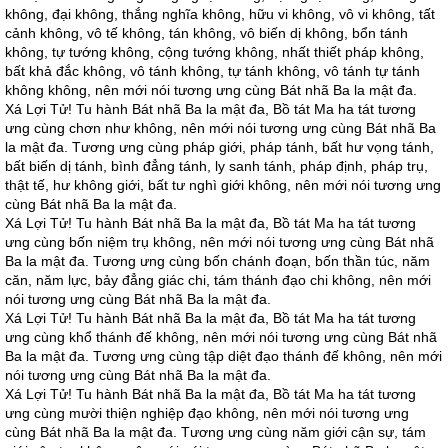
không, đại không, thắng nghĩa không, hữu vi không, vô vi không, tất
cảnh không, vô tế không, tán không, vô biến dị không, bổn tánh
không, tự tướng không, cộng tướng không, nhất thiết pháp không,
bất khả đắc không, vô tánh không, tự tánh không, vô tánh tự tánh
không không, nên mới nói tương ưng cùng Bát nhã Ba la mật đa.
Xá Lợi Tử! Tu hành Bát nhã Ba la mật đa, Bồ tát Ma ha tát tương
ưng cùng chơn như không, nên mới nói tương ưng cùng Bát nhã Ba
la mật đa. Tương ưng cùng pháp giới, pháp tánh, bất hư vọng tánh,
bất biến dị tánh, bình đẳng tánh, ly sanh tánh, pháp định, pháp trụ,
thật tế, hư không giới, bất tư nghì giới không, nên mới nói tương ưng
cùng Bát nhã Ba la mật đa.
Xá Lợi Tử! Tu hành Bát nhã Ba la mật đa, Bồ tát Ma ha tát tương
ưng cùng bốn niệm trụ không, nên mới nói tương ưng cùng Bát nhã
Ba la mật đa. Tương ưng cùng bốn chánh đoạn, bốn thần túc, năm
căn, năm lực, bảy đẳng giác chi, tám thánh đạo chi không, nên mới
nói tương ưng cùng Bát nhã Ba la mật đa.
Xá Lợi Tử! Tu hành Bát nhã Ba la mật đa, Bồ tát Ma ha tát tương
ưng cùng khổ thánh đế không, nên mới nói tương ưng cùng Bát nhã
Ba la mật đa. Tương ưng cùng tập diệt đạo thánh đế không, nên mới
nói tương ưng cùng Bát nhã Ba la mật đa.
Xá Lợi Tử! Tu hành Bát nhã Ba la mật đa, Bồ tát Ma ha tát tương
ưng cùng mười thiện nghiệp đạo không, nên mới nói tương ưng
cùng Bát nhã Ba la mật đa. Tương ưng cùng năm giới cận sự, tám