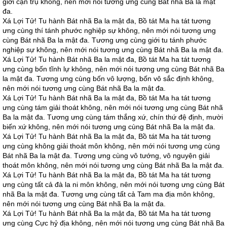
giới cận trụ không, nên mới nói tương ưng cùng Bát nhã Ba la mật
đa.
Xá Lợi Tử! Tu hành Bát nhã Ba la mật đa, Bồ tát Ma ha tát tương
ưng cùng thí tánh phước nghiệp sự không, nên mới nói tương ưng
cùng Bát nhã Ba la mật đa. Tương ưng cùng giới tu tánh phước
nghiệp sự không, nên mới nói tương ưng cùng Bát nhã Ba la mật đa.
Xá Lợi Tử! Tu hành Bát nhã Ba la mật đa, Bồ tát Ma ha tát tương
ưng cùng bốn tĩnh lự không, nên mới nói tương ưng cùng Bát nhã Ba
la mật đa. Tương ưng cùng bốn vô lượng, bốn vô sắc định không,
nên mới nói tương ưng cùng Bát nhã Ba la mật đa.
Xá Lợi Tử! Tu hành Bát nhã Ba la mật đa, Bồ tát Ma ha tát tương
ưng cùng tám giải thoát không, nên mới nói tương ưng cùng Bát nhã
Ba la mật đa. Tương ưng cùng tám thắng xứ, chín thứ đệ định, mười
biến xứ không, nên mới nói tương ưng cùng Bát nhã Ba la mật đa.
Xá Lợi Tử! Tu hành Bát nhã Ba la mật đa, Bồ tát Ma ha tát tương
ưng cùng không giải thoát môn không, nên mới nói tương ưng cùng
Bát nhã Ba la mật đa. Tương ưng cùng vô tướng, vô nguyện giải
thoát môn không, nên mới nói tương ưng cùng Bát nhã Ba la mật đa.
Xá Lợi Tử! Tu hành Bát nhã Ba la mật đa, Bồ tát Ma ha tát tương
ưng cùng tất cả đà la ni môn không, nên mới nói tương ưng cùng Bát
nhã Ba la mật đa. Tương ưng cùng tất cả Tam ma địa môn không,
nên mới nói tương ưng cùng Bát nhã Ba la mật đa.
Xá Lợi Tử! Tu hành Bát nhã Ba la mật đa, Bồ tát Ma ha tát tương
ưng cùng Cực hỷ địa không, nên mới nói tương ưng cùng Bát nhã Ba