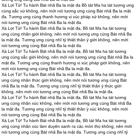
Xá Lợi Tử! Tu hành Bát nhã Ba la mật đa Bồ tát Ma ha tát tương ưng
cùng sắc xứ không, nên mới nói tương ưng cùng Bát nhã Ba la mật
đa. Tương ưng cùng thanh hương vị xúc pháp xứ không, nên mới
nói tương ưng cùng Bát nhã Ba la mật đa.
Xá Lợi Tử! Tu hành Bát nhã Ba la mật đa, Bồ tát Ma ha tát tương
ưng cùng nhãn giới không, nên mới nói tương ưng cùng Bát nhã Ba
la mật đa. Tương ưng cùng nhĩ tỷ thiệt thân ý giới không, nên mới
nói tương ưng cùng Bát nhã Ba la mật đa.
Xá Lợi Tử! Tu hành Bát nhã Ba la mật đa, Bồ tát Ma ha tát tương
ưng cùng sắc giới không, nên mới nói tương ưng cùng Bát nhã Ba la
mật đa. Tương ưng cùng thanh hương vị xúc pháp giới không, nên
mới nói tương ưng cùng Bát nhã Ba la mật đa.
Xá Lợi Tử! Tu hành Bát nhã Ba la mật đa, Bồ tát Ma ha tát tương
ưng cùng nhãn thức giới không, nên mới nói tương ưng cùng Bát
nhã Ba la mật đa. Tương ưng cùng nhĩ tỷ thiệt thân ý thức giới
không, nên mới nói tương ưng cùng Bát nhã Ba la mật đa.
Xá Lợi Tử! Tu hành Bát nhã Ba la mật đa, Bồ tát Ma ha tát tương
ưng cùng nhãn xúc không, nên mới nói tương ưng cùng Bát nhã Ba
la mật đa. Tương ưng cùng nhĩ tỷ thiệt thân ý xúc không, nên mới
nói tương ưng cùng Bát nhã Ba la mật đa.
Xá Lợi Tử! Tu hành Bát nhã Ba la mật đa, Bồ tát Ma ha tát tương
ưng cùng nhãn xúc làm duyên sanh ra các món thọ không, nên mới
nói tương ưng cùng Bát nhã Ba la mật đa. Tương ưng cùng nhĩ tỷ