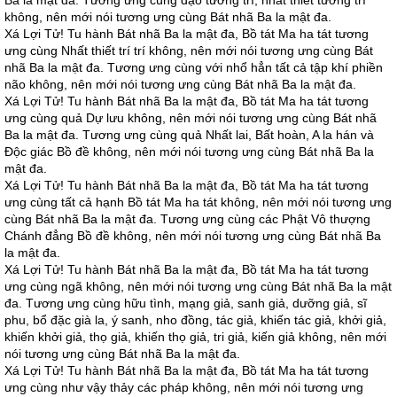
Ba la mật đa. Tương ưng cùng đạo tướng trí, nhất thiết tướng trí
không, nên mới nói tương ưng cùng Bát nhã Ba la mật đa.
Xá Lợi Tử! Tu hành Bát nhã Ba la mật đa, Bồ tát Ma ha tát tương
ưng cùng Nhất thiết trí trí không, nên mới nói tương ưng cùng Bát
nhã Ba la mật đa. Tương ưng cùng với nhổ hẳn tất cả tập khí phiền
não không, nên mới nói tương ưng cùng Bát nhã Ba la mật đa.
Xá Lợi Tử! Tu hành Bát nhã Ba la mật đa, Bồ tát Ma ha tát tương
ưng cùng quả Dự lưu không, nên mới nói tương ưng cùng Bát nhã
Ba la mật đa. Tương ưng cùng quả Nhất lai, Bất hoàn, A la hán và
Độc giác Bồ đề không, nên mới nói tương ưng cùng Bát nhã Ba la
mật đa.
Xá Lợi Tử! Tu hành Bát nhã Ba la mật đa, Bồ tát Ma ha tát tương
ưng cùng tất cả hạnh Bồ tát Ma ha tát không, nên mới nói tương ưng
cùng Bát nhã Ba la mật đa. Tương ưng cùng các Phật Vô thượng
Chánh đẳng Bồ đề không, nên mới nói tương ưng cùng Bát nhã Ba
la mật đa.
Xá Lợi Tử! Tu hành Bát nhã Ba la mật đa, Bồ tát Ma ha tát tương
ưng cùng ngã không, nên mới nói tương ưng cùng Bát nhã Ba la mật
đa. Tương ưng cùng hữu tình, mạng giả, sanh giả, dưỡng giả, sĩ
phu, bổ đặc già la, ý sanh, nho đồng, tác giả, khiến tác giả, khởi giả,
khiến khởi giả, thọ giả, khiến thọ giả, tri giả, kiến giả không, nên mới
nói tương ưng cùng Bát nhã Ba la mật đa.
Xá Lợi Tử! Tu hành Bát nhã Ba la mật đa, Bồ tát Ma ha tát tương
ưng cùng như vậy thảy các pháp không, nên mới nói tương ưng