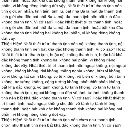
thanh tịnh, hoặc bất khả đắc không thanh tịnh không hai không hai
phần, vì không riêng không dứt vậy. Nhất thiết trí trí thanh tịnh nên
tịnh giới, an nhẫn, tinh tiến, tĩnh lự, bát nhã Ba la mật đa thanh tịnh ;
tịnh giới cho đến bát nhã Ba la mật đa thanh tịnh nên bất khả đắc
không thanh tịnh. Vì cớ sao? Hoặc Nhất thiết trí trí thanh tịnh, hoặc
tịnh giới cho đến bát nhã Ba la mật đa thanh tịnh, hoặc bất khả đắc
không thanh tịnh không hai không hai phần, vì không riêng không
dứt vậy.
Thiện Hiện! Nhất thiết trí trí thanh tịnh nên nội không thanh tịnh, nội
không thanh tịnh nên bất khả đắc không thanh tịnh. Vì cớ sao? Hoặc
Nhất thiết trí trí thanh tịnh, hoặc nội không thanh tịnh, hoặc bất khả
đắc không thanh tịnh không hai không hai phần, vì không riêng
không dứt vậy. Nhất thiết trí trí thanh tịnh nên ngoại không, nội ngoại
không, không không, đại không, thắng nghĩa không, hữu vi không,
vô vi không, tất cảnh không, vô tế không, vô biến dị không, bốn tánh
không, tự tướng không, cộng tướng không, nhất thiết pháp không,
bất khả đắc không, vô tánh không, tự tánh không, vô tánh tự tánh
không thanh tịnh; ngoại không cho đến vô tánh tự tánh không thanh
tịnh nên bất khả đắc không thanh tịnh. Vì cớ sao? Hoặc Nhất thiết trí
trí thanh tịnh, hoặc ngoại không cho đến vô tánh tự tánh không
thanh tịnh, hoặc bất khả đắc không thanh tịnh không hai không hai
phần, vì không riêng không dứt vậy.
Thiện Hiện! Nhất thiết trí trí thanh tịnh nên chơn như thanh tịnh,
chơn như thanh tịnh nên bất khả đắc không thanh tịnh. Vì cớ sao?