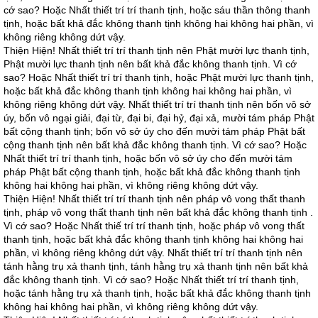
cớ sao? Hoặc Nhất thiết trí trí thanh tịnh, hoặc sáu thần thông thanh
tịnh, hoặc bất khả đắc không thanh tịnh không hai không hai phần, vì
không riêng không dứt vậy.
Thiện Hiện! Nhất thiết trí trí thanh tịnh nên Phật mười lực thanh tịnh,
Phật mười lực thanh tịnh nên bất khả đắc không thanh tịnh. Vì cớ
sao? Hoặc Nhất thiết trí trí thanh tịnh, hoặc Phật mười lực thanh tịnh,
hoặc bất khả đắc không thanh tịnh không hai không hai phần, vì
không riêng không dứt vậy. Nhất thiết trí trí thanh tịnh nên bốn vô sở
úy, bốn vô ngại giải, đại từ, đại bi, đại hỷ, đại xả, mười tám pháp Phật
bất cộng thanh tịnh; bốn vô sở úy cho đến mười tám pháp Phật bất
cộng thanh tịnh nên bất khả đắc không thanh tịnh. Vì cớ sao? Hoặc
Nhất thiết trí trí thanh tịnh, hoặc bốn vô sở úy cho đến mười tám
pháp Phật bất cộng thanh tịnh, hoặc bất khả đắc không thanh tịnh
không hai không hai phần, vì không riêng không dứt vậy.
Thiện Hiện! Nhất thiết trí trí thanh tịnh nên pháp vô vong thất thanh
tịnh, pháp vô vong thất thanh tịnh nên bất khả đắc không thanh tịnh .
Vì cớ sao? Hoặc Nhất thiế trí trí thanh tịnh, hoặc pháp vô vong thất
thanh tịnh, hoặc bất khả đắc không thanh tịnh không hai không hai
phần, vì không riêng không dứt vậy. Nhất thiết trí trí thanh tịnh nên
tánh hằng trụ xả thanh tịnh, tánh hằng trụ xả thanh tịnh nên bất khả
đắc không thanh tịnh. Vì cớ sao? Hoặc Nhất thiết trí trí thanh tịnh,
hoặc tánh hằng trụ xả thanh tịnh, hoặc bất khả đắc không thanh tịnh
không hai không hai phần, vì không riêng không dứt vậy.