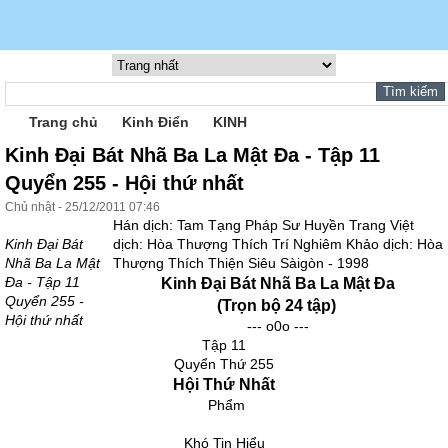
Trang chủ
Kinh Điển
KINH
Kinh Đại Bát Nhã Ba La Mật Đa - Tập 11
Quyển 255 - Hội thứ nhất
Chủ nhật - 25/12/2011 07:46
Hán dịch: Tam Tạng Pháp Sư Huyền Trang Việt
Kinh Đại Bát
dịch: Hòa Thượng Thích Trí Nghiêm Khảo dịch: Hòa
Nhã Ba La Mật
Thượng Thích Thiện Siêu Sàigòn - 1998
Đa - Tập 11
Kinh Đại Bát Nhã Ba La Mật Đa
Quyển 255 -
(Trọn bộ 24 tập)
Hội thứ nhất
--- o0o ---
Tập 11
Quyển Thứ 255
Hội Thứ Nhất
Phẩm
Khó Tin Hiểu