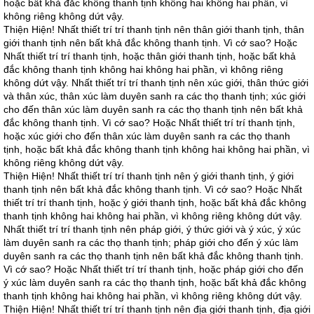
hoặc bất khả đắc không thanh tịnh không hai không hai phần, vì
không riêng không dứt vậy.
Thiện Hiện! Nhất thiết trí trí thanh tịnh nên thân giới thanh tịnh, thân
giới thanh tịnh nên bất khả đắc không thanh tịnh. Vì cớ sao? Hoặc
Nhất thiết trí trí thanh tịnh, hoặc thân giới thanh tịnh, hoặc bất khả
đắc không thanh tịnh không hai không hai phần, vì không riêng
không dứt vậy. Nhất thiết trí trí thanh tịnh nên xúc giới, thân thức giới
và thân xúc, thân xúc làm duyên sanh ra các thọ thanh tịnh; xúc giới
cho đến thân xúc làm duyên sanh ra các thọ thanh tịnh nên bất khả
đắc không thanh tịnh. Vì cớ sao? Hoặc Nhất thiết trí trí thanh tịnh,
hoặc xúc giới cho đến thân xúc làm duyên sanh ra các thọ thanh
tịnh, hoặc bất khả đắc không thanh tịnh không hai không hai phần, vì
không riêng không dứt vậy.
Thiện Hiện! Nhất thiết trí trí thanh tịnh nên ý giới thanh tịnh, ý giới
thanh tịnh nên bất khả đắc không thanh tịnh. Vì cớ sao? Hoặc Nhất
thiết trí trí thanh tịnh, hoặc ý giới thanh tịnh, hoặc bất khả đắc không
thanh tịnh không hai không hai phần, vì không riêng không dứt vậy.
Nhất thiết trí trí thanh tịnh nên pháp giới, ý thức giới và ý xúc, ý xúc
làm duyên sanh ra các thọ thanh tịnh; pháp giới cho đến ý xúc làm
duyên sanh ra các thọ thanh tịnh nên bất khả đắc không thanh tịnh.
Vì cớ sao? Hoặc Nhất thiết trí trí thanh tịnh, hoặc pháp giới cho đến
ý xúc làm duyên sanh ra các thọ thanh tịnh, hoặc bất khả đắc không
thanh tịnh không hai không hai phần, vì không riêng không dứt vậy.
Thiện Hiện! Nhất thiết trí trí thanh tịnh nên địa giới thanh tịnh, địa giới