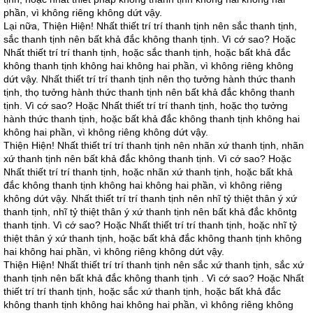
phần, vì không riêng không dứt vậy.
Lại nữa, Thiện Hiện! Nhất thiết trí trí thanh tịnh nên sắc thanh tịnh,
sắc thanh tịnh nên bất khả đắc không thanh tịnh. Vì cớ sao? Hoặc
Nhất thiết trí trí thanh tịnh, hoặc sắc thanh tịnh, hoặc bất khả đắc
không thanh tịnh không hai không hai phần, vì không riêng không
dứt vậy. Nhất thiết trí trí thanh tịnh nên thọ tưởng hành thức thanh
tịnh, thọ tưởng hành thức thanh tịnh nên bất khả đắc không thanh
tịnh. Vì cớ sao? Hoặc Nhất thiết trí trí thanh tịnh, hoặc thọ tưởng
hành thức thanh tịnh, hoặc bất khả đắc không thanh tịnh không hai
không hai phần, vì không riêng không dứt vậy.
Thiện Hiện! Nhất thiết trí trí thanh tịnh nên nhãn xứ thanh tịnh, nhãn
xứ thanh tịnh nên bất khả đắc không thanh tịnh. Vì cớ sao? Hoặc
Nhất thiết trí trí thanh tịnh, hoặc nhãn xứ thanh tịnh, hoặc bất khả
đắc không thanh tịnh không hai không hai phần, vì không riêng
không dứt vậy. Nhất thiết trí trí thanh tịnh nên nhĩ tỷ thiệt thân ý xứ
thanh tịnh, nhĩ tỷ thiệt thân ý xứ thanh tịnh nên bất khả đắc khôntg
thanh tịnh. Vì cớ sao? Hoặc Nhất thiết trí trí thanh tịnh, hoặc nhĩ tỷ
thiệt thân ý xứ thanh tịnh, hoặc bất khả đắc không thanh tịnh không
hai không hai phần, vì không riêng không dứt vậy.
Thiện Hiện! Nhất thiết trí trí thanh tịnh nên sắc xứ thanh tịnh, sắc xứ
thanh tịnh nên bất khả đắc không thanh tịnh . Vì cớ sao? Hoặc Nhất
thiết trí trí thanh tịnh, hoặc sắc xứ thanh tịnh, hoặc bất khả đắc
không thanh tịnh không hai không hai phần, vì không riêng không