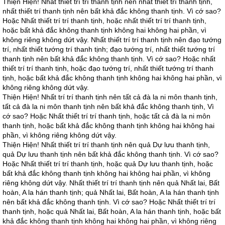
Thiện Hiện! Nhất thiết trí trí thanh tịnh nên nhất thiết trí thanh tịnh,
nhất thiết trí thanh tịnh nên bất khả đắc không thanh tịnh. Vì cớ sao?
Hoặc Nhất thiết trí trí thanh tịnh, hoặc nhất thiết trí trí thanh tịnh,
hoặc bất khả đắc không thanh tịnh không hai không hai phần, vì
không riêng không dứt vậy. Nhất thiết trí trí thanh tịnh nên đạo tướng
trí, nhất thiết tướng trí thanh tịnh; đạo tướng trí, nhất thiết tướng trí
thanh tịnh nên bất khả đắc không thanh tịnh. Vì cớ sao? Hoặc nhất
thiết trí trí thanh tịnh, hoặc đạo tướng trí, nhất thiết tướng trí thanh
tịnh, hoặc bất khả đắc không thanh tịnh không hai không hai phần, vì
không riêng không dứt vậy.
Thiện Hiện! Nhất trí trí thanh tịnh nên tất cả đà la ni môn thanh tịnh,
tất cả đà la ni môn thanh tịnh nên bất khả đắc không thanh tịnh, Vì
cớ sao? Hoặc Nhất thiết trí trí thanh tịnh, hoặc tất cả đà la ni môn
thanh tịnh, hoặc bất khả đắc không thanh tịnh không hai không hai
phần, vì không riêng không dứt vậy.
Thiện Hiện! Nhất thiết trí trí thanh tịnh nên quả Dự lưu thanh tịnh,
quả Dự lưu thanh tịnh nên bất khả đắc không thanh tịnh. Vì cớ sao?
Hoặc Nhất thiết trí trí thanh tịnh, hoặc quả Dự lưu thanh tịnh, hoặc
bất khả đắc không thanh tịnh không hai không hai phần, vì không
riêng không dứt vậy. Nhất thiết trí trí thanh tịnh nên quả Nhất lai, Bất
hoàn, A la hán thanh tịnh; quả Nhất lai, Bất hoàn, A la hán thanh tịnh
nên bất khả đắc không thanh tịnh. Vì cớ sao? Hoặc Nhất thiết trí trí
thanh tịnh, hoặc quả Nhất lai, Bất hoàn, A la hán thanh tịnh, hoặc bất
khả đắc không thanh tịnh không hai không hai phần, vì không riêng