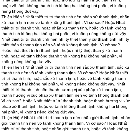
Nhất thiết trí trí thanh tịnh, hoặc thọ tưởng hành thức thanh tịnh,
hoặc vô tánh không thanh tịnh không hai không hai phần, vì không
riêng không dứt vậy.
Thiện Hiện ! Nhất thiết trí trí thanh tịnh nên nhãn xứ thanh tịnh, nhãn
xứ thanh tịnh nên vô tánh không thanh tịnh. Vì cớ sao? Hoặc Nhất
thiết trí trí thanh tịnh, hoặc nhãn xứ thanh tịnh, hoặc vô tánh không
thanh tịnh không hai không hai phần, vì không riêng không dứt vậy.
Nhất thiết trí trí thanh tịnh nên nhĩ tỷ thiệt thân ý xứ thanh tịnh, nhĩ tỷ
thiệt thân ý thanh tịnh nên vô tánh không thanh tịnh. Vì cớ sao?
Hoặc nhất thiết trí trí thanh tịnh, hoặc nhĩ tỷ thiệt thân ý xứ thanh
tịnh, hoặc vô tánh không thanh tịnh không hai không hai phần, vì
không riêng không dứt vậy.
Thiện Hiện ! Nhất thiết trí trí thanh tịnh nên sắc xứ thanh tịnh, sắc xứ
thanh tịnh nên vô tánh không thanh tịnh. Vì cớ sao? Hoặc Nhất thiết
trí trí thanh tịnh, hoặc sắc xứ thanh tịnh, hoặc vô tánh không thanh
tịnh không hai không hai phần, vì không riêng không dứt vậy. Nhất
thiết trí trí thanh tịnh nên thanh hương vị xúc pháp xứ thanh tịnh,
thanh hương vị xúc pháp xứ thanh tịnh nên vô tánh không thanh tịnh.
Vì cớ sao? Hoặc Nhất thiết trí trí thanh tịnh, hoặc thanh hương vị xúc
pháp xứ thanh tịnh, hoặc vô tánh không thanh tịnh không hai không
hai phần, vì không riêng không dứt vậy.
Thiện Hiện! Nhất thiết trí trí thanh tịnh nên nhãn giới thanh tịnh, nhãn
giới thanh tịnh nên vô tánh không thanh tịnh. Vì cớ sao? Hoặc Nhất
thiết trí trí thanh tịnh, hoặc nhãn giới thanh tịnh, hoặc vô tánh không