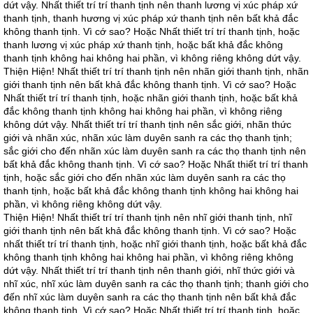
dứt vậy. Nhất thiết trí trí thanh tịnh nên thanh lương vị xúc pháp xứ
thanh tịnh, thanh hương vị xúc pháp xứ thanh tịnh nên bất khả đắc
không thanh tịnh. Vì cớ sao? Hoặc Nhất thiết trí trí thanh tịnh, hoặc
thanh lương vị xúc pháp xứ thanh tịnh, hoặc bất khả đắc không
thanh tịnh không hai không hai phần, vì không riêng không dứt vậy.
Thiện Hiện! Nhất thiết trí trí thanh tịnh nên nhãn giới thanh tịnh, nhãn
giới thanh tịnh nên bất khả đắc không thanh tịnh. Vì cớ sao? Hoặc
Nhất thiết trí trí thanh tịnh, hoặc nhãn giới thanh tịnh, hoặc bất khả
đắc không thanh tịnh không hai không hai phần, vì không riêng
không dứt vậy. Nhất thiết trí trí thanh tịnh nên sắc giới, nhãn thức
giới và nhãn xúc, nhãn xúc làm duyên sanh ra các thọ thanh tịnh;
sắc giới cho đến nhãn xúc làm duyên sanh ra các thọ thanh tịnh nên
bất khả đắc không thanh tịnh. Vì cớ sao? Hoặc Nhất thiết trí trí thanh
tịnh, hoặc sắc giới cho đến nhãn xúc làm duyên sanh ra các thọ
thanh tịnh, hoặc bất khả đắc không thanh tịnh không hai không hai
phần, vì không riêng không dứt vậy.
Thiện Hiện! Nhất thiết trí trí thanh tịnh nên nhĩ giới thanh tịnh, nhĩ
giới thanh tịnh nên bất khả đắc không thanh tịnh. Vì cớ sao? Hoặc
nhất thiết trí trí thanh tịnh, hoặc nhĩ giới thanh tịnh, hoặc bất khả đắc
không thanh tịnh không hai không hai phần, vì không riêng không
dứt vậy. Nhất thiết trí trí thanh tịnh nên thanh giới, nhĩ thức giới và
nhĩ xúc, nhĩ xúc làm duyên sanh ra các thọ thanh tịnh; thanh giới cho
đến nhĩ xúc làm duyên sanh ra các thọ thanh tịnh nên bất khả đắc
không thanh tịnh. Vì cớ sao? Hoặc Nhất thiết trí trí thanh tịnh, hoặc