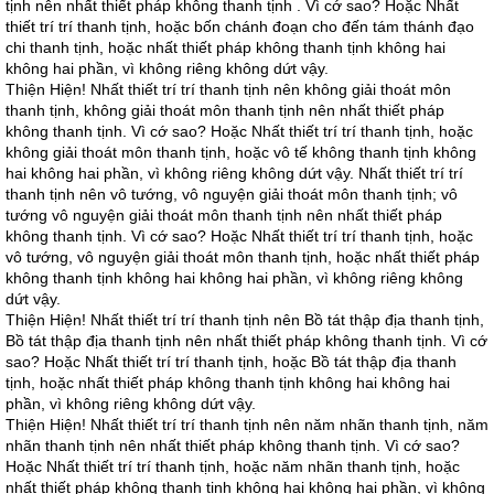
tịnh nên nhất thiết pháp không thanh tịnh . Vì cớ sao? Hoặc Nhất
thiết trí trí thanh tịnh, hoặc bốn chánh đoạn cho đến tám thánh đạo
chi thanh tịnh, hoặc nhất thiết pháp không thanh tịnh không hai
không hai phần, vì không riêng không dứt vậy.
Thiện Hiện! Nhất thiết trí trí thanh tịnh nên không giải thoát môn
thanh tịnh, không giải thoát môn thanh tịnh nên nhất thiết pháp
không thanh tịnh. Vì cớ sao? Hoặc Nhất thiết trí trí thanh tịnh, hoặc
không giải thoát môn thanh tịnh, hoặc vô tế không thanh tịnh không
hai không hai phần, vì không riêng không dứt vậy. Nhất thiết trí trí
thanh tịnh nên vô tướng, vô nguyện giải thoát môn thanh tịnh; vô
tướng vô nguyện giải thoát môn thanh tịnh nên nhất thiết pháp
không thanh tịnh. Vì cớ sao? Hoặc Nhất thiết trí trí thanh tịnh, hoặc
vô tướng, vô nguyện giải thoát môn thanh tịnh, hoặc nhất thiết pháp
không thanh tịnh không hai không hai phần, vì không riêng không
dứt vậy.
Thiện Hiện! Nhất thiết trí trí thanh tịnh nên Bồ tát thập địa thanh tịnh,
Bồ tát thập địa thanh tịnh nên nhất thiết pháp không thanh tịnh. Vì cớ
sao? Hoặc Nhất thiết trí trí thanh tịnh, hoặc Bồ tát thập địa thanh
tịnh, hoặc nhất thiết pháp không thanh tịnh không hai không hai
phần, vì không riêng không dứt vậy.
Thiện Hiện! Nhất thiết trí trí thanh tịnh nên năm nhãn thanh tịnh, năm
nhãn thanh tịnh nên nhất thiết pháp không thanh tịnh. Vì cớ sao?
Hoặc Nhất thiết trí trí thanh tịnh, hoặc năm nhãn thanh tịnh, hoặc
nhất thiết pháp không thanh tịnh không hai không hai phần, vì không