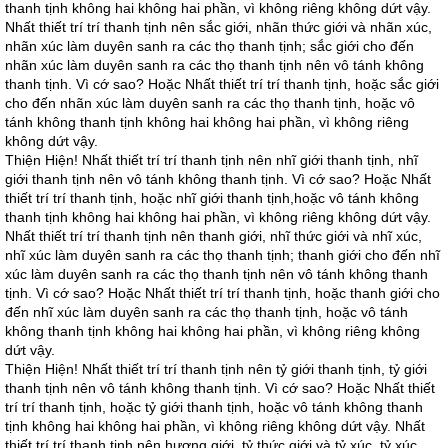
thanh tịnh không hai không hai phần, vì không riêng không dứt vậy.
Nhất thiết trí trí thanh tịnh nên sắc giới, nhãn thức giới và nhãn xúc,
nhãn xúc làm duyên sanh ra các thọ thanh tịnh; sắc giới cho đến
nhãn xúc làm duyên sanh ra các thọ thanh tịnh nên vô tánh không
thanh tịnh. Vì cớ sao? Hoặc Nhất thiết trí trí thanh tịnh, hoặc sắc giới
cho đến nhãn xúc làm duyên sanh ra các thọ thanh tịnh, hoặc vô
tánh không thanh tịnh không hai không hai phần, vì không riêng
không dứt vậy.
Thiện Hiện! Nhất thiết trí trí thanh tịnh nên nhĩ giới thanh tịnh, nhĩ
giới thanh tịnh nên vô tánh không thanh tịnh. Vì cớ sao? Hoặc Nhất
thiết trí trí thanh tịnh, hoặc nhĩ giới thanh tịnh,hoặc vô tánh không
thanh tịnh không hai không hai phần, vì không riêng không dứt vậy.
Nhất thiết trí trí thanh tịnh nên thanh giới, nhĩ thức giới và nhĩ xúc,
nhĩ xúc làm duyên sanh ra các thọ thanh tịnh; thanh giới cho đến nhĩ
xúc làm duyên sanh ra các thọ thanh tịnh nên vô tánh không thanh
tịnh. Vì cớ sao? Hoặc Nhất thiết trí trí thanh tịnh, hoặc thanh giới cho
đến nhĩ xúc làm duyên sanh ra các thọ thanh tịnh, hoặc vô tánh
không thanh tịnh không hai không hai phần, vì không riêng không
dứt vậy.
Thiện Hiện! Nhất thiết trí trí thanh tịnh nên tỷ giới thanh tịnh, tỷ giới
thanh tịnh nên vô tánh không thanh tịnh. Vì cớ sao? Hoặc Nhất thiết
trí trí thanh tịnh, hoặc tỷ giới thanh tịnh, hoặc vô tánh không thanh
tịnh không hai không hai phần, vì không riêng không dứt vậy. Nhất
thiết trí trí thanh tịnh nên hương giới, tỷ thức giới và tỷ xúc, tỷ xúc