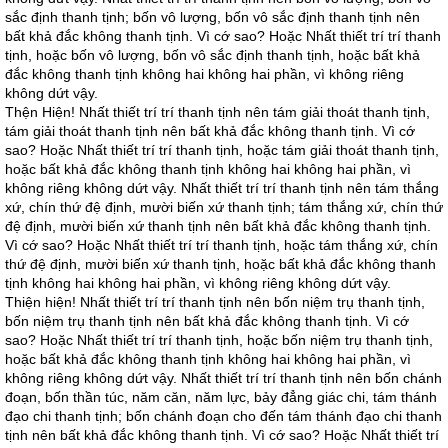
sắc định thanh tịnh; bốn vô lượng, bốn vô sắc định thanh tịnh nên
bất khả đắc không thanh tịnh. Vì cớ sao? Hoặc Nhất thiết trí trí thanh
tịnh, hoặc bốn vô lượng, bốn vô sắc định thanh tịnh, hoặc bất khả
đắc không thanh tịnh không hai không hai phần, vì không riêng
không dứt vậy.
Thện Hiện! Nhất thiết trí trí thanh tịnh nên tám giải thoát thanh tịnh,
tám giải thoát thanh tịnh nên bất khả đắc không thanh tịnh. Vì cớ
sao? Hoặc Nhất thiết trí trí thanh tịnh, hoặc tám giải thoát thanh tịnh,
hoặc bất khả đắc không thanh tịnh không hai không hai phần, vì
không riêng không dứt vậy. Nhất thiết trí trí thanh tịnh nên tám thắng
xứ, chín thứ đệ định, mười biến xứ thanh tịnh; tám thắng xứ, chín thứ
đệ định, mười biến xứ thanh tịnh nên bất khả đắc không thanh tịnh.
Vì cớ sao? Hoặc Nhất thiết trí trí thanh tịnh, hoặc tám thắng xứ, chín
thứ đệ định, mười biến xứ thanh tịnh, hoặc bất khả đắc không thanh
tịnh không hai không hai phần, vì không riêng không dứt vậy.
Thiện hiện! Nhất thiết trí trí thanh tịnh nên bốn niệm trụ thanh tịnh,
bốn niệm trụ thanh tịnh nên bất khả đắc không thanh tịnh. Vì cớ
sao? Hoặc Nhất thiết trí trí thanh tịnh, hoặc bốn niệm trụ thanh tịnh,
hoặc bất khả đắc không thanh tịnh không hai không hai phần, vì
không riêng không dứt vậy. Nhất thiết trí trí thanh tịnh nên bốn chánh
đoạn, bốn thần túc, năm căn, năm lực, bảy đẳng giác chi, tám thánh
đạo chi thanh tịnh; bốn chánh đoạn cho đến tám thánh đạo chi thanh
tịnh nên bất khả đắc không thanh tịnh. Vì cớ sao? Hoặc Nhất thiết trí