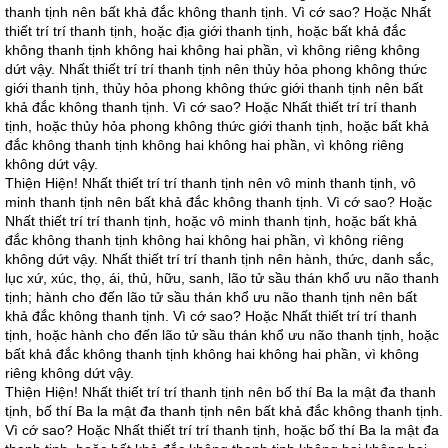
thanh tịnh nên bất khả đắc không thanh tịnh. Vì cớ sao? Hoặc Nhất
thiết trí trí thanh tịnh, hoặc địa giới thanh tịnh, hoặc bất khả đắc
không thanh tịnh không hai không hai phần, vì không riêng không
dứt vậy. Nhất thiết trí trí thanh tịnh nên thủy hỏa phong không thức
giới thanh tịnh, thủy hỏa phong không thức giới thanh tịnh nên bất
khả đắc không thanh tịnh. Vì cớ sao? Hoặc Nhất thiết trí trí thanh
tịnh, hoặc thủy hỏa phong không thức giới thanh tịnh, hoặc bất khả
đắc không thanh tịnh không hai không hai phần, vì không riêng
không dứt vậy.
Thiện Hiện! Nhất thiết trí trí thanh tịnh nên vô minh thanh tịnh, vô
minh thanh tịnh nên bất khả đắc không thanh tịnh. Vì cớ sao? Hoặc
Nhất thiết trí trí thanh tịnh, hoặc vô minh thanh tịnh, hoặc bất khả
đắc không thanh tịnh không hai không hai phần, vì không riêng
không dứt vậy. Nhất thiết trí trí thanh tịnh nên hành, thức, danh sắc,
lục xứ, xúc, thọ, ái, thủ, hữu, sanh, lão tử sầu thán khổ ưu não thanh
tịnh; hành cho đến lão tử sầu thán khổ ưu não thanh tịnh nên bất
khả đắc không thanh tịnh. Vì cớ sao? Hoặc Nhất thiết trí trí thanh
tịnh, hoặc hành cho đến lão tử sầu thán khổ ưu não thanh tịnh, hoặc
bất khả đắc không thanh tịnh không hai không hai phần, vì không
riêng không dứt vậy.
Thiện Hiện! Nhất thiết trí trí thanh tịnh nên bố thí Ba la mật đa thanh
tịnh, bố thí Ba la mật đa thanh tịnh nên bất khả đắc không thanh tịnh.
Vì cớ sao? Hoặc Nhất thiết trí trí thanh tịnh, hoặc bố thí Ba la mật đa