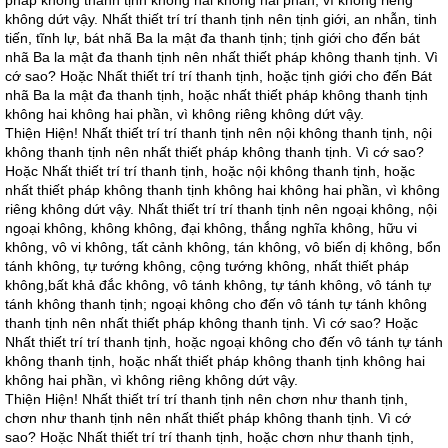
pháp không thanh tịnh không hai không hai phần, vì không riêng
không dứt vậy. Nhất thiết trí trí thanh tịnh nên tịnh giới, an nhẫn, tinh
tiến, tĩnh lự, bát nhã Ba la mật đa thanh tịnh; tịnh giới cho đến bát
nhã Ba la mật đa thanh tịnh nên nhất thiết pháp không thanh tịnh. Vì
cớ sao? Hoặc Nhất thiết trí trí thanh tịnh, hoặc tịnh giới cho đến Bát
nhã Ba la mật đa thanh tịnh, hoặc nhất thiết pháp không thanh tịnh
không hai không hai phần, vì không riêng không dứt vậy.
Thiện Hiện! Nhất thiết trí trí thanh tịnh nên nội không thanh tịnh, nội
không thanh tịnh nên nhất thiết pháp không thanh tịnh. Vì cớ sao?
Hoặc Nhất thiết trí trí thanh tịnh, hoặc nội không thanh tịnh, hoặc
nhất thiết pháp không thanh tịnh không hai không hai phần, vì không
riêng không dứt vậy. Nhất thiết trí trí thanh tịnh nên ngoại không, nội
ngoại không, không không, đại không, thắng nghĩa không, hữu vi
không, vô vi không, tất cảnh không, tán không, vô biến dị không, bổn
tánh không, tự tướng không, cộng tướng không, nhất thiết pháp
không,bất khả đắc không, vô tánh không, tự tánh không, vô tánh tự
tánh không thanh tịnh; ngoại không cho đến vô tánh tự tánh không
thanh tịnh nên nhất thiết pháp không thanh tịnh. Vì cớ sao? Hoặc
Nhất thiết trí trí thanh tịnh, hoặc ngoại không cho đến vô tánh tự tánh
không thanh tịnh, hoặc nhất thiết pháp không thanh tịnh không hai
không hai phần, vì không riêng không dứt vậy.
Thiện Hiện! Nhất thiết trí trí thanh tịnh nên chơn như thanh tịnh,
chơn như thanh tịnh nên nhất thiết pháp không thanh tịnh. Vì cớ
sao? Hoặc Nhất thiết trí trí thanh tịnh, hoặc chơn như thanh tịnh,