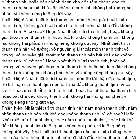
trí thanh tịnh, hoặc bốn chánh đoạn cho đến tám chánh đạo chi
thanh tịnh, hoặc bất khả đắc không thanh tịnh không hai không hai
phần, vì không riêng không dứt vậy.
Thiện Hiện! Nhất thiết trí trí thanh tịnh nên không giải thoát môn
thanh tịnh, không giải thoát môn thanh tịnh nên bất khả đắc không
thanh tịnh. Vì cớ sao? Hoặc Nhất thiết trí trí thanh tịnh, hoặc không
giải thoát môn thanh tịnh, hoặc bất khả đắc không thanh tịnh không
hai không hai phần, vì không riêng không dứt vậy. Nhất thiết trí trí
thanh tịnh nên vô tướng, vô nguyện giải thoát môn thanh tịnh; vô
tướng, vô nguyện giải thoát môn thanh tịnh nên bất khả đắc không
thanh tịnh. Vì cớ sao? Hoặc Nhất thiết trí trí thanh tịnh, hoặc vô
tướng, vô nguyện giải thoát môn thanh tịnh, hoặc bất khả đắc không
thanh tịnh không hai không hai phần, vì không riêng không dứt vậy.
Thiện Hiện! Nhất thiết trí trí thanh tịnh nên Bồ tát thập địa thanh tịnh,
Bồ tát thập địa thanh tịnh nên bất khả đắc không thanh tịnh. Vì cớ
sao? Hoặc nhất thiết trí trí thanh tịnh, hoặc Bồ tát thập địa thanh tịnh,
hoặc bất khả đắc không thanh tịnh không hai không hai phần, vì
không riêng không dứt vậy.
Thiện hiện! Nhất thiết trí trí thanh tịnh nên năm nhãn thanh tịnh, năm
nhãn thanh tịnh nên bất khả đắc không thanh tịnh. Vì cớ sao? Hoặc
Nhất thiết trí trí thanh tịnh, hoặc năm nhãn thanh tịnh, hoặc bất khả
đắc không thanh tịnh không hai không hai phần, vì không riêng
không dứt vậy. Nhất thiết trí trí thanh tịnh nên sáu thần thông thanh
tịnh, sáu thần thông thanh tịnh nên bất khả đắc không thanh tịnh . Vì