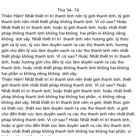
Thứ 34- 74
Thiện Hiện! Nhất thiết trí trí thanh tịnh nên tỷ giới thanh tịnh, tỷ giới
thanh tịnh nên nhất thiết pháp không thanh tịnh. Vì cớ sao? Hoặc
Nhất thiết trí trí thanh tịnh, hoặc tỷ giới thanh tịnh, hoặc nhất thiết
pháp không thanh tịnh không hai không hai phần vì không riêng
không dứt vậy. Nhất thiết trí trí thanh tịnh nên hương giới, tỷ thức
giới và tỷ xúc, tỷ xúc làm duyên sanh ra các thọ thanh tịnh; hương
giới cho đến tỷ xúc làm duyên sanh ra các thọ thanh tịnh nên nhất
thiết pháp không thanh tịnh. Vì cớ sao? Hoặc Nhất thiết trí trí thanh
tịnh, hoặc hương giới cho đến tỷ xúc làm duyên sanh ra các thọ
thanh tịnh, hoặc nhất thiết pháp không thanh tịnh không hai không
hai phần vì không riêng không dứt vậy.
Thiện Hiện! Nhất thiết trí trí thanh tịnh nên thiệt giới thanh tịnh, thiệt
giới thanh tịnh nhất thiết pháp không thanh tịnh. Vì cớ sao? Hoặc
Nhất thiết trí trí thanh tịnh, hoặc thiệt giới thanh tịnh, hoặc nhất thiết
pháp không thanh tịnh không hai không hai phần, vì không riêng
không dứt vậy. Nhất thiết trí trí thanh tịnh nên vị giới, thiệt thức giới
và thiệt xúc, thiệt xúc làm duyên sanh ra các thọ thanh tịnh; vị giới
cho đến thiệt xúc làm duyên sanh ra các thọ thanh tịnh nên nhất thiết
pháp không thanh tịnh. Vì cớ sao? Hoặc Nhất thiết trí trí thanh tịnh,
hoặc vị giới cho đến thiệt xúc làm duyên sanh ra các thọ thanh tịnh,
hoặc nhất thiết pháp không thanh tịnh không hai không hai phần, vì