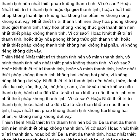
thanh tịnh nên nhất thiết pháp không thanh tịnh. Vì cớ sao? Hoặc
Nhất thiết trí trí thanh tịnh hoặc địa giới thanh tịnh, hoặc nhất thiết
pháp không thanh tịnh không hai không hai phần, vì không riêng
không dứt vậy. Nhất thiết trí trí thanh tịnh nên thủy hỏa phong không
thức giới thanh tịnh, thủy hỏa phong không thức giới thanh tịnh nên
nhất thiết pháp không thanh tịnh. Vì cớ sao? Hoặc Nhất thiết trí trí
thanh tịnh, hoặc thủy hỏa phong không thức giới thanh tịnh, hoặc
nhất thiết pháp không thanh tịnh không hai không hai phần, vì không
riêng không dứt vậy.
Thiện Hiện! Nhất thiết trí trí thanh tịnh nên vô minh thanh tịnh, vô
minh thanh tịnh nên nhất thiết pháp không thanh tịnh. Vì cớ sao?
Hoặc Nhất thiết trí trí thanh tịnh, hoặc vô minh thanh tịnh, hoặc nhất
thiết pháp không thanh tịnh không hai không hai phần, vì không
riêng không dứt vậy. Nhất thiết trí trí thanh tịnh nên hành, thức, danh
sắc, lục xứ, xúc, thọ, ái, thủ,hữu, sanh, lão tử sầu thán khổ ưu não
thanh tịnh; hành cho đến lão tử sầu thán khổ ưu não thanh tịnh nên
nhất thiết pháp không thanh tịnh. Vì cớ sao? Hoặc Nhất thiết trí trí
thanh tịnh, hoặc hành cho đến lão tử sầu thán khổ ưu não thanh
tịnh, hoặc nhất thiết pháp không thanh tịnh không hai không hai
phần, vì không riêng không dứt vậy.
Thiện Hiện! Nhất thiết trí trí thanh tịnh nên bố thí Ba la mật đa thanh
tịnh nên nhất thiết pháp không thanh tịnh. Vì cớ sao? Hoặc Nhất thiết
trí trí thanh tịnh, hoặc bố thí Ba la mật đa thanh tịnh, hoặc nhất thiết