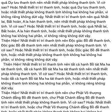
quả Dự lưu thanh tịnh nên nhất thiết pháp không thanh tịnh. Vì cớ
sao? Hoặc Nhất thiết trí trí thanh tịnh, hoặc quả Dự lưu thanh tịnh,
hoặc nhất thiết pháp không thanh tịnh không hai không hai phần, vì
không riêng không dứt vậy. Nhất thiết trí trí thanh tịnh nên quả Nhất
lai, Bất hoàn, A la hán thanh tịnh, nên nhất thiết pháp không thanh
tịnh. Vì cớ sao? Hoặc Nhất thiết trí trí thanh tịnh, hoặc quả Nhất lai,
Bất hoàn, A la hán thanh tịnh, hoặc nhất thiết pháp không thanh tịnh
không hai không hai phần, vì không riêng không dứt vậy.
Thiện Hiện! Nhất thiết trí trí thanh tịnh nên Ðộc giác Bồ đề thanh tịnh,
Ðộc giác Bồ đề thanh tịnh nên nhất thiết pháp không thanh tịnh. Vì
cớ sao? Hoặc Nhất thiết trí trí thanh tịnh, hoặc Ðộc giác Bồ đề thanh
tịnh, hoặc nhất thiết pháp không thanh tịnh không hai không hai
phần, vì không riêng không dứt vậy.
Thiện Hiện! Nhất thiết trí trí thanh tịnh nên tất cả hạnh Bồ tát Ma ha
tát thanh tịnh, tất cả hạnh Bồ tát Ma ha tát thanh tịnh nên nhất thiết
pháp không thanh tịnh. Vì cớ sao? Hoặc Nhất thiết trí trí thanh tịnh,
hoặc tất cả hạnh Bồ tát Ma ha tát thanh tịnh, hoặc nhất thiết pháp
không thanh tịnh không hai không hai phần, vì không riêng không
dứt vậy.
Thiện Hiện! Nhất thiết trí trí thanh tịnh nên chư Phật Vô thượng
Chánh đẳng Bồ đề thanh tịnh, chư Phật Chánh đẳng Bồ đề thanh
tịnh nên nhất thiết pháp không thanh tịnh. Vì cớ sao? Hoặc Nhất thiết
trí trí thanh tịnh, hoặc chư Phật Vô thượng Chánh đẳng Bồ đề thanh
tịnh, hoặc nhất thiết pháp không thanh tịnh không hai không hai