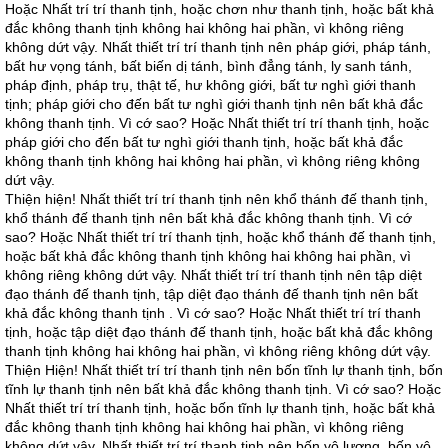
Hoặc Nhất trí trí thanh tịnh, hoặc chơn như thanh tịnh, hoặc bất khả
đắc không thanh tịnh không hai không hai phần, vì không riêng
không dứt vậy. Nhất thiết trí trí thanh tịnh nên pháp giới, pháp tánh,
bất hư vọng tánh, bất biến dị tánh, bình đẳng tánh, ly sanh tánh,
pháp định, pháp trụ, thật tế, hư không giới, bất tư nghì giới thanh
tịnh; pháp giới cho đến bất tư nghì giới thanh tịnh nên bất khả đắc
không thanh tịnh. Vì cớ sao? Hoặc Nhất thiết trí trí thanh tịnh, hoặc
pháp giới cho đến bất tư nghì giới thanh tịnh, hoặc bất khả đắc
không thanh tịnh không hai không hai phần, vì không riêng không
dứt vậy.
Thiện hiện! Nhất thiết trí trí thanh tịnh nên khổ thánh đế thanh tịnh,
khổ thánh đế thanh tịnh nên bất khả đắc không thanh tịnh. Vì cớ
sao? Hoặc Nhất thiết trí trí thanh tịnh, hoặc khổ thánh đế thanh tịnh,
hoặc bất khả đắc không thanh tịnh không hai không hai phần, vì
không riêng không dứt vậy. Nhất thiết trí trí thanh tịnh nên tập diệt
đạo thánh đế thanh tịnh, tập diệt đạo thánh đế thanh tịnh nên bất
khả đắc không thanh tịnh . Vì cớ sao? Hoặc Nhất thiết trí trí thanh
tịnh, hoặc tập diệt đạo thánh đế thanh tịnh, hoặc bất khả đắc không
thanh tịnh không hai không hai phần, vì không riêng không dứt vậy.
Thiện Hiện! Nhất thiết trí trí thanh tịnh nên bốn tĩnh lự thanh tịnh, bốn
tĩnh lự thanh tịnh nên bất khả đắc không thanh tịnh. Vì cớ sao? Hoặc
Nhất thiết trí trí thanh tịnh, hoặc bốn tĩnh lự thanh tịnh, hoặc bất khả
đắc không thanh tịnh không hai không hai phần, vì không riêng
không dứt vậy. Nhất thiết trí trí thanh tịnh nên bốn vô lượng, bốn vô