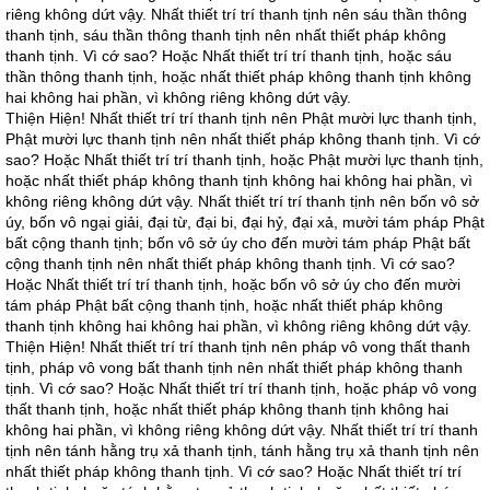
riêng không dứt vậy. Nhất thiết trí trí thanh tịnh nên sáu thần thông
thanh tịnh, sáu thần thông thanh tịnh nên nhất thiết pháp không
thanh tịnh. Vì cớ sao? Hoặc Nhất thiết trí trí thanh tịnh, hoặc sáu
thần thông thanh tịnh, hoặc nhất thiết pháp không thanh tịnh không
hai không hai phần, vì không riêng không dứt vậy.
Thiện Hiện! Nhất thiết trí trí thanh tịnh nên Phật mười lực thanh tịnh,
Phật mười lực thanh tịnh nên nhất thiết pháp không thanh tịnh. Vì cớ
sao? Hoặc Nhất thiết trí trí thanh tịnh, hoặc Phật mười lực thanh tịnh,
hoặc nhất thiết pháp không thanh tịnh không hai không hai phần, vì
không riêng không dứt vậy. Nhất thiết trí trí thanh tịnh nên bốn vô sở
úy, bốn vô ngại giải, đại từ, đại bi, đại hỷ, đại xả, mười tám pháp Phật
bất cộng thanh tịnh; bốn vô sở úy cho đến mười tám pháp Phật bất
cộng thanh tịnh nên nhất thiết pháp không thanh tịnh. Vì cớ sao?
Hoặc Nhất thiết trí trí thanh tịnh, hoặc bốn vô sở úy cho đến mười
tám pháp Phật bất cộng thanh tịnh, hoặc nhất thiết pháp không
thanh tịnh không hai không hai phần, vì không riêng không dứt vậy.
Thiện Hiện! Nhất thiết trí trí thanh tịnh nên pháp vô vong thất thanh
tịnh, pháp vô vong bất thanh tịnh nên nhất thiết pháp không thanh
tịnh. Vì cớ sao? Hoặc Nhất thiết trí trí thanh tịnh, hoặc pháp vô vong
thất thanh tịnh, hoặc nhất thiết pháp không thanh tịnh không hai
không hai phần, vì không riêng không dứt vậy. Nhất thiết trí trí thanh
tịnh nên tánh hằng trụ xả thanh tịnh, tánh hằng trụ xả thanh tịnh nên
nhất thiết pháp không thanh tịnh. Vì cớ sao? Hoặc Nhất thiết trí trí