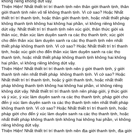
không riêng không dứt vậy.
Thiện Hiện! Nhất thiết trí trí thanh tịnh nên thân giới thanh tịnh, thân
giới thanh tịnh nên vô tế không thanh tịnh. Vì cớ sao? Hoặc Nhất
thiết trí trí thanh tịnh, hoặc thân giới thanh tịnh, hoặc nhất thiết pháp
không thanh tịnh không hai không hai phần, vì không riêng không
dứt vậy. Nhất thiết trí trí thanh tịnh nên xúc giới, thân thức giới và
thân xúc, thân xúc làm duyên sanh ra các thọ thanh tịnh; xúc giới
cho đến thân xúc làm duyên sanh ra các thọ thanh tịnh nên nhất
thiết pháp không thanh tịnh. Vì cớ sao? Hoặc Nhất thiết trí trí thanh
tịnh, hoặc xúc giới cho đến thân xúc làm duyên sanh ra các thọ
thanh tịnh, hoặc nhất thiết pháp không thanh tịnh không hai không
hai phần, vì không riêng không dứt vậy.
Thiện Hiện! Nhất thiết trí trí thanh tịnh nên ý giới thanh tịnh, ý giới
thanh tịnh nên nhất thiết pháp không thanh tịnh. Vì cớ sao? Hoặc
Nhất thiết trí trí thanh tịnh, hoặc ý giới thanh tịnh, hoặc nhất thiết
pháp không thanh tịnh không hai không hai phần, vì không riêng
không dứt vậy. Nhất thiết trí trí thanh tịnh nên pháp giới, ý thức giới
và ý xúc, ý xúc làm duyên sanh ra các thọ thanh tịnh; pháp giới cho
đến ý xúc làm duyên sanh ra các thọ thanh tịnh nên nhất thiết pháp
không thanh tịnh. Vì cớ sao? Hoặc Nhất thiết trí trí thanh tịnh, hoặc
pháp giới cho đến ý xúc làm duyên sanh ra các thọ thanh tịnh, hoặc
nhất thiết pháp không thanh tịnh không hai không hai phần, vì không
riêng không dứt vậy.
Thiện Hiện! Nhất thiết trí trí thanh tịnh nên địa giới thanh tịnh, địa giới