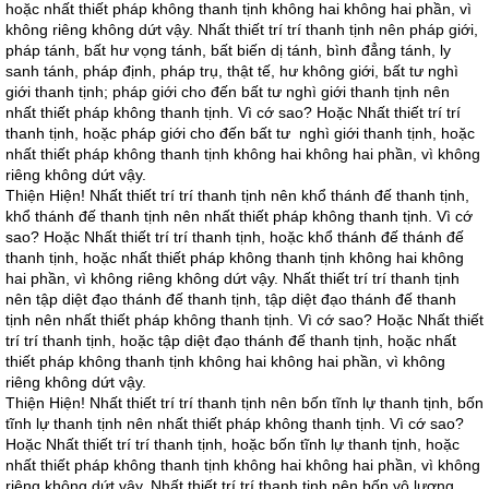
hoặc nhất thiết pháp không thanh tịnh không hai không hai phần, vì
không riêng không dứt vậy. Nhất thiết trí trí thanh tịnh nên pháp giới,
pháp tánh, bất hư vọng tánh, bất biến dị tánh, bình đẳng tánh, ly
sanh tánh, pháp định, pháp trụ, thật tế, hư không giới, bất tư nghì
giới thanh tịnh; pháp giới cho đến bất tư nghì giới thanh tịnh nên
nhất thiết pháp không thanh tịnh. Vì cớ sao? Hoặc Nhất thiết trí trí
thanh tịnh, hoặc pháp giới cho đến bất tư nghì giới thanh tịnh, hoặc
nhất thiết pháp không thanh tịnh không hai không hai phần, vì không
riêng không dứt vậy.
Thiện Hiện! Nhất thiết trí trí thanh tịnh nên khổ thánh đế thanh tịnh,
khổ thánh đế thanh tịnh nên nhất thiết pháp không thanh tịnh. Vì cớ
sao? Hoặc Nhất thiết trí trí thanh tịnh, hoặc khổ thánh đế thánh đế
thanh tịnh, hoặc nhất thiết pháp không thanh tịnh không hai không
hai phần, vì không riêng không dứt vậy. Nhất thiết trí trí thanh tịnh
nên tập diệt đạo thánh đế thanh tịnh, tập diệt đạo thánh đế thanh
tịnh nên nhất thiết pháp không thanh tịnh. Vì cớ sao? Hoặc Nhất thiết
trí trí thanh tịnh, hoặc tập diệt đạo thánh đế thanh tịnh, hoặc nhất
thiết pháp không thanh tịnh không hai không hai phần, vì không
riêng không dứt vậy.
Thiện Hiện! Nhất thiết trí trí thanh tịnh nên bốn tĩnh lự thanh tịnh, bốn
tĩnh lự thanh tịnh nên nhất thiết pháp không thanh tịnh. Vì cớ sao?
Hoặc Nhất thiết trí trí thanh tịnh, hoặc bốn tĩnh lự thanh tịnh, hoặc
nhất thiết pháp không thanh tịnh không hai không hai phần, vì không
riêng không dứt vậy. Nhất thiết trí trí thanh tịnh nên bốn vô lượng,