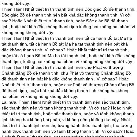
không dứt vậy.
Thiện Hiện! Nhất thiết trí trí thanh tịnh nên Ðộc giác Bồ đề thanh tịnh,
Ðộc giác Bồ đề thanh tịnh nên bất khả đắc không thanh tịnh. Vì cớ
sao? Hoặc Nhất thiết trí trí thanh tịnh, hoặc Ðộc giác Bồ đề thanh
tịnh, hoặc bất khả đắc không thanh tịnh không hai không hai phần, vì
không riêng không dứt vậy.
Thiện Hiện! Nhất thiết trí trí thanh tịnh nên tất cả hạnh Bồ tát Ma ha
tát thanh tịnh, tất cả hạnh Bồ tát Ma ha tát thanh tịnh nên bất khả
đắc không thanh tịnh. Vì cớ sao? Hoặc Nhất thiết trí trí thanh tịnh,
hoặc tất cả hạnh Bồ tát Ma ha tát thạnh tịnh, hoặc bất khả đắc không
thanh tịnh, không hai không hai phần, vì không riêng không dứt vậy.
Thiện Hiện! Nhất thiết trí trí thanh tịnh nên chư Phật vô thượng
Chánh đẳng Bồ đề thanh tịnh, chư Phật vô thượng Chánh đẳng Bồ
đề thanh tịnh nên bất khả đắc không thanh tịnh . Vì cớ sao? Hoặc
Nhất thiết trí trí thanh tịnh, hoặc chư Phật vô thượng Chánh đẳng Bồ
đề thanh tịnh, hoặc bất khả đắc không thanh tịnh không hai không
hai phần, vì không riêng không dứt vậy.
Lại nữa, Thiện Hiện! Nhất thiết trí trí thanh tịnh nên sắc thanh tịnh,
sắc thanh tịnh nên vô tánh không thanh tịnh. Vì cớ sao? Hoặc Nhất
thiết trí trí thanh tịnh, hoặc sắc thanh tịnh, hoặc vô tánh không thanh
tịnh không hai không hai phần, vì không riêng không dứt vậy. Nhất
thiết trí trí thanh tịnh nên thọ tưởng hành thức thanh tịnh, thọ tưởng
hành thức thanh tịnh nên vô tánh không thanh tịnh. Vì cớ sao? Hoặc