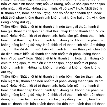
bốn vô sắc định thanh tịnh; bốn vô lượng, bốn vô sắc định thanh tịnh
nên nhất thiết pháp không thanh tịnh. Vì cớ sao? Hoặc Nhất thiết trí
trí thanh tịnh, hoặc bốn vô lượng, bốn vô sắc định thanh tịnh, hoặc
nhất thiết pháp không thanh tịnh không hai không hai phần, vì không
riêng không dứt vậy.
Thiện Hiện! Nhất thiết trí trí thanh tịnh nên tám giải thoát thanh tịnh,
tám giải thoát thanh tịnh nên nhất thiết pháp không thanh tịnh. Vì cớ
sao? Hoặc Nhất thiết trí trí thanh tịnh, hoặc tám giải thoát thanh tịnh,
hoặc nhất thiết pháp không thanh tịnh không hai không hai phần, vì
không riêng không dứt vậy. Nhất thiết trí trí thanh tịnh nên tám thắng
xứ, chín thứ đệ định, mười biến xứ thanh tịnh; tám thắng xứ, chín thứ
đệ định, mười biến xứ thanh tịnh nên nhất thiết pháp không thanh
tịnh. Vì cớ sao? Hoặc Nhất thiết trí trí thanh tịnh, hoặc tám thắng xứ,
chín thứ đệ định, mười biến xứ thanh tịnh, hoặc nhất thiết pháp
không thanh tịnh không hai không hai phần, vì không riêng không
dứt vậy.
Thiện Hiện! Nhất thiết trí trí thanh tịnh nên bốn niệm trụ thanh tịnh,
bốn niệm trụ thanh tịnh nên nhất thiết pháp không thanh tịnh. Vì cớ
sao? Hoặc Nhất thiết trí trí thanh tịnh, hoặc bốn niệm trụ thanh tịnh,
hoặc nhất thiết pháp không thanh tịnh không hai không hai phần, vì
không riêng không dứt vậy. Nhất thiết trí trí thanh tịnh nên bốn chánh
đoạn, bốn thần túc, năm căn, năm lực, bảy đẳng giác chi, tám thánh
đạo chi thanh tịnh; bốn chánh đoạn cho đến tám thánh đạo chi thanh