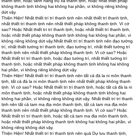
thanh tịnh, hoặc tánh hằng trụ xả thanh tịnh, hoặc nhất thiết pháp
không thanh tịnh không hai không hai phần, vì không riêng không
dứt vậy.
Thiện Hiện! Nhất thiết trí trí thanh tịnh nên nhất thiết trí thanh tịnh,
nhất thiết trí thanh tịnh nên nhất thiết pháp không thanh tịnh. Vì cớ
sao? Hoặc Nhất thiết trí trí thanh tịnh, hoặc nhất thiết trí thanh tịnh,
hoặc nhất thiết pháp không thanh tịnh không hai không hai phần, vì
không riêng không dứt vậy.Nhất thiết trí trí thanh tịnh nên đạo tướng
trí, nhất thiết tướng trí thanh tịnh; đạo tướng trí, nhất thiết tướng trí
thanh tịnh nên nhất thiết pháp không thanh tịnh. Vì cớ sao? Hoặc
Nhất thiết trí trí thanh tịnh, hoặc đạo tướng trí, nhất thiết tướng trí
thanh tịnh, hoặc nhất thiết pháp không thanh tịnh không hai không
hai phần, vì không riêng không dứt vậy.
Thiện Hiện! Nhất thiết trí trí thanh tịnh nên tất cả đà la ni môn thanh
tịnh, tất cả đà la ni môn thanh tịnh nên nhất thiết pháp không thanh
tịnh. Vì cớ sao? Hoặc Nhất thiết trí trí thanh tịnh, hoặc tất cả đà la ni
môn thanh tịnh, hoặc nhất thiết pháp không thanh tịnh không hai
không hai phần, vì không riêng không dứt vậy. Nhất thiết trí trí thanh
tịnh nên tất cả tam ma địa môn thanh tịnh, tất cả tam ma địa môn
thanh tịnh nên nhất thiết pháp không thanh tịnh. Vì cớ sao? Hoặc
Nhất thiết trí trí thanh tịnh, hoặc tất cả tam ma địa môn thanh tịnh,
hoặc nhất thiết pháp không thanh tịnh không hai không hai phần, vì
không riêng không dứt vậy.
Thiện Hiện! Nhất thiết trí trí thanh tịnh nên quả Dự lưu thanh tịnh,