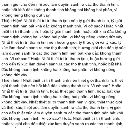
thanh giới cho đến nhĩ xúc làm duyên sanh ra các thọ thanh tịnh,
hoặc bất khả đắc không thanh tịnh không hai không hai phần, vì
không riêng không dứt vậy.
Thiện Hiện! Nhất thiết trí trí thanh tịnh nên tỷ giới thanh tịnh, tỷ giới
thanh tịnh nên bất khả đắc không thanh tịnh. Vì cớ sao? Hoặc Nhất
thiết trí trí thanh tịnh, hoặc tỷ giới thanh tịnh, hoặc bất khả đắc không
thanh tịnh không hai không hai phần, vì không riêng không dứt vậy.
Nhất thiết trí trí thanh tịnh nên hương giới, tỷ thức giới và tỷ xúc, tỷ
xúc làm duyên sanh ra các thọ thanh tịnh; hương giới cho đến tỷ xúc
làm duyên sanh ra các thọ thanh tịnh nên bất khả đắc không thanh
tịnh. Vì cớ sao? Hoặc Nhất thiết trí trí thanh tịnh, hoặc hương giới
cho đến tỷ xúc làm duyên sanh ra các thọ thanh tịnh, hoặc bất khả
đắc không thanh tịnh không hai không hai phần, vì không riêng
không dứt vậy.
Thiện hiện! Nhất thiết trí trí thanh tịnh nên thiệt giới thanh tịnh, thiệt
giới thanh tịnh nên bất khả đắc không thanh tịnh. Vì cớ sao? Hoặc
Nhất thiết trí trí thanh tịnh, hoặc thiệt giới thanh tịnh, hoặc bất khả
đắc không thanh tịnh không hai không hai phần, vì không riêng
không dứt vậy. Nhất thiết trí trí thanh tịnh nên vị giới, thiệt thức giới
và thiệt xúc, thiệt xúc làm duyên sanh ra các thọ thanh tịnh; vị giới
cho đến thiệt xúc làm duyên sanh ra các thọ thanh tịnh nên bất khả
đắc không thanh tịnh. Vì cớ sao? Hoặc Nhất thiết trí trí thanh tịnh,
hoặc vị giới cho đến thiệt xúc làm duyên sanh ra các thọ thanh tịnh,