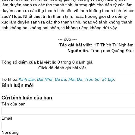
làm duyên sanh ra các thọ thanh tịnh; hương giới cho đến tỷ xúc làm
duyên sanh ra các thọ thanh tịnh nên vô tánh không thanh tịnh. Vì cớ
sao? Hoặc Nhất thiết trí trí thanh tịnh, hoặc hương giới cho đến tỷ
xúc làm duyên sanh ra các thọ thanh tịnh, hoặc vô tánh không thanh
tịnh không hai không hai phần, vì không riêng không dứt vậy.
--- o0o ---
Tác giả bài viết:
HT Thích Trí Nghiêm
Nguồn tin:
Trang nhà Quảng Đức
Tổng số điểm của bài viết là: 0 trong 0 đánh giá
Click để đánh giá bài viết
Từ khóa:
Kinh Đại
,
Bát Nhã
,
Ba La
,
Mật Đa
,
Trọn bộ
,
24 tập
,
Bình luận mới
Gửi bình luận của bạn
Tên của bạn
Email
Nội dung