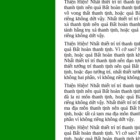
Thiện Hiện! Nhất thiết trí trí thanh 
thanh tịnh nên quả Bất hoàn thanh tịnh
vô vong thất thanh tịnh, hoặc quả B
riêng không dứt vậy. Nhất thiết trí trí
xả thanh tịnh nên quả Bất hoàn thanh 
tánh hằng trụ xả thanh tịnh, hoặc quả
riêng không dứt vậy.
Thiện Hiện! Nhất thiết trí trí thanh tịnh
quả Bất hoàn thanh tịnh. Vì cớ sao? Hoặ
tịnh, hoặc quả Bất hoàn thanh tịnh k
Nhất thiết trí trí thanh tịnh nên đạo tư
thiết tướng trí thanh tịnh nên quả Bất
tịnh, hoặc đạo tướng trí, nhất thiết tư
không hai phần, vì không riêng không
Thiện Hiện! Nhất thiết trí trí thanh tị
thanh tịnh nên quả Bất hoàn thanh tịnh.
đà la ni môn thanh tịnh, hoặc quả B
riêng không dứt vậy. Nhất thiết trí trí
ma địa môn thanh tịnh nên quả Bất ho
tịnh, hoặc tất cả tam ma địa môn than
phần vì không riêng không dứt vậy.
Thiện Hiện! Nhất thiết trí trí thanh 
quả Bất hoàn thanh tịnh. Vì cớ sao? H
tịnh, hoặc quả Bất hoàn thanh tịnh k