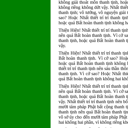
không giải thoát môn thanh tịnh, hoặ
không riêng không dứt vậy. Nhất thiết 
thanh tịnh; vô tướng, vô nguyện giải 
sao? Hoặc Nhất thiết trí trí thanh tị
hoặc quả Bất hoàn thanh tịnh không h
Thiện Hiện! Nhất thiết trí trí thanh tịn
nên quả Bất hoàn thanh tịnh. Vì cớ sao
thanh tịnh, hoặc quả Bất hoàn thanh 
vậy.
Thiện Hiện! Nhất thiết trí trí thanh 
Bất hoàn thanh tịnh. Vì cớ sao? Hoặc 
hoặc quả Bất hoàn thanh tịnh không 
thiết trí trí thanh tịnh nên sáu thần t
thanh tịnh. Vì cớ sao? Hoặc Nhất thiết
quả Bất hoàn thanh tịnh không hai kh
Thiện Hiện! Nhất thiết trí trí thanh t
nên quả Bất hoàn thanh tịnh. Vì cớ sa
thanh tịnh, hoặc quả Bất hoàn thanh 
vậy. Nhất thiết trí trí thanh tịnh nên bố
mười tám pháp Phật bất cộng thanh t
thanh tịnh nên quả Bất hoàn thanh tịnh
vô sở úy cho đến mười tám pháp Phật 
hai không hai phần, vì không riêng kh