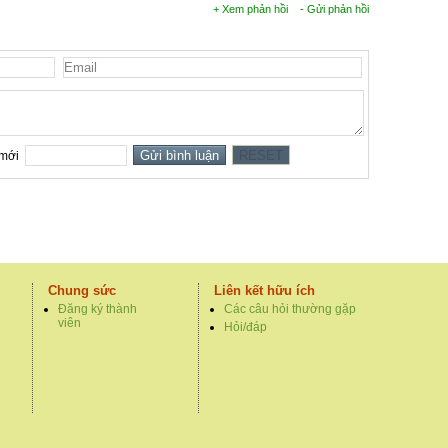
+ Xem phản hồi
- Gửi phản hồi
Chung sức
Liên kết hữu ích
Đăng ký thành
Các câu hỏi thường gặp
viên
Hỏi/đáp