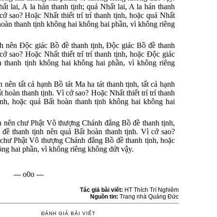
hất lai, A la hán thanh tịnh; quả Nhất lai, A la hán thanh
cớ sao? Hoặc Nhất thiết trí trí thanh tịnh, hoặc quả Nhất
 hoàn thanh tịnh không hai không hai phần, vì không riêng
tịnh nên Ðộc giác Bồ đề thanh tịnh, Ðộc giác Bồ đề thanh
cớ sao? Hoặc Nhất thiết trí trí thanh tịnh, hoặc Ðộc giác
 thanh tịnh không hai không hai phần, vì không riêng
nh nên tất cả hạnh Bồ tát Ma ha tát thanh tịnh, tất cả hạnh
 hoàn thanh tịnh. Vì cớ sao? Hoặc Nhất thiết trí trí thanh
tịnh, hoặc quả Bất hoàn thanh tịnh không hai không hai
tịnh nên chư Phật Vô thượng Chánh đẳng Bồ đề thanh tịnh,
ề thanh tịnh nên quả Bất hoàn thanh tịnh. Vì cớ sao?
oặc chư Phật Vô thượng Chánh đẳng Bồ đề thanh tịnh, hoặc
hông hai phần, vì không riêng không dứt vậy.
--- o0o ---
Tác giả bài viết:
HT Thích Trí Nghiêm
Nguồn tin:
Trang nhà Quảng Đức
ĐÁNH GIÁ BÀI VIẾT