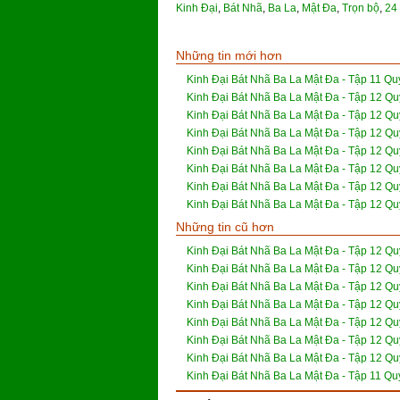
Kinh Đại
,
Bát Nhã
,
Ba La
,
Mật Đa
,
Trọn bộ
,
24 
Những tin mới hơn
Kinh Đại Bát Nhã Ba La Mật Đa - Tập 11 Quy
Kinh Đại Bát Nhã Ba La Mật Đa - Tập 12 Qu
Kinh Đại Bát Nhã Ba La Mật Đa - Tập 12 Qu
Kinh Đại Bát Nhã Ba La Mật Đa - Tập 12 Qu
Kinh Đại Bát Nhã Ba La Mật Đa - Tập 12 Qu
Kinh Đại Bát Nhã Ba La Mật Đa - Tập 12 Qu
Kinh Đại Bát Nhã Ba La Mật Đa - Tập 12 Qu
Kinh Đại Bát Nhã Ba La Mật Đa - Tập 12 Qu
Những tin cũ hơn
Kinh Đại Bát Nhã Ba La Mật Đa - Tập 12 Qu
Kinh Đại Bát Nhã Ba La Mật Đa - Tập 12 Qu
Kinh Đại Bát Nhã Ba La Mật Đa - Tập 12 Qu
Kinh Đại Bát Nhã Ba La Mật Đa - Tập 12 Qu
Kinh Đại Bát Nhã Ba La Mật Đa - Tập 12 Qu
Kinh Đại Bát Nhã Ba La Mật Đa - Tập 12 Qu
Kinh Đại Bát Nhã Ba La Mật Đa - Tập 12 Qu
Kinh Đại Bát Nhã Ba La Mật Đa - Tập 11 Quy