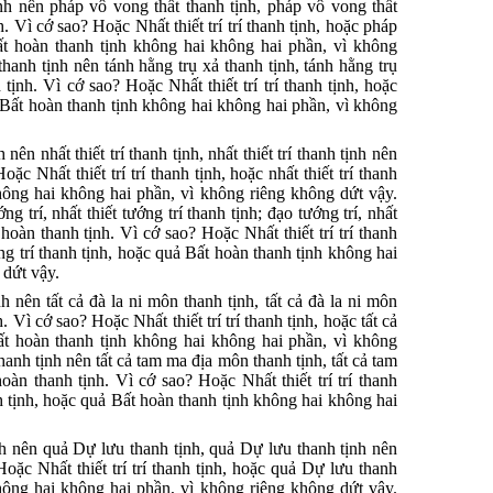
tịnh nên pháp vô vong thất thanh tịnh, pháp vô vong thất
. Vì cớ sao? Hoặc Nhất thiết trí trí thanh tịnh, hoặc pháp
ất hoàn thanh tịnh không hai không hai phần, vì không
 thanh tịnh nên tánh hằng trụ xả thanh tịnh, tánh hằng trụ
tịnh. Vì cớ sao? Hoặc Nhất thiết trí trí thanh tịnh, hoặc
 Bất hoàn thanh tịnh không hai không hai phần, vì không
 nên nhất thiết trí thanh tịnh, nhất thiết trí thanh tịnh nên
c Nhất thiết trí trí thanh tịnh, hoặc nhất thiết trí thanh
hông hai không hai phần, vì không riêng không dứt vậy.
ớng trí, nhất thiết tướng trí thanh tịnh; đạo tướng trí, nhất
 hoàn thanh tịnh. Vì cớ sao? Hoặc Nhất thiết trí trí thanh
ớng trí thanh tịnh, hoặc quả Bất hoàn thanh tịnh không hai
 dứt vậy.
nh nên tất cả đà la ni môn thanh tịnh, tất cả đà la ni môn
 Vì cớ sao? Hoặc Nhất thiết trí trí thanh tịnh, hoặc tất cả
ất hoàn thanh tịnh không hai không hai phần, vì không
 thanh tịnh nên tất cả tam ma địa môn thanh tịnh, tất cả tam
àn thanh tịnh. Vì cớ sao? Hoặc Nhất thiết trí trí thanh
h tịnh, hoặc quả Bất hoàn thanh tịnh không hai không hai
tịnh nên quả Dự lưu thanh tịnh, quả Dự lưu thanh tịnh nên
oặc Nhất thiết trí trí thanh tịnh, hoặc quả Dự lưu thanh
hông hai không hai phần, vì không riêng không dứt vậy.