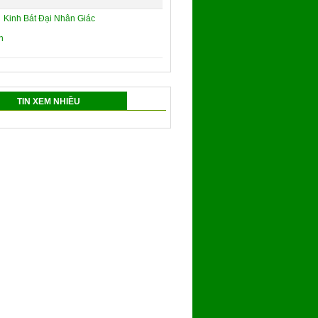
Kinh Bát Đại Nhân Giác
TIN XEM NHIỀU