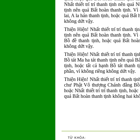
Nhất thiết trí trí thanh tịnh nên quả N
tịnh nên quả Bất hoàn thanh tịnh. Vì 
lai, A la hán thanh tịnh, hoặc quả Bất
không dứt vậy.
Thiện Hiện! Nhất thiết trí trí thanh 
tịnh nên quả Bất hoàn thanh tịnh. Vì 
Bồ đề thanh tịnh, hoặc quả Bất hoàn
không dứt vậy.
Thiện Hiện! Nhất thiết trí trí thanh tị
Bồ tát Ma ha tát thanh tịnh nên quả Bất
tịnh, hoặc tất cả hạnh Bồ tát thanh 
phần, vì không riêng không dứt vậy.
Thiện Hiện! Nhất thiết trí trí thanh 
chư Phật Vô thượng Chánh đẳng Bồ đ
hoặc Nhất thiết trí trí thanh tịnh, h
quả Bất hoàn thanh tịnh không hai k
TỪ KHÓA: