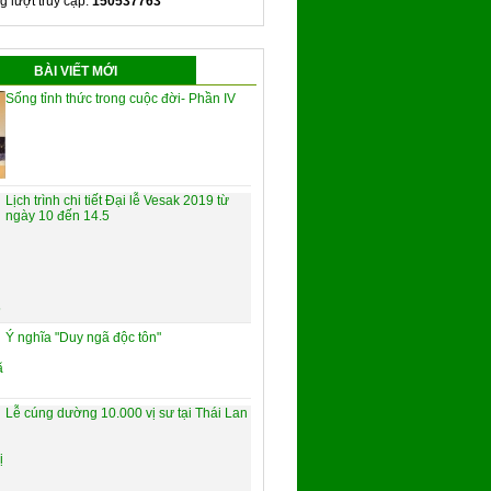
g lượt truy cập:
150537763
BÀI VIẾT MỚI
Sống tỉnh thức trong cuộc đời- Phần IV
Lịch trình chi tiết Đại lễ Vesak 2019 từ
ngày 10 đến 14.5
Ý nghĩa "Duy ngã độc tôn"
Lễ cúng dường 10.000 vị sư tại Thái Lan