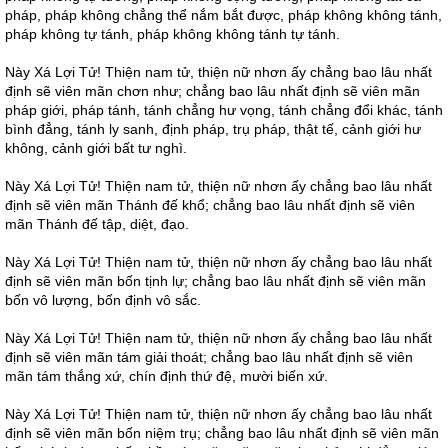
pháp, pháp không chẳng thể nắm bắt được, pháp không không tánh,
pháp không tự tánh, pháp không không tánh tự tánh.
Này Xá Lợi Tử! Thiện nam tử, thiện nữ nhơn ấy chẳng bao lâu nhất
định sẽ viên mãn chơn như; chẳng bao lâu nhất định sẽ viên mãn
pháp giới, pháp tánh, tánh chẳng hư vọng, tánh chẳng đổi khác, tánh
bình đẳng, tánh ly sanh, định pháp, trụ pháp, thật tế, cảnh giới hư
không, cảnh giới bất tư nghì.
Này Xá Lợi Tử! Thiện nam tử, thiện nữ nhơn ấy chẳng bao lâu nhất
định sẽ viên mãn Thánh đế khổ; chẳng bao lâu nhất định sẽ viên
mãn Thánh đế tập, diệt, đạo.
Này Xá Lợi Tử! Thiện nam tử, thiện nữ nhơn ấy chẳng bao lâu nhất
định sẽ viên mãn bốn tịnh lự; chẳng bao lâu nhất định sẽ viên mãn
bốn vô lượng, bốn định vô sắc.
Này Xá Lợi Tử! Thiện nam tử, thiện nữ nhơn ấy chẳng bao lâu nhất
định sẽ viên mãn tám giải thoát; chẳng bao lâu nhất định sẽ viên
mãn tám thắng xứ, chín định thứ đệ, mười biến xứ.
Này Xá Lợi Tử! Thiện nam tử, thiện nữ nhơn ấy chẳng bao lâu nhất
định sẽ viên mãn bốn niệm trụ; chẳng bao lâu nhất định sẽ viên mãn