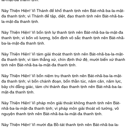
Này Thiện Hiện! Vì Thánh đế khổ thanh tịnh nên Bát-nhã-ba-la-mật-
đa thanh tịnh; vì Thánh đế tập, diệt, đạo thanh tịnh nên Bát-nhã-ba-
la-mật-đa thanh tịnh.
Này Thiện Hiện! Vì bốn tịnh lự thanh tịnh nên Bát-nhã-ba-la-mật-đa
thanh tịnh; vì bốn vô lượng, bốn định vô sắc thanh tịnh nên Bát-nhã-
ba-la-mật-đa thanh tịnh.
Này Thiện Hiện! Vì tám giải thoát thanh tịnh nên Bát-nhã-ba-la-mật-
đa thanh tịnh; vì tám thắng xứ, chín định thứ đệ, mười biến xứ thanh
tịnh nên Bát-nhã-ba-la-mật-đa thanh tịnh.
Này Thiện Hiện! Vì bốn niệm trụ thanh tịnh nên Bát-nhã-ba-la-mật-
đa thanh tịnh; vì bốn chánh đoạn, bốn thần túc, năm căn, năm lực,
bảy chi đẳng giác, tám chi thánh đạo thanh tịnh nên Bát-nhã-ba-la-
mật-đa thanh tịnh.
Này Thiện Hiện! Vì pháp môn giải thoát không thanh tịnh nên Bát-
nhã-ba-la-mật-đa thanh tịnh; vì pháp môn giải thoát vô tướng, vô
nguyện thanh tịnh nên Bát-nhã-ba-la-mật-đa thanh tịnh.
Này Thiện Hiện! Vì mười địa Bồ-tát thanh tịnh nên Bát-nhã-ba-la-