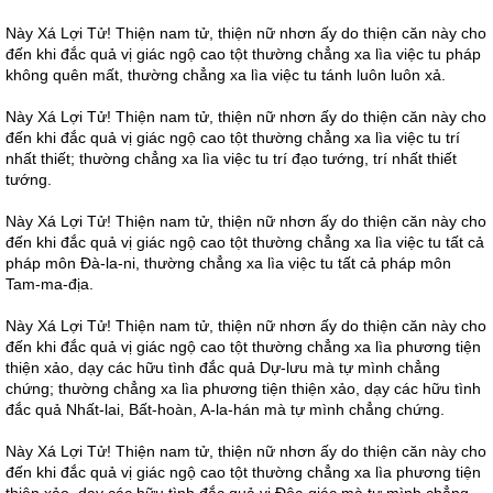
Này Xá Lợi Tử! Thiện nam tử, thiện nữ nhơn ấy do thiện căn này cho
đến khi đắc quả vị giác ngộ cao tột thường chẳng xa lìa việc tu pháp
không quên mất, thường chẳng xa lìa việc tu tánh luôn luôn xả.
Này Xá Lợi Tử! Thiện nam tử, thiện nữ nhơn ấy do thiện căn này cho
đến khi đắc quả vị giác ngộ cao tột thường chẳng xa lìa việc tu trí
nhất thiết; thường chẳng xa lìa việc tu trí đạo tướng, trí nhất thiết
tướng.
Này Xá Lợi Tử! Thiện nam tử, thiện nữ nhơn ấy do thiện căn này cho
đến khi đắc quả vị giác ngộ cao tột thường chẳng xa lìa việc tu tất cả
pháp môn Đà-la-ni, thường chẳng xa lìa việc tu tất cả pháp môn
Tam-ma-địa.
Này Xá Lợi Tử! Thiện nam tử, thiện nữ nhơn ấy do thiện căn này cho
đến khi đắc quả vị giác ngộ cao tột thường chẳng xa lìa phương tiện
thiện xảo, dạy các hữu tình đắc quả Dự-lưu mà tự mình chẳng
chứng; thường chẳng xa lìa phương tiện thiện xảo, dạy các hữu tình
đắc quả Nhất-lai, Bất-hoàn, A-la-hán mà tự mình chẳng chứng.
Này Xá Lợi Tử! Thiện nam tử, thiện nữ nhơn ấy do thiện căn này cho
đến khi đắc quả vị giác ngộ cao tột thường chẳng xa lìa phương tiện