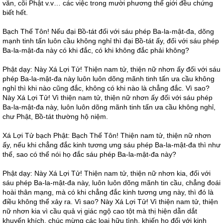
văn, cõi Phật v.v… các việc trong mười phương thế giới đều chứng
biết hết.
Bạch Thế Tôn! Nếu đại Bồ-tát đối với sáu phép Ba-la-mật-đa, dõng
mạnh tinh tấn luôn cầu không nghỉ thì đại Bồ-tát ấy, đối với sáu phép
Ba-la-mật-đa này có khi đắc, có khi không đắc phải không?
Phật dạy: Này Xá Lợi Tử! Thiện nam tử, thiện nữ nhơn ấy đối với sáu
phép Ba-la-mật-đa này luôn luôn dõng mãnh tinh tấn ưa cầu không
nghỉ thì khi nào cũng đắc, không có khi nào là chẳng đắc. Vì sao?
Này Xá Lợi Tử! Vì thiện nam tử, thiện nữ nhơn ấy đối với sáu phép
Ba-la-mật-đa này, luôn luôn dõng mãnh tinh tấn ưa cầu không nghỉ,
chư Phật, Bồ-tát thường hộ niệm.
Xá Lợi Tử bạch Phật: Bạch Thế Tôn! Thiện nam tử, thiện nữ nhơn
ấy, nếu khi chẳng đắc kinh tương ưng sáu phép Ba-la-mật-đa thì như
thế, sao có thể nói họ đắc sáu phép Ba-la-mật-đa này?
Phật dạy: Này Xá Lợi Tử! Thiện nam tử, thiện nữ nhơn kia, đối với
sáu phép Ba-la-mật-đa này, luôn luôn dõng mãnh tin cầu, chẳng đoái
hoài thân mạng, mà có khi chẳng đắc kinh tương ưng này, thì đó là
điều không thể xảy ra. Vì sao? Này Xá Lợi Tử! Vì thiện nam tử, thiện
nữ nhơn kia vì cầu quả vị giác ngộ cao tột mà thị hiện dẫn dắt
khuyến khích, chúc mừng các loại hữu tình, khiến họ đối với kinh