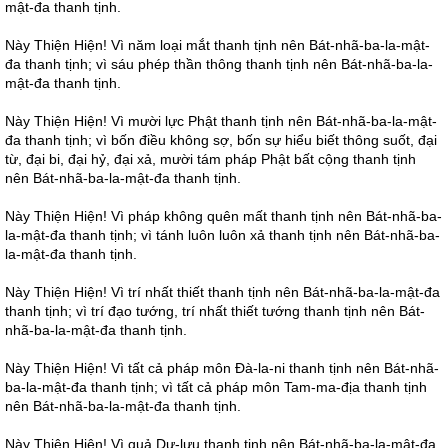
mật-đa thanh tịnh.
Này Thiện Hiện! Vì năm loại mắt thanh tịnh nên Bát-nhã-ba-la-mật-
đa thanh tịnh; vì sáu phép thần thông thanh tịnh nên Bát-nhã-ba-la-
mật-đa thanh tịnh.
Này Thiện Hiện! Vì mười lực Phật thanh tịnh nên Bát-nhã-ba-la-mật-
đa thanh tịnh; vì bốn điều không sợ, bốn sự hiểu biết thông suốt, đại
từ, đại bi, đại hỷ, đại xả, mười tám pháp Phật bất cộng thanh tịnh
nên Bát-nhã-ba-la-mật-đa thanh tịnh.
Này Thiện Hiện! Vì pháp không quên mất thanh tịnh nên Bát-nhã-ba-
la-mật-đa thanh tịnh; vì tánh luôn luôn xả thanh tịnh nên Bát-nhã-ba-
la-mật-đa thanh tịnh.
Này Thiện Hiện! Vì trí nhất thiết thanh tịnh nên Bát-nhã-ba-la-mật-đa
thanh tịnh; vì trí đạo tướng, trí nhất thiết tướng thanh tịnh nên Bát-
nhã-ba-la-mật-đa thanh tịnh.
Này Thiện Hiện! Vì tất cả pháp môn Đà-la-ni thanh tịnh nên Bát-nhã-
ba-la-mật-đa thanh tịnh; vì tất cả pháp môn Tam-ma-địa thanh tịnh
nên Bát-nhã-ba-la-mật-đa thanh tịnh.
Này Thiện Hiện! Vì quả Dự-lưu thanh tịnh nên Bát-nhã-ba-la-mật-đa