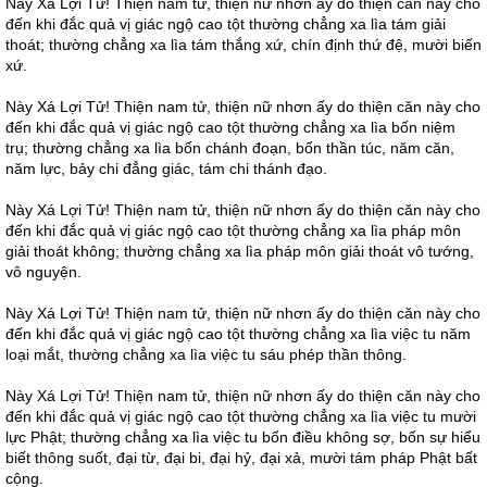
Này Xá Lợi Tử! Thiện nam tử, thiện nữ nhơn ấy do thiện căn này cho
đến khi đắc quả vị giác ngộ cao tột thường chẳng xa lìa tám giải
thoát; thường chẳng xa lìa tám thắng xứ, chín định thứ đệ, mười biến
xứ.
Này Xá Lợi Tử! Thiện nam tử, thiện nữ nhơn ấy do thiện căn này cho
đến khi đắc quả vị giác ngộ cao tột thường chẳng xa lìa bốn niệm
trụ; thường chẳng xa lìa bốn chánh đoạn, bốn thần túc, năm căn,
năm lực, bảy chi đẳng giác, tám chi thánh đạo.
Này Xá Lợi Tử! Thiện nam tử, thiện nữ nhơn ấy do thiện căn này cho
đến khi đắc quả vị giác ngộ cao tột thường chẳng xa lìa pháp môn
giải thoát không; thường chẳng xa lìa pháp môn giải thoát vô tướng,
vô nguyện.
Này Xá Lợi Tử! Thiện nam tử, thiện nữ nhơn ấy do thiện căn này cho
đến khi đắc quả vị giác ngộ cao tột thường chẳng xa lìa việc tu năm
loại mắt, thường chẳng xa lìa việc tu sáu phép thần thông.
Này Xá Lợi Tử! Thiện nam tử, thiện nữ nhơn ấy do thiện căn này cho
đến khi đắc quả vị giác ngộ cao tột thường chẳng xa lìa việc tu mười
lực Phật; thường chẳng xa lìa việc tu bốn điều không sợ, bốn sự hiểu
biết thông suốt, đại từ, đại bi, đại hỷ, đại xả, mười tám pháp Phật bất
cộng.