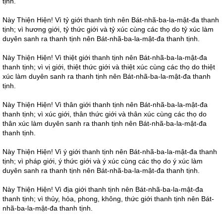
tịnh.
Này Thiện Hiện! Vì tỷ giới thanh tịnh nên Bát-nhã-ba-la-mật-đa thanh
tịnh; vì hương giới, tỷ thức giới và tỷ xúc cùng các thọ do tỷ xúc làm
duyên sanh ra thanh tịnh nên Bát-nhã-ba-la-mật-đa thanh tịnh.
Này Thiện Hiện! Vì thiệt giới thanh tịnh nên Bát-nhã-ba-la-mật-đa
thanh tịnh; vì vị giới, thiệt thức giới và thiệt xúc cùng các thọ do thiệt
xúc làm duyên sanh ra thanh tịnh nên Bát-nhã-ba-la-mật-đa thanh
tịnh.
Này Thiện Hiện! Vì thân giới thanh tịnh nên Bát-nhã-ba-la-mật-đa
thanh tịnh; vì xúc giới, thân thức giới và thân xúc cùng các thọ do
thân xúc làm duyên sanh ra thanh tịnh nên Bát-nhã-ba-la-mật-đa
thanh tịnh.
Này Thiện Hiện! Vì ý giới thanh tịnh nên Bát-nhã-ba-la-mật-đa thanh
tịnh; vì pháp giới, ý thức giới và ý xúc cùng các thọ do ý xúc làm
duyên sanh ra thanh tịnh nên Bát-nhã-ba-la-mật-đa thanh tịnh.
Này Thiện Hiện! Vì địa giới thanh tịnh nên Bát-nhã-ba-la-mật-đa
thanh tịnh; vì thủy, hỏa, phong, không, thức giới thanh tịnh nên Bát-
nhã-ba-la-mật-đa thanh tịnh.