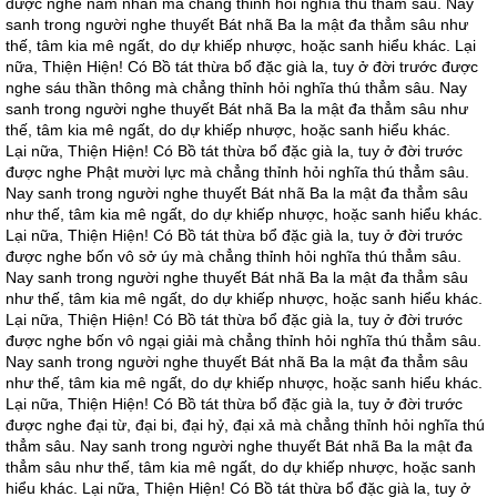
được nghe năm nhãn mà chẳng thỉnh hỏi nghĩa thú thẳm sâu. Nay
sanh trong người nghe thuyết Bát nhã Ba la mật đa thẳm sâu như
thế, tâm kia mê ngất, do dự khiếp nhược, hoặc sanh hiểu khác. Lại
nữa, Thiện Hiện! Có Bồ tát thừa bổ đặc già la, tuy ở đời trước được
nghe sáu thần thông mà chẳng thỉnh hỏi nghĩa thú thẳm sâu. Nay
sanh trong người nghe thuyết Bát nhã Ba la mật đa thẳm sâu như
thế, tâm kia mê ngất, do dự khiếp nhược, hoặc sanh hiểu khác.
Lại nữa, Thiện Hiện! Có Bồ tát thừa bổ đặc già la, tuy ở đời trước
được nghe Phật mười lực mà chẳng thỉnh hỏi nghĩa thú thẳm sâu.
Nay sanh trong người nghe thuyết Bát nhã Ba la mật đa thẳm sâu
như thế, tâm kia mê ngất, do dự khiếp nhược, hoặc sanh hiểu khác.
Lại nữa, Thiện Hiện! Có Bồ tát thừa bổ đặc già la, tuy ở đời trước
được nghe bốn vô sở úy mà chẳng thỉnh hỏi nghĩa thú thẳm sâu.
Nay sanh trong người nghe thuyết Bát nhã Ba la mật đa thẳm sâu
như thế, tâm kia mê ngất, do dự khiếp nhược, hoặc sanh hiểu khác.
Lại nữa, Thiện Hiện! Có Bồ tát thừa bổ đặc già la, tuy ở đời trước
được nghe bốn vô ngại giải mà chẳng thỉnh hỏi nghĩa thú thẳm sâu.
Nay sanh trong người nghe thuyết Bát nhã Ba la mật đa thẳm sâu
như thế, tâm kia mê ngất, do dự khiếp nhược, hoặc sanh hiểu khác.
Lại nữa, Thiện Hiện! Có Bồ tát thừa bổ đặc già la, tuy ở đời trước
được nghe đại từ, đại bi, đại hỷ, đại xả mà chẳng thỉnh hỏi nghĩa thú
thẳm sâu. Nay sanh trong người nghe thuyết Bát nhã Ba la mật đa
thẳm sâu như thế, tâm kia mê ngất, do dự khiếp nhược, hoặc sanh
hiểu khác. Lại nữa, Thiện Hiện! Có Bồ tát thừa bổ đặc già la, tuy ở