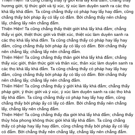
Thiện Hiện! Ta cũng chẳng thấy tỷ giới khá lấy khá đắm; chẳng thấy
hương giới, tỷ thức giới và tỷ xúc, tỷ xúc làm duyên sanh ra các thọ
khá lấy khá đắm. Ta cũng chẳng thấy có pháp hay lấy hay đắm, cũng
chẳng thấy bởi pháp ấy có lấy có đắm. Bởi chẳng thấy nên chẳng
lấy, chẳng lấy nên chẳng đắm.
Thiện Hiện! Ta cũng chẳng thấy thiệt giới khá lấy khá đắm; chẳng
thấy vị giới, thiệt thức giới và thiệt xúc, thiệt xúc làm duyên sanh ra
các thọ khá lấy khá đắm. Ta cũng chẳng thấy có pháp hay lấy hay
đắm, cũng chẳng thấy bởi pháp ấy có lấy có đắm. Bởi chẳng thấy
nên chẳng lấy, chẳng lấy nên chẳng đắm.
Thiện Hiện! Ta cũng chẳng thấy thân giới khá lấy khá đắm; chẳng
thấy xúc giới, thân thức giới và thân xúc, thân xúc làm duyên sanh ra
các thọ khá lấy khá đắm. Ta cũng chẳng thấy có pháp hay lấy hay
đắm, cũng chẳng thấy bởi pháp ấy có lấy có đắm. Bởi chẳng thấy
nên chẳng lấy, chẳng lấy nên chẳng đắm.
Thiện Hiện! Ta cũng chẳng thấy ý giới khá lấy khá đắm; chẳng thấy
pháp giới, ý thức giới và ý xúc, ý xúc làm duyên sanh ra các thọ khá
lấy khá đắm. Ta cũng chẳng thấy có pháp hay lấy hay đắm, cũng
chẳng thấy bởi pháp ấy có lấy có đắm. Bởi chẳng thấy nên chẳng
lấy, chẳng lấy nên chẳng đắm.
Thiện Hiện! Ta cũng chẳng thấy địa giới khá lấy khá đắm; chẳng thấy
thủy hỏa phong không thức giới khá lấy khá đắm. Ta cũng chẳng
thấy có pháp hay lấy hay đắm, cũng chẳng thấy bởi pháp ấy có lấy
có đắm. Bởi chẳng thấy nên chẳng lấy, chẳng lấy nên chẳng đắm.