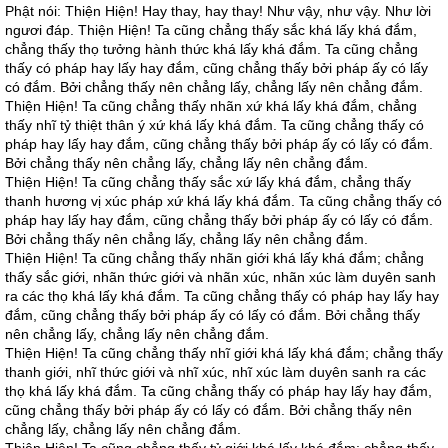
Phật nói: Thiện Hiện! Hay thay, hay thay! Như vậy, như vậy. Như lời
ngươi đáp. Thiện Hiện! Ta cũng chẳng thấy sắc khá lấy khá đắm,
chẳng thấy thọ tưởng hành thức khá lấy khá đắm. Ta cũng chẳng
thấy có pháp hay lấy hay đắm, cũng chẳng thấy bởi pháp ấy có lấy
có đắm. Bởi chẳng thấy nên chẳng lấy, chẳng lấy nên chẳng đắm.
Thiện Hiện! Ta cũng chẳng thấy nhãn xứ khá lấy khá đắm, chẳng
thấy nhĩ tỷ thiệt thân ý xứ khá lấy khá đắm. Ta cũng chẳng thấy có
pháp hay lấy hay đắm, cũng chẳng thấy bởi pháp ấy có lấy có đắm.
Bởi chẳng thấy nên chẳng lấy, chẳng lấy nên chẳng đắm.
Thiện Hiện! Ta cũng chẳng thấy sắc xứ lấy khá đắm, chẳng thấy
thanh hương vị xúc pháp xứ khá lấy khá đắm. Ta cũng chẳng thấy có
pháp hay lấy hay đắm, cũng chẳng thấy bởi pháp ấy có lấy có đắm.
Bởi chẳng thấy nên chẳng lấy, chẳng lấy nên chẳng đắm.
Thiện Hiện! Ta cũng chẳng thấy nhãn giới khá lấy khá đắm; chẳng
thấy sắc giới, nhãn thức giới và nhãn xúc, nhãn xúc làm duyên sanh
ra các thọ khá lấy khá đắm. Ta cũng chẳng thấy có pháp hay lấy hay
đắm, cũng chẳng thấy bởi pháp ấy có lấy có đắm. Bởi chẳng thấy
nên chẳng lấy, chẳng lấy nên chẳng đắm.
Thiện Hiện! Ta cũng chẳng thấy nhĩ giới khá lấy khá đắm; chẳng thấy
thanh giới, nhĩ thức giới và nhĩ xúc, nhĩ xúc làm duyên sanh ra các
thọ khá lấy khá đắm. Ta cũng chẳng thấy có pháp hay lấy hay đắm,
cũng chẳng thấy bởi pháp ấy có lấy có đắm. Bởi chẳng thấy nên
chẳng lấy, chẳng lấy nên chẳng đắm.