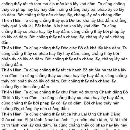
chẳng thấy tất cả tam ma địa môn khá lấy khá đắm. Ta cũng chẳng
thấy có pháp hay lấy hay đắm, cũng chẳng thấy bởi pháp ấy có lấy
có đắm. Bởi chẳng thấy nên chẳng lấy, chẳng lấy nên chẳng đắm.
Thiện Hiện! Ta cũng chẳng thấy quả Dự lưu khá lấy khá đắm; chẳng
thấy quả Nhất lai, Bất hoàn, A la hán khá lấy khá đắm. Ta cũng
chẳng thấy có pháp hay lấy hay đắm, cũng chẳng thấy bởi pháp ấy
có lấy có đắm. Bởi chẳng thấy nên chẳng lấy, chẳng lấy nên chẳng
đắm.
Thiện Hiện! Ta cũng chẳng thấy Độc giác Bồ đề khá lấy khá đắm. Ta
cũng chẳng thấy có pháp hay lấy hay đắm, cũng chẳng thấy bởi
pháp ấy có lấy có đắm. Bởi chẳng thấy nên chẳng lấy, chẳng lấy nên
chẳng đắm.
Thiện Hiện! Ta cũng chẳng thấy tất cả hạnh Bồ tát Ma ha tát khá lấy
khá đắm. Ta cũng chẳng thấy có pháp hay lấy hay đắm, cũng chẳng
thấy bởi pháp ấy có lấy có đắm. Bởi chẳng thấy nên chẳng lấy,
chẳng lấy nên chẳng đắm.
Thiện Hiện! Ta cũng chẳng thấy chư Phật Vô thượng Chánh đẳng Bồ
đề khá lấy khá đắm. Ta cũng chẳng thấy có pháp hay lấy hay đắm,
cũng chẳng thấy bởi pháp ấy có lấy có đắm. Bởi chẳng thấy nên
chẳng lấy, chẳng lấy nên chẳng đắm.
Thiện Hiện! Ta cũng chẳng thấy tất cả Như Lai Ứng Chánh Đẳng
Giác có bao Phật tánh, Như Lai tánh, Tự nhiên pháp tánh, Nhất thiết
trí trí tánh khá lấy khá đắm. Ta cũng chẳng thấy có pháp hay lấy hay