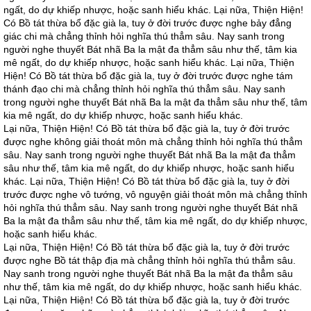
ngất, do dự khiếp nhược, hoặc sanh hiểu khác. Lại nữa, Thiện Hiện!
Có Bồ tát thừa bổ đặc già la, tuy ở đời trước được nghe bảy đẳng
giác chi mà chẳng thỉnh hỏi nghĩa thú thẳm sâu. Nay sanh trong
người nghe thuyết Bát nhã Ba la mật đa thẳm sâu như thế, tâm kia
mê ngất, do dự khiếp nhược, hoặc sanh hiểu khác. Lại nữa, Thiện
Hiện! Có Bồ tát thừa bổ đặc già la, tuy ở đời trước được nghe tám
thánh đạo chi mà chẳng thỉnh hỏi nghĩa thú thẳm sâu. Nay sanh
trong người nghe thuyết Bát nhã Ba la mật đa thẳm sâu như thế, tâm
kia mê ngất, do dự khiếp nhược, hoặc sanh hiểu khác.
Lại nữa, Thiện Hiện! Có Bồ tát thừa bổ đặc già la, tuy ở đời trước
được nghe không giải thoát môn mà chẳng thỉnh hỏi nghĩa thú thẳm
sâu. Nay sanh trong người nghe thuyết Bát nhã Ba la mật đa thẳm
sâu như thế, tâm kia mê ngất, do dự khiếp nhược, hoặc sanh hiểu
khác. Lại nữa, Thiện Hiện! Có Bồ tát thừa bổ đặc già la, tuy ở đời
trước được nghe vô tướng, vô nguyện giải thoát môn mà chẳng thỉnh
hỏi nghĩa thú thẳm sâu. Nay sanh trong người nghe thuyết Bát nhã
Ba la mật đa thẳm sâu như thế, tâm kia mê ngất, do dự khiếp nhược,
hoặc sanh hiểu khác.
Lại nữa, Thiện Hiện! Có Bồ tát thừa bổ đặc già la, tuy ở đời trước
được nghe Bồ tát thập địa mà chẳng thỉnh hỏi nghĩa thú thẳm sâu.
Nay sanh trong người nghe thuyết Bát nhã Ba la mật đa thẳm sâu
như thế, tâm kia mê ngất, do dự khiếp nhược, hoặc sanh hiểu khác.
Lại nữa, Thiện Hiện! Có Bồ tát thừa bổ đặc già la, tuy ở đời trước