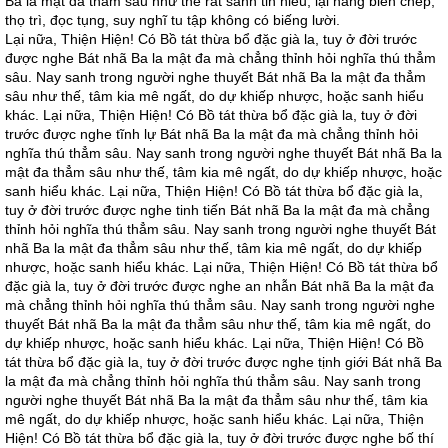
Ba la mật đa thẳm sâu như thế rất sanh tin hiểu, lại năng biên chép,
thọ trì, đọc tụng, suy nghĩ tu tập không có biếng lười.
Lại nữa, Thiện Hiện! Có Bồ tát thừa bổ đặc già la, tuy ở đời trước
được nghe Bát nhã Ba la mật đa mà chẳng thỉnh hỏi nghĩa thú thẳm
sâu. Nay sanh trong người nghe thuyết Bát nhã Ba la mật đa thẳm
sâu như thế, tâm kia mê ngất, do dự khiếp nhược, hoặc sanh hiểu
khác. Lại nữa, Thiện Hiện! Có Bồ tát thừa bổ đặc già la, tuy ở đời
trước được nghe tĩnh lự Bát nhã Ba la mật đa mà chẳng thỉnh hỏi
nghĩa thú thẳm sâu. Nay sanh trong người nghe thuyết Bát nhã Ba la
mật đa thẳm sâu như thế, tâm kia mê ngất, do dự khiếp nhược, hoặc
sanh hiểu khác. Lại nữa, Thiện Hiện! Có Bồ tát thừa bổ đặc già la,
tuy ở đời trước được nghe tinh tiến Bát nhã Ba la mật đa mà chẳng
thỉnh hỏi nghĩa thú thẳm sâu. Nay sanh trong người nghe thuyết Bát
nhã Ba la mật đa thẳm sâu như thế, tâm kia mê ngất, do dự khiếp
nhược, hoặc sanh hiểu khác. Lại nữa, Thiện Hiện! Có Bồ tát thừa bổ
đặc già la, tuy ở đời trước được nghe an nhẫn Bát nhã Ba la mật đa
mà chẳng thỉnh hỏi nghĩa thú thẳm sâu. Nay sanh trong người nghe
thuyết Bát nhã Ba la mật đa thẳm sâu như thế, tâm kia mê ngất, do
dự khiếp nhược, hoặc sanh hiểu khác. Lại nữa, Thiện Hiện! Có Bồ
tát thừa bổ đặc già la, tuy ở đời trước được nghe tịnh giới Bát nhã Ba
la mật đa mà chẳng thỉnh hỏi nghĩa thú thẳm sâu. Nay sanh trong
người nghe thuyết Bát nhã Ba la mật đa thẳm sâu như thế, tâm kia
mê ngất, do dự khiếp nhược, hoặc sanh hiểu khác. Lại nữa, Thiện
Hiện! Có Bồ tát thừa bổ đặc già la, tuy ở đời trước được nghe bố thí