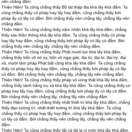
nên chẳng đắm.
Thiện Hiện! Ta cũng chẳng thấy Bồ tát thập địa khá lấy khá đắm. Ta
cũng chẳng thấy có pháp hay lấy hay đắm, cũng chẳng thấy bởi
pháp ấy có lấy có đắm. Bởi chẳng thấy nên chẳng lấy, chẳng lấy nên
chẳng đắm.
Thiện Hiện! Ta cũng chẳng thấy năm nhãn khá lấy khá đắm, chẳng
thấy sáu thần thông khá lấy khá đắm. Ta cũng chẳng thấy có pháp
hay lấy hay đắm, cũng chẳng thấy bởi pháp ấy có lấy có đắm. Bởi
chẳng thấy nên chẳng lấy, chẳng lấy nên chẳng đắm.
Thiện Hiện! Ta cũng chẳng thấy Phật mười lực khá lấy khá đắm;
chẳng thấy bốn vô sở úy, bốn vô ngại giải, đại từ, đại bi, đại hỷ, đại
xả, mười tám pháp Phật bất cộng khá lấy khá đắm. Ta cũng chẳng
thấy có pháp hay lấy hay đắm, cũng chẳng thấy bởi pháp ấy có lấy
có đắm. Bởi chẳng thấy nên chẳng lấy, chẳng lấy nên chẳng đắm.
Thiện Hiện! Ta cũng chẳng thấy pháp vô vong thất khá lấy khá đắm,
chẳng thấy tánh hằng trụ xả khá lấy khá đắm. Ta cũng chẳng thấy có
pháp hay lấy hay đắm, cũng chẳng thấy bởi pháp ấy có lấy có đắm.
Bởi chẳng thấy nên chẳng lấy, chẳng lấy nên chẳng đắm.
Thiện Hiện! Ta cũng chẳng thấy nhất thiết trí khá lấy khá đắm; chẳng
thấy đạo tướng trí, nhất thiết tướng trí khá lấy khá đắm. Ta cũng
chẳng thấy có pháp hay lấy hay đắm, cũng chẳng thấy bởi pháp ấy
có lấy có đắm. Bởi chẳng thấy nên chẳng lấy, chẳng lấy nên chẳng
đắm.
Thiện Hiện! Ta cũng chẳng thấy tất cả đà la ni môn khá lấy khá đắm,