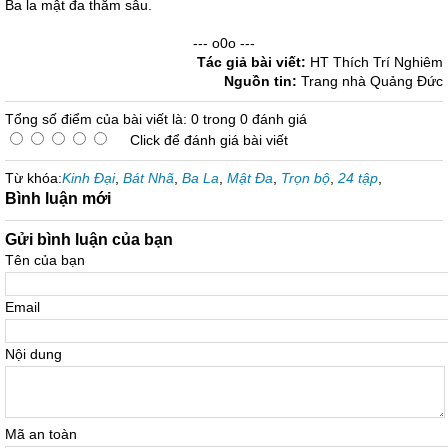
Ba la mật đa thẳm sâu.
--- o0o ---
Tác giả bài viết:
HT Thích Trí Nghiêm
Nguồn tin:
Trang nhà Quảng Đức
Tổng số điểm của bài viết là: 0 trong 0 đánh giá
Click để đánh giá bài viết
Từ khóa:
Kinh Đại
,
Bát Nhã
,
Ba La
,
Mật Đa
,
Trọn bộ
,
24 tập
,
Bình luận mới
Gửi bình luận của bạn
Tên của bạn
Email
Nội dung
Mã an toàn