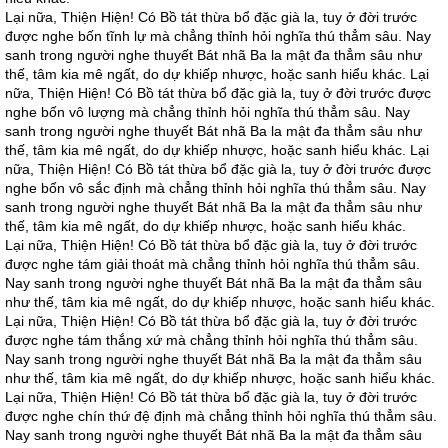
Lại nữa, Thiện Hiện! Có Bồ tát thừa bổ đặc già la, tuy ở đời trước
được nghe bốn tĩnh lự mà chẳng thỉnh hỏi nghĩa thú thẳm sâu. Nay
sanh trong người nghe thuyết Bát nhã Ba la mật đa thẳm sâu như
thế, tâm kia mê ngất, do dự khiếp nhược, hoặc sanh hiểu khác. Lại
nữa, Thiện Hiện! Có Bồ tát thừa bổ đặc già la, tuy ở đời trước được
nghe bốn vô lượng mà chẳng thỉnh hỏi nghĩa thú thẳm sâu. Nay
sanh trong người nghe thuyết Bát nhã Ba la mật đa thẳm sâu như
thế, tâm kia mê ngất, do dự khiếp nhược, hoặc sanh hiểu khác. Lại
nữa, Thiện Hiện! Có Bồ tát thừa bổ đặc già la, tuy ở đời trước được
nghe bốn vô sắc định mà chẳng thỉnh hỏi nghĩa thú thẳm sâu. Nay
sanh trong người nghe thuyết Bát nhã Ba la mật đa thẳm sâu như
thế, tâm kia mê ngất, do dự khiếp nhược, hoặc sanh hiểu khác.
Lại nữa, Thiện Hiện! Có Bồ tát thừa bổ đặc già la, tuy ở đời trước
được nghe tám giải thoát mà chẳng thỉnh hỏi nghĩa thú thẳm sâu.
Nay sanh trong người nghe thuyết Bát nhã Ba la mật đa thẳm sâu
như thế, tâm kia mê ngất, do dự khiếp nhược, hoặc sanh hiểu khác.
Lại nữa, Thiện Hiện! Có Bồ tát thừa bổ đặc già la, tuy ở đời trước
được nghe tám thắng xứ mà chẳng thỉnh hỏi nghĩa thú thẳm sâu.
Nay sanh trong người nghe thuyết Bát nhã Ba la mật đa thẳm sâu
như thế, tâm kia mê ngất, do dự khiếp nhược, hoặc sanh hiểu khác.
Lại nữa, Thiện Hiện! Có Bồ tát thừa bổ đặc già la, tuy ở đời trước
được nghe chín thứ đệ định mà chẳng thỉnh hỏi nghĩa thú thẳm sâu.
Nay sanh trong người nghe thuyết Bát nhã Ba la mật đa thẳm sâu