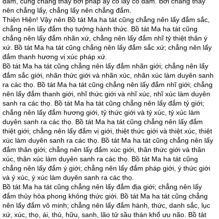
đắm, cũng chẳng thấy bởi pháp ấy có lấy có đắm. Bởi chẳng thấy
nên chẳng lấy, chẳng lấy nên chẳng đắm.
Thiện Hiện! Vậy nên Bồ tát Ma ha tát cũng chẳng nên lấy đắm sắc,
chẳng nên lấy đắm thọ tưởng hành thức. Bồ tát Ma ha tát cũng
chẳng nên lấy đắm nhãn xứ, chẳng nên lấy đắm nhĩ tỷ thiệt thân ý
xứ. Bồ tát Ma ha tát cũng chẳng nên lấy đắm sắc xứ; chẳng nên lấy
đắm thanh hương vị xúc pháp xứ.
Bồ tát Ma ha tát cũng chẳng nên lấy đắm nhãn giới; chẳng nên lấy
đắm sắc giới, nhãn thức giới và nhãn xúc, nhãn xúc làm duyên sanh
ra các thọ. Bồ tát Ma ha tát cũng chẳng nên lấy đắm nhĩ giới; chẳng
nên lấy đắm thanh giới, nhĩ thức giới và nhĩ xúc, nhĩ xúc làm duyên
sanh ra các thọ. Bồ tát Ma ha tát cũng chẳng nên lấy đắm tỷ giới;
chẳng nên lấy đắm hương giới, tỷ thức giới và tỷ xúc, tỷ xúc làm
duyên sanh ra các thọ. Bồ tát Ma ha tát cũng chẳng nên lấy đắm
thiệt giới; chẳng nên lấy đắm vị giới, thiệt thức giới và thiệt xúc, thiệt
xúc làm duyên sanh ra các thọ. Bồ tát Ma ha tát cũng chẳng nên lấy
đắm thân giới; chẳng nên lấy đắm xúc giới, thân thức giới và thân
xúc, thân xúc làm duyên sanh ra các thọ. Bồ tát Ma ha tát cũng
chẳng nên lấy đắm ý giới; chẳng nên lấy đắm pháp giới, ý thức giới
và ý xúc, ý xúc làm duyên sanh ra các thọ.
Bồ tát Ma ha tát cũng chẳng nên lấy đắm địa giới; chẳng nên lấy
đắm thủy hỏa phong không thức giới. Bồ tát Ma ha tát cũng chẳng
nên lấy đắm vô minh; chẳng nên lấy đắm hành, thức, danh sắc, lục
xứ, xúc, thọ, ái, thủ, hữu, sanh, lão tử sầu thán khổ ưu não. Bồ tát