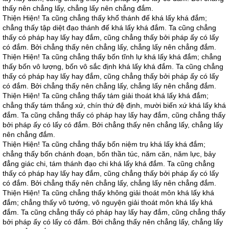
thấy nên chẳng lấy, chẳng lấy nên chẳng đắm.
Thiện Hiện! Ta cũng chẳng thấy khổ thánh đế khá lấy khá đắm;
chẳng thấy tập diệt đạo thánh đế khá lấy khá đắm. Ta cũng chẳng
thấy có pháp hay lấy hay đắm, cũng chẳng thấy bởi pháp ấy có lấy
có đắm. Bởi chẳng thấy nên chẳng lấy, chẳng lấy nên chẳng đắm.
Thiện Hiện! Ta cũng chẳng thấy bốn tĩnh lự khá lấy khá đắm; chẳng
thấy bốn vô lượng, bốn vô sắc định khá lấy khá đắm. Ta cũng chẳng
thấy có pháp hay lấy hay đắm, cũng chẳng thấy bởi pháp ấy có lấy
có đắm. Bởi chẳng thấy nên chẳng lấy, chẳng lấy nên chẳng đắm.
Thiện Hiện! Ta cũng chẳng thấy tám giải thoát khá lấy khá đắm;
chẳng thấy tám thắng xứ, chín thứ đệ định, mười biến xứ khá lấy khá
đắm. Ta cũng chẳng thấy có pháp hay lấy hay đắm, cũng chẳng thấy
bởi pháp ấy có lấy có đắm. Bởi chẳng thấy nên chẳng lấy, chẳng lấy
nên chẳng đắm.
Thiện Hiện! Ta cũng chẳng thấy bốn niệm trụ khá lấy khá đắm;
chẳng thấy bốn chánh đoạn, bốn thần túc, năm căn, năm lực, bảy
đẳng giác chi, tám thánh đạo chi khá lấy khá đắm. Ta cũng chẳng
thấy có pháp hay lấy hay đắm, cũng chẳng thấy bởi pháp ấy có lấy
có đắm. Bởi chẳng thấy nên chẳng lấy, chẳng lấy nên chẳng đắm.
Thiện Hiện! Ta cũng chẳng thấy không giải thoát môn khá lấy khá
đắm; chẳng thấy vô tướng, vô nguyện giải thoát môn khá lấy khá
đắm. Ta cũng chẳng thấy có pháp hay lấy hay đắm, cũng chẳng thấy
bởi pháp ấy có lấy có đắm. Bởi chẳng thấy nên chẳng lấy, chẳng lấy