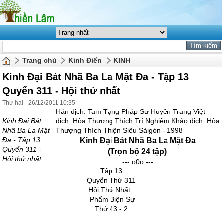
Trang chủ
Kinh Điển
KINH
Kinh Đại Bát Nhã Ba La Mật Đa - Tập 13
Quyển 311 - Hội thứ nhất
Thứ hai - 26/12/2011 10:35
Hán dịch: Tam Tạng Pháp Sư Huyền Trang Việt
Kinh Đại Bát
dịch: Hòa Thượng Thích Trí Nghiêm Khảo dịch: Hòa
Nhã Ba La Mật
Thượng Thích Thiện Siêu Sàigòn - 1998
Đa - Tập 13
Kinh Đại Bát Nhã Ba La Mật Đa
Quyển 311 -
(Trọn bộ 24 tập)
Hội thứ nhất
--- o0o ---
Tập 13
Quyển Thứ 311
Hội Thứ Nhất
Phẩm Biện Sự
Thứ 43 - 2