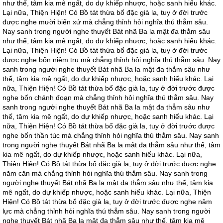
như thế, tâm kia mê ngất, do dự khiếp nhược, hoặc sanh hiểu khác.
Lại nữa, Thiện Hiện! Có Bồ tát thừa bổ đặc già la, tuy ở đời trước
được nghe mười biến xứ mà chẳng thỉnh hỏi nghĩa thú thẳm sâu.
Nay sanh trong người nghe thuyết Bát nhã Ba la mật đa thẳm sâu
như thế, tâm kia mê ngất, do dự khiếp nhược, hoặc sanh hiểu khác.
Lại nữa, Thiện Hiện! Có Bồ tát thừa bổ đặc già la, tuy ở đời trước
được nghe bốn niệm trụ mà chẳng thỉnh hỏi nghĩa thú thẳm sâu. Nay
sanh trong người nghe thuyết Bát nhã Ba la mật đa thẳm sâu như
thế, tâm kia mê ngất, do dự khiếp nhược, hoặc sanh hiểu khác. Lại
nữa, Thiện Hiện! Có Bồ tát thừa bổ đặc già la, tuy ở đời trước được
nghe bốn chánh đoạn mà chẳng thỉnh hỏi nghĩa thú thẳm sâu. Nay
sanh trong người nghe thuyết Bát nhã Ba la mật đa thẳm sâu như
thế, tâm kia mê ngất, do dự khiếp nhược, hoặc sanh hiểu khác. Lại
nữa, Thiện Hiện! Có Bồ tát thừa bổ đặc già la, tuy ở đời trước được
nghe bốn thần túc mà chẳng thỉnh hỏi nghĩa thú thẳm sâu. Nay sanh
trong người nghe thuyết Bát nhã Ba la mật đa thẳm sâu như thế, tâm
kia mê ngất, do dự khiếp nhược, hoặc sanh hiểu khác. Lại nữa,
Thiện Hiện! Có Bồ tát thừa bổ đặc già la, tuy ở đời trước được nghe
năm căn mà chẳng thỉnh hỏi nghĩa thú thẳm sâu. Nay sanh trong
người nghe thuyết Bát nhã Ba la mật đa thẳm sâu như thế, tâm kia
mê ngất, do dự khiếp nhược, hoặc sanh hiểu khác. Lại nữa, Thiện
Hiện! Có Bồ tát thừa bổ đặc già la, tuy ở đời trước được nghe năm
lực mà chẳng thỉnh hỏi nghĩa thú thẳm sâu. Nay sanh trong người
nghe thuyết Bát nhã Ba la mật đa thẳm sâu như thế, tâm kia mê