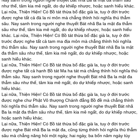
Nay sanh trong người nghe thuyết Bát nhã Ba la mật đa thẳm sâu
như thế, tâm kia mê ngất, do dự khiếp nhược, hoặc sanh hiểu khác.
Lại nữa, Thiện Hiện! Có Bồ tát thừa bổ đặc già la, tuy ở đời trước
được nghe tất cả đà la ni môn mà chẳng thỉnh hỏi nghĩa thú thẳm
sâu. Nay sanh trong người nghe thuyết Bát nhã Ba la mật đa thẳm
sâu như thế, tâm kia mê ngất, do dự khiếp nhược, hoặc sanh hiểu
khác. Lại nữa, Thiện Hiện! Có Bồ tát thừa bổ đặc già la, tuy ở đời
trước được nghe tất cả tam ma địa môn mà chẳng thỉnh hỏi nghĩa
thú thẳm sâu. Nay sanh trong người nghe thuyết Bát nhã Ba la mật
đa thẳm sâu như thế, tâm kia mê ngất, do dự khiếp nhược, hoặc
sanh hiểu khác.
Lại nữa, Thiện Hiện! Có Bồ tát thừa bổ đặc già la, tuy ở đời trước
được nghe tất cả hạnh Bồ tát Ma ha tát mà chẳng thỉnh hỏi nghĩa thú
thẳm sâu. Nay sanh trong người nghe thuyết Bát nhã Ba la mật đa
thẳm sâu như thế, tâm kia mê ngất, do dự khiếp nhược, hoặc sanh
hiểu khác.
Lại nữa, Thiện Hiện! Có Bồ tát thừa bổ đặc già la, tuy ở đời trước
được nghe chư Phật Vô thượng Chánh đẳng Bồ đề mà chẳng thỉnh
hỏi nghĩa thú thẳm sâu. Nay sanh trong người nghe thuyết Bát nhã
Ba la mật đa thẳm sâu như thế, tâm kia mê ngất, do dự khiếp nhược,
hoặc sanh hiểu khác.
Lại nữa, Thiện Hiện! Có Bồ tát thừa bổ đặc già la, tuy ở đời trước
được nghe Bát nhã Ba la mật đa, cũng từng thỉnh hỏi nghĩa thú thẳm
sâu mà chẳng năng hỏi một ngày, hai ngày, ba bốn năm ngày tùy