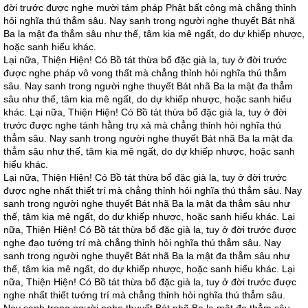
đời trước được nghe mười tám pháp Phật bất cộng mà chẳng thỉnh
hỏi nghĩa thú thẳm sâu. Nay sanh trong người nghe thuyết Bát nhã
Ba la mật đa thẳm sâu như thế, tâm kia mê ngất, do dự khiếp nhược,
hoặc sanh hiểu khác.
Lại nữa, Thiện Hiện! Có Bồ tát thừa bổ đặc già la, tuy ở đời trước
được nghe pháp vô vong thất mà chẳng thỉnh hỏi nghĩa thú thẳm
sâu. Nay sanh trong người nghe thuyết Bát nhã Ba la mật đa thẳm
sâu như thế, tâm kia mê ngất, do dự khiếp nhược, hoặc sanh hiểu
khác. Lại nữa, Thiện Hiện! Có Bồ tát thừa bổ đặc già la, tuy ở đời
trước được nghe tánh hằng trụ xả mà chẳng thỉnh hỏi nghĩa thú
thẳm sâu. Nay sanh trong người nghe thuyết Bát nhã Ba la mật đa
thẳm sâu như thế, tâm kia mê ngất, do dự khiếp nhược, hoặc sanh
hiểu khác.
Lại nữa, Thiện Hiện! Có Bồ tát thừa bổ đặc già la, tuy ở đời trước
được nghe nhất thiết trí mà chẳng thỉnh hỏi nghĩa thú thẳm sâu. Nay
sanh trong người nghe thuyết Bát nhã Ba la mật đa thẳm sâu như
thế, tâm kia mê ngất, do dự khiếp nhược, hoặc sanh hiểu khác. Lại
nữa, Thiện Hiện! Có Bồ tát thừa bổ đặc già la, tuy ở đời trước được
nghe đạo tướng trí mà chẳng thỉnh hỏi nghĩa thú thẳm sâu. Nay
sanh trong người nghe thuyết Bát nhã Ba la mật đa thẳm sâu như
thế, tâm kia mê ngất, do dự khiếp nhược, hoặc sanh hiểu khác. Lại
nữa, Thiện Hiện! Có Bồ tát thừa bổ đặc già la, tuy ở đời trước được
nghe nhất thiết tướng trí mà chẳng thỉnh hỏi nghĩa thú thẳm sâu.