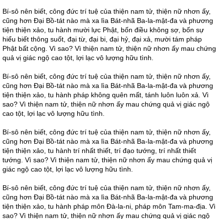
Bí-sô nên biết, công đức trí tuệ của thiện nam tử, thiện nữ nhơn ấy,
cũng hơn Đại Bồ-tát nào mà xa lìa Bát-nhã Ba-la-mật-đa và phương
tiện thiện xảo, tu hành mười lực Phật, bốn điều không sợ, bốn sự
hiểu biết thông suốt, đại từ, đại bi, đại hỷ, đại xả, mười tám pháp
Phật bất cộng. Vì sao? Vì thiện nam tử, thiện nữ nhơn ấy mau chứng
quả vị giác ngộ cao tột, lợi lạc vô lượng hữu tình.
Bí-sô nên biết, công đức trí tuệ của thiện nam tử, thiện nữ nhơn ấy,
cũng hơn Đại Bồ-tát nào mà xa lìa Bát-nhã Ba-la-mật-đa và phương
tiện thiện xảo, tu hành pháp không quên mất, tánh luôn luôn xả. Vì
sao? Vì thiện nam tử, thiện nữ nhơn ấy mau chứng quả vị giác ngộ
cao tột, lợi lạc vô lượng hữu tình.
Bí-sô nên biết, công đức trí tuệ của thiện nam tử, thiện nữ nhơn ấy,
cũng hơn Đại Bồ-tát nào mà xa lìa Bát-nhã Ba-la-mật-đa và phương
tiện thiện xảo, tu hành trí nhất thiết, trí đạo tướng, trí nhất thiết
tướng. Vì sao? Vì thiện nam tử, thiện nữ nhơn ấy mau chứng quả vị
giác ngộ cao tột, lợi lạc vô lượng hữu tình.
Bí-sô nên biết, công đức trí tuệ của thiện nam tử, thiện nữ nhơn ấy,
cũng hơn Đại Bồ-tát nào mà xa lìa Bát-nhã Ba-la-mật-đa và phương
tiện thiện xảo, tu hành pháp môn Đà-la-ni, pháp môn Tam-ma-địa. Vì
sao? Vì thiện nam tử, thiện nữ nhơn ấy mau chứng quả vị giác ngộ