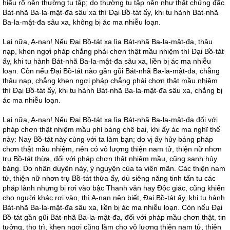
hiểu rõ nên thường tu tập; do thường tu tập nên như thật chứng đắc
Bát-nhã Ba-la-mật-đa sâu xa thì Đại Bồ-tát ấy, khi tu hành Bát-nhã
Ba-la-mật-đa sâu xa, không bị ác ma nhiễu loạn.
Lại nữa, A-nan! Nếu Đại Bồ-tát xa lìa Bát-nhã Ba-la-mật-đa, thâu
nạp, khen ngợi pháp chẳng phải chơn thật mầu nhiệm thì Đại Bồ-tát
ấy, khi tu hành Bát-nhã Ba-la-mật-đa sâu xa, liền bị ác ma nhiễu
loạn. Còn nếu Đại Bồ-tát nào gần gũi Bát-nhã Ba-la-mật-đa, chẳng
thâu nạp, chẳng khen ngợi pháp chẳng phải chơn thật mầu nhiệm
thì Đại Bồ-tát ấy, khi tu hành Bát-nhã Ba-la-mật-đa sâu xa, chẳng bị
ác ma nhiễu loạn.
Lại nữa, A-nan! Nếu Đại Bồ-tát xa lìa Bát-nhã Ba-la-mật-đa đối với
pháp chơn thật nhiệm mầu phỉ báng chê bai, khi ấy ác ma nghĩ thế
này: Nay Bồ-tát này cùng với ta làm bạn; do vị ấy hủy báng pháp
chơn thật mầu nhiệm, nên có vô lượng thiện nam tử, thiện nữ nhơn
trụ Bồ-tát thừa, đối với pháp chơn thật nhiệm mầu, cũng sanh hủy
báng. Do nhân duyên này, ý nguyện của ta viên mãn. Các thiện nam
tử, thiện nữ nhơn trụ Bồ-tát thừa ấy, dù siêng năng tinh tấn tu các
pháp lành nhưng bị rơi vào bậc Thanh văn hay Độc giác, cũng khiến
cho người khác rơi vào, thì A-nan nên biết, Đại Bồ-tát ấy, khi tu hành
Bát-nhã Ba-la-mật-đa sâu xa, liền bị ác ma nhiễu loạn. Còn nếu Đại
Bồ-tát gần gũi Bát-nhã Ba-la-mật-đa, đối với pháp mầu chơn thật, tin
tưởng, thọ trì, khen ngợi cũng làm cho vô lượng thiện nam tử, thiện