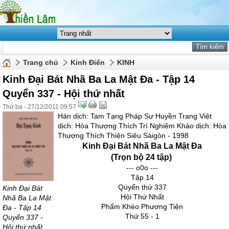
Trang chủ
Kinh Điển
KINH
Kinh Đại Bát Nhã Ba La Mật Đa - Tập 14
Quyển 337 - Hội thứ nhất
Thứ ba - 27/12/2011 09:57
Hán dịch: Tam Tạng Pháp Sư Huyền Trang Việt
dịch: Hòa Thượng Thích Trí Nghiêm Khảo dịch: Hòa
Thượng Thích Thiện Siêu Sàigòn - 1998
Kinh Đại Bát Nhã Ba La Mật Đa
(Trọn bộ 24 tập)
--- o0o ---
Tập 14
Quyển thứ 337
Kinh Đại Bát
Hội Thứ Nhất
Nhã Ba La Mật
Phẩm Khéo Phương Tiện
Đa - Tập 14
Thứ 55 - 1
Quyển 337 -
Hội thứ nhất