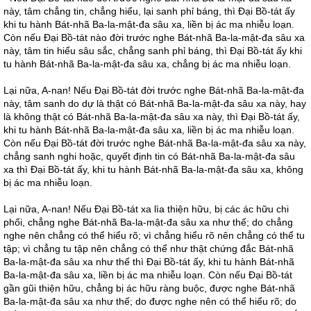
này, tâm chẳng tin, chẳng hiểu, lại sanh phỉ báng, thì Đại Bồ-tát ấy
khi tu hành Bát-nhã Ba-la-mật-đa sâu xa, liền bị ác ma nhiễu loạn.
Còn nếu Đại Bồ-tát nào đời trước nghe Bát-nhã Ba-la-mật-đa sâu xa
này, tâm tin hiểu sâu sắc, chẳng sanh phỉ báng, thì Đại Bồ-tát ấy khi
tu hành Bát-nhã Ba-la-mật-đa sâu xa, chẳng bị ác ma nhiễu loạn.
Lại nữa, A-nan! Nếu Đại Bồ-tát đời trước nghe Bát-nhã Ba-la-mật-đa
này, tâm sanh do dự là thật có Bát-nhã Ba-la-mật-đa sâu xa này, hay
là không thật có Bát-nhã Ba-la-mật-đa sâu xa này, thì Đại Bồ-tát ấy,
khi tu hành Bát-nhã Ba-la-mật-đa sâu xa, liền bị ác ma nhiễu loạn.
Còn nếu Đại Bồ-tát đời trước nghe Bát-nhã Ba-la-mật-đa sâu xa này,
chẳng sanh nghi hoặc, quyết định tin có Bát-nhã Ba-la-mật-đa sâu
xa thì Đại Bồ-tát ấy, khi tu hành Bát-nhã Ba-la-mật-đa sâu xa, không
bị ác ma nhiễu loạn.
Lại nữa, A-nan! Nếu Đại Bồ-tát xa lìa thiện hữu, bị các ác hữu chi
phối, chẳng nghe Bát-nhã Ba-la-mật-đa sâu xa như thế; do chẳng
nghe nên chẳng có thể hiểu rõ; vì chẳng hiểu rõ nên chẳng có thể tu
tập; vì chẳng tu tập nên chẳng có thể như thật chứng đắc Bát-nhã
Ba-la-mật-đa sâu xa như thế thì Đại Bồ-tát ấy, khi tu hành Bát-nhã
Ba-la-mật-đa sâu xa, liền bị ác ma nhiễu loạn. Còn nếu Đại Bồ-tát
gần gũi thiện hữu, chẳng bị ác hữu ràng buộc, được nghe Bát-nhã
Ba-la-mật-đa sâu xa như thế; do được nghe nên có thể hiểu rõ; do