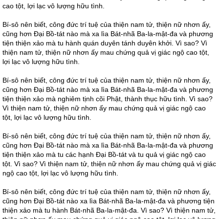
cao tột, lợi lạc vô lượng hữu tình.
Bí-sô nên biết, công đức trí tuệ của thiện nam tử, thiện nữ nhơn ấy,
cũng hơn Đại Bồ-tát nào mà xa lìa Bát-nhã Ba-la-mật-đa và phương
tiện thiện xảo mà tu hành quán duyên tánh duyên khởi. Vì sao? Vì
thiện nam tử, thiện nữ nhơn ấy mau chứng quả vị giác ngộ cao tột,
lợi lạc vô lượng hữu tình.
Bí-sô nên biết, công đức trí tuệ của thiện nam tử, thiện nữ nhơn ấy,
cũng hơn Đại Bồ-tát nào mà xa lìa Bát-nhã Ba-la-mật-đa và phương
tiện thiện xảo mà nghiêm tịnh cõi Phật, thành thục hữu tình. Vì sao?
Vì thiện nam tử, thiện nữ nhơn ấy mau chứng quả vị giác ngộ cao
tột, lợi lạc vô lượng hữu tình.
Bí-sô nên biết, công đức trí tuệ của thiện nam tử, thiện nữ nhơn ấy,
cũng hơn Đại Bồ-tát nào mà xa lìa Bát-nhã Ba-la-mật-đa và phương
tiện thiện xảo mà tu các hạnh Đại Bồ-tát và tu quả vị giác ngộ cao
tột. Vì sao? Vì thiện nam tử, thiện nữ nhơn ấy mau chứng quả vị giác
ngộ cao tột, lợi lạc vô lượng hữu tình.
Bí-sô nên biết, công đức trí tuệ của thiện nam tử, thiện nữ nhơn ấy,
cũng hơn Đại Bồ-tát nào xa lìa Bát-nhã Ba-la-mật-đa và phương tiện
thiện xảo mà tu hành Bát-nhã Ba-la-mật-đa. Vì sao? Vì thiện nam tử,