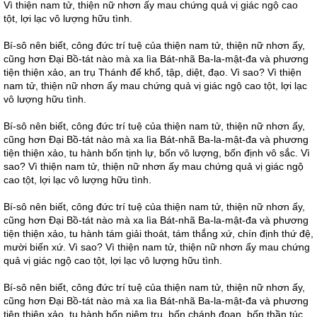
Vì thiện nam tử, thiện nữ nhơn ấy mau chứng quả vị giác ngộ cao
tột, lợi lạc vô lượng hữu tình.
Bí-sô nên biết, công đức trí tuệ của thiện nam tử, thiện nữ nhơn ấy,
cũng hơn Đại Bồ-tát nào mà xa lìa Bát-nhã Ba-la-mật-đa và phương
tiện thiện xảo, an trụ Thánh đế khổ, tập, diệt, đạo. Vì sao? Vì thiện
nam tử, thiện nữ nhơn ấy mau chứng quả vị giác ngộ cao tột, lợi lạc
vô lượng hữu tình.
Bí-sô nên biết, công đức trí tuệ của thiện nam tử, thiện nữ nhơn ấy,
cũng hơn Đại Bồ-tát nào mà xa lìa Bát-nhã Ba-la-mật-đa và phương
tiện thiện xảo, tu hành bốn tịnh lự, bốn vô lượng, bốn định vô sắc. Vì
sao? Vì thiện nam tử, thiện nữ nhơn ấy mau chứng quả vị giác ngộ
cao tột, lợi lạc vô lượng hữu tình.
Bí-sô nên biết, công đức trí tuệ của thiện nam tử, thiện nữ nhơn ấy,
cũng hơn Đại Bồ-tát nào mà xa lìa Bát-nhã Ba-la-mật-đa và phương
tiện thiện xảo, tu hành tám giải thoát, tám thắng xứ, chín định thứ đệ,
mười biến xứ. Vì sao? Vì thiện nam tử, thiện nữ nhơn ấy mau chứng
quả vị giác ngộ cao tột, lợi lạc vô lượng hữu tình.
Bí-sô nên biết, công đức trí tuệ của thiện nam tử, thiện nữ nhơn ấy,
cũng hơn Đại Bồ-tát nào mà xa lìa Bát-nhã Ba-la-mật-đa và phương
tiện thiện xảo, tu hành bốn niệm trụ, bốn chánh đoạn, bốn thần túc,