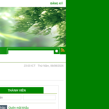
ĐĂNG KÝ
23:03 ICT Thứ Năm, 06/08/2026
THÀNH VIÊN
Quên mật khẩu