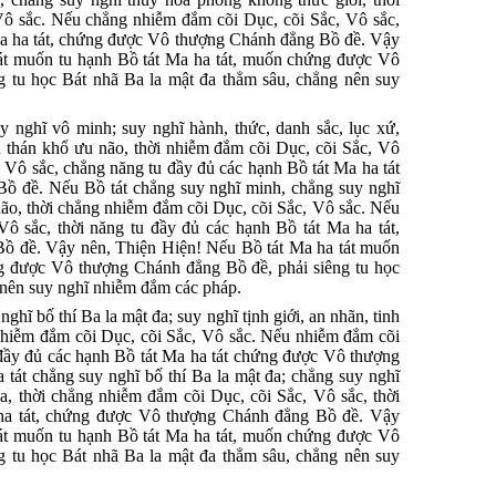
ô sắc. Nếu chẳng nhiễm đắm cõi Dục, cõi Sắc, Vô sắc,
 Ma ha tát, chứng được Vô thượng Chánh đẳng Bồ đề. Vậy
át muốn tu hạnh Bồ tát Ma ha tát, muốn chứng được Vô
 tu học Bát nhã Ba la mật đa thẳm sâu, chẳng nên suy
y nghĩ vô minh; suy nghĩ hành, thức, danh sắc, lục xứ,
sầu thán khổ ưu não, thời nhiễm đắm cõi Dục, cõi Sắc, Vô
 Vô sắc, chẳng năng tu đầy đủ các hạnh Bồ tát Ma ha tát
 đề. Nếu Bồ tát chẳng suy nghĩ minh, chẳng suy nghĩ
não, thời chẳng nhiễm đắm cõi Dục, cõi Sắc, Vô sắc. Nếu
ô sắc, thời năng tu đầy đủ các hạnh Bồ tát Ma ha tát,
 đề. Vậy nên, Thiện Hiện! Nếu Bồ tát Ma ha tát muốn
g được Vô thượng Chánh đẳng Bồ đề, phải siêng tu học
 nên suy nghĩ nhiễm đắm các pháp.
ghĩ bố thí Ba la mật đa; suy nghĩ tịnh giới, an nhãn, tinh
i nhiễm đắm cõi Dục, cõi Sắc, Vô sắc. Nếu nhiễm đắm cõi
 đầy đủ các hạnh Bồ tát Ma ha tát chứng được Vô thượng
tát chẳng suy nghĩ bố thí Ba la mật đa; chẳng suy nghĩ
đa, thời chẳng nhiễm đắm cõi Dục, cõi Sắc, Vô sắc, thời
 ha tát, chứng được Vô thượng Chánh đẳng Bồ đề. Vậy
át muốn tu hạnh Bồ tát Ma ha tát, muốn chứng được Vô
 tu học Bát nhã Ba la mật đa thẳm sâu, chẳng nên suy