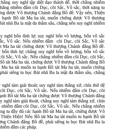
chẳng suy nghĩ tập diệt đạo thánh đế, thời chẳng nhiễm
hẳng nhiễm đắm cõi Dục, cõi Sắc, Vô sắc, thời năng tu
hứng được Vô thượng Chánh đẳng Bồ đề. Vậy nên, Thiện
u hạnh Bồ tát Ma ha tát, muốn chứng được Vô thượng
Bát nhã Ba la mật đa thẳm sâu, chẳng nên suy nghĩ nhiễm
y nghĩ bốn tĩnh lự; suy nghĩ bốn vô lượng, bốn vô sắc
Sắc, Vô sắc. Nếu nhiễm đắm cõi Dục, cõi Sắc, Vô sắc
át Ma ha tát chứng được Vô thượng Chánh đẳng Bồ đề.
 bốn tĩnh lự; chẳng suy nghĩ bốn vô lượng, bốn vô sắc
cõi Sắc, Vô sắc. Nếu chẳng nhiễm đắm cõi Dục, cõi Sắc,
h Bồ tát Ma ha tát, chứng được Vô thượng Chánh đẳng Bồ
 Ma ha tát muốn tu hạnh Bồ tát Ma ha tát, muốn chứng
ải siêng tu học Bát nhã Ba la mật đa thẳm sâu, chẳng
nghĩ tám giải thoát; suy nghĩ tám thắng xứ, chín thứ đệ
cõi Dục, cõi Sắc, Vô sắc. Nếu nhiễm đắm cõi Dục, cõi
 hạnh Bồ tát Ma ha tát chứng được Vô thượng Chánh đẳng
 nghĩ tám giải thoát, chẳng suy nghĩ tám thắng xứ, chín
ng nhiễm đắm cõi Dục, cõi Sắc, Vô sắc. Nếu chẳng nhiễm
ăng tu đầy đủ các hạnh Bồ tát Ma ha tát, chứng được Vô
Thiện Hiện! Nếu Bồ tát Ma ha tát muốn tu hạnh Bồ tát
ng Chánh đẳng Bồ đề, phải siêng tu học Bát nhã Ba la
nhiễm đắm các pháp.