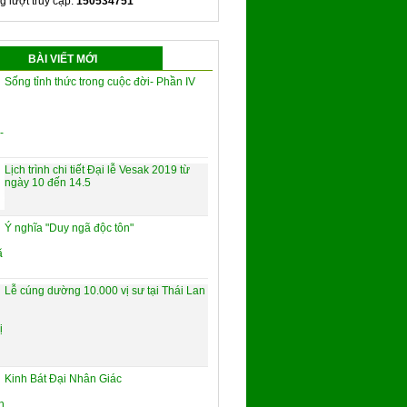
g lượt truy cập:
150534751
BÀI VIẾT MỚI
Sống tỉnh thức trong cuộc đời- Phần IV
Lịch trình chi tiết Đại lễ Vesak 2019 từ
ngày 10 đến 14.5
Ý nghĩa "Duy ngã độc tôn"
Lễ cúng dường 10.000 vị sư tại Thái Lan
Kinh Bát Đại Nhân Giác