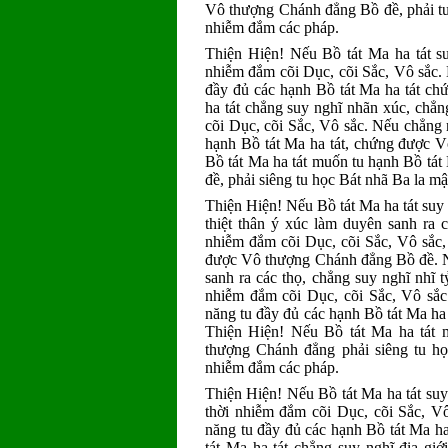
Vô thượng Chánh đẳng Bồ đề, phải tu
nhiễm đắm các pháp.
Thiện Hiện! Nếu Bồ tát Ma ha tát suy
nhiễm đắm cõi Dục, cõi Sắc, Vô sắc.
đầy đủ các hạnh Bồ tát Ma ha tát c
ha tát chẳng suy nghĩ nhãn xúc, chẳng
cõi Dục, cõi Sắc, Vô sắc. Nếu chẳng 
hạnh Bồ tát Ma ha tát, chứng được 
Bồ tát Ma ha tát muốn tu hạnh Bồ tá
đề, phải siêng tu học Bát nhã Ba la m
Thiện Hiện! Nếu Bồ tát Ma ha tát suy 
thiệt thân ý xúc làm duyên sanh ra 
nhiễm đắm cõi Dục, cõi Sắc, Vô sắc,
được Vô thượng Chánh đẳng Bồ đề. Nế
sanh ra các thọ, chẳng suy nghĩ nhĩ t
nhiễm đắm cõi Dục, cõi Sắc, Vô sắc
năng tu đầy đủ các hạnh Bồ tát Ma h
Thiện Hiện! Nếu Bồ tát Ma ha tát
thượng Chánh đẳng phải siêng tu họ
nhiễm đắm các pháp.
Thiện Hiện! Nếu Bồ tát Ma ha tát suy 
thời nhiễm đắm cõi Dục, cõi Sắc, V
năng tu đầy đủ các hạnh Bồ tát Ma 
tát Ma ha tát chẳng suy nghĩ địa giớ