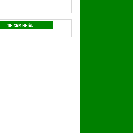
TIN XEM NHIỀU