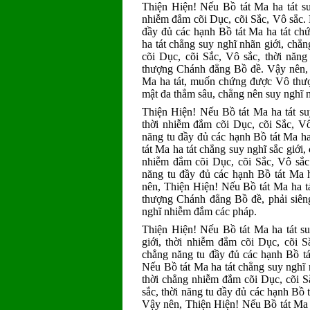
Thiện Hiện! Nếu Bồ tát Ma ha tát suy 
nhiễm đắm cõi Dục, cõi Sắc, Vô sắc.
đầy đủ các hạnh Bồ tát Ma ha tát c
ha tát chẳng suy nghĩ nhãn giới, chẳn
cõi Dục, cõi Sắc, Vô sắc, thời năn
thượng Chánh đẳng Bồ đề. Vậy nên, 
Ma ha tát, muốn chứng được Vô thượ
mật đa thẳm sâu, chẳng nên suy nghĩ 
Thiện Hiện! Nếu Bồ tát Ma ha tát suy
thời nhiễm đắm cõi Dục, cõi Sắc, V
năng tu đầy đủ các hạnh Bồ tát Ma 
tát Ma ha tát chẳng suy nghĩ sắc giới
nhiễm đắm cõi Dục, cõi Sắc, Vô sắc
năng tu đầy đủ các hạnh Bồ tát Ma
nên, Thiện Hiện! Nếu Bồ tát Ma ha t
thượng Chánh đẳng Bồ đề, phải siêng
nghĩ nhiễm đắm các pháp.
Thiện Hiện! Nếu Bồ tát Ma ha tát suy
giới, thời nhiễm đắm cõi Dục, cõi 
chẳng năng tu đầy đủ các hạnh Bồ t
Nếu Bồ tát Ma ha tát chẳng suy nghĩ n
thời chẳng nhiễm đắm cõi Dục, cõi S
sắc, thời năng tu đầy đủ các hạnh Bồ
Vậy nên, Thiện Hiện! Nếu Bồ tát Ma 