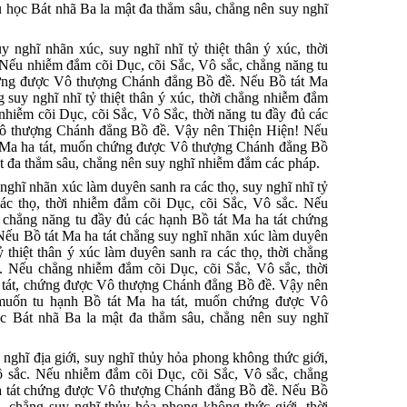
 học Bát nhã Ba la mật đa thẳm sâu, chẳng nên suy nghĩ
 nghĩ nhãn xúc, suy nghĩ nhĩ tỷ thiệt thân ý xúc, thời
 Nếu nhiễm đắm cõi Dục, cõi Sắc, Vô sắc, chẳng năng tu
hứng được Vô thượng Chánh đẳng Bồ đề. Nếu Bồ tát Ma
 suy nghĩ nhĩ tỷ thiệt thân ý xúc, thời chẳng nhiễm đắm
nhiễm cõi Dục, cõi Sắc, Vô Sắc, thời năng tu đầy đủ các
Vô thượng Chánh đẳng Bồ đề. Vậy nên Thiện Hiện! Nếu
t Ma ha tát, muốn chứng được Vô thượng Chánh đẳng Bồ
ật đa thẳm sâu, chẳng nên suy nghĩ nhiễm đắm các pháp.
nghĩ nhãn xúc làm duyên sanh ra các thọ, suy nghĩ nhĩ tỷ
các thọ, thời nhiễm đắm cõi Dục, cõi Sắc, Vô sắc. Nếu
 chẳng năng tu đầy đủ các hạnh Bồ tát Ma ha tát chứng
u Bồ tát Ma ha tát chẳng suy nghĩ nhãn xúc làm duyên
ỷ thiệt thân ý xúc làm duyên sanh ra các thọ, thời chẳng
. Nếu chẳng nhiễm đắm cõi Dục, cõi Sắc, Vô sắc, thời
a tát, chứng được Vô thượng Chánh đẳng Bồ đề. Vậy nên
 muốn tu hạnh Bồ tát Ma ha tát, muốn chứng được Vô
c Bát nhã Ba la mật đa thẳm sâu, chẳng nên suy nghĩ
nghĩ địa giới, suy nghĩ thủy hỏa phong không thức giới,
ô sắc. Nếu nhiễm đắm cõi Dục, cõi Sắc, Vô sắc, chẳng
ha tát chứng được Vô thượng Chánh đẳng Bồ đề. Nếu Bồ
i, chẳng suy nghĩ thủy hỏa phong không thức giới, thời