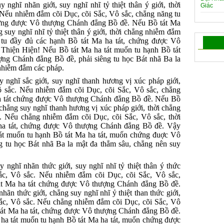
nghĩ nhãn giới, suy nghĩ nhĩ tỷ thiệt thân ý giới, thời
 Nếu nhiễm đắm cõi Dục, cõi Sắc, Vô sắc, chẳng năng tu
hứng được Vô thượng Chánh đẳng Bồ đề. Nếu Bồ tát Ma
g suy nghĩ nhĩ tỷ thiệt thân ý giới, thời chẳng nhiễm đắm
g tu đầy đủ các hạnh Bồ tát Ma ha tát, chứng được Vô
Thiện Hiện! Nếu Bồ tát Ma ha tát muốn tu hạnh Bồ tát
ng Chánh đẳng Bồ đề, phải siêng tu học Bát nhã Ba la
nhiễm đắm các pháp.
 nghĩ sắc giới, suy nghĩ thanh hương vị xúc pháp giới,
ô sắc. Nếu nhiễm đắm cõi Dục, cõi Sắc, Vô sắc, chẳng
ha tát chứng được Vô thượng Chánh đẳng Bồ đề. Nếu Bồ
, chẳng suy nghĩ thanh hương vị xúc pháp giới, thời chẳng
. Nếu chẳng nhiễm đắm cõi Dục, cõi Sắc, Vô sắc, thời
 ha tát, chứng được Vô thượng Chánh đẳng Bồ đề. Vậy
át muốn tu hạnh Bồ tát Ma ha tát, muốn chứng đuợc Vô
 tu học Bát nhã Ba la mật đa thẳm sâu, chẳng nên suy
 nghĩ nhãn thức giới, suy nghĩ nhĩ tỷ thiệt thân ý thức
Sắc, Vô sắc. Nếu nhiễm đắm cõi Dục, cõi Sắc, Vô sắc,
át Ma ha tát chứng được Vô thượng Chánh đẳng Bồ đề.
hãn thức giới, chẳng suy nghĩ nhĩ ỷ thiệt than thức giới,
ắc, Vô sắc. Nếu chẳng nhiễm đắm cõi Dục, cõi Sắc, Vô
 tát Ma ha tát, chứng được Vô thượng Chánh đẳng Bồ đề.
ha tát muốn tu hạnh Bồ tát Ma ha tát, muốn chứng được