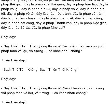
pháp thế gian, đây là pháp xuất thế gian, đây là pháp hữu lậu, đây là
pháp vô lậu, đây là pháp hữu vi, đây là pháp vô vi, đây là pháp hữu
tội, đây là pháp vô tội, đây là pháp hữu tránh, đây là pháp vô tránh,
đây là pháp lưu chuyển, đây là pháp hoàn diệt, đây là pháp cộng,
đây là pháp bất cộng, đây là pháp Thanh văn, đây là pháp Độc giác,
đây là pháp Bồ-tát, đây là pháp Như Lai?
Phật dạy:
- Này Thiện Hiện! Theo ý ông thì sao? Các pháp thế gian cùng với
pháp tánh vô lậu, vô tướng … có khác nhau chăng?
Thiện Hiện đáp:
- Bạch Thế Tôn! Không! Bạch Thiện Thệ! Không!
Phật dạy:
- Này Thiện Hiện! Theo ý ông thì sao? Pháp Thanh văn v.v... cùng
với pháp tánh vô lậu, vô tướng … có khác nhau chăng?
Thiện Hiện đáp: