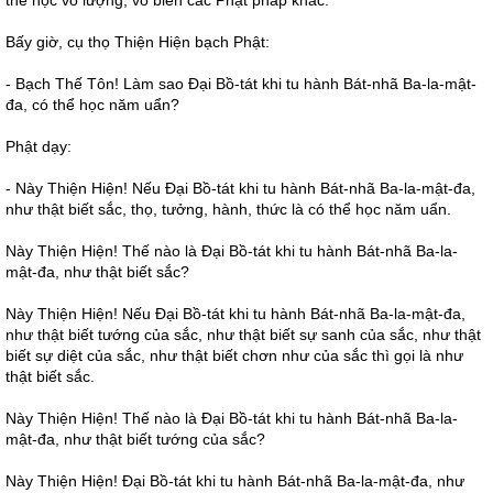
thể học vô lượng, vô biên các Phật pháp khác.
Bấy giờ, cụ thọ Thiện Hiện bạch Phật:
- Bạch Thế Tôn! Làm sao Đại Bồ-tát khi tu hành Bát-nhã Ba-la-mật-
đa, có thể học năm uẩn?
Phật dạy:
- Này Thiện Hiện! Nếu Đại Bồ-tát khi tu hành Bát-nhã Ba-la-mật-đa,
như thật biết sắc, thọ, tưởng, hành, thức là có thể học năm uẩn.
Này Thiện Hiện! Thế nào là Đại Bồ-tát khi tu hành Bát-nhã Ba-la-
mật-đa, như thật biết sắc?
Này Thiện Hiện! Nếu Đại Bồ-tát khi tu hành Bát-nhã Ba-la-mật-đa,
như thật biết tướng của sắc, như thật biết sự sanh của sắc, như thật
biết sự diệt của sắc, như thật biết chơn như của sắc thì gọi là như
thật biết sắc.
Này Thiện Hiện! Thế nào là Đại Bồ-tát khi tu hành Bát-nhã Ba-la-
mật-đa, như thật biết tướng của sắc?
Này Thiện Hiện! Đại Bồ-tát khi tu hành Bát-nhã Ba-la-mật-đa, như