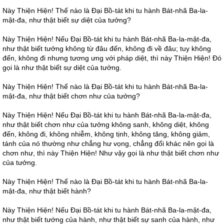
Này Thiện Hiện! Thế nào là Đại Bồ-tát khi tu hành Bát-nhã Ba-la-
mật-đa, như thật biết sự diệt của tưởng?
Này Thiện Hiện! Nếu Đại Bồ-tát khi tu hành Bát-nhã Ba-la-mật-đa,
như thật biết tưởng không từ đâu đến, không đi về đâu; tuy không
đến, không đi nhưng tương ưng với pháp diệt, thì này Thiện Hiện! Đó
gọi là như thật biết sự diệt của tưởng.
Này Thiện Hiện! Thế nào là Đại Bồ-tát khi tu hành Bát-nhã Ba-la-
mật-đa, như thật biết chơn như của tưởng?
Này Thiện Hiện! Nếu Đại Bồ-tát khi tu hành Bát-nhã Ba-la-mật-đa,
như thật biết chơn như của tưởng không sanh, không diệt, không
đến, không đi, không nhiễm, không tịnh, không tăng, không giảm,
tánh của nó thường như chẳng hư vọng, chẳng đổi khác nên gọi là
chơn như, thì này Thiện Hiện! Như vậy gọi là như thật biết chơn như
của tưởng.
Này Thiện Hiện! Thế nào là Đại Bồ-tát khi tu hành Bát-nhã Ba-la-
mật-đa, như thật biết hành?
Này Thiện Hiện! Nếu Đại Bồ-tát khi tu hành Bát-nhã Ba-la-mật-đa,
như thật biết tướng của hành, như thật biết sự sanh của hành, như