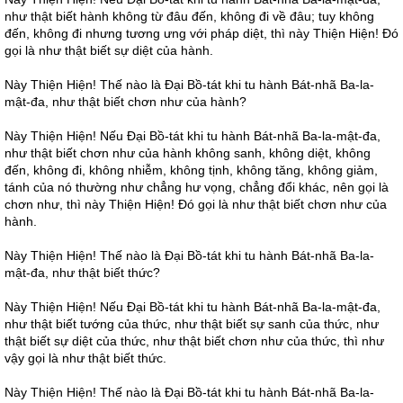
như thật biết hành không từ đâu đến, không đi về đâu; tuy không
đến, không đi nhưng tương ưng với pháp diệt, thì này Thiện Hiện! Đó
gọi là như thật biết sự diệt của hành.
Này Thiện Hiện! Thế nào là Đại Bồ-tát khi tu hành Bát-nhã Ba-la-
mật-đa, như thật biết chơn như của hành?
Này Thiện Hiện! Nếu Đại Bồ-tát khi tu hành Bát-nhã Ba-la-mật-đa,
như thật biết chơn như của hành không sanh, không diệt, không
đến, không đi, không nhiễm, không tịnh, không tăng, không giảm,
tánh của nó thường như chẳng hư vọng, chẳng đổi khác, nên gọi là
chơn như, thì này Thiện Hiện! Đó gọi là như thật biết chơn như của
hành.
Này Thiện Hiện! Thế nào là Đại Bồ-tát khi tu hành Bát-nhã Ba-la-
mật-đa, như thật biết thức?
Này Thiện Hiện! Nếu Đại Bồ-tát khi tu hành Bát-nhã Ba-la-mật-đa,
như thật biết tướng của thức, như thật biết sự sanh của thức, như
thật biết sự diệt của thức, như thật biết chơn như của thức, thì như
vậy gọi là như thật biết thức.
Này Thiện Hiện! Thế nào là Đại Bồ-tát khi tu hành Bát-nhã Ba-la-