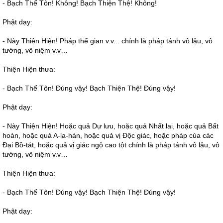
- Bạch Thế Tôn! Không! Bạch Thiện Thệ! Không!
Phật dạy:
- Này Thiện Hiện! Pháp thế gian v.v... chính là pháp tánh vô lậu, vô
tướng, vô niệm v.v…
Thiện Hiện thưa:
- Bạch Thế Tôn! Đúng vậy! Bạch Thiện Thệ! Đúng vậy!
Phật dạy:
- Này Thiện Hiện! Hoặc quả Dự lưu, hoặc quả Nhất lai, hoặc quả Bất
hoàn, hoặc quả A-la-hán, hoặc quả vị Độc giác, hoặc pháp của các
Đại Bồ-tát, hoặc quả vị giác ngộ cao tột chính là pháp tánh vô lậu, vô
tướng, vô niệm v.v…
Thiện Hiện thưa:
- Bạch Thế Tôn! Đúng vậy! Bạch Thiện Thệ! Đúng vậy!
Phật dạy: