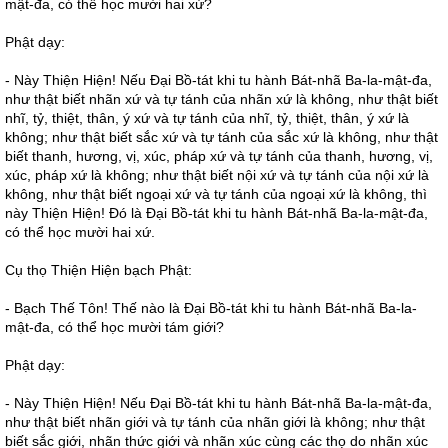
mật-đa, có thể học mười hai xứ?
Phật dạy:
- Này Thiện Hiện! Nếu Đại Bồ-tát khi tu hành Bát-nhã Ba-la-mật-đa,
như thật biết nhãn xứ và tự tánh của nhãn xứ là không, như thật biết
nhĩ, tỷ, thiệt, thân, ý xứ và tự tánh của nhĩ, tỷ, thiệt, thân, ý xứ là
không; như thật biết sắc xứ và tự tánh của sắc xứ là không, như thật
biết thanh, hương, vị, xúc, pháp xứ và tự tánh của thanh, hương, vị,
xúc, pháp xứ là không; như thật biết nội xứ và tự tánh của nội xứ là
không, như thật biết ngoại xứ và tự tánh của ngoại xứ là không, thì
này Thiện Hiện! Đó là Đại Bồ-tát khi tu hành Bát-nhã Ba-la-mật-đa,
có thể học mười hai xứ.
Cụ thọ Thiện Hiện bạch Phật:
- Bạch Thế Tôn! Thế nào là Đại Bồ-tát khi tu hành Bát-nhã Ba-la-
mật-đa, có thể học mười tám giới?
Phật dạy:
- Này Thiện Hiện! Nếu Đại Bồ-tát khi tu hành Bát-nhã Ba-la-mật-đa,
như thật biết nhãn giới và tự tánh của nhãn giới là không; như thật
biết sắc giới, nhãn thức giới và nhãn xúc cùng các thọ do nhãn xúc