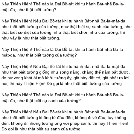
Này Thiện Hiện! Thế nào là Đại Bồ-tát khi tu hành Bát-nhã Ba-la-
mật-đa, như thật biết tưởng?
Này Thiện Hiện! Nếu Đại Bồ-tát khi tu hành Bát-nhã Ba-la-mật-đa,
như thật biết tướng của tưởng, như thật biết sự sanh của tưởng, như
thật biết sự diệt của tưởng, như thật biết chơn như của tưởng, thì
như vậy là như thật biết tưởng.
Này Thiện Hiện! Thế nào là Đại Bồ-tát khi tu hành Bát-nhã Ba-la-
mật-đa, như thật biết tướng của tưởng?
Này Thiện Hiện! Nếu Đại Bồ-tát khi tu hành Bát-nhã Ba-la-mật-đa,
như thật biết tưởng giống như sóng nắng, chẳng thể nắm bắt được,
do hư vọng khát ái mà khởi tưởng ấy, giả bày đặt có, giả phát ra lời
nói, thì này Thiện Hiện! Đó gọi là như thật biết tướng của tưởng.
Này Thiện Hiện! Thế nào là Đại Bồ-tát khi tu hành Bát-nhã Ba-la-
mật-đa, như thật biết sự sanh của tưởng?
Này Thiện Hiện! Nếu Đại Bồ-tát khi tu hành Bát-nhã Ba-la-mật-đa,
như thật biết tưởng không từ đâu đến, không đi về đâu; tuy không
đến, không đi nhưng tương ưng với pháp sanh, thì này Thiện Hiện!
Đó gọi là như thật biết sự sanh của tưởng.