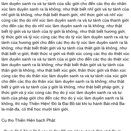
làm duyên sanh ra và tự tánh của sắc giới cho đến các thọ do nhãn
xúc làm duyên sanh ra là không; như thật biết nhĩ giới và tự tánh của
nhĩ giới là không, như thật biết thanh giới, nhĩ thức giới và nhĩ xúc
cùng các thọ do nhĩ xúc làm duyên sanh ra và tự tánh của thanh giới
cho đến các thọ do nhĩ xúc làm duyên sanh ra là không; như thật
biết tỷ giới và tự tánh của tỷ giới là không, như thật biết hương giới,
tỷ thức giới và tỷ xúc cùng các thọ do tỷ xúc làm duyên sanh ra và tự
tánh của hương giới cho đến các thọ do tỷ xúc làm duyên sanh ra là
không; như thật biết thiệt giới và tự tánh của thiệt giới là không, như
thật biết vị giới, thiệt thức vị giới và thiệt xúc cùng các thọ do thiệt xúc
làm duyên sanh ra và tự tánh của vị giới cho đến các thọ do thiệt xúc
làm duyên sanh ra là không; như thật biết thân giới và tự tánh của
thân giới là không, như thật biết xúc giới, thân thức giới và thân xúc
cùng các thọ do thân xúc làm duyên sanh ra và tự tánh của xúc giới
cho đến các thọ do thân xúc làm duyên sanh ra là không; như thật
biết ý giới và tự tánh của ý giới là không, như thật biết pháp giới, ý
thức giới và ý xúc cùng các thọ do ý xúc làm duyên sanh ra và tự
tánh của pháp giới cho đến các thọ do ý xúc làm duyên sanh ra là
không, thì này Thiện Hiện! Đó là Đại Bồ-tát khi tu hành Bát-nhã Ba-
la-mật-đa, có thể học mười tám giới.
Cụ thọ Thiện Hiện bạch Phật: