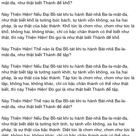
mật-đa, như thật biết Thánh đế khổ?
Này Thiện Hiện! Nếu Đại Bồ-tát khi tu hành Bát-nhã Ba-la-mật-đa,
như thật biết khổ là tướng bức bách, tự tánh vốn không, xa lìa hai
pháp, là sự thật của bậc thánh: Khổ tức là chơn như, chơn như tức là
khổ, không hai, không khác, chỉ có bậc chân thánh có thể biết như
thật, thì này Thiện Hiện! Đó gọi là như thật biết Thánh đế khổ.
Này Thiện Hiện! Thế nào là Đại Bồ-tát khi tu hành Bát-nhã Ba-la-
mật-đa, như thật biết Thánh đế tập?
Này Thiện Hiện! Nếu Đại Bồ-tát khi tu hành Bát-nhã Ba-la-mật-đa,
như thật biết tập là tướng sanh khởi, tự tánh vốn không, xa lìa hai
pháp, là sự thật của bậc thánh: Tập tức là chơn như, chơn như tức là
tập, không hai, không khác, chỉ có bậc chân thánh có thể như thật
biết, thì này Thiện Hiện! Đó gọi là như thật biết Thánh đế tập.
Này Thiện Hiện! Thế nào là Đại Bồ-tát khi tu hành Bát-nhã Ba-la-
mật-đa, như thật biết Thánh đế diệt?
Này Thiện Hiện! Nếu Đại Bồ-tát khi tu hành Bát-nhã Ba-la-mật-đa,
như thật biết diệt là tướng tịch tịnh, tự tánh vốn không, xa lìa hai
pháp, là sự thật của bậc thánh: Diệt tức là chơn như, chơn như tức là
diệt, không hai, không khác, chỉ có bậc chân thánh mới có thể như