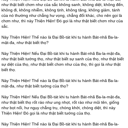
như thật biết chơn như của sắc không sanh, không diệt, không đến,
không đi, không nhiễm, không tịnh, không tăng, không giảm, tánh
của nó thường như chẳng hư vọng, chẳng đổi khác, cho nên gọi là
chơn như, thì này Thiện Hiện! Đó gọi là như thật biết chơn như của
sắc.
Này Thiện Hiện! Thế nào là Đại Bồ-tát khi tu hành Bát-nhã Ba-la-
mật-đa, như thật biết thọ?
Này Thiện Hiện! Nếu Đại Bồ-tát khi tu hành Bát-nhã Ba-la-mật-đa,
như thật biết tướng thọ, như thật biết sự sanh của thọ, như thật biết
sự diệt của thọ, như thật biết chơn như của thọ, thì gọi là như thật
biết thọ.
Này Thiện Hiện! Thế nào là Đại Bồ-tát khi tu hành Bát-nhã Ba-la-
mật-đa, như thật biết tướng của thọ?
Này Thiện Hiện! Nếu Đại Bồ-tát khi tu hành Bát-nhã Ba-la-mật-đa,
như thật biết thọ rốt ráo như ung nhọt, rốt ráo như mũi tên, giống
như bọt nổi, hư ngụy chẳng trụ, chóng khởi, chóng diệt, thì này
Thiện Hiện! Đó gọi là như thật biết tướng của thọ.
Này Thiện Hiện! Thế nào là Đại Bồ-tát khi tu hành Bát-nhã Ba-la-