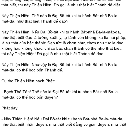
thật biết, thì này Thiện Hiện! Đó gọi là như thật biết Thánh đế diệt.
Này Thiện Hiện! Thế nào là Đại Bồ-tát khi tu hành Bát-nhã Ba-la-
mật-đa, như thật biết Thánh đế đạo?
Này Thiện Hiện! Nếu Đại Bồ-tát khi tu hành Bát-nhã Ba-la-mật-đa,
như thật biết đạo là tướng xuất ly, tự tánh vốn không, xa lìa hai pháp,
là sự thật của bậc thánh: Đạo tức là chơn như, chơn như tức là đạo,
không hai, không khác, chỉ có bậc chân thánh có thể như thật biết,
thì này Thiện Hiện! Đó gọi là như thật biết Thánh đế đạo.
Này Thiện Hiện! Như vậy là Đại Bồ-tát khi tu hành Bát-nhã Ba-la-
mật-đa, có thể học bốn Thánh đế.
Cụ thọ Thiện Hiện bạch Phật:
- Bạch Thế Tôn! Thế nào là Đại Bồ-tát khi tu hành Bát-nhã Ba-la-
mật-đa, có thể học bốn duyên?
Phật dạy:
- Này Thiện Hiện! Nếu Đại Bồ-tát khi tu hành Bát-nhã Ba-la-mật-đa,
như thật biết nhân duyên, như thật biết đẳng vô gián duyên, như thật