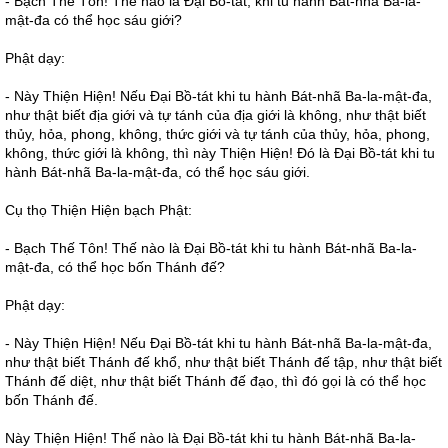
- Bạch Thế Tôn! Thế nào là Đại Bồ-tát, khi tu hành Bát-nhã Ba-la-
mật-đa có thể học sáu giới?
Phật dạy:
- Này Thiện Hiện! Nếu Đại Bồ-tát khi tu hành Bát-nhã Ba-la-mật-đa,
như thật biết địa giới và tự tánh của địa giới là không, như thật biết
thủy, hỏa, phong, không, thức giới và tự tánh của thủy, hỏa, phong,
không, thức giới là không, thì này Thiện Hiện! Đó là Đại Bồ-tát khi tu
hành Bát-nhã Ba-la-mật-đa, có thể học sáu giới.
Cụ thọ Thiện Hiện bạch Phật:
- Bạch Thế Tôn! Thế nào là Đại Bồ-tát khi tu hành Bát-nhã Ba-la-
mật-đa, có thể học bốn Thánh đế?
Phật dạy:
- Này Thiện Hiện! Nếu Đại Bồ-tát khi tu hành Bát-nhã Ba-la-mật-đa,
như thật biết Thánh đế khổ, như thật biết Thánh đế tập, như thật biết
Thánh đế diệt, như thật biết Thánh đế đạo, thì đó gọi là có thể học
bốn Thánh đế.
Này Thiện Hiện! Thế nào là Đại Bồ-tát khi tu hành Bát-nhã Ba-la-