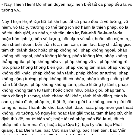
- Này Thiện Hiện! Do nhân duyên này, nên biết tất cả pháp đều là vô
tướng v.v...
Này Thiện Hiện! Đại Bồ-tát khi học tất cả pháp đều là vô tướng, vô
niệm, vô tác ý, thường có thể tăng ích sở hành là thiện pháp, đó là
bố thí, tịnh giới, an nhẫn, tinh tấn, tịnh lự, Bát-nhã Ba-la-mật-đa;
hoặc bốn tịnh lự, bốn vô lượng, bốn định vô sắc; hoặc bốn niệm trụ,
bốn chánh đoạn, bốn thần túc, năm căn, năm lưc, bảy chi đẳng giác,
tám chi thánh đạo; hoặc pháp không nội, pháp không ngoại, pháp
không nội ngoại, pháp không không, pháp không lớn, pháp không
thắng nghĩa, pháp không hữu vi, pháp không vô vi, pháp không rốt
ráo, pháp không không biên giới, pháp không tản mạn, pháp không
không đổi khác, pháp không bản tánh, pháp không tự tướng, pháp
không cộng tướng, pháp không tất cả pháp, pháp không chẳng thể
nắm bắt được, pháp không không tánh, pháp không tự tánh, pháp
không không tánh tự tánh; hoặc chơn như, pháp giới, pháp tánh,
tánh chẳng hư vọng, tánh chẳng đổi khác, tánh bình đẳng, tánh ly
sanh, pháp định, pháp trụ, thật tế, cảnh giới hư không, cảnh giới bất
tư nghì; hoặc Thánh đế khổ, tập, diệt, đạo; hoặc pháp môn giải thoát
không, vô tướng, vô nguyện; hoặc tám giải thoát, tám thắng xứ, chín
định thứ đệ, mười biến xứ; hoặc tất cả pháp môn Đà-la-ni, tất cả
pháp môn Tam-ma-địa; hoặc bậc Cực hỷ, bậc Ly cấu, bậc Phát
quang, bậc Diệm tuệ, bậc Cực nan thắng, bậc Hiện tiền, bậc Viễn