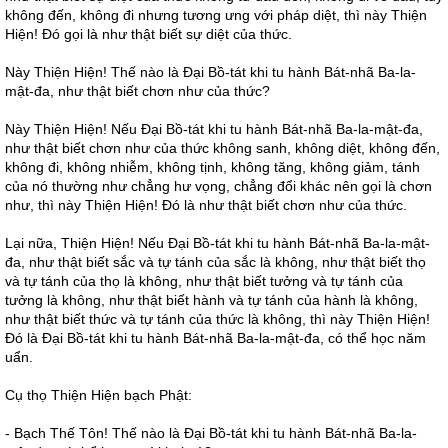
không đến, không đi nhưng tương ưng với pháp diệt, thì này Thiện
Hiện! Đó gọi là như thật biết sự diệt của thức.
Này Thiện Hiện! Thế nào là Đại Bồ-tát khi tu hành Bát-nhã Ba-la-
mật-đa, như thật biết chơn như của thức?
Này Thiện Hiện! Nếu Đại Bồ-tát khi tu hành Bát-nhã Ba-la-mật-đa,
như thật biết chơn như của thức không sanh, không diệt, không đến,
không đi, không nhiễm, không tịnh, không tăng, không giảm, tánh
của nó thường như chẳng hư vọng, chẳng đổi khác nên gọi là chơn
như, thì này Thiện Hiện! Đó là như thật biết chơn như của thức.
Lại nữa, Thiện Hiện! Nếu Đại Bồ-tát khi tu hành Bát-nhã Ba-la-mật-
đa, như thật biết sắc và tự tánh của sắc là không, như thật biết thọ
và tự tánh của thọ là không, như thật biết tưởng và tự tánh của
tưởng là không, như thật biết hành và tự tánh của hành là không,
như thật biết thức và tự tánh của thức là không, thì này Thiện Hiện!
Đó là Đại Bồ-tát khi tu hành Bát-nhã Ba-la-mật-đa, có thể học năm
uẩn.
Cụ thọ Thiện Hiện bạch Phật:
- Bạch Thế Tôn! Thế nào là Đại Bồ-tát khi tu hành Bát-nhã Ba-la-