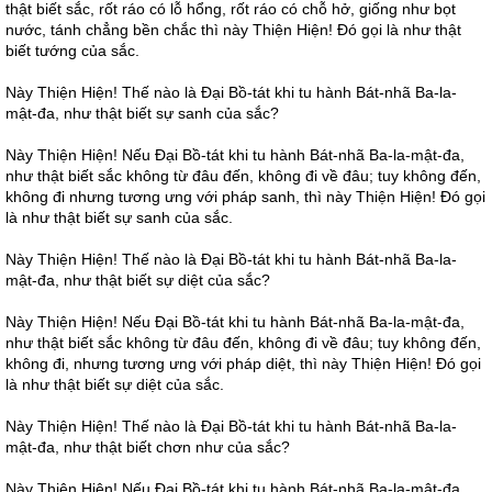
thật biết sắc, rốt ráo có lỗ hổng, rốt ráo có chỗ hở, giống như bọt
nước, tánh chẳng bền chắc thì này Thiện Hiện! Đó gọi là như thật
biết tướng của sắc.
Này Thiện Hiện! Thế nào là Đại Bồ-tát khi tu hành Bát-nhã Ba-la-
mật-đa, như thật biết sự sanh của sắc?
Này Thiện Hiện! Nếu Đại Bồ-tát khi tu hành Bát-nhã Ba-la-mật-đa,
như thật biết sắc không từ đâu đến, không đi về đâu; tuy không đến,
không đi nhưng tương ưng với pháp sanh, thì này Thiện Hiện! Đó gọi
là như thật biết sự sanh của sắc.
Này Thiện Hiện! Thế nào là Đại Bồ-tát khi tu hành Bát-nhã Ba-la-
mật-đa, như thật biết sự diệt của sắc?
Này Thiện Hiện! Nếu Đại Bồ-tát khi tu hành Bát-nhã Ba-la-mật-đa,
như thật biết sắc không từ đâu đến, không đi về đâu; tuy không đến,
không đi, nhưng tương ưng với pháp diệt, thì này Thiện Hiện! Đó gọi
là như thật biết sự diệt của sắc.
Này Thiện Hiện! Thế nào là Đại Bồ-tát khi tu hành Bát-nhã Ba-la-
mật-đa, như thật biết chơn như của sắc?
Này Thiện Hiện! Nếu Đại Bồ-tát khi tu hành Bát-nhã Ba-la-mật-đa,