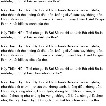
mật-đa, như thật biết sự sanh của thọ?
Này Thiện Hiện! Nếu Đại Bồ-tát khi tu hành Bát-nhã Ba-la-mật-đa,
như thật biết thọ không từ đâu đến, không đi về đâu; tuy không đến,
không đi nhưng tương ưng với pháp sanh, thì này Thiện Hiện! Đó gọi
là như thật biết sự sanh của thọ.
Này Thiện Hiện! Thế nào gọi là Đại Bồ-tát khi tu hành Bát-nhã Ba-la-
mật-đa, như thật biết sự diệt của thọ?
Này Thiện Hiện! Nếu Đại Bồ-tát khi tu hành Bát-nhã Ba-la-mật-đa,
như thật biết thọ không từ đâu đến, không đi về đâu; tuy không đến,
không đi nhưng tương ưng với pháp diệt, thì này Thiện Hiện! Đó gọi
là như thật biết sự diệt của thọ.
Này Thiện Hiện! Thế nào gọi là Đại Bồ-tát khi tu hành Bát-nhã Ba-la-
mật-đa, như thật biết chơn như của thọ?
Này Thiện Hiện! Nếu Đại Bồ-tát khi tu hành Bát-nhã Ba-la-mật-đa,
như thật biết chơn như của thọ không sanh, không diệt, không đến,
không đi, không nhiễm, không tịnh, không tăng, không giảm, tánh
của nó thường như chẳng hư vọng, chẳng đổi khác, nên gọi là chơn
như, thì này Thiện Hiện! Đó gọi là như thật biết chơn như của thọ.