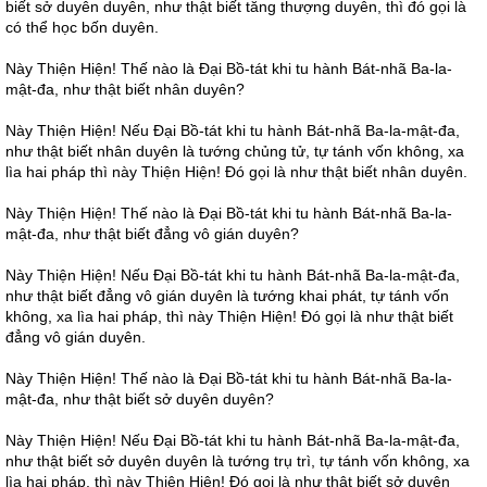
biết sở duyên duyên, như thật biết tăng thượng duyên, thì đó gọi là
có thể học bốn duyên.
Này Thiện Hiện! Thế nào là Đại Bồ-tát khi tu hành Bát-nhã Ba-la-
mật-đa, như thật biết nhân duyên?
Này Thiện Hiện! Nếu Đại Bồ-tát khi tu hành Bát-nhã Ba-la-mật-đa,
như thật biết nhân duyên là tướng chủng tử, tự tánh vốn không, xa
lìa hai pháp thì này Thiện Hiện! Đó gọi là như thật biết nhân duyên.
Này Thiện Hiện! Thế nào là Đại Bồ-tát khi tu hành Bát-nhã Ba-la-
mật-đa, như thật biết đẳng vô gián duyên?
Này Thiện Hiện! Nếu Đại Bồ-tát khi tu hành Bát-nhã Ba-la-mật-đa,
như thật biết đẳng vô gián duyên là tướng khai phát, tự tánh vốn
không, xa lìa hai pháp, thì này Thiện Hiện! Đó gọi là như thật biết
đẳng vô gián duyên.
Này Thiện Hiện! Thế nào là Đại Bồ-tát khi tu hành Bát-nhã Ba-la-
mật-đa, như thật biết sở duyên duyên?
Này Thiện Hiện! Nếu Đại Bồ-tát khi tu hành Bát-nhã Ba-la-mật-đa,
như thật biết sở duyên duyên là tướng trụ trì, tự tánh vốn không, xa
lìa hai pháp, thì này Thiện Hiện! Đó gọi là như thật biết sở duyên