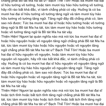
chẳng phải Bồ tát Ma ha tát ư? Bạch Thế Tôn! Hoặc ba mươi hai đại
sĩ hữu tướng vô tướng, hoặc tám mươi tùy hảo hữu tướng vô tướng,
hãy rốt ráo bất khả đắc, vì tánh chẳng phải có vậy. Huống là có ba
mươi hai đại sĩ hữu tướng vô tướng tăng ngữ và tám mươi tùy hảo
hữu tướng vô tướng tăng ngữ. Tăng ngữ đây đã chẳng phải có, làm
sao nói được: Tức ba mươi hai đại sĩ hoặc hữu tướng hoặc vô tướng
tăng ngữ là Bồ tát Ma ha tát, tức tám mươi tùy hảo hoặc hữu tướng
hoặc vô tướng tăng ngữ là Bồ tát Ma ha tát vậy.
Thiện Hiện! Ngươi lại quán nghĩa nào mà nói tức ba mươi hai đại sĩ
hoặc hữu nguyện hoặc vô nguyện tăng ngữ chẳng phải Bồ tát Ma ha
tát, tức tám mươi tùy hảo hoặc hữu nguyện hoặc vô nguyện tăng
ngữ chẳng phải Bồ tát Ma ha tát ư? Bạch Thế Tôn! Hoặc ba mươi
hai đại sĩ hữu nguyện vô nguyện, hoặc tám mươi tùy hảo hữu
nguyện vô nguyện, hãy rốt ráo bất khả đắc, vì tánh chẳng phải có
vậy. Huống là có ba mươi hai đại sĩ hữu nguyện vô nguyện tăng ngữ
và tám mươi tùy hảo hữu nguyện vô nguyện tăng ngữ. Tăng ngữ
đây đã chẳng phải có, làm sao nói được: Tức ba mươi hai đại sĩ
hoặc hữu nguyện hoặc vô nguyện tăng ngữ là Bồ tát Ma ha tát, tức
tám mươi tùy hảo hoặc hữu nguyện hoặc vô nguyện tăng ngữ là Bồ
tát Ma ha tát vậy.
Thiện Hiện! Ngươi lại quán nghĩa nào mà nói tức ba mươi hai đại sĩ
hoặc tịch tĩnh hoặc bất tịch tĩnh tăng ngữ chẳng phải Bồ tát Ma ha
tát, tức tám mươi tùy hảo hoặc tịch tĩnh hoặc bất tịch tĩnh tăng ngữ
chẳng phải Bồ tát Ma ha tát ư? Bạch Thế Tôn! Hoặc ba mươi hai đại