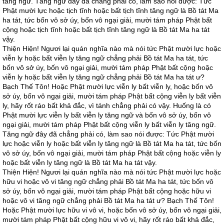
tăng ngữ. Tăng ngữ đây đã chẳng phải có, làm sao nói được: Tức
Phật mười lực hoặc tịch tĩnh hoặc bất tịch tĩnh tăng ngữ là Bồ tát Ma
ha tát, tức bốn vô sở úy, bốn vô ngại giải, mười tám pháp Phật bất
cộng hoặc tịch tĩnh hoặc bất tịch tĩnh tăng ngữ là Bồ tát Ma ha tát
vậy.
Thiện Hiện! Ngươi lại quán nghĩa nào mà nói tức Phật mười lực hoặc
viễn ly hoặc bất viễn ly tăng ngữ chẳng phải Bồ tát Ma ha tát, tức
bốn vô sở úy, bốn vô ngại giải, mười tám pháp Phật bất cộng hoặc
viễn ly hoặc bất viễn ly tăng ngữ chẳng phải Bồ tát Ma ha tát ư?
Bạch Thế Tôn! Hoặc Phật mười lực viễn ly bất viễn ly, hoặc bốn vô
sở úy, bốn vô ngại giải, mười tám pháp Phật bất cộng viễn ly bất viễn
ly, hãy rốt ráo bất khả đắc, vì tánh chẳng phải có vậy. Huống là có
Phật mười lực viễn ly bất viễn ly tăng ngữ và bốn vô sở úy, bốn vô
ngại giải, mười tám pháp Phật bất cộng viễn ly bất viễn ly tăng ngữ.
Tăng ngữ đây đã chẳng phải có, làm sao nói được: Tức Phật mười
lực hoặc viễn ly hoặc bất viễn ly tăng ngữ là Bồ tát Ma ha tát, tức bốn
vô sở úy, bốn vô ngại giải, mười tám pháp Phật bất cộng hoặc viễn ly
hoặc bất viễn ly tăng ngữ là Bồ tát Ma ha tát vậy.
Thiện Hiện! Ngươi lại quán nghĩa nào mà nói tức Phật mười lực hoặc
hữu vi hoặc vô vi tăng ngữ chẳng phải Bồ tát Ma ha tát, tức bốn vô
sở úy, bốn vô ngại giải, mười tám pháp Phật bất cộng hoặc hữu vi
hoặc vô vi tăng ngữ chẳng phải Bồ tát Ma ha tát ư? Bạch Thế Tôn!
Hoặc Phật mười lực hữu vi vô vi, hoặc bốn vô sở úy, bốn vô ngại giải,
mười tám pháp Phật bất cộng hữu vi vô vi, hãy rốt ráo bất khả đắc,