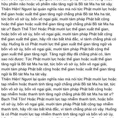
hữu phiền não hoặc vô phiền não tăng ngữ là Bồ tát Ma ha tát vậy.
Thiện Hiện! Ngươi lại quán nghĩa nào mà nói tức Phật mười lực hoặc
thế gian hoặc xuất thế gian tăng ngữ chẳng phải Bồ tát Ma ha tát,
tức bốn vô sở úy, bốn vô ngại giải, mười tám pháp Phật bất cộng
hoặc thế gian hoặc xuất thế gian tăng ngữ chẳng phải Bồ tát Ma ha
tát ư? Bạch Thế Tôn! Hoặc Phật mười lực thế gian xuất thế gian,
hoặc bốn vô sở úy, bốn vô ngại giải, mười tám pháp Phật bất cộng
thế gian xuất thế gian, hãy rốt ráo bất khả đắc, vì tánh chẳng phải có
vậy. Huống là có Phật mười lực thế gian xuất thế gian tăng ngữ và
bốn vô sở úy, bốn vô ngại giải, mười tám pháp Phật bất cộng thế
gian xuất thế gian tăng ngữ. Tăng ngữ đây đã chẳng phải có, làm
sao nói được: Tức Phật mười lực hoặc thế gian hoặc xuất thế gian
tăng ngữ là Bồ tát Ma ha tát, tức bốn vô sở úy, bốn vô ngại giải,
mười tám pháp Phật bất cộng hoặc thế gian hoặc xuất thế gian tăng
ngữ là Bồ tát Ma ha tát vậy.
Thiện Hiện! Ngươi lại quán nghĩa nào mà nói tức Phật mười lực hoặc
tạp nhiễm hoặc thanh tịnh tăng ngữ chẳng phải Bồ tát Ma ha tát, tức
bốn vô sở úy, bốn vô ngại giải, mười tám pháp Phật bất cộng hoặc
tạp nhiễm hoặc thanh tịnh tăng ngữ chẳng phải Bồ tát Ma ha tát ư?
Bạch Thế Tôn! Hoặc Phật mười lực tạp nhiễm thanh tịnh, hoặc bốn
vô sở úy, bốn vô ngại giải, mười tám pháp Phật bất cộng tạp nhiễm
thanh tịnh, hãy rốt ráo bất khả đắc, vì tánh chẳng phải có vậy. Huống
là có Phật mười lực tạp nhiễm thanh tịnh tăng ngữ và bốn vô sở úy,