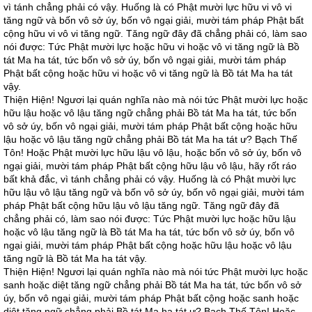
vì tánh chẳng phải có vậy. Huống là có Phật mười lực hữu vi vô vi
tăng ngữ và bốn vô sở úy, bốn vô ngại giải, mười tám pháp Phật bất
cộng hữu vi vô vi tăng ngữ. Tăng ngữ đây đã chẳng phải có, làm sao
nói được: Tức Phật mười lực hoặc hữu vi hoặc vô vi tăng ngữ là Bồ
tát Ma ha tát, tức bốn vô sở úy, bốn vô ngại giải, mười tám pháp
Phật bất cộng hoặc hữu vi hoặc vô vi tăng ngữ là Bồ tát Ma ha tát
vậy.
Thiện Hiện! Ngươi lại quán nghĩa nào mà nói tức Phật mười lực hoặc
hữu lậu hoặc vô lậu tăng ngữ chẳng phải Bồ tát Ma ha tát, tức bốn
vô sở úy, bốn vô ngại giải, mười tám pháp Phật bất cộng hoặc hữu
lậu hoặc vô lậu tăng ngữ chẳng phải Bồ tát Ma ha tát ư? Bạch Thế
Tôn! Hoặc Phật mười lực hữu lậu vô lậu, hoặc bốn vô sở úy, bốn vô
ngại giải, mười tám pháp Phật bất cộng hữu lậu vô lậu, hãy rốt ráo
bất khả đắc, vì tánh chẳng phải có vậy. Huống là có Phật mười lực
hữu lậu vô lậu tăng ngữ và bốn vô sở úy, bốn vô ngại giải, mười tám
pháp Phật bất cộng hữu lậu vô lậu tăng ngữ. Tăng ngữ đây đã
chẳng phải có, làm sao nói được: Tức Phật mười lực hoặc hữu lậu
hoặc vô lậu tăng ngữ là Bồ tát Ma ha tát, tức bốn vô sở úy, bốn vô
ngại giải, mười tám pháp Phật bất cộng hoặc hữu lậu hoặc vô lậu
tăng ngữ là Bồ tát Ma ha tát vậy.
Thiện Hiện! Ngươi lại quán nghĩa nào mà nói tức Phật mười lực hoặc
sanh hoặc diệt tăng ngữ chẳng phải Bồ tát Ma ha tát, tức bốn vô sở
úy, bốn vô ngại giải, mười tám pháp Phật bất cộng hoặc sanh hoặc
diệt tăng ngữ chẳng phải Bồ tát Ma ha tát ư? Bạch Thế Tôn! Hoặc