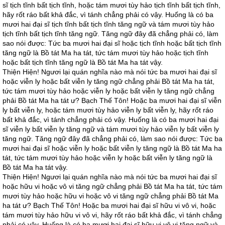
sĩ tịch tĩnh bất tịch tĩnh, hoặc tám mươi tùy hảo tịch tĩnh bất tịch tĩnh,
hãy rốt ráo bất khả đắc, vì tánh chẳng phải có vậy. Huống là có ba
mươi hai đại sĩ tịch tĩnh bất tịch tĩnh tăng ngữ và tám mươi tùy hảo
tịch tĩnh bất tịch tĩnh tăng ngữ. Tăng ngữ đây đã chẳng phải có, làm
sao nói được: Tức ba mươi hai đại sĩ hoặc tịch tĩnh hoặc bất tịch tĩnh
tăng ngữ là Bồ tát Ma ha tát, tức tám mươi tùy hảo hoặc tịch tĩnh
hoặc bất tịch tĩnh tăng ngữ là Bồ tát Ma ha tát vậy.
Thiện Hiện! Ngươi lại quán nghĩa nào mà nói tức ba mươi hai đại sĩ
hoặc viễn ly hoặc bất viễn ly tăng ngữ chẳng phải Bồ tát Ma ha tát,
tức tám mươi tùy hảo hoặc viễn ly hoặc bất viễn ly tăng ngữ chẳng
phải Bồ tát Ma ha tát ư? Bạch Thế Tôn! Hoặc ba mươi hai đại sĩ viễn
ly bất viễn ly, hoặc tám mươi tùy hảo viễn ly bất viễn ly, hãy rốt ráo
bất khả đắc, vì tánh chẳng phải có vậy. Huống là có ba mươi hai đại
sĩ viễn ly bất viễn ly tăng ngữ và tám mươi tùy hảo viễn ly bất viễn ly
tăng ngữ. Tăng ngữ đây đã chẳng phải có, làm sao nói được: Tức ba
mươi hai đại sĩ hoặc viễn ly hoặc bất viễn ly tăng ngữ là Bồ tát Ma ha
tát, tức tám mươi tùy hảo hoặc viễn ly hoặc bất viễn ly tăng ngữ là
Bồ tát Ma ha tát vậy.
Thiện Hiện! Ngươi lại quán nghĩa nào mà nói tức ba mươi hai đại sĩ
hoặc hữu vi hoặc vô vi tăng ngữ chẳng phải Bồ tát Ma ha tát, tức tám
mươi tùy hảo hoặc hữu vi hoặc vô vi tăng ngữ chẳng phải Bồ tát Ma
ha tát ư? Bạch Thế Tôn! Hoặc ba mươi hai đại sĩ hữu vi vô vi, hoặc
tám mươi tùy hảo hữu vi vô vi, hãy rốt ráo bất khả đắc, vì tánh chẳng
phải có vậy. Huống là có ba mươi hai đại sĩ hữu vi vô vi tăng ngữ và