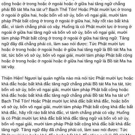
cộng hoặc ở trong hoặc ở ngoài hoặc ở giữa hai tăng ngữ chẳng
phải Bồ tát Ma ha tát ư? Bạch Thế Tôn! Hoặc Phật mười lực ở trong
ở ngoài ở giữa hai, hoặc bốn vô sở úy, bốn vô ngại giải, mười tám
pháp Phật bất cộng ở trong ở ngoài ở giữa hai, hãy rốt ráo bất khả
đắc, vì tánh chẳng phải có vậy. Huống là có Phật mười lực ở trong ở
ngoài ở giữa hai tăng ngữ và bốn vô sở úy, bốn vô ngại giải, mười
tám pháp Phật bất cộng ở trong ở ngoài ở giữa hai tăng ngữ. Tăng
ngữ đây đã chẳng phải có, làm sao nói được: Tức Phật mười lực
hoặc ở trong hoặc ở ngoài hoặc ở giữa hai tăng ngữ là Bồ tát Ma ha
tát, tức bốn vô sở úy, bốn vô ngại giải, mười tám pháp Phật bất cộng
hoặc ở trong hoặc ở ngoài hoặc ở giữa hai tăng ngữ là Bồ tát Ma ha
tát vậy.
Thiện Hiện! Ngươi lại quán nghĩa nào mà nói tức Phật mười lực hoặc
khả đắc hoặc bất khả đắc tăng ngữ chẳng phải Bồ tát Ma ha tát, tức
bốn vô sở úy, bốn vô ngại giải, mười tám pháp Phật bất cộng hoặc
khả đắc hoặc bất khả đắc tăng ngữ chẳng phải Bồ tát Ma ha tát ư?
Bạch Thế Tôn! Hoặc Phật mười lực khả đắc bất khả đắc, hoặc bốn
vô sở úy, bốn vô ngại giải, mười tám pháp Phật bất cộng khả đắc bất
khả đắc, hãy rốt ráo bất khả đắc, vì tánh chẳng phải có vậy. Huống
là có Phật mười lực khả đắc bất khả đắc tăng ngữ và bốn vô sở úy,
bốn vô ngại giải, mười tám pháp Phật bất cộng khả đắc bất khả đắc
tăng ngữ. Tăng ngữ đây đã chẳng phải có, làm sao nói được: Tức