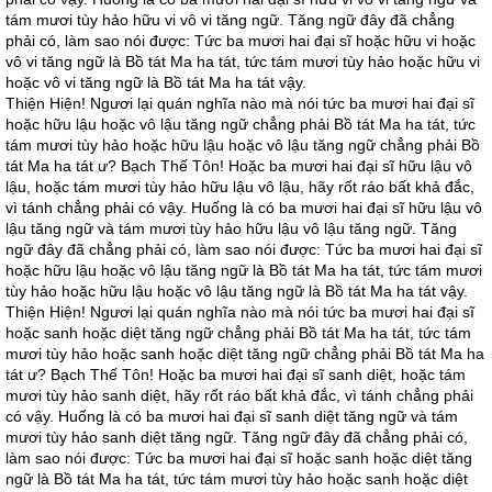
tám mươi tùy hảo hữu vi vô vi tăng ngữ. Tăng ngữ đây đã chẳng
phải có, làm sao nói được: Tức ba mươi hai đại sĩ hoặc hữu vi hoặc
vô vi tăng ngữ là Bồ tát Ma ha tát, tức tám mươi tùy hảo hoặc hữu vi
hoặc vô vi tăng ngữ là Bồ tát Ma ha tát vậy.
Thiện Hiện! Ngươi lại quán nghĩa nào mà nói tức ba mươi hai đại sĩ
hoặc hữu lậu hoặc vô lậu tăng ngữ chẳng phải Bồ tát Ma ha tát, tức
tám mươi tùy hảo hoặc hữu lậu hoặc vô lậu tăng ngữ chẳng phải Bồ
tát Ma ha tát ư? Bạch Thế Tôn! Hoặc ba mươi hai đại sĩ hữu lậu vô
lậu, hoặc tám mươi tùy hảo hữu lậu vô lậu, hãy rốt ráo bất khả đắc,
vì tánh chẳng phải có vậy. Huống là có ba mươi hai đại sĩ hữu lậu vô
lậu tăng ngữ và tám mươi tùy hảo hữu lậu vô lậu tăng ngữ. Tăng
ngữ đây đã chẳng phải có, làm sao nói được: Tức ba mươi hai đại sĩ
hoặc hữu lậu hoặc vô lậu tăng ngữ là Bồ tát Ma ha tát, tức tám mươi
tùy hảo hoặc hữu lậu hoặc vô lậu tăng ngữ là Bồ tát Ma ha tát vậy.
Thiện Hiện! Ngươi lại quán nghĩa nào mà nói tức ba mươi hai đại sĩ
hoặc sanh hoặc diệt tăng ngữ chẳng phải Bồ tát Ma ha tát, tức tám
mươi tùy hảo hoặc sanh hoặc diệt tăng ngữ chẳng phải Bồ tát Ma ha
tát ư? Bạch Thế Tôn! Hoặc ba mươi hai đại sĩ sanh diệt, hoặc tám
mươi tùy hảo sanh diệt, hãy rốt ráo bất khả đắc, vì tánh chẳng phải
có vậy. Huống là có ba mươi hai đại sĩ sanh diệt tăng ngữ và tám
mươi tùy hảo sanh diệt tăng ngữ. Tăng ngữ đây đã chẳng phải có,
làm sao nói được: Tức ba mươi hai đại sĩ hoặc sanh hoặc diệt tăng
ngữ là Bồ tát Ma ha tát, tức tám mươi tùy hảo hoặc sanh hoặc diệt