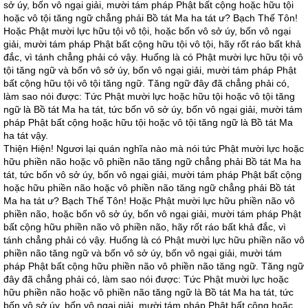
sở úy, bốn vô ngại giải, mười tám pháp Phật bất cộng hoặc hữu tội
hoặc vô tội tăng ngữ chẳng phải Bồ tát Ma ha tát ư? Bạch Thế Tôn!
Hoặc Phật mười lực hữu tội vô tội, hoặc bốn vô sở úy, bốn vô ngại
giải, mười tám pháp Phật bất cộng hữu tội vô tội, hãy rốt ráo bất khả
đắc, vì tánh chẳng phải có vậy. Huống là có Phật mười lực hữu tội vô
tội tăng ngữ và bốn vô sở úy, bốn vô ngại giải, mười tám pháp Phật
bất cộng hữu tội vô tội tăng ngữ. Tăng ngữ đây đã chẳng phải có,
làm sao nói được: Tức Phật mười lực hoặc hữu tội hoặc vô tội tăng
ngữ là Bồ tát Ma ha tát, tức bốn vô sở úy, bốn vô ngại giải, mười tám
pháp Phật bất cộng hoặc hữu tội hoặc vô tội tăng ngữ là Bồ tát Ma
ha tát vậy.
Thiện Hiện! Ngươi lại quán nghĩa nào mà nói tức Phật mười lực hoặc
hữu phiền não hoặc vô phiền não tăng ngữ chẳng phải Bồ tát Ma ha
tát, tức bốn vô sở úy, bốn vô ngại giải, mười tám pháp Phật bất cộng
hoặc hữu phiền não hoặc vô phiền não tăng ngữ chẳng phải Bồ tát
Ma ha tát ư? Bạch Thế Tôn! Hoặc Phật mười lực hữu phiền não vô
phiền não, hoặc bốn vô sở úy, bốn vô ngại giải, mười tám pháp Phật
bất cộng hữu phiền não vô phiền não, hãy rốt ráo bất khả đắc, vì
tánh chẳng phải có vậy. Huống là có Phật mười lực hữu phiền não vô
phiền não tăng ngữ và bốn vô sở úy, bốn vô ngại giải, mười tám
pháp Phật bất cộng hữu phiền não vô phiền não tăng ngữ. Tăng ngữ
đây đã chẳng phải có, làm sao nói được: Tức Phật mười lực hoặc
hữu phiền não hoặc vô phiền não tăng ngữ là Bồ tát Ma ha tát, tức
bốn vô sở úy, bốn vô ngại giải, mười tám pháp Phật bất cộng hoặc