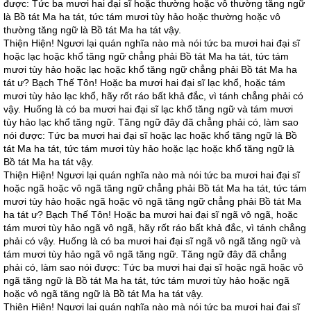
được: Tức ba mươi hai đại sĩ hoặc thường hoặc vô thường tăng ngữ
là Bồ tát Ma ha tát, tức tám mươi tùy hảo hoặc thường hoặc vô
thường tăng ngữ là Bồ tát Ma ha tát vậy.
Thiện Hiện! Ngươi lại quán nghĩa nào mà nói tức ba mươi hai đại sĩ
hoặc lạc hoặc khổ tăng ngữ chẳng phải Bồ tát Ma ha tát, tức tám
mươi tùy hảo hoặc lạc hoặc khổ tăng ngữ chẳng phải Bồ tát Ma ha
tát ư? Bạch Thế Tôn! Hoặc ba mươi hai đại sĩ lạc khổ, hoặc tám
mươi tùy hảo lạc khổ, hãy rốt ráo bất khả đắc, vì tánh chẳng phải có
vậy. Huống là có ba mươi hai đại sĩ lạc khổ tăng ngữ và tám mươi
tùy hảo lạc khổ tăng ngữ. Tăng ngữ đây đã chẳng phải có, làm sao
nói được: Tức ba mươi hai đại sĩ hoặc lạc hoặc khổ tăng ngữ là Bồ
tát Ma ha tát, tức tám mươi tùy hảo hoặc lạc hoặc khổ tăng ngữ là
Bồ tát Ma ha tát vậy.
Thiện Hiện! Ngươi lại quán nghĩa nào mà nói tức ba mươi hai đại sĩ
hoặc ngã hoặc vô ngã tăng ngữ chẳng phải Bồ tát Ma ha tát, tức tám
mươi tùy hảo hoặc ngã hoặc vô ngã tăng ngữ chẳng phải Bồ tát Ma
ha tát ư? Bạch Thế Tôn! Hoặc ba mươi hai đại sĩ ngã vô ngã, hoặc
tám mươi tùy hảo ngã vô ngã, hãy rốt ráo bất khả đắc, vì tánh chẳng
phải có vậy. Huống là có ba mươi hai đại sĩ ngã vô ngã tăng ngữ và
tám mươi tùy hảo ngã vô ngã tăng ngữ. Tăng ngữ đây đã chẳng
phải có, làm sao nói được: Tức ba mươi hai đại sĩ hoặc ngã hoặc vô
ngã tăng ngữ là Bồ tát Ma ha tát, tức tám mươi tùy hảo hoặc ngã
hoặc vô ngã tăng ngữ là Bồ tát Ma ha tát vậy.
Thiện Hiện! Ngươi lại quán nghĩa nào mà nói tức ba mươi hai đại sĩ