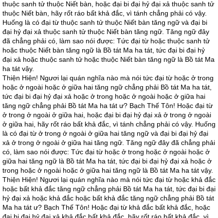
thuộc sanh tử thuộc Niết bàn, hoặc đại bi đại hỷ đại xả thuộc sanh tử
thuộc Niết bàn, hãy rốt ráo bất khả đắc, vì tánh chẳng phải có vậy.
Huống là có đại từ thuộc sanh tử thuộc Niết bàn tăng ngữ và đại bi
đại hỷ đại xả thuộc sanh tử thuộc Niết bàn tăng ngữ. Tăng ngữ đây
đã chẳng phải có, làm sao nói được: Tức đại từ hoặc thuộc sanh tử
hoặc thuộc Niết bàn tăng ngữ là Bồ tát Ma ha tát, tức đại bi đại hỷ
đại xả hoặc thuộc sanh tử hoặc thuộc Niết bàn tăng ngữ là Bồ tát Ma
ha tát vậy.
Thiện Hiện! Ngươi lại quán nghĩa nào mà nói tức đại từ hoặc ở trong
hoặc ở ngoài hoặc ở giữa hai tăng ngữ chẳng phải Bồ tát Ma ha tát,
tức đại bi đại hỷ đại xả hoặc ở trong hoặc ở ngoài hoặc ở giữa hai
tăng ngữ chẳng phải Bồ tát Ma ha tát ư? Bạch Thế Tôn! Hoặc đại từ
ở trong ở ngoài ở giữa hai, hoặc đại bi đại hỷ đại xả ở trong ở ngoài
ở giữa hai, hãy rốt ráo bất khả đắc, vì tánh chẳng phải có vậy. Huống
là có đại từ ở trong ở ngoài ở giữa hai tăng ngữ và đại bi đại hỷ đại
xả ở trong ở ngoài ở giữa hai tăng ngữ. Tăng ngữ đây đã chẳng phải
có, làm sao nói được: Tức đại từ hoặc ở trong hoặc ở ngoài hoặc ở
giữa hai tăng ngữ là Bồ tát Ma ha tát, tức đại bi đại hỷ đại xả hoặc ở
trong hoặc ở ngoài hoặc ở giữa hai tăng ngữ là Bồ tát Ma ha tát vậy.
Thiện Hiện! Ngươi lại quán nghĩa nào mà nói tức đại từ hoặc khả đắc
hoặc bất khả đắc tăng ngữ chẳng phải Bồ tát Ma ha tát, tức đại bi đại
hỷ đại xả hoặc khả đắc hoặc bất khả đắc tăng ngữ chẳng phải Bồ tát
Ma ha tát ư? Bạch Thế Tôn! Hoặc đại từ khả đắc bất khả đắc, hoặc
đại bi đại hỷ đại xả khả đắc bất khả đắc, hãy rốt ráo bất khả đắc, vì