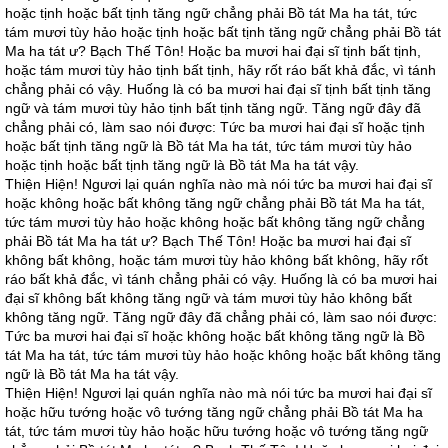
hoặc tịnh hoặc bất tịnh tăng ngữ chẳng phải Bồ tát Ma ha tát, tức
tám mươi tùy hảo hoặc tịnh hoặc bất tịnh tăng ngữ chẳng phải Bồ tát
Ma ha tát ư? Bạch Thế Tôn! Hoặc ba mươi hai đại sĩ tịnh bất tịnh,
hoặc tám mươi tùy hảo tịnh bất tịnh, hãy rốt ráo bất khả đắc, vì tánh
chẳng phải có vậy. Huống là có ba mươi hai đại sĩ tịnh bất tịnh tăng
ngữ và tám mươi tùy hảo tịnh bất tịnh tăng ngữ. Tăng ngữ đây đã
chẳng phải có, làm sao nói được: Tức ba mươi hai đại sĩ hoặc tịnh
hoặc bất tịnh tăng ngữ là Bồ tát Ma ha tát, tức tám mươi tùy hảo
hoặc tịnh hoặc bất tịnh tăng ngữ là Bồ tát Ma ha tát vậy.
Thiện Hiện! Ngươi lại quán nghĩa nào mà nói tức ba mươi hai đại sĩ
hoặc không hoặc bất không tăng ngữ chẳng phải Bồ tát Ma ha tát,
tức tám mươi tùy hảo hoặc không hoặc bất không tăng ngữ chẳng
phải Bồ tát Ma ha tát ư? Bạch Thế Tôn! Hoặc ba mươi hai đại sĩ
không bất không, hoặc tám mươi tùy hảo không bất không, hãy rốt
ráo bất khả đắc, vì tánh chẳng phải có vậy. Huống là có ba mươi hai
đại sĩ không bất không tăng ngữ và tám mươi tùy hảo không bất
không tăng ngữ. Tăng ngữ đây đã chẳng phải có, làm sao nói được:
Tức ba mươi hai đại sĩ hoặc không hoặc bất không tăng ngữ là Bồ
tát Ma ha tát, tức tám mươi tùy hảo hoặc không hoặc bất không tăng
ngữ là Bồ tát Ma ha tát vậy.
Thiện Hiện! Ngươi lại quán nghĩa nào mà nói tức ba mươi hai đại sĩ
hoặc hữu tướng hoặc vô tướng tăng ngữ chẳng phải Bồ tát Ma ha
tát, tức tám mươi tùy hảo hoặc hữu tướng hoặc vô tướng tăng ngữ