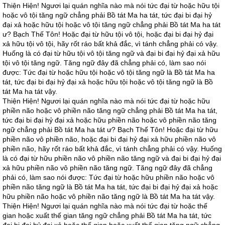
Thiện Hiện! Ngươi lại quán nghĩa nào mà nói tức đại từ hoặc hữu tội
hoặc vô tội tăng ngữ chẳng phải Bồ tát Ma ha tát, tức đại bi đại hỷ
đại xả hoặc hữu tội hoặc vô tội tăng ngữ chẳng phải Bồ tát Ma ha tát
ư? Bạch Thế Tôn! Hoặc đại từ hữu tội vô tội, hoặc đại bi đại hỷ đại
xả hữu tội vô tội, hãy rốt ráo bất khả đắc, vì tánh chẳng phải có vậy.
Huống là có đại từ hữu tội vô tội tăng ngữ và đại bi đại hỷ đại xả hữu
tội vô tội tăng ngữ. Tăng ngữ đây đã chẳng phải có, làm sao nói
được: Tức đại từ hoặc hữu tội hoặc vô tội tăng ngữ là Bồ tát Ma ha
tát, tức đại bi đại hỷ đại xả hoặc hữu tội hoặc vô tội tăng ngữ là Bồ
tát Ma ha tát vậy.
Thiện Hiện! Ngươi lại quán nghĩa nào mà nói tức đại từ hoặc hữu
phiền não hoặc vô phiền não tăng ngữ chẳng phải Bồ tát Ma ha tát,
tức đại bi đại hỷ đại xả hoặc hữu phiền não hoặc vô phiền não tăng
ngữ chẳng phải Bồ tát Ma ha tát ư? Bạch Thế Tôn! Hoặc đại từ hữu
phiền não vô phiền não, hoặc đại bi đại hỷ đại xả hữu phiền não vô
phiền não, hãy rốt ráo bất khả đắc, vì tánh chẳng phải có vậy. Huống
là có đại từ hữu phiền não vô phiền não tăng ngữ và đại bi đại hỷ đại
xả hữu phiền não vô phiền não tăng ngữ. Tăng ngữ đây đã chẳng
phải có, làm sao nói được: Tức đại từ hoặc hữu phiền não hoặc vô
phiền não tăng ngữ là Bồ tát Ma ha tát, tức đại bi đại hỷ đại xả hoặc
hữu phiền não hoặc vô phiền não tăng ngữ là Bồ tát Ma ha tát vậy.
Thiện Hiện! Ngươi lại quán nghĩa nào mà nói tức đại từ hoặc thế
gian hoặc xuất thế gian tăng ngữ chẳng phải Bồ tát Ma ha tát, tức