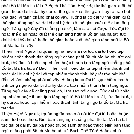
đại bi đại hỷ đại xả hoặc thế gian hoặc xuất thế gian tăng ngữ chẳng
phải Bồ tát Ma ha tát ư? Bạch Thế Tôn! Hoặc đại từ thế gian xuất thế
gian, hoặc đại bi đại hỷ đại xả thế gian xuất thế gian, hãy rốt ráo bất
khả đắc, vì tánh chẳng phải có vậy. Huống là có đại từ thế gian xuất
thế gian tăng ngữ và đại bi đại hỷ đại xả thế gian xuất thế gian tăng
ngữ. Tăng ngữ đây đã chẳng phải có, làm sao nói được: Tức đại từ
hoặc thế gian hoặc xuất thế gian tăng ngữ là Bồ tát Ma ha tát, tức
đại bi đại hỷ đại xả hoặc thế gian hoặc xuất thế gian tăng ngữ là Bồ
tát Ma ha tát vậy.
Thiện Hiện! Ngươi lại quán nghĩa nào mà nói tức đại từ hoặc tạp
nhiễm hoặc thanh tịnh tăng ngữ chẳng phải Bồ tát Ma ha tát, tức đại
bi đại hỷ đại xả hoặc tạp nhiễm hoặc thanh tịnh tăng ngữ chẳng phải
Bồ tát Ma ha tát ư? Bạch Thế Tôn! Hoặc đại từ tạp nhiễm thanh tịnh,
hoặc đại bi đại hỷ đại xả tạp nhiễm thanh tịnh, hãy rốt ráo bất khả
đắc, vì tánh chẳng phải có vậy. Huống là có đại từ tạp nhiễm thanh
tịnh tăng ngữ và đại bi đại hỷ đại xả tạp nhiễm thanh tịnh tăng ngữ.
Tăng ngữ đây đã chẳng phải có, làm sao nói được: Tức đại từ hoặc
tạp nhiễm hoặc thanh tịnh tăng ngữ là Bồ tát Ma ha tát, tức đại bi đại
hỷ đại xả hoặc tạp nhiễm hoặc thanh tịnh tăng ngữ là Bồ tát Ma ha
tát vậy.
Thiện Hiện! Ngươi lại quán nghĩa nào mà nói tức đại từ hoặc thuộc
sanh tử hoặc thuộc Niết bàn tăng ngữ chẳng phải Bồ tát Ma ha tát,
tức đại bi đại hỷ đại xả hoặc thuộc sanh tử hoặc thuộc Niết bàn tăng
ngữ chẳng phải Bồ tát Ma ha tát ư? Bạch Thế Tôn! Hoặc đại từ