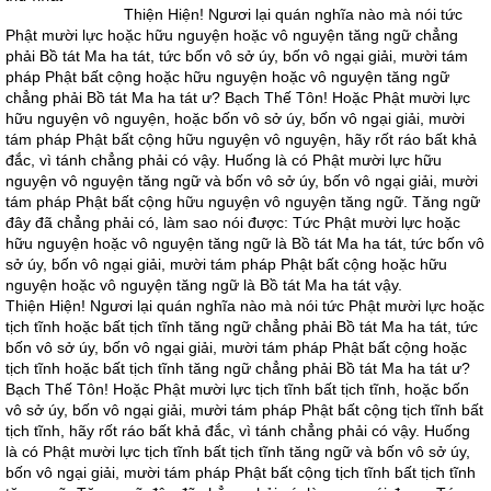
Thiện Hiện! Ngươi lại quán nghĩa nào mà nói tức
Phật mười lực hoặc hữu nguyện hoặc vô nguyện tăng ngữ chẳng
phải Bồ tát Ma ha tát, tức bốn vô sở úy, bốn vô ngại giải, mười tám
pháp Phật bất cộng hoặc hữu nguyện hoặc vô nguyện tăng ngữ
chẳng phải Bồ tát Ma ha tát ư? Bạch Thế Tôn! Hoặc Phật mười lực
hữu nguyện vô nguyện, hoặc bốn vô sở úy, bốn vô ngại giải, mười
tám pháp Phật bất cộng hữu nguyện vô nguyện, hãy rốt ráo bất khả
đắc, vì tánh chẳng phải có vậy. Huống là có Phật mười lực hữu
nguyện vô nguyện tăng ngữ và bốn vô sở úy, bốn vô ngại giải, mười
tám pháp Phật bất cộng hữu nguyện vô nguyện tăng ngữ. Tăng ngữ
đây đã chẳng phải có, làm sao nói được: Tức Phật mười lực hoặc
hữu nguyện hoặc vô nguyện tăng ngữ là Bồ tát Ma ha tát, tức bốn vô
sở úy, bốn vô ngại giải, mười tám pháp Phật bất cộng hoặc hữu
nguyện hoặc vô nguyện tăng ngữ là Bồ tát Ma ha tát vậy.
Thiện Hiện! Ngươi lại quán nghĩa nào mà nói tức Phật mười lực hoặc
tịch tĩnh hoặc bất tịch tĩnh tăng ngữ chẳng phải Bồ tát Ma ha tát, tức
bốn vô sở úy, bốn vô ngại giải, mười tám pháp Phật bất cộng hoặc
tịch tĩnh hoặc bất tịch tĩnh tăng ngữ chẳng phải Bồ tát Ma ha tát ư?
Bạch Thế Tôn! Hoặc Phật mười lực tịch tĩnh bất tịch tĩnh, hoặc bốn
vô sở úy, bốn vô ngại giải, mười tám pháp Phật bất cộng tịch tĩnh bất
tịch tĩnh, hãy rốt ráo bất khả đắc, vì tánh chẳng phải có vậy. Huống
là có Phật mười lực tịch tĩnh bất tịch tĩnh tăng ngữ và bốn vô sở úy,
bốn vô ngại giải, mười tám pháp Phật bất cộng tịch tĩnh bất tịch tĩnh