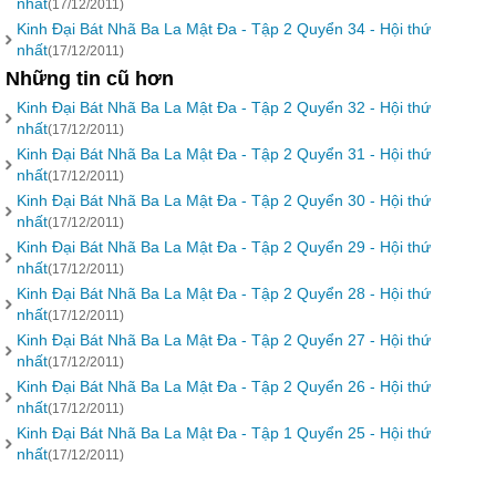
nhất
(17/12/2011)
Kinh Đại Bát Nhã Ba La Mật Đa - Tập 2 Quyển 34 - Hội thứ
nhất
(17/12/2011)
Những tin cũ hơn
Kinh Đại Bát Nhã Ba La Mật Đa - Tập 2 Quyển 32 - Hội thứ
nhất
(17/12/2011)
Kinh Đại Bát Nhã Ba La Mật Đa - Tập 2 Quyển 31 - Hội thứ
nhất
(17/12/2011)
Kinh Đại Bát Nhã Ba La Mật Đa - Tập 2 Quyển 30 - Hội thứ
nhất
(17/12/2011)
Kinh Đại Bát Nhã Ba La Mật Đa - Tập 2 Quyển 29 - Hội thứ
nhất
(17/12/2011)
Kinh Đại Bát Nhã Ba La Mật Đa - Tập 2 Quyển 28 - Hội thứ
nhất
(17/12/2011)
Kinh Đại Bát Nhã Ba La Mật Đa - Tập 2 Quyển 27 - Hội thứ
nhất
(17/12/2011)
Kinh Đại Bát Nhã Ba La Mật Đa - Tập 2 Quyển 26 - Hội thứ
nhất
(17/12/2011)
Kinh Đại Bát Nhã Ba La Mật Đa - Tập 1 Quyển 25 - Hội thứ
nhất
(17/12/2011)