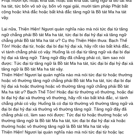
Phật mười lực hoặc khả đắc hoặc bất khả đắc tăng ngữ là Bồ tát Ma
ha tát, tức bốn vô sở úy, bốn vô ngại giải, mười tám pháp Phật bất
cộng hoặc khả đắc hoặc bất khả đắc tăng ngữ là Bồ tát Ma ha tát
vậy.
Lại nữa, Thiện Hiện! Ngươi quán nghĩa nào mà nói tức đại từ tăng
ngữ chẳng phải Bồ tát Ma ha tát, tức đại bi đại hỷ đại xả tăng ngữ
chẳng phải Bồ tát Ma ha tát ư? Cụ thọ Thiện Hiện thưa: Bạch Thế
Tôn! Hoặc đại từ, hoặc đại bi đại hỷ đại xả, hãy rốt ráo bất khả đắc,
vì tánh chẳng phải có vậy. Huống là có đại từ tăng ngữ và đại bi đại
hỷ đại xả tăng ngữ. Tăng ngữ đây đã chẳng phải có, làm sao nói
được: Tức đại từ tăng ngữ là Bồ tát Ma ha tát, tức đại bi đại hỷ đại xả
tăng ngữ là Bồ tát Ma ha tát vậy.
Thiện Hiện! Ngươi lại quán nghĩa nào mà nói tức đại từ hoặc thường
hoặc vô thường tăng ngữ chẳng phải Bồ tát Ma ha tát, tức đại bi đại
hỷ đại xả hoặc thường hoặc vô thường tăng ngữ chẳng phải Bồ tát
Ma ha tát ư? Bạch Thế Tôn! Hoặc đại từ thường vô thường, hoặc đại
bi đại hỷ đại xả thường vô thường, hãy rốt ráo bất khả đắc, vì tánh
chẳng phải có vậy. Huống là có đại từ thường vô thường tăng ngữ và
đại bi đại hỷ đại xả thường vô thường tăng ngữ. Tăng ngữ đây đã
chẳng phải có, làm sao nói được: Tức đại từ hoặc thường hoặc vô
thường tăng ngữ là Bồ tát Ma ha tát, tức đại bi đại hỷ đại xả hoặc
thường hoặc vô thường tăng ngữ là Bồ tát Ma ha tát vậy.
Thiện Hiện! Ngươi lại quán nghĩa nào mà nói tức đại từ hoặc lạc