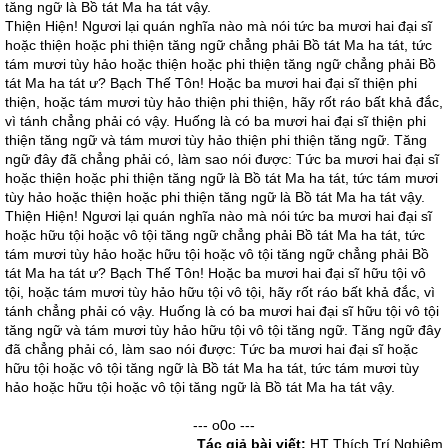
tăng ngữ là Bồ tát Ma ha tát vậy.
Thiện Hiện! Ngươi lại quán nghĩa nào mà nói tức ba mươi hai đại sĩ
hoặc thiện hoặc phi thiện tăng ngữ chẳng phải Bồ tát Ma ha tát, tức
tám mươi tùy hảo hoặc thiện hoặc phi thiện tăng ngữ chẳng phải Bồ
tát Ma ha tát ư? Bạch Thế Tôn! Hoặc ba mươi hai đại sĩ thiện phi
thiện, hoặc tám mươi tùy hảo thiện phi thiện, hãy rốt ráo bất khả đắc,
vì tánh chẳng phải có vậy. Huống là có ba mươi hai đại sĩ thiện phi
thiện tăng ngữ và tám mươi tùy hảo thiện phi thiện tăng ngữ. Tăng
ngữ đây đã chẳng phải có, làm sao nói được: Tức ba mươi hai đại sĩ
hoặc thiện hoặc phi thiện tăng ngữ là Bồ tát Ma ha tát, tức tám mươi
tùy hảo hoặc thiện hoặc phi thiện tăng ngữ là Bồ tát Ma ha tát vậy.
Thiện Hiện! Ngươi lại quán nghĩa nào mà nói tức ba mươi hai đại sĩ
hoặc hữu tội hoặc vô tội tăng ngữ chẳng phải Bồ tát Ma ha tát, tức
tám mươi tùy hảo hoặc hữu tội hoặc vô tội tăng ngữ chẳng phải Bồ
tát Ma ha tát ư? Bạch Thế Tôn! Hoặc ba mươi hai đại sĩ hữu tội vô
tội, hoặc tám mươi tùy hảo hữu tội vô tội, hãy rốt ráo bất khả đắc, vì
tánh chẳng phải có vậy. Huống là có ba mươi hai đại sĩ hữu tội vô tội
tăng ngữ và tám mươi tùy hảo hữu tội vô tội tăng ngữ. Tăng ngữ đây
đã chẳng phải có, làm sao nói được: Tức ba mươi hai đại sĩ hoặc
hữu tội hoặc vô tội tăng ngữ là Bồ tát Ma ha tát, tức tám mươi tùy
hảo hoặc hữu tội hoặc vô tội tăng ngữ là Bồ tát Ma ha tát vậy.
--- o0o ---
Tác giả bài viết:
HT Thích Trí Nghiêm