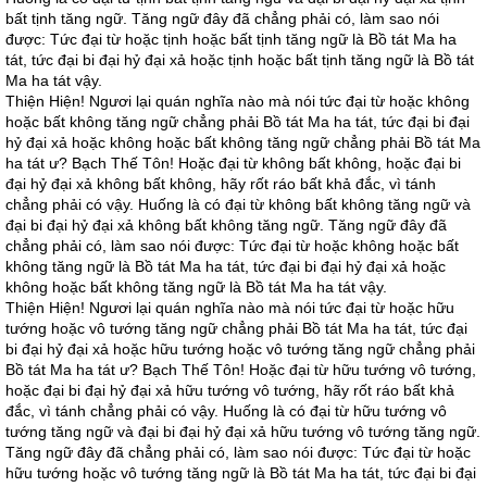
bất tịnh tăng ngữ. Tăng ngữ đây đã chẳng phải có, làm sao nói
được: Tức đại từ hoặc tịnh hoặc bất tịnh tăng ngữ là Bồ tát Ma ha
tát, tức đại bi đại hỷ đại xả hoặc tịnh hoặc bất tịnh tăng ngữ là Bồ tát
Ma ha tát vậy.
Thiện Hiện! Ngươi lại quán nghĩa nào mà nói tức đại từ hoặc không
hoặc bất không tăng ngữ chẳng phải Bồ tát Ma ha tát, tức đại bi đại
hỷ đại xả hoặc không hoặc bất không tăng ngữ chẳng phải Bồ tát Ma
ha tát ư? Bạch Thế Tôn! Hoặc đại từ không bất không, hoặc đại bi
đại hỷ đại xả không bất không, hãy rốt ráo bất khả đắc, vì tánh
chẳng phải có vậy. Huống là có đại từ không bất không tăng ngữ và
đại bi đại hỷ đại xả không bất không tăng ngữ. Tăng ngữ đây đã
chẳng phải có, làm sao nói được: Tức đại từ hoặc không hoặc bất
không tăng ngữ là Bồ tát Ma ha tát, tức đại bi đại hỷ đại xả hoặc
không hoặc bất không tăng ngữ là Bồ tát Ma ha tát vậy.
Thiện Hiện! Ngươi lại quán nghĩa nào mà nói tức đại từ hoặc hữu
tướng hoặc vô tướng tăng ngữ chẳng phải Bồ tát Ma ha tát, tức đại
bi đại hỷ đại xả hoặc hữu tướng hoặc vô tướng tăng ngữ chẳng phải
Bồ tát Ma ha tát ư? Bạch Thế Tôn! Hoặc đại từ hữu tướng vô tướng,
hoặc đại bi đại hỷ đại xả hữu tướng vô tướng, hãy rốt ráo bất khả
đắc, vì tánh chẳng phải có vậy. Huống là có đại từ hữu tướng vô
tướng tăng ngữ và đại bi đại hỷ đại xả hữu tướng vô tướng tăng ngữ.
Tăng ngữ đây đã chẳng phải có, làm sao nói được: Tức đại từ hoặc
hữu tướng hoặc vô tướng tăng ngữ là Bồ tát Ma ha tát, tức đại bi đại