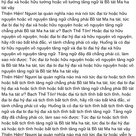
hỷ đại xả hoặc hữu tướng hoặc vô tướng tăng ngữ là Bồ tát Ma ha
tát vậy.
Thiện Hiện! Ngươi lại quán nghĩa nào mà nói tức đại từ hoặc hữu
nguyện hoặc vô nguyện tăng ngữ chẳng phải Bồ tát Ma ha tát, tức
đại bi đại hỷ đại xả hoặc hữu nguyện hoặc vô nguyện tăng ngữ
chẳng phải Bồ tát Ma ha tát ư? Bạch Thế Tôn! Hoặc đại từ hữu
nguyện vô nguyện, hoặc đại bi đại hỷ đại xả hữu nguyện vô nguyện,
hãy rốt ráo bất khả đắc, vì tánh chẳng phải có vậy. Huống là có đại
từ hữu nguyện vô nguyện tăng ngữ và đại bi đại hỷ đại xả hữu
nguyện vô nguyện tăng ngữ. Tăng ngữ đây đã chẳng phải có, làm
sao nói được: Tức đại từ hoặc hữu nguyện hoặc vô nguyện tăng ngữ
là Bồ tát Ma ha tát, tức đại bi đại hỷ đại xả hoặc hữu nguyện hoặc vô
nguyện tăng ngữ là Bồ tát Ma ha tát vậy.
Thiện Hiện! Ngươi lại quán nghĩa nào mà nói tức đại từ hoặc tịch tĩnh
hoặc bất tịch tĩnh tăng ngữ chẳng phải Bồ tát Ma ha tát, tức đại bi đại
hỷ đại xả hoặc tịch tĩnh hoặc bất tịch tĩnh tăng ngữ chẳng phải Bồ tát
Ma ha tát ư? Bạch Thế Tôn! Hoặc đại từ tịch tĩnh bất tịch tĩnh, hoặc
đại bi đại hỷ đại xả tịch tĩnh bất tịch tĩnh, hãy rốt ráo bất khả đắc, vì
tánh chẳng phải có vậy. Huống là có đại từ tịch tĩnh bất tịch tĩnh tăng
ngữ và đại bi đại hỷ đại xả tịch tĩnh bất tịch tĩnh tăng ngữ. Tăng ngữ
đây đã chẳng phải có, làm sao nói được: Tức đại từ hoặc tịch tĩnh
hoặc bất tịch tĩnh tăng ngữ là Bồ tát Ma ha tát, tức đại bi đại hỷ đại
xả hoặc tịch tĩnh hoặc bất tịch tĩnh tăng ngữ là Bồ tát Ma ha tát vậy.
Thiện Hiện! Ngươi lại quán nghĩa nào mà nói tức đại từ hoặc viễn ly