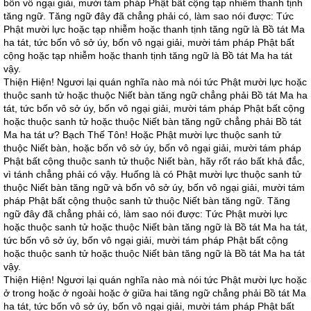
bốn vô ngại giải, mười tám pháp Phật bất cộng tạp nhiễm thanh tịnh
tăng ngữ. Tăng ngữ đây đã chẳng phải có, làm sao nói được: Tức
Phật mười lực hoặc tạp nhiễm hoặc thanh tịnh tăng ngữ là Bồ tát Ma
ha tát, tức bốn vô sở úy, bốn vô ngại giải, mười tám pháp Phật bất
cộng hoặc tạp nhiễm hoặc thanh tịnh tăng ngữ là Bồ tát Ma ha tát
vậy.
Thiện Hiện! Ngươi lại quán nghĩa nào mà nói tức Phật mười lực hoặc
thuộc sanh tử hoặc thuộc Niết bàn tăng ngữ chẳng phải Bồ tát Ma ha
tát, tức bốn vô sở úy, bốn vô ngại giải, mười tám pháp Phật bất cộng
hoặc thuộc sanh tử hoặc thuộc Niết bàn tăng ngữ chẳng phải Bồ tát
Ma ha tát ư? Bạch Thế Tôn! Hoặc Phật mười lực thuộc sanh tử
thuộc Niết bàn, hoặc bốn vô sở úy, bốn vô ngại giải, mười tám pháp
Phật bất cộng thuộc sanh tử thuộc Niết bàn, hãy rốt ráo bất khả đắc,
vì tánh chẳng phải có vậy. Huống là có Phật mười lực thuộc sanh tử
thuộc Niết bàn tăng ngữ và bốn vô sở úy, bốn vô ngại giải, mười tám
pháp Phật bất cộng thuộc sanh tử thuộc Niết bàn tăng ngữ. Tăng
ngữ đây đã chẳng phải có, làm sao nói được: Tức Phật mười lực
hoặc thuộc sanh tử hoặc thuộc Niết bàn tăng ngữ là Bồ tát Ma ha tát,
tức bốn vô sở úy, bốn vô ngại giải, mười tám pháp Phật bất cộng
hoặc thuộc sanh tử hoặc thuộc Niết bàn tăng ngữ là Bồ tát Ma ha tát
vậy.
Thiện Hiện! Ngươi lại quán nghĩa nào mà nói tức Phật mười lực hoặc
ở trong hoặc ở ngoài hoặc ở giữa hai tăng ngữ chẳng phải Bồ tát Ma
ha tát, tức bốn vô sở úy, bốn vô ngại giải, mười tám pháp Phật bất