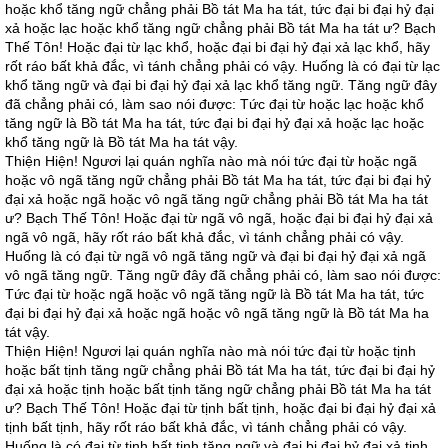
hoặc khổ tăng ngữ chẳng phải Bồ tát Ma ha tát, tức đại bi đại hỷ đại
xả hoặc lạc hoặc khổ tăng ngữ chẳng phải Bồ tát Ma ha tát ư? Bạch
Thế Tôn! Hoặc đại từ lạc khổ, hoặc đại bi đại hỷ đại xả lạc khổ, hãy
rốt ráo bất khả đắc, vì tánh chẳng phải có vậy. Huống là có đại từ lạc
khổ tăng ngữ và đại bi đại hỷ đại xả lạc khổ tăng ngữ. Tăng ngữ đây
đã chẳng phải có, làm sao nói được: Tức đại từ hoặc lạc hoặc khổ
tăng ngữ là Bồ tát Ma ha tát, tức đại bi đại hỷ đại xả hoặc lạc hoặc
khổ tăng ngữ là Bồ tát Ma ha tát vậy.
Thiện Hiện! Ngươi lại quán nghĩa nào mà nói tức đại từ hoặc ngã
hoặc vô ngã tăng ngữ chẳng phải Bồ tát Ma ha tát, tức đại bi đại hỷ
đại xả hoặc ngã hoặc vô ngã tăng ngữ chẳng phải Bồ tát Ma ha tát
ư? Bạch Thế Tôn! Hoặc đại từ ngã vô ngã, hoặc đại bi đại hỷ đại xả
ngã vô ngã, hãy rốt ráo bất khả đắc, vì tánh chẳng phải có vậy.
Huống là có đại từ ngã vô ngã tăng ngữ và đại bi đại hỷ đại xả ngã
vô ngã tăng ngữ. Tăng ngữ đây đã chẳng phải có, làm sao nói được:
Tức đại từ hoặc ngã hoặc vô ngã tăng ngữ là Bồ tát Ma ha tát, tức
đại bi đại hỷ đại xả hoặc ngã hoặc vô ngã tăng ngữ là Bồ tát Ma ha
tát vậy.
Thiện Hiện! Ngươi lại quán nghĩa nào mà nói tức đại từ hoặc tịnh
hoặc bất tịnh tăng ngữ chẳng phải Bồ tát Ma ha tát, tức đại bi đại hỷ
đại xả hoặc tịnh hoặc bất tịnh tăng ngữ chẳng phải Bồ tát Ma ha tát
ư? Bạch Thế Tôn! Hoặc đại từ tịnh bất tịnh, hoặc đại bi đại hỷ đại xả
tịnh bất tịnh, hãy rốt ráo bất khả đắc, vì tánh chẳng phải có vậy.
Huống là có đại từ tịnh bất tịnh tăng ngữ và đại bi đại hỷ đại xả tịnh