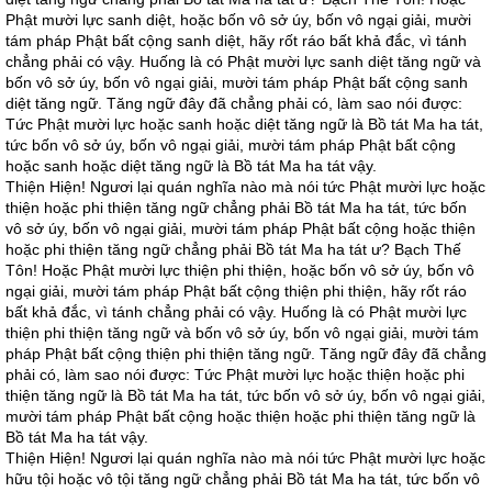
Phật mười lực sanh diệt, hoặc bốn vô sở úy, bốn vô ngại giải, mười
tám pháp Phật bất cộng sanh diệt, hãy rốt ráo bất khả đắc, vì tánh
chẳng phải có vậy. Huống là có Phật mười lực sanh diệt tăng ngữ và
bốn vô sở úy, bốn vô ngại giải, mười tám pháp Phật bất cộng sanh
diệt tăng ngữ. Tăng ngữ đây đã chẳng phải có, làm sao nói được:
Tức Phật mười lực hoặc sanh hoặc diệt tăng ngữ là Bồ tát Ma ha tát,
tức bốn vô sở úy, bốn vô ngại giải, mười tám pháp Phật bất cộng
hoặc sanh hoặc diệt tăng ngữ là Bồ tát Ma ha tát vậy.
Thiện Hiện! Ngươi lại quán nghĩa nào mà nói tức Phật mười lực hoặc
thiện hoặc phi thiện tăng ngữ chẳng phải Bồ tát Ma ha tát, tức bốn
vô sở úy, bốn vô ngại giải, mười tám pháp Phật bất cộng hoặc thiện
hoặc phi thiện tăng ngữ chẳng phải Bồ tát Ma ha tát ư? Bạch Thế
Tôn! Hoặc Phật mười lực thiện phi thiện, hoặc bốn vô sở úy, bốn vô
ngại giải, mười tám pháp Phật bất cộng thiện phi thiện, hãy rốt ráo
bất khả đắc, vì tánh chẳng phải có vậy. Huống là có Phật mười lực
thiện phi thiện tăng ngữ và bốn vô sở úy, bốn vô ngại giải, mười tám
pháp Phật bất cộng thiện phi thiện tăng ngữ. Tăng ngữ đây đã chẳng
phải có, làm sao nói được: Tức Phật mười lực hoặc thiện hoặc phi
thiện tăng ngữ là Bồ tát Ma ha tát, tức bốn vô sở úy, bốn vô ngại giải,
mười tám pháp Phật bất cộng hoặc thiện hoặc phi thiện tăng ngữ là
Bồ tát Ma ha tát vậy.
Thiện Hiện! Ngươi lại quán nghĩa nào mà nói tức Phật mười lực hoặc
hữu tội hoặc vô tội tăng ngữ chẳng phải Bồ tát Ma ha tát, tức bốn vô