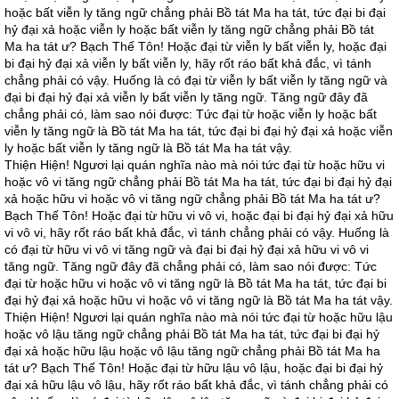
hoặc bất viễn ly tăng ngữ chẳng phải Bồ tát Ma ha tát, tức đại bi đại
hỷ đại xả hoặc viễn ly hoặc bất viễn ly tăng ngữ chẳng phải Bồ tát
Ma ha tát ư? Bạch Thế Tôn! Hoặc đại từ viễn ly bất viễn ly, hoặc đại
bi đại hỷ đại xả viễn ly bất viễn ly, hãy rốt ráo bất khả đắc, vì tánh
chẳng phải có vậy. Huống là có đại từ viễn ly bất viễn ly tăng ngữ và
đại bi đại hỷ đại xả viễn ly bất viễn ly tăng ngữ. Tăng ngữ đây đã
chẳng phải có, làm sao nói được: Tức đại từ hoặc viễn ly hoặc bất
viễn ly tăng ngữ là Bồ tát Ma ha tát, tức đại bi đại hỷ đại xả hoặc viễn
ly hoặc bất viễn ly tăng ngữ là Bồ tát Ma ha tát vậy.
Thiện Hiện! Ngươi lại quán nghĩa nào mà nói tức đại từ hoặc hữu vi
hoặc vô vi tăng ngữ chẳng phải Bồ tát Ma ha tát, tức đại bi đại hỷ đại
xả hoặc hữu vi hoặc vô vi tăng ngữ chẳng phải Bồ tát Ma ha tát ư?
Bạch Thế Tôn! Hoặc đại từ hữu vi vô vi, hoặc đại bi đại hỷ đại xả hữu
vi vô vi, hãy rốt ráo bất khả đắc, vì tánh chẳng phải có vậy. Huống là
có đại từ hữu vi vô vi tăng ngữ và đại bi đại hỷ đại xả hữu vi vô vi
tăng ngữ. Tăng ngữ đây đã chẳng phải có, làm sao nói được: Tức
đại từ hoặc hữu vi hoặc vô vi tăng ngữ là Bồ tát Ma ha tát, tức đại bi
đại hỷ đại xả hoặc hữu vi hoặc vô vi tăng ngữ là Bồ tát Ma ha tát vậy.
Thiện Hiện! Ngươi lại quán nghĩa nào mà nói tức đại từ hoặc hữu lậu
hoặc vô lậu tăng ngữ chẳng phải Bồ tát Ma ha tát, tức đại bi đại hỷ
đại xả hoặc hữu lậu hoặc vô lậu tăng ngữ chẳng phải Bồ tát Ma ha
tát ư? Bạch Thế Tôn! Hoặc đại từ hữu lậu vô lậu, hoặc đại bi đại hỷ
đại xả hữu lậu vô lậu, hãy rốt ráo bất khả đắc, vì tánh chẳng phải có