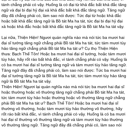
tánh chẳng phải có vậy. Huống là có đại từ khả đắc bất khả đắc tăng
ngữ và đại bi đại hỷ đại xả khả đắc bất khả đắc tăng ngữ. Tăng ngữ
đây đã chẳng phải có, làm sao nói được: Tức đại từ hoặc khả đắc
hoặc bất khả đắc tăng ngữ là Bồ tát Ma ha tát, tức đại bi đại hỷ đại
xả hoặc khả đắc hoặc bất khả đắc tăng ngữ là Bồ tát Ma ha tát vậy.
Lại nữa, Thiện Hiện! Ngươi quán nghĩa nào mà nói tức ba mươi hai
đại sĩ tướng tăng ngữ chẳng phải Bồ tát Ma ha tát, tức tám mươi tùy
hảo tăng ngữ chẳng phải Bồ tát Ma ha tát ư? Cụ thọ Thiện Hiện
thưa: Bạch Thế Tôn! Hoặc ba mươi hai đại sĩ tướng, hoặc tám mươi
tùy hảo, hãy rốt ráo bất khả đắc, vì tánh chẳng phải có vậy. Huống là
có ba mươi hai đại sĩ tướng tăng ngữ và tám mươi tùy hảo tăng ngữ.
Tăng ngữ đây đã chẳng phải có, làm sao nói được: Tức ba mươi hai
đại sĩ tướng tăng ngữ là Bồ tát Ma ha tát, tức tám mươi tùy hảo tăng
ngữ là Bồ tát Ma ha tát vậy.
Thiện Hiện! Ngươi lại quán nghĩa nào mà nói tức ba mươi hai đại sĩ
hoặc thường hoặc vô thường tăng ngữ chẳng phải Bồ tát Ma ha tát,
tức tám mươi tùy hảo hoặc thường hoặc vô thường tăng ngữ chẳng
phải Bồ tát Ma ha tát ư? Bạch Thế Tôn! Hoặc ba mươi hai đại sĩ
thường vô thường, hoặc tám mươi tùy hảo thường vô thường, hãy
rốt ráo bất khả đắc, vì tánh chẳng phải có vậy. Huống là có ba mươi
hai đại sĩ thường vô thường tăng ngữ và tám mươi tùy hảo thường
vô thường tăng ngữ. Tăng ngữ đây đã chẳng phải có, làm sao nói