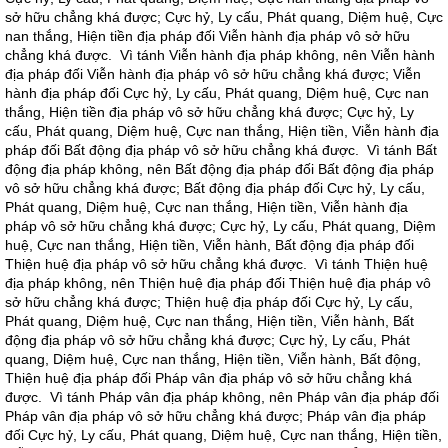
sở hữu chẳng khá được; Cực hỷ, Ly cấu, Phát quang, Diệm huệ, Cực
nan thắng, Hiện tiền địa pháp đối Viễn hành địa pháp vô sở hữu
chẳng khá được. Vì tánh Viễn hành địa pháp không, nên Viễn hành
địa pháp đối Viễn hành địa pháp vô sở hữu chẳng khá được; Viễn
hành địa pháp đối Cực hỷ, Ly cấu, Phát quang, Diệm huệ, Cực nan
thắng, Hiện tiền địa pháp vô sở hữu chẳng khá được; Cực hỷ, Ly
cấu, Phát quang, Diệm huệ, Cực nan thắng, Hiện tiền, Viễn hành địa
pháp đối Bất động địa pháp vô sở hữu chẳng khá được. Vì tánh Bất
động địa pháp không, nên Bất động địa pháp đối Bất động địa pháp
vô sở hữu chẳng khá được; Bất động địa pháp đối Cực hỷ, Ly cấu,
Phát quang, Diệm huệ, Cực nan thắng, Hiện tiền, Viễn hành địa
pháp vô sở hữu chẳng khá được; Cực hỷ, Ly cấu, Phát quang, Diệm
huệ, Cực nan thắng, Hiện tiền, Viễn hành, Bất động địa pháp đối
Thiện huệ địa pháp vô sở hữu chẳng khá được. Vì tánh Thiện huệ
địa pháp không, nên Thiện huệ địa pháp đối Thiện huệ địa pháp vô
sở hữu chẳng khá được; Thiện huệ địa pháp đối Cực hỷ, Ly cấu,
Phát quang, Diệm huệ, Cực nan thắng, Hiện tiền, Viễn hành, Bất
động địa pháp vô sở hữu chẳng khá được; Cực hỷ, Ly cấu, Phát
quang, Diệm huệ, Cực nan thắng, Hiện tiền, Viễn hành, Bất động,
Thiện huệ địa pháp đối Pháp vân địa pháp vô sở hữu chẳng khá
được. Vì tánh Pháp vân địa pháp không, nên Pháp vân địa pháp đối
Pháp vân địa pháp vô sở hữu chẳng khá được; Pháp vân địa pháp
đối Cực hỷ, Ly cấu, Phát quang, Diệm huệ, Cực nan thắng, Hiện tiền,