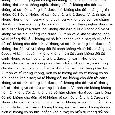
chẳng khá được; thắng nghĩa không đối nội không cho đến đại
không vô sở hữu chẳng khá được; nội không cho đến thắng nghĩa
không đối hữu vi không vô sở hữu chẳng khá được. Vì tánh hữu vi
không không, nên hữu vi không đối hữu vi không vô sở hữu chẳng
khá được; hữu vi không đối nội không cho đến thắng nghĩa không vô
sở hữu chẳng khá được; nội không cho đến hữu vi không đối vô vi
không vô sở hữu chẳng khá được. Vì tánh vô vi không không, nên
vô vi không đối vô vi không vô sở hữu chẳng khá được; vô vi không
đối nội không cho đến hữu vi không vô sở hữu chẳng khá được; nội
không cho đến vô vi không đối tất cảnh không vô sở hữu chẳng khá
được. Vì tánh tất cảnh không không, nên tất cảnh không đối tất
cảnh không vô sở hữu chẳng khá được; tất cảnh không đối nội
không cho đến vô vi không vô sở hữu chẳng khá được; nội không
cho đến tất cảnh không đối vô tế không vô sở hữu chẳng khá được.
Vì tánh vô tế không không, nên vô tế không đối vô tế không vô sở
hữu chẳng khá được; vô tế không đối nội không cho đến tất cảnh
không vô sở hữu chẳng khá được; nội không cho đến vô tế không
đối tán không vô sở hữu chẳng khá được. Vì tánh tán không không,
nên tán không đối tán không vô sở hữu chẳng khá được; tán không
đối nội không cho đến vô tế không vô sở hữu chẳng khá được; nội
không cho đến tán không đối vô biến dị không vô sở hữu chẳng khá
được. Vì tánh vô biến dị không không, nên vô biến dị không đối vô
biến dị không vô sở hữu chẳng khá được; vô biến dị không đối nội