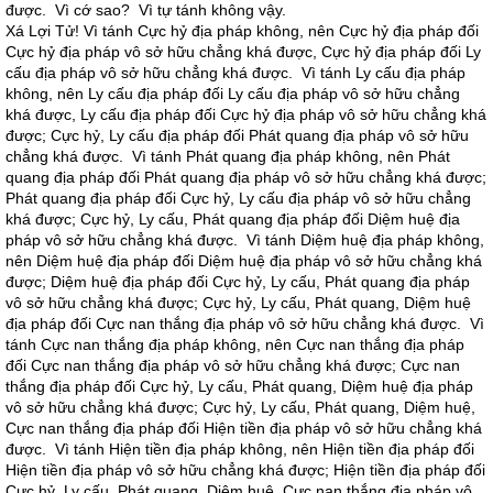
được. Vì cớ sao? Vì tự tánh không vậy.
Xá Lợi Tử! Vì tánh Cực hỷ địa pháp không, nên Cực hỷ địa pháp đối
Cực hỷ địa pháp vô sở hữu chẳng khá được, Cực hỷ địa pháp đối Ly
cấu địa pháp vô sở hữu chẳng khá được. Vì tánh Ly cấu địa pháp
không, nên Ly cấu địa pháp đối Ly cấu địa pháp vô sở hữu chẳng
khá được, Ly cấu địa pháp đối Cực hỷ địa pháp vô sở hữu chẳng khá
được; Cực hỷ, Ly cấu địa pháp đối Phát quang địa pháp vô sở hữu
chẳng khá được. Vì tánh Phát quang địa pháp không, nên Phát
quang địa pháp đối Phát quang địa pháp vô sở hữu chẳng khá được;
Phát quang địa pháp đối Cực hỷ, Ly cấu địa pháp vô sở hữu chẳng
khá được; Cực hỷ, Ly cấu, Phát quang địa pháp đối Diệm huệ địa
pháp vô sở hữu chẳng khá được. Vì tánh Diệm huệ địa pháp không,
nên Diệm huệ địa pháp đối Diệm huệ địa pháp vô sở hữu chẳng khá
được; Diệm huệ địa pháp đối Cực hỷ, Ly cấu, Phát quang địa pháp
vô sở hữu chẳng khá được; Cực hỷ, Ly cấu, Phát quang, Diệm huệ
địa pháp đối Cực nan thắng địa pháp vô sở hữu chẳng khá được. Vì
tánh Cực nan thắng địa pháp không, nên Cực nan thắng địa pháp
đối Cực nan thắng địa pháp vô sở hữu chẳng khá được; Cực nan
thắng địa pháp đối Cực hỷ, Ly cấu, Phát quang, Diệm huệ địa pháp
vô sở hữu chẳng khá được; Cực hỷ, Ly cấu, Phát quang, Diệm huệ,
Cực nan thắng địa pháp đối Hiện tiền địa pháp vô sở hữu chẳng khá
được. Vì tánh Hiện tiền địa pháp không, nên Hiện tiền địa pháp đối
Hiện tiền địa pháp vô sở hữu chẳng khá được; Hiện tiền địa pháp đối
Cực hỷ, Ly cấu, Phát quang, Diệm huệ, Cực nan thắng địa pháp vô