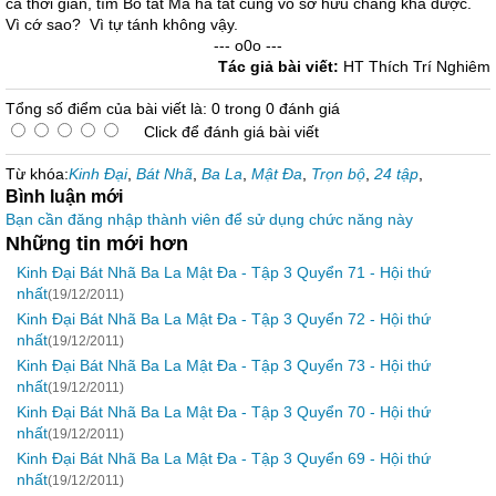
cả thời gian, tìm Bồ tát Ma ha tát cũng vô sở hữu chẳng khá được.
Vì cớ sao? Vì tự tánh không vậy.
--- o0o ---
Tác giả bài viết:
HT Thích Trí Nghiêm
Tổng số điểm của bài viết là: 0 trong 0 đánh giá
Click để đánh giá bài viết
Từ khóa:
Kinh Đại
,
Bát Nhã
,
Ba La
,
Mật Đa
,
Trọn bộ
,
24 tập
,
Bình luận mới
Bạn cần đăng nhập thành viên để sử dụng chức năng này
Những tin mới hơn
Kinh Đại Bát Nhã Ba La Mật Đa - Tập 3 Quyển 71 - Hội thứ
nhất
(19/12/2011)
Kinh Đại Bát Nhã Ba La Mật Đa - Tập 3 Quyển 72 - Hội thứ
nhất
(19/12/2011)
Kinh Đại Bát Nhã Ba La Mật Đa - Tập 3 Quyển 73 - Hội thứ
nhất
(19/12/2011)
Kinh Đại Bát Nhã Ba La Mật Đa - Tập 3 Quyển 70 - Hội thứ
nhất
(19/12/2011)
Kinh Đại Bát Nhã Ba La Mật Đa - Tập 3 Quyển 69 - Hội thứ
nhất
(19/12/2011)