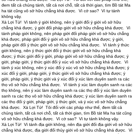
đem tất cả chủng tánh, tất cả nơi chỗ, tất cả thời gian, tìm Bồ tát Ma
ha tát cũng vô sở hữu chẳng khá được. Vì cớ sao? Vì tự tánh
không vậy.
Xá Lợi Tử! Vì tánh ý giới không, nên ý giới đối ý giới vô sở hữu
chẳng khá được, ý giới đối pháp giới vô sở hữu chẳng khá được. Vì
tánh pháp giới không, nên pháp giới đối pháp giới vô sở hữu chẳng
khá được, pháp giới đối ý giới vô sở hữu chẳng khá được; ý giới,
pháp giới đối ý thức giới vô sở hữu chẳng khá được. Vì tánh ý thức
giới không, nên ý thức giới đối ý thức giới vô sở hữu chẳng khá
được; ý thức giới đối ý giới, pháp giới vô sở hữu chẳng khá được; ý
giới, pháp giới, ý thức giới đối ý xúc vô sở hữu chẳng khá được. Vì
tánh ý xúc không, nên ý xúc đối ý xúc vô sở hữu chẳng khá được; ý
xúc đối ý giới, pháp giới, ý thức giới vô sở hữu chẳng khá được; ý
giới, pháp giới, ý thức giới và ý xúc đối ý xúc làm duyên sanh ra các
thọ vô sở hữu chẳng khá được. Vì tánh ý xúc làm duyên sanh ra các
thọ không, nên ý xúc làm duyên sanh ra các thọ đối ý xúc làm duyên
sanh ra các thọ vô sở hữu chẳng khá được; ý xúc làm duyên sanh ra
các thọ đối ý giới, pháp giới, ý thức giới, và ý xúc vô sở hữu chẳng
khá được. Xá Lợi Tử! Tôi đối với các pháp như thế, đem tất cả
chủng tánh, tất cả nơi chỗ, tất cả thời gian, tìm Bồ tát Ma ha tát cũng
vô sở hữu chẳng khá được. Vì cớ sao? Vì tự tánh không vậy.
Xá Lợi Tử! Vì tánh địa giới không, nên địa giới đối địa giới vô sở hữu
chẳng khá được, địa giới đối thủy giới vô sở hữu chẳng khá được. Vì