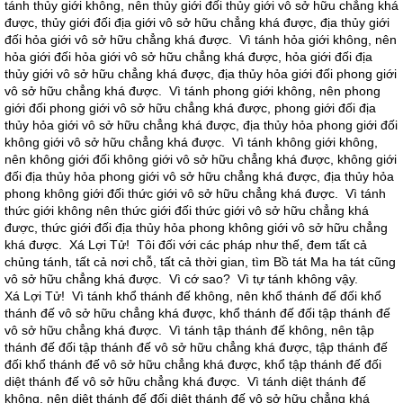
tánh thủy giới không, nên thủy giới đối thủy giới vô sở hữu chẳng khá
được, thủy giới đối địa giới vô sở hữu chẳng khá được, địa thủy giới
đối hỏa giới vô sở hữu chẳng khá được. Vì tánh hỏa giới không, nên
hỏa giới đối hỏa giới vô sở hữu chẳng khá được, hỏa giới đối địa
thủy giới vô sở hữu chẳng khá được, địa thủy hỏa giới đối phong giới
vô sở hữu chẳng khá được. Vì tánh phong giới không, nên phong
giới đối phong giới vô sở hữu chẳng khá được, phong giới đối địa
thủy hỏa giới vô sở hữu chẳng khá được, địa thủy hỏa phong giới đối
không giới vô sở hữu chẳng khá được. Vì tánh không giới không,
nên không giới đối không giới vô sở hữu chẳng khá được, không giới
đối địa thủy hỏa phong giới vô sở hữu chẳng khá được, địa thủy hỏa
phong không giới đối thức giới vô sở hữu chẳng khá được. Vì tánh
thức giới không nên thức giới đối thức giới vô sở hữu chẳng khá
được, thức giới đối địa thủy hỏa phong không giới vô sở hữu chẳng
khá được. Xá Lợi Tử! Tôi đối với các pháp như thế, đem tất cả
chủng tánh, tất cả nơi chỗ, tất cả thời gian, tìm Bồ tát Ma ha tát cũng
vô sở hữu chẳng khá được. Vì cớ sao? Vì tự tánh không vậy.
Xá Lợi Tử! Vì tánh khổ thánh đế không, nên khổ thánh đế đối khổ
thánh đế vô sở hữu chẳng khá được, khổ thánh đế đối tập thánh đế
vô sở hữu chẳng khá được. Vì tánh tập thánh đế không, nên tập
thánh đế đối tập thánh đế vô sở hữu chẳng khá được, tập thánh đế
đối khổ thánh đế vô sở hữu chẳng khá được, khổ tập thánh đế đối
diệt thánh đế vô sở hữu chẳng khá được. Vì tánh diệt thánh đế
không, nên diệt thánh đế đối diệt thánh đế vô sở hữu chẳng khá