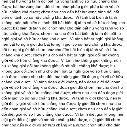
nên bất hư vọng tánh đối bất hư vọng tánh vô sở hữu chẳng khá
được; bất hư vọng tánh đối chơn như, pháp giới, pháp tánh vô sở
hữu chẳng khá được; chơn như cho đến bất hư vọng tánh đối bất
biến dị tánh vô sở hữu chẳng khá được. Vì tánh bất biến dị tánh
không, nên bất biến dị tánh đối bất biến dị tánh vô sở hữu chẳng khá
được; bất biến dị tánh đối chơn như cho đến bất hư vọng tánh vô sở
hữu chẳng khá được; chơn như cho đến bất biến dị tánh đối bất tư
nghì giới vô sở hữu chẳng khá được. Vì tánh bất tư nghì giới không,
nên bất tư nghì giới đối bất tư nghì giới vô sở hữu chẳng khá được;
bất tư nghì giới đối chơn như cho đến bất biến dị tánh vô sở hữu
chẳng khá được; chơn như cho đến bất tư nghì giới đối hư không
giới vô sở hữu chẳng khá được. Vì tánh hư không giới không, nên
hư không giới đối hư không giới vô sở hữu chẳng khá được; hư
không giới đối chơn như cho đến bất tư nghì giới vô sở hữu chẳng
khá được; chơn như cho đến hư không giới đối đoạn giới vô sở hữu
chẳng khá được. Vì tánh đoạn giới không, nên đoạn giới đối đoạn
giới vô sở hữu chẳng khá được; đoạn giới đối chơn như cho đến hư
không giới vô sở hữu chẳng khá được; chơn như cho đến đoạn giới
đối ly giới vô sở hữu chẳng khá được. Vì tánh ly giới không, nên ly
giới đối ly giới vô sở hữu chẳng khá được; ly giới đối chơn như cho
đến đoạn giới vô sở hữu chẳng khá được; chơn như cho đến ly giới
đối diệt giới vô sở hữu chẳng khá được. Vì tánh diệt giới không, nên
diệt giới đối diệt giới vô sở hữu chẳng khá được; diệt giới đối chơn
như cho đến ly giới vô sở hữu chẳng khá được; chơn như cho đến