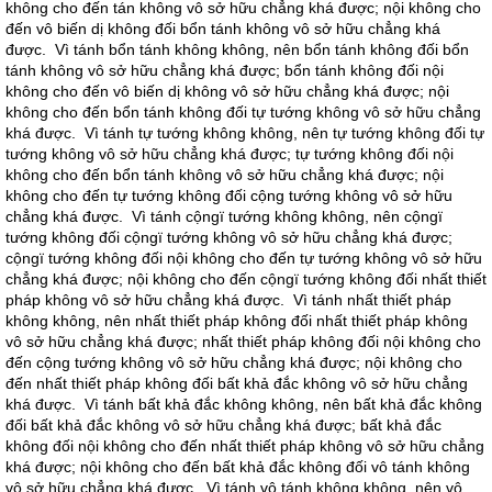
không cho đến tán không vô sở hữu chẳng khá được; nội không cho
đến vô biến dị không đối bổn tánh không vô sở hữu chẳng khá
được. Vì tánh bổn tánh không không, nên bổn tánh không đối bổn
tánh không vô sở hữu chẳng khá được; bổn tánh không đối nội
không cho đến vô biến dị không vô sở hữu chẳng khá được; nội
không cho đến bổn tánh không đối tự tướng không vô sở hữu chẳng
khá được. Vì tánh tự tướng không không, nên tự tướng không đối tự
tướng không vô sở hữu chẳng khá được; tự tướng không đối nội
không cho đến bổn tánh không vô sở hữu chẳng khá được; nội
không cho đến tự tướng không đối cộng tướng không vô sở hữu
chẳng khá được. Vì tánh cộngï tướng không không, nên cộngï
tướng không đối cộngï tướng không vô sở hữu chẳng khá được;
cộngï tướng không đối nội không cho đến tự tướng không vô sở hữu
chẳng khá được; nội không cho đến cộngï tướng không đối nhất thiết
pháp không vô sở hữu chẳng khá được. Vì tánh nhất thiết pháp
không không, nên nhất thiết pháp không đối nhất thiết pháp không
vô sở hữu chẳng khá được; nhất thiết pháp không đối nội không cho
đến cộng tướng không vô sở hữu chẳng khá được; nội không cho
đến nhất thiết pháp không đối bất khả đắc không vô sở hữu chẳng
khá được. Vì tánh bất khả đắc không không, nên bất khả đắc không
đối bất khả đắc không vô sở hữu chẳng khá được; bất khả đắc
không đối nội không cho đến nhất thiết pháp không vô sở hữu chẳng
khá được; nội không cho đến bất khả đắc không đối vô tánh không
vô sở hữu chẳng khá được. Vì tánh vô tánh không không, nên vô