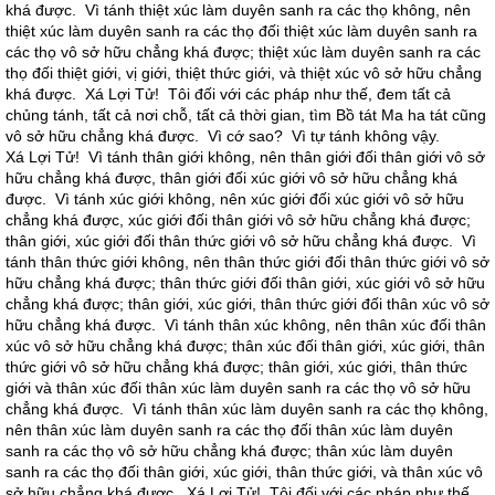
khá được. Vì tánh thiệt xúc làm duyên sanh ra các thọ không, nên
thiệt xúc làm duyên sanh ra các thọ đối thiệt xúc làm duyên sanh ra
các thọ vô sở hữu chẳng khá được; thiệt xúc làm duyên sanh ra các
thọ đối thiệt giới, vị giới, thiệt thức giới, và thiệt xúc vô sở hữu chẳng
khá được. Xá Lợi Tử! Tôi đối với các pháp như thế, đem tất cả
chủng tánh, tất cả nơi chỗ, tất cả thời gian, tìm Bồ tát Ma ha tát cũng
vô sở hữu chẳng khá được. Vì cớ sao? Vì tự tánh không vậy.
Xá Lợi Tử! Vì tánh thân giới không, nên thân giới đối thân giới vô sở
hữu chẳng khá được, thân giới đối xúc giới vô sở hữu chẳng khá
được. Vì tánh xúc giới không, nên xúc giới đối xúc giới vô sở hữu
chẳng khá được, xúc giới đối thân giới vô sở hữu chẳng khá được;
thân giới, xúc giới đối thân thức giới vô sở hữu chẳng khá được. Vì
tánh thân thức giới không, nên thân thức giới đối thân thức giới vô sở
hữu chẳng khá được; thân thức giới đối thân giới, xúc giới vô sở hữu
chẳng khá được; thân giới, xúc giới, thân thức giới đối thân xúc vô sở
hữu chẳng khá được. Vì tánh thân xúc không, nên thân xúc đối thân
xúc vô sở hữu chẳng khá được; thân xúc đối thân giới, xúc giới, thân
thức giới vô sở hữu chẳng khá được; thân giới, xúc giới, thân thức
giới và thân xúc đối thân xúc làm duyên sanh ra các thọ vô sở hữu
chẳng khá được. Vì tánh thân xúc làm duyên sanh ra các thọ không,
nên thân xúc làm duyên sanh ra các thọ đối thân xúc làm duyên
sanh ra các thọ vô sở hữu chẳng khá được; thân xúc làm duyên
sanh ra các thọ đối thân giới, xúc giới, thân thức giới, và thân xúc vô
sở hữu chẳng khá được. Xá Lợi Tử! Tôi đối với các pháp như thế,