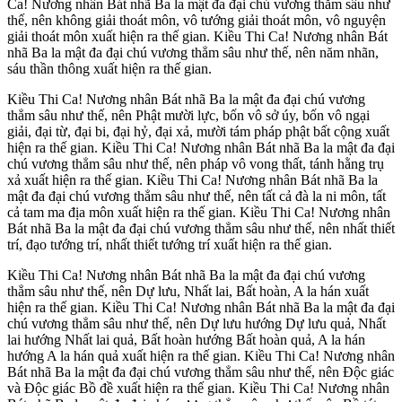
Ca! Nương nhân Bát nhã Ba la mật đa đại chú vương thẳm sâu như
thế, nên không giải thoát môn, vô tướng giải thoát môn, vô nguyện
giải thoát môn xuất hiện ra thế gian. Kiều Thi Ca! Nương nhân Bát
nhã Ba la mật đa đại chú vương thẳm sâu như thế, nên năm nhãn,
sáu thần thông xuất hiện ra thế gian.
Kiều Thi Ca! Nương nhân Bát nhã Ba la mật đa đại chú vương
thẳm sâu như thế, nên Phật mười lực, bốn vô sở úy, bốn vô ngại
giải, đại từ, đại bi, đại hỷ, đại xả, mười tám pháp phật bất cộng xuất
hiện ra thế gian. Kiều Thi Ca! Nương nhân Bát nhã Ba la mật đa đại
chú vương thẳm sâu như thế, nên pháp vô vong thất, tánh hằng trụ
xả xuất hiện ra thế gian. Kiều Thi Ca! Nương nhân Bát nhã Ba la
mật đa đại chú vương thẳm sâu như thế, nên tất cả đà la ni môn, tất
cả tam ma địa môn xuất hiện ra thế gian. Kiều Thi Ca! Nương nhân
Bát nhã Ba la mật đa đại chú vương thẳm sâu như thế, nên nhất thiết
trí, đạo tướng trí, nhất thiết tướng trí xuất hiện ra thế gian.
Kiều Thi Ca! Nương nhân Bát nhã Ba la mật đa đại chú vương
thẳm sâu như thế, nên Dự lưu, Nhất lai, Bất hoàn, A la hán xuất
hiện ra thế gian. Kiều Thi Ca! Nương nhân Bát nhã Ba la mật đa đại
chú vương thẳm sâu như thế, nên Dự lưu hướng Dự lưu quả, Nhất
lai hướng Nhất lai quả, Bất hoàn hướng Bất hoàn quả, A la hán
hướng A la hán quả xuất hiện ra thế gian. Kiều Thi Ca! Nương nhân
Bát nhã Ba la mật đa đại chú vương thẳm sâu như thế, nên Độc giác
và Độc giác Bồ đề xuất hiện ra thế gian. Kiều Thi Ca! Nương nhân