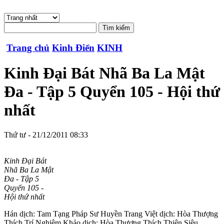
Trang chủ
Kinh Điển
KINH
Kinh Đại Bát Nhã Ba La Mật
Đa - Tập 5 Quyển 105 - Hội thứ
nhất
Thứ tư - 21/12/2011 08:33
Kinh Đại Bát
Nhã Ba La Mật
Đa - Tập 5
Quyển 105 -
Hội thứ nhất
Hán dịch: Tam Tạng Pháp Sư Huyền Trang Việt dịch: Hòa Thượng
Thích Trí Nghiêm Khảo dịch: Hòa Thượng Thích Thiện Siêu