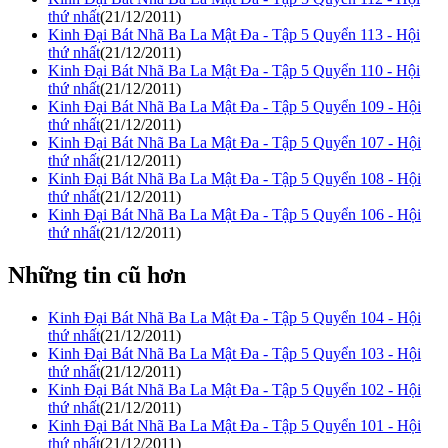
thứ nhất
(21/12/2011)
Kinh Đại Bát Nhã Ba La Mật Đa - Tập 5 Quyển 113 - Hội
thứ nhất
(21/12/2011)
Kinh Đại Bát Nhã Ba La Mật Đa - Tập 5 Quyển 110 - Hội
thứ nhất
(21/12/2011)
Kinh Đại Bát Nhã Ba La Mật Đa - Tập 5 Quyển 109 - Hội
thứ nhất
(21/12/2011)
Kinh Đại Bát Nhã Ba La Mật Đa - Tập 5 Quyển 107 - Hội
thứ nhất
(21/12/2011)
Kinh Đại Bát Nhã Ba La Mật Đa - Tập 5 Quyển 108 - Hội
thứ nhất
(21/12/2011)
Kinh Đại Bát Nhã Ba La Mật Đa - Tập 5 Quyển 106 - Hội
thứ nhất
(21/12/2011)
Những tin cũ hơn
Kinh Đại Bát Nhã Ba La Mật Đa - Tập 5 Quyển 104 - Hội
thứ nhất
(21/12/2011)
Kinh Đại Bát Nhã Ba La Mật Đa - Tập 5 Quyển 103 - Hội
thứ nhất
(21/12/2011)
Kinh Đại Bát Nhã Ba La Mật Đa - Tập 5 Quyển 102 - Hội
thứ nhất
(21/12/2011)
Kinh Đại Bát Nhã Ba La Mật Đa - Tập 5 Quyển 101 - Hội
thứ nhất
(21/12/2011)