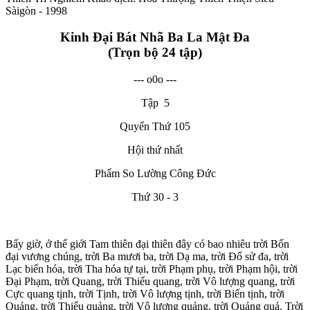
Sàigòn - 1998
Kinh Đại Bát Nhã Ba La Mật Đa
(Trọn bộ 24 tập)
--- o0o ---
Tập 5
Quyển Thứ 105
Hội thứ nhất
Phẩm So Lường Công Đức
Thứ 30 - 3
Bấy giờ, ở thế giới Tam thiên đại thiên đây có bao nhiêu trời Bốn
đại vương chúng, trời Ba mươi ba, trời Dạ ma, trời Đổ sử đa, trời
Lạc biến hóa, trời Tha hóa tự tại, trời Phạm phụ, trời Phạm hội, trời
Đại Phạm, trời Quang, trời Thiểu quang, trời Vô lượng quang, trời
Cực quang tịnh, trời Tịnh, trời Vô lượng tịnh, trời Biến tịnh, trời
Quảng, trời Thiểu quảng, trời Vô lượng quảng, trời Quảng quả. Trời