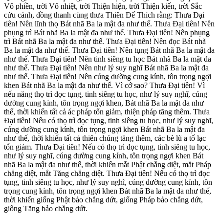
Vô phiền, trời Vô nhiệt, trời Thiện hiện, trời Thiện kiến, trời Sắc
cứu cánh, đồng thanh cùng thưa Thiên Đế Thích rằng: Thưa Đại
tiên! Nên lĩnh thọ Bát nhã Ba la mật đa như thế. Thưa Đại tiên! Nên
phụng trì Bát nhã Ba la mật đa như thế. Thưa Đại tiên! Nên phụng
trì Bát nhã Ba la mật đa như thế. Thưa Đại tiên! Nên đọc Bát nhã
Ba la mật đa như thế. Thưa Đại tiên! Nên tụng Bát nhã Ba la mật đa
như thế. Thưa Đại tiên! Nên tinh siêng tu học Bát nhã Ba la mật đa
như thế. Thưa Đại tiên! Nên như lý suy nghĩ Bát nhã Ba la mật đa
như thế. Thưa Đại tiên! Nên cúng dường cung kính, tôn trọng ngợi
khen Bát nhã Ba la mật đa như thế. Vì cớ sao? Thưa Đại tiên! Vì
nếu năng thọ trì đọc tụng, tinh siêng tu học, như lý suy nghĩ, cúng
dường cung kính, tôn trọng ngợi khen, Bát nhã Ba la mật đa như
thế, thời khiến tất cả ác pháp tổn giảm, thiện pháp tăng thêm. Thưa
Đại tiên! Nếu có thọ trì đọc tụng, tinh siêng tu học, như lý suy nghĩ,
cúng dường cung kính, tôn trọng ngợi khen Bát nhã Ba la mật đa
như thế, thời khiến tất cả thiên chúng tăng thêm, các bè lũ a tố lạc
tổn giảm. Thưa Đại tiên! Nếu có thọ trì đọc tụng, tinh siêng tu học,
như lý suy nghĩ, cúng dường cung kính, tôn trọng ngợi khen Bát
nhã Ba la mật đa như thế, thời khiến mắt Phật chẳng diệt, mắt Pháp
chẳng diệt, mắt Tăng chẳng diệt. Thưa Đại tiên! Nếu có thọ trì đọc
tụng, tinh siêng tu học, như lý suy nghĩ, cúng dường cung kính, tôn
trọng cung kính, tôn trọng ngợi khen Bát nhã Ba la mật đa như thế,
thời khiến giống Phật bảo chẳng dứt, giống Pháp bảo chẳng dứt,
giống Tăng bảo chẳng dứt.