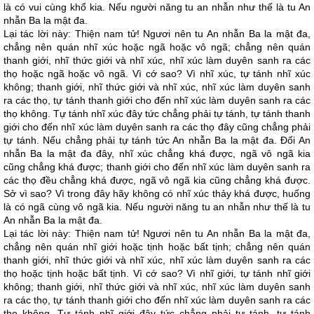
là có vui cùng khổ kia. Nếu người năng tu an nhẫn như thế là tu An
nhẫn Ba la mật đa.
Lại tác lời này: Thiện nam tử! Ngươi nên tu An nhẫn Ba la mật đa,
chẳng nên quán nhĩ xúc hoặc ngã hoặc vô ngã; chẳng nên quán
thanh giới, nhĩ thức giới và nhĩ xúc, nhĩ xúc làm duyên sanh ra các
thọ hoặc ngã hoặc vô ngã. Vì cớ sao? Vì nhĩ xúc, tự tánh nhĩ xúc
không; thanh giới, nhĩ thức giới và nhĩ xúc, nhĩ xúc làm duyên sanh
ra các thọ, tự tánh thanh giới cho đến nhĩ xúc làm duyên sanh ra các
thọ không. Tự tánh nhĩ xúc đây tức chẳng phải tự tánh, tự tánh thanh
giới cho đến nhĩ xúc làm duyên sanh ra các thọ đây cũng chẳng phải
tự tánh. Nếu chẳng phải tự tánh tức An nhẫn Ba la mật đa. Đối An
nhẫn Ba la mật đa đây, nhĩ xúc chẳng khá được, ngã vô ngã kia
cũng chẳng khá được; thanh giới cho đến nhĩ xúc làm duyên sanh ra
các thọ đều chẳng khá được, ngã vô ngã kia cũng chẳng khá được.
Sở vì sao? Vì trong đây hãy không có nhĩ xúc thảy khá được, huống
là có ngã cùng vô ngã kia. Nếu người năng tu an nhẫn như thế là tu
An nhẫn Ba la mật đa.
Lại tác lời này: Thiện nam tử! Ngươi nên tu An nhẫn Ba la mật đa,
chẳng nên quán nhĩ giới hoặc tịnh hoặc bất tịnh; chẳng nên quán
thanh giới, nhĩ thức giới và nhĩ xúc, nhĩ xúc làm duyên sanh ra các
thọ hoặc tịnh hoặc bất tịnh. Vì cớ sao? Vì nhĩ giới, tự tánh nhĩ giới
không; thanh giới, nhĩ thức giới và nhĩ xúc, nhĩ xúc làm duyên sanh
ra các thọ, tự tánh thanh giới cho đến nhĩ xúc làm duyên sanh ra các
thọ không. Tự tánh nhĩ giới đây tức chẳng phải tự tánh, tự tánh