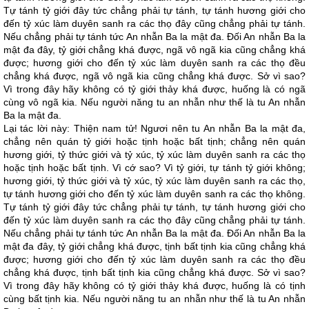
Tự tánh tỷ giới đây tức chẳng phải tự tánh, tự tánh hương giới cho
đến tỷ xúc làm duyên sanh ra các thọ đây cũng chẳng phải tự tánh.
Nếu chẳng phải tự tánh tức An nhẫn Ba la mật đa. Đối An nhẫn Ba la
mật đa đây, tỷ giới chẳng khá được, ngã vô ngã kia cũng chẳng khá
được; hương giới cho đến tỷ xúc làm duyên sanh ra các thọ đều
chẳng khá được, ngã vô ngã kia cũng chẳng khá được. Sở vì sao?
Vì trong đây hãy không có tỷ giới thảy khá được, huống là có ngã
cùng vô ngã kia. Nếu người năng tu an nhẫn như thế là tu An nhẫn
Ba la mật đa.
Lại tác lời này: Thiện nam tử! Ngươi nên tu An nhẫn Ba la mật đa,
chẳng nên quán tỷ giới hoặc tịnh hoặc bất tịnh; chẳng nên quán
hương giới, tỷ thức giới và tỷ xúc, tỷ xúc làm duyên sanh ra các thọ
hoặc tịnh hoặc bất tịnh. Vì cớ sao? Vì tỷ giới, tự tánh tỷ giới không;
hương giới, tỷ thức giới và tỷ xúc, tỷ xúc làm duyên sanh ra các thọ,
tự tánh hương giới cho đến tỷ xúc làm duyên sanh ra các thọ không.
Tự tánh tỷ giới đây tức chẳng phải tự tánh, tự tánh hương giới cho
đến tỷ xúc làm duyên sanh ra các thọ đây cũng chẳng phải tự tánh.
Nếu chẳng phải tự tánh tức An nhẫn Ba la mật đa. Đối An nhẫn Ba la
mật đa đây, tỷ giới chẳng khá được, tịnh bất tịnh kia cũng chẳng khá
được; hương giới cho đến tỷ xúc làm duyên sanh ra các thọ đều
chẳng khá được, tịnh bất tịnh kia cũng chẳng khá được. Sở vì sao?
Vì trong đây hãy không có tỷ giới thảy khá được, huống là có tịnh
cùng bất tịnh kia. Nếu người năng tu an nhẫn như thế là tu An nhẫn