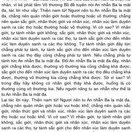
nhân, vì kẻ phát tâm Vô thượng Bồ đề tuyên nói An nhẫn Ba la mật
đa, tác lời như vầy: Thiện nam tử! Ngươi nên tu An nhẫn Ba la mật
đa, chẳng nên quán nhãn giới hoặc thường hoặc vô thường; chẳng
nên quán sắc giới, nhãn thức giới và nhãn xúc, nhãn xúc làm duyên
sanh ra các thọ hoặc thường hoặc vô thường. Vì cớ sao? Vì nhãn
giới, tự tánh nhãn giới không; sắc giới, nhãn thức giới và nhãn xúc,
nhãn xúc làm duyên sanh ra các thọ, tự tánh sắc giới cho đến nhãn
xúc làm duyên sanh ra các thọ không. Tự tánh nhãn giới đây tức
chẳng phải tự tánh, tự tánh sắc giới cho đến nhãn xúc làm duyên
sanh ra các thọ đây cũng chẳng phải tự tánh. Nếu chẳng phải tự
tánh tức An nhẫn Ba la mật đa. Đối An nhẫn Ba la mật đa đây, nhãn
giới chẳng khá được, thường vô thường kia cũng chẳng khá được;
sắc giới cho đến nhãn xúc làm duyên sanh ra các thọ đều chẳng khá
được, thường vô thường kia cũng chẳng khá được. Sở vì sao? Vì
trong đây hãy không có nhãn giới thảy khá được, huống là có
thường cùng vô thường kia. Nếu người năng tu an nhẫn như thế là
tu An nhẫn Ba la mật đa.
Lại tác lời này: Thiện nam tử! Ngươi nên tu An nhẫn Ba la mật đa,
chẳng nên quán nhãn giới hoặc vui hoặc khổ; chẳng nên quán sắc
giới, nhãn thức giới và nhãn xúc, nhãn xúc làm duyên sanh ra các
thọ hoặc vui hoặc khổ. Vì cớ sao? Vì nhãn giới, tự tánh nhãn giới
không; sắc giới, nhãn thức giới và nhãn xúc, nhãn xúc làm duyên
sanh ra các thọ, tự tánh sắc giới cho đến nhãn xúc làm duyên sanh