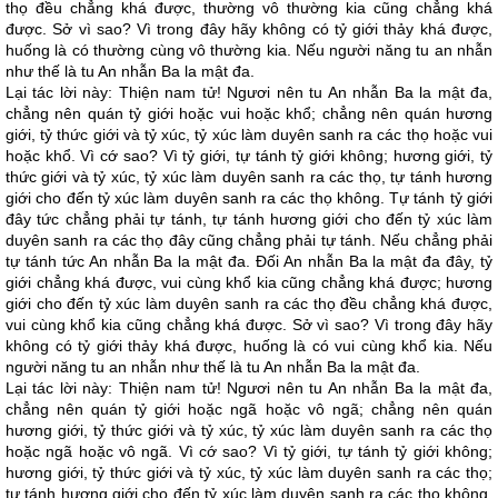
thọ đều chẳng khá được, thường vô thường kia cũng chẳng khá
được. Sở vì sao? Vì trong đây hãy không có tỷ giới thảy khá được,
huống là có thường cùng vô thường kia. Nếu người năng tu an nhẫn
như thế là tu An nhẫn Ba la mật đa.
Lại tác lời này: Thiện nam tử! Ngươi nên tu An nhẫn Ba la mật đa,
chẳng nên quán tỷ giới hoặc vui hoặc khổ; chẳng nên quán hương
giới, tỷ thức giới và tỷ xúc, tỷ xúc làm duyên sanh ra các thọ hoặc vui
hoặc khổ. Vì cớ sao? Vì tỷ giới, tự tánh tỷ giới không; hương giới, tỷ
thức giới và tỷ xúc, tỷ xúc làm duyên sanh ra các thọ, tự tánh hương
giới cho đến tỷ xúc làm duyên sanh ra các thọ không. Tự tánh tỷ giới
đây tức chẳng phải tự tánh, tự tánh hương giới cho đến tỷ xúc làm
duyên sanh ra các thọ đây cũng chẳng phải tự tánh. Nếu chẳng phải
tự tánh tức An nhẫn Ba la mật đa. Đối An nhẫn Ba la mật đa đây, tỷ
giới chẳng khá được, vui cùng khổ kia cũng chẳng khá được; hương
giới cho đến tỷ xúc làm duyên sanh ra các thọ đều chẳng khá được,
vui cùng khổ kia cũng chẳng khá được. Sở vì sao? Vì trong đây hãy
không có tỷ giới thảy khá được, huống là có vui cùng khổ kia. Nếu
người năng tu an nhẫn như thế là tu An nhẫn Ba la mật đa.
Lại tác lời này: Thiện nam tử! Ngươi nên tu An nhẫn Ba la mật đa,
chẳng nên quán tỷ giới hoặc ngã hoặc vô ngã; chẳng nên quán
hương giới, tỷ thức giới và tỷ xúc, tỷ xúc làm duyên sanh ra các thọ
hoặc ngã hoặc vô ngã. Vì cớ sao? Vì tỷ giới, tự tánh tỷ giới không;
hương giới, tỷ thức giới và tỷ xúc, tỷ xúc làm duyên sanh ra các thọ;
tự tánh hương giới cho đến tỷ xúc làm duyên sanh ra các thọ không.