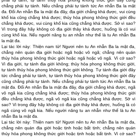
phải tự tánh, tự tánh thủy hỏa phong không thức giới đây cũng
chẳng phải tự tánh. Nếu chẳng phải tự tánh tức An nhẫn Ba la mật
đa. Đối An nhẫn Ba la mật đa đây, địa giới chẳng khá được, vui cùng
khổ kia cũng chẳng khá được; thủy hỏa phong không thức giới đều
chẳng khá được, vui cùng khổ kia cũng chẳng khá được. Sở vì sao?
Vì trong đây hãy không có địa giới thảy khá được, huống là có vui
cùng khổ kia. Nếu người năng tu an nhẫn như thế là tu An nhẫn Ba
la mật đa.
Lại tác lời này: Thiện nam tử! Ngươi nên tu An nhẫn Ba la mật đa,
chẳng nên quán địa giới hoặc ngã hoặc vô ngã; chẳng nên quán
thủy hỏa phong không thức giới hoặc ngã hoặc vô ngã. Vì cớ sao?
Vì địa giới, tự tánh địa giới không; thủy hỏa phong không thức giới,
tự tánh thủy hỏa phong không thức giới không. Tự tánh địa giới đây
tức chẳng phải tự tánh, tự tánh thủy hỏa phong không thức giới đây
cũng chẳng phải tự tánh. Nếu chẳng phải tự tánh tức An nhẫn Ba la
mật đa. Đối An nhẫn Ba la mật đa đây, địa giới chẳng khá được, ngã
vô ngã kia cũng chẳng khá được; thủy hỏa phong không thức giới
đều chẳng khá được, ngã vô ngã kia cũng chẳng khá được. Sở vì
sao? Vì trong đây hãy không có địa giới thảy khá được, huống là có
ngã cùng vô ngã kia. Nếu người năng tu an nhẫn như thế là tu An
nhẫn Ba la mật đa.
Lại tác lời này: Thiện nam tử! Ngươi nên tu An nhẫn Ba la mật đa,
chẳng nên quán địa giới hoặc tịnh hoặc bất tịnh; chẳng nên quán
thủy hỏa phong không thức giới hoặc tịnh hoặc bất tịnh. Vì cớ sao?