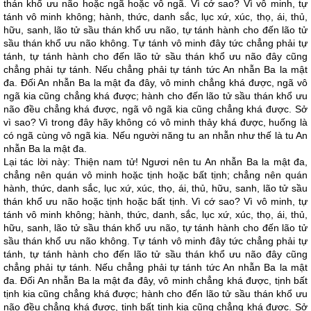
thán khổ ưu não hoặc ngã hoặc vô ngã. Vì cớ sao? Vì vô minh, tự
tánh vô minh không; hành, thức, danh sắc, lục xứ, xúc, thọ, ái, thủ,
hữu, sanh, lão tử sầu thán khổ ưu não, tự tánh hành cho đến lão tử
sầu thán khổ ưu não không. Tự tánh vô minh đây tức chẳng phải tự
tánh, tự tánh hành cho đến lão tử sầu thán khổ ưu não đây cũng
chẳng phải tự tánh. Nếu chẳng phải tự tánh tức An nhẫn Ba la mật
đa. Đối An nhẫn Ba la mật đa đây, vô minh chẳng khá được, ngã vô
ngã kia cũng chẳng khá được; hành cho đến lão tử sầu thán khổ ưu
não đều chẳng khá được, ngã vô ngã kia cũng chẳng khá được. Sở
vì sao? Vì trong đây hãy không có vô minh thảy khá được, huống là
có ngã cùng vô ngã kia. Nếu người năng tu an nhẫn như thế là tu An
nhẫn Ba la mật đa.
Lại tác lời này: Thiện nam tử! Ngươi nên tu An nhẫn Ba la mật đa,
chẳng nên quán vô minh hoặc tịnh hoặc bất tịnh; chẳng nên quán
hành, thức, danh sắc, lục xứ, xúc, thọ, ái, thủ, hữu, sanh, lão tử sầu
thán khổ ưu não hoặc tịnh hoặc bất tịnh. Vì cớ sao? Vì vô minh, tự
tánh vô minh không; hành, thức, danh, sắc, lục xứ, xúc, thọ, ái, thủ,
hữu, sanh, lão tử sầu thán khổ ưu não, tự tánh hành cho đến lão tử
sầu thán khổ ưu não không. Tự tánh vô minh đây tức chẳng phải tự
tánh, tự tánh hành cho đến lão tử sầu thán khổ ưu não đây cũng
chẳng phải tự tánh. Nếu chẳng phải tự tánh tức An nhẫn Ba la mật
đa. Đối An nhẫn Ba la mật đa đây, vô minh chẳng khá được, tịnh bất
tịnh kia cũng chẳng khá được; hành cho đến lão tử sầu thán khổ ưu
não đều chẳng khá được, tịnh bất tịnh kia cũng chẳng khá được. Sở