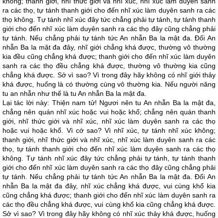
không; thanh giới, nhĩ thức giới và nhĩ xúc, nhĩ xúc làm duyên sanh
ra các thọ, tự tánh thanh giới cho đến nhĩ xúc làm duyên sanh ra các
thọ không. Tự tánh nhĩ xúc đây tức chẳng phải tự tánh, tự tánh thanh
giới cho đến nhĩ xúc làm duyên sanh ra các thọ đây cũng chẳng phải
tự tánh. Nếu chẳng phải tự tánh tức An nhẫn Ba la mật đa. Đối An
nhẫn Ba la mật đa đây, nhĩ giới chẳng khá được, thường vô thường
kia đều cũng chẳng khá được; thanh giới cho đến nhĩ xúc làm duyên
sanh ra các thọ đều chẳng khá được, thường vô thường kia cũng
chẳng khá được. Sở vì sao? Vì trong đây hãy không có nhĩ giới thảy
khá được, huống là có thường cùng vô thường kia. Nếu người năng
tu an nhẫn như thế là tu An nhẫn Ba la mật đa.
Lại tác lời này: Thiện nam tử! Ngươi nên tu An nhẫn Ba la mật đa,
chẳng nên quán nhĩ xúc hoặc vui hoặc khổ; chẳng nên quán thanh
giới, nhĩ thức giới và nhĩ xúc, nhĩ xúc làm duyên sanh ra các thọ
hoặc vui hoặc khổ. Vì cớ sao? Vì nhĩ xúc, tự tánh nhĩ xúc không;
thanh giới, nhĩ thức giới và nhĩ xúc, nhĩ xúc làm duyên sanh ra các
thọ, tự tánh thanh giới cho đến nhĩ xúc làm duyên sanh ra các thọ
không. Tự tánh nhĩ xúc đây tức chẳng phải tự tánh, tự tánh thanh
giới cho đến nhĩ xúc làm duyên sanh ra các thọ đây cũng chẳng phải
tự tánh. Nếu chẳng phải tự tánh tức An nhẫn Ba la mật đa. Đối An
nhẫn Ba la mật đa đây, nhĩ xúc chẳng khá được, vui cùng khổ kia
cũng chẳng khá được; thanh giới cho đến nhĩ xúc làm duyên sanh ra
các thọ đều chẳng khá được, vui cùng khổ kia cũng chẳng khá được.
Sở vì sao? Vì trong đây hãy không có nhĩ xúc thảy khá được, huống