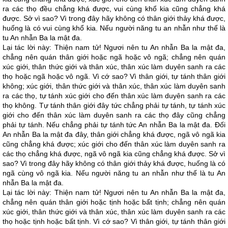
ra các thọ đều chẳng khá được, vui cùng khổ kia cũng chẳng khá
được. Sở vì sao? Vì trong đây hãy không có thân giới thảy khá được,
huống là có vui cùng khổ kia. Nếu người năng tu an nhẫn như thế là
tu An nhẫn Ba la mật đa.
Lại tác lời này: Thiện nam tử! Ngươi nên tu An nhẫn Ba la mật đa,
chẳng nên quán thân giới hoặc ngã hoặc vô ngã; chẳng nên quán
xúc giới, thân thức giới và thân xúc, thân xúc làm duyên sanh ra các
thọ hoặc ngã hoặc vô ngã. Vì cớ sao? Vì thân giới, tự tánh thân giới
không; xúc giới, thân thức giới và thân xúc, thân xúc làm duyên sanh
ra các thọ, tự tánh xúc giới cho đến thân xúc làm duyên sanh ra các
thọ không. Tự tánh thân giới đây tức chẳng phải tự tánh, tự tánh xúc
giới cho đến thân xúc làm duyên sanh ra các thọ đây cũng chẳng
phải tự tánh. Nếu chẳng phải tự tánh tức An nhẫn Ba la mật đa. Đối
An nhẫn Ba la mật đa đây, thân giới chẳng khá được, ngã vô ngã kia
cũng chẳng khá được; xúc giới cho đến thân xúc làm duyên sanh ra
các thọ chẳng khá được, ngã vô ngã kia cũng chẳng khá được. Sở vì
sao? Vì trong đây hãy không có thân giới thảy khá được, huống là có
ngã cùng vô ngã kia. Nếu người năng tu an nhẫn như thế là tu An
nhẫn Ba la mật đa.
Lại tác lời này: Thiện nam tử! Ngươi nên tu An nhẫn Ba la mật đa,
chẳng nên quán thân giới hoặc tịnh hoặc bất tịnh; chẳng nên quán
xúc giới, thân thức giới và thân xúc, thân xúc làm duyên sanh ra các
thọ hoặc tịnh hoặc bất tịnh. Vì cớ sao? Vì thân giới, tự tánh thân giới