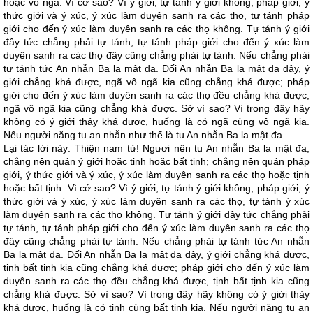
hoặc vô ngã. Vì cớ sao? Vì ý giới, tự tánh ý giới không; pháp giới, ý
thức giới và ý xúc, ý xúc làm duyên sanh ra các thọ, tự tánh pháp
giới cho đến ý xúc làm duyên sanh ra các thọ không. Tự tánh ý giới
đây tức chẳng phải tự tánh, tự tánh pháp giới cho đến ý xúc làm
duyên sanh ra các thọ đây cũng chẳng phải tự tánh. Nếu chẳng phải
tự tánh tức An nhẫn Ba la mật đa. Đối An nhẫn Ba la mật đa đây, ý
giới chẳng khá được, ngã vô ngã kia cũng chẳng khá được; pháp
giới cho đến ý xúc làm duyên sanh ra các thọ đều chẳng khá được,
ngã vô ngã kia cũng chẳng khá được. Sở vì sao? Vì trong đây hãy
không có ý giới thảy khá được, huống là có ngã cùng vô ngã kia.
Nếu người năng tu an nhẫn như thế là tu An nhẫn Ba la mật đa.
Lại tác lời này: Thiện nam tử! Ngươi nên tu An nhẫn Ba la mật đa,
chẳng nên quán ý giới hoặc tịnh hoặc bất tịnh; chẳng nên quán pháp
giới, ý thức giới và ý xúc, ý xúc làm duyên sanh ra các thọ hoặc tịnh
hoặc bất tịnh. Vì cớ sao? Vì ý giới, tự tánh ý giới không; pháp giới, ý
thức giới và ý xúc, ý xúc làm duyên sanh ra các thọ, tự tánh ý xúc
làm duyên sanh ra các thọ không. Tự tánh ý giới đây tức chẳng phải
tự tánh, tự tánh pháp giới cho đến ý xúc làm duyên sanh ra các thọ
đây cũng chẳng phải tự tánh. Nếu chẳng phải tự tánh tức An nhẫn
Ba la mật đa. Đối An nhẫn Ba la mật đa đây, ý giới chẳng khá được,
tịnh bất tịnh kia cũng chẳng khá được; pháp giới cho đến ý xúc làm
duyên sanh ra các thọ đều chẳng khá được, tịnh bất tịnh kia cũng
chẳng khá được. Sở vì sao? Vì trong đây hãy không có ý giới thảy
khá được, huống là có tịnh cùng bất tịnh kia. Nếu người năng tu an