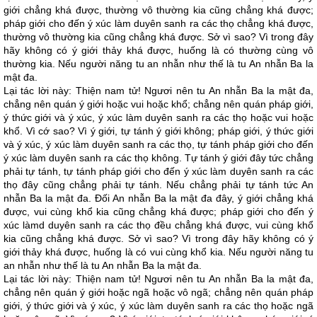
giới chẳng khá được, thường vô thường kia cũng chẳng khá được;
pháp giới cho đến ý xúc làm duyên sanh ra các thọ chẳng khá được,
thường vô thường kia cũng chẳng khá được. Sở vì sao? Vì trong đây
hãy không có ý giới thảy khá được, huống là có thường cùng vô
thường kia. Nếu người năng tu an nhẫn như thế là tu An nhẫn Ba la
mật đa.
Lại tác lời này: Thiện nam tử! Ngươi nên tu An nhẫn Ba la mật đa,
chẳng nên quán ý giới hoặc vui hoặc khổ; chẳng nên quán pháp giới,
ý thức giới và ý xúc, ý xúc làm duyên sanh ra các thọ hoặc vui hoặc
khổ. Vì cớ sao? Vì ý giới, tự tánh ý giới không; pháp giới, ý thức giới
và ý xúc, ý xúc làm duyên sanh ra các thọ, tự tánh pháp giới cho đến
ý xúc làm duyên sanh ra các thọ không. Tự tánh ý giới đây tức chẳng
phải tự tánh, tự tánh pháp giới cho đến ý xúc làm duyên sanh ra các
thọ đây cũng chẳng phải tự tánh. Nếu chẳng phải tự tánh tức An
nhẫn Ba la mật đa. Đối An nhẫn Ba la mật đa đây, ý giới chẳng khá
được, vui cùng khổ kia cũng chẳng khá được; pháp giới cho đến ý
xúc làmd duyên sanh ra các thọ đều chẳng khá được, vui cùng khổ
kia cũng chẳng khá được. Sở vì sao? Vì trong đây hãy không có ý
giới thảy khá được, huống là có vui cùng khổ kia. Nếu người năng tu
an nhẫn như thế là tu An nhẫn Ba la mật đa.
Lại tác lời này: Thiện nam tử! Ngươi nên tu An nhẫn Ba la mật đa,
chẳng nên quán ý giới hoặc ngã hoặc vô ngã; chẳng nên quán pháp
giới, ý thức giới và ý xúc, ý xúc làm duyên sanh ra các thọ hoặc ngã