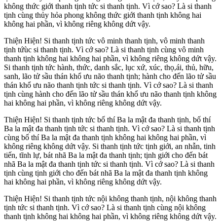
không thức giới thanh tịnh tức si thanh tịnh. Vì cớ sao? Là si thanh
tịnh cùng thủy hỏa phong không thức giới thanh tịnh không hai
không hai phần, vì không riêng không dứt vậy.
Thiện Hiện! Si thanh tịnh tức vô minh thanh tịnh, vô minh thanh
tịnh tứùc si thanh tịnh. Vì cớ sao? Là si thanh tịnh cùng vô minh
thanh tịnh không hai không hai phần, vì không riêng không dứt vậy.
Si thanh tịnh tức hành, thức, danh sắc, lục xứ, xúc, thọ,ái, thủ, hữu,
sanh, lão tử sầu thán khổ ưu não thanh tịnh; hành cho đến lão tử sầu
thán khổ ưu não thanh tịnh tức si thanh tịnh. Vì cớ sao? Là si thanh
tịnh cùng hành cho đến lão tử sầu thán khổ ưu não thanh tịnh không
hai không hai phần, vì không riêng không dứt vậy.
Thiện Hiện! Si thanh tịnh tức bố thí Ba la mật đa thanh tịnh, bố thí
Ba la mật đa thanh tịnh tức si thanh tịnh. Vì cớ sao? Là si thanh tịnh
cùng bố thí Ba la mật đa thanh tịnh không hai không hai phần, vì
không riêng không dứt vậy. Si thanh tịnh tức tịnh giới, an nhẫn, tinh
tiến, tĩnh lự, bát nhã Ba la mật đa thanh tịnh; tịnh giới cho đến bát
nhã Ba la mật đa thanh tịnh tức si thanh tịnh. Vì cớ sao? Là si thanh
tịnh cùng tịnh giới cho đến bát nhã Ba la mật đa thanh tịnh không
hai không hai phần, vì không riêng không dứt vậy.
Thiện Hiện! Si thanh tịnh tức nội không thanh tịnh, nội không thanh
tịnh tức si thanh tịnh. Vì cớ sao? Là si thanh tịnh cùng nội không
thanh tịnh không hai không hai phần, vì không riêng không dứt vậy.