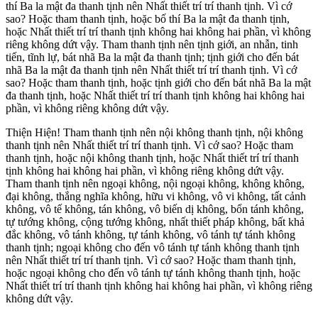
thí Ba la mật đa thanh tịnh nên Nhất thiết trí trí thanh tịnh. Vì cớ
sao? Hoặc tham thanh tịnh, hoặc bố thí Ba la mật đa thanh tịnh,
hoặc Nhất thiết trí trí thanh tịnh không hai không hai phần, vì không
riêng không dứt vậy. Tham thanh tịnh nên tịnh giới, an nhẫn, tinh
tiến, tĩnh lự, bát nhã Ba la mật đa thanh tịnh; tịnh giới cho đến bát
nhã Ba la mật đa thanh tịnh nên Nhất thiết trí trí thanh tịnh. Vì cớ
sao? Hoặc tham thanh tịnh, hoặc tịnh giới cho đến bát nhã Ba la mật
đa thanh tịnh, hoặc Nhất thiết trí trí thanh tịnh không hai không hai
phần, vì không riêng không dứt vậy.
Thiện Hiện! Tham thanh tịnh nên nội không thanh tịnh, nội không
thanh tịnh nên Nhất thiết trí trí thanh tịnh. Vì cớ sao? Hoặc tham
thanh tịnh, hoặc nội không thanh tịnh, hoặc Nhất thiết trí trí thanh
tịnh không hai không hai phần, vì không riêng không dứt vậy.
Tham thanh tịnh nên ngoại không, nội ngoại không, không không,
đại không, thắng nghĩa không, hữu vi không, vô vi không, tất cảnh
không, vô tế không, tán không, vô biến dị không, bổn tánh không,
tự tướng không, cộng tướng không, nhất thiết pháp không, bất khả
đắc không, vô tánh không, tự tánh không, vô tánh tự tánh không
thanh tịnh; ngoại không cho đến vô tánh tự tánh không thanh tịnh
nên Nhất thiết trí trí thanh tịnh. Vì cớ sao? Hoặc tham thanh tịnh,
hoặc ngoại không cho đến vô tánh tự tánh không thanh tịnh, hoặc
Nhất thiết trí trí thanh tịnh không hai không hai phần, vì không riêng
không dứt vậy.