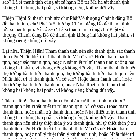
sao? Là si thanh tịnh cùng tất cả hạnh Bồ tát Ma ha tát thanh tịnh
không hai không hai phần, vì không riêng không dứt vậy.
Thiện Hiện! Si thanh tịnh tức chư PhậtVô thượng Chánh đẳng Bồ
đề thanh tịnh, chư Phật Vô thượng Chánh đẳng Bồ đề thanh tịnh
tức si thanh tịnh. Vì cớ sao? Là si thanh tịnh cùng chư PhậtVô
thượng Chánh đẳng Bồ đề thanh tịnh không hai không hai phần, vì
không riêng không dứt vậy.
Lại nữa, Thiện Hiện! Tham thanh tịnh nên sắc thanh tịnh, sắc thanh
tịnh nên Nhất thiết trí trí thanh tịnh. Vì cớ sao? Hoặc tham thanh
tịnh, hoặc sắc thanh tịnh, hoặc Nhất thiết trí trí thanh tịnh không hai
không hai phần, vì không riêng không dứt vậy. Tham thanh tịnh nên
thọ tưởng hành thức thanh tịnh, thọ tưởng hành thức thanh tịnh nên
Nhất thiết trí trí thanh tịnh. Vì cớ sao? Hoặc tham thanh tịnh, hoặc
thọ tưởng hành thức thanh tịnh, hoặc Nhất thiết trí trí thanh tịnh
không hai không hai phần, vì không riêng không dứt vậy.
Thiện Hiện! Tham thanh tịnh nên nhãn xứ thanh tịnh, nhãn xứ
thanh tịnh nên Nhất thiết trí trí thanh tịnh. Vì cớ sao? Hoặc tham
thanh tịnh, hoặc nhãn xứ thanh tịnh, hoặc Nhất thiết trí trí thanh tịnh
không hai không hai phần, vì không riêng không dứt vậy. Tham
thanh tịnh nên nhĩ tỷ thiệt thân ý xứ thanh tịnh, nhĩ tỷ thiệt thân ý xứ
thanh tịnh nên Nhất thiết trí trí thanh tịnh. Vì cớ sao? Hoặc tham
thanh tịnh, hoặc nhĩ tỷ thiệt thân ý xứ thanh tịnh, hoặc Nhất thiết trí