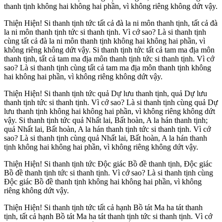
thanh tịnh không hai không hai phần, vì không riêng không dứt vậy.
Thiện Hiện! Si thanh tịnh tức tất cả đà la ni môn thanh tịnh, tất cả đà
la ni môn thanh tịnh tức si thanh tịnh. Vì cớ sao? Là si thanh tịnh
cùng tất cả đà la ni môn thanh tịnh không hai không hai phần, vì
không riêng không dứt vậy. Si thanh tịnh tức tất cả tam ma địa môn
thanh tịnh, tất cả tam ma địa môn thanh tịnh tức si thanh tịnh. Vì cớ
sao? Là si thanh tịnh cùng tất cả tam ma địa môn thanh tịnh không
hai không hai phần, vì không riêng không dứt vậy.
Thiện Hiện! Si thanh tịnh tức quả Dự lưu thanh tịnh, quả Dự lưu
thanh tịnh tức si thanh tịnh. Vì cớ sao? Là si thanh tịnh cùng quả Dự
lưu thanh tịnh không hai không hai phần, vì không riêng không dứt
vậy. Si thanh tịnh tức quả Nhất lai, Bất hoàn, A la hán thanh tịnh;
quả Nhất lai, Bất hoàn, A la hán thanh tịnh tức si thanh tịnh. Vì cớ
sao? Là si thanh tịnh cùng quả Nhất lai, Bất hoàn, A la hán thanh
tịnh không hai không hai phần, vì không riêng không dứt vậy.
Thiện Hiện! Si thanh tịnh tức Ðộc giác Bồ đề thanh tịnh, Ðộc giác
Bồ đề thanh tịnh tức si thanh tịnh. Vì cớ sao? Là si thanh tịnh cùng
Ðộc giác Bồ đề thanh tịnh không hai không hai phần, vì không
riêng không dứt vậy.
Thiện Hiện! Si thanh tịnh tức tất cả hạnh Bồ tát Ma ha tát thanh
tịnh, tất cả hạnh Bồ tát Ma ha tát thanh tịnh tức si thanh tịnh. Vì cớ