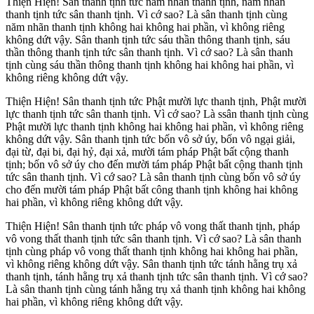
Thiện Hiện! Sân thanh tịnh tức năm nhãn thanh tịnh, năm nhãn
thanh tịnh tức sân thanh tịnh. Vì cớ sao? Là sân thanh tịnh cùng
năm nhãn thanh tịnh không hai không hai phần, vì không riêng
không dứt vậy. Sân thanh tịnh tức sáu thần thông thanh tịnh, sáu
thần thông thanh tịnh tức sân thanh tịnh. Vì cớ sao? Là sân thanh
tịnh cùng sáu thần thông thanh tịnh không hai không hai phần, vì
không riêng không dứt vậy.
Thiện Hiện! Sân thanh tịnh tức Phật mười lực thanh tịnh, Phật mười
lực thanh tịnh tức sân thanh tịnh. Vì cớ sao? Là ssân thanh tịnh cùng
Phật mười lực thanh tịnh không hai không hai phần, vì không riêng
không dứt vậy. Sân thanh tịnh tức bốn vô sở úy, bốn vô ngại giải,
đại từ, đại bi, đại hỷ, đại xả, mười tám pháp Phật bất cộng thanh
tịnh; bốn vô sở úy cho đến mười tám pháp Phật bất cộng thanh tịnh
tức sân thanh tịnh. Vì cớ sao? Là sân thanh tịnh cùng bốn vô sở úy
cho đến mười tám pháp Phật bất công thanh tịnh không hai không
hai phần, vì không riêng không dứt vậy.
Thiện Hiện! Sân thanh tịnh tức pháp vô vong thất thanh tịnh, pháp
vô vong thất thanh tịnh tức sân thanh tịnh. Vì cớ sao? Là sân thanh
tịnh cùng pháp vô vong thất thanh tịnh không hai không hai phần,
vì không riêng không dứt vậy. Sân thanh tịnh tức tánh hằng trụ xả
thanh tịnh, tánh hằng trụ xả thanh tịnh tức sân thanh tịnh. Vì cớ sao?
Là sân thanh tịnh cùng tánh hằng trụ xả thanh tịnh không hai không
hai phần, vì không riêng không dứt vậy.