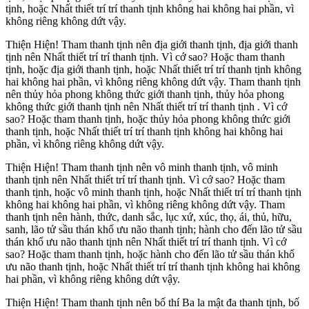
tịnh, hoặc Nhất thiết trí trí thanh tịnh không hai không hai phần, vì
không riêng không dứt vậy.
Thiện Hiện! Tham thanh tịnh nên địa giới thanh tịnh, địa giới thanh
tịnh nên Nhất thiết trí trí thanh tịnh. Vì cớ sao? Hoặc tham thanh
tịnh, hoặc địa giới thanh tịnh, hoặc Nhất thiết trí trí thanh tịnh không
hai không hai phần, vì không riêng không dứt vậy. Tham thanh tịnh
nên thủy hỏa phong không thức giới thanh tịnh, thủy hỏa phong
không thức giới thanh tịnh nên Nhất thiết trí trí thanh tịnh . Vì cớ
sao? Hoặc tham thanh tịnh, hoặc thủy hỏa phong không thức giới
thanh tịnh, hoặc Nhất thiết trí trí thanh tịnh không hai không hai
phần, vì không riêng không dứt vậy.
Thiện Hiện! Tham thanh tịnh nên vô minh thanh tịnh, vô minh
thanh tịnh nên Nhất thiết trí trí thanh tịnh. Vì cớ sao? Hoặc tham
thanh tịnh, hoặc vô minh thanh tịnh, hoặc Nhất thiết trí trí thanh tịnh
không hai không hai phần, vì không riêng không dứt vậy. Tham
thanh tịnh nên hành, thức, danh sắc, lục xứ, xúc, thọ, ái, thủ, hữu,
sanh, lão tử sầu thán khổ ưu não thanh tịnh; hành cho đến lão tử sầu
thán khổ ưu não thanh tịnh nên Nhất thiết trí trí thanh tịnh. Vì cớ
sao? Hoặc tham thanh tịnh, hoặc hành cho đến lão tử sầu thán khổ
ưu não thanh tịnh, hoặc Nhất thiết trí trí thanh tịnh không hai không
hai phần, vì không riêng không dứt vậy.
Thiện Hiện! Tham thanh tịnh nên bố thí Ba la mật đa thanh tịnh, bố