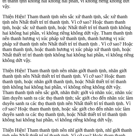
trí thanh tịnh không hai không hai phần, vì không riêng không dứt
vậy.
Thiện Hiện! Tham thanh tịnh nên sắc xứ thanh tịnh, sắc xứ thanh
tịnh nên Nhất thiết trí trí thanh tịnh. Vì cớ sao? Hoặc tham thanh
tịnh, hoặc sắc xứ thanh tịnh, hoặc Nhất thiết trí trí thanh tịnh không
hai không hai phần, vì không riêng không dứt vậy. Tham thanh tịnh
nên thanh hương vị xúc pháp xứ thanh tịnh, thanh hương vị xúc
pháp xứ thanh tịnh nên Nhất thiết trí trí thanh tịnh . Vì cớ sao? Hoặc
tham thanh tịnh, hoặc thanh hương vị xúc pháp xứ thanh tịnh, hoặc
Nhất thiết trí trí thanh tịnh không hai không hai phần, vì không riêng
không dứt vậy.
Thiện Hiện! Tham thanh tịnh nên nhãn giới thanh tịnh, nhãn giới
thanh tịnh nên Nhất thiết trí trí thanh tịnh. Vì cớ sao? Hoặc tham
thanh tịnh, hoặc nhãn giới thanh tịnh, hoặc Nhất thiết trí trí thanh
tịnh không hai không hai phần, vì không riêng không dứt vậy.
Tham thanh tịnh nên sắc giới, nhãn thức giới và nhãn xúc, nhãn xúc
làm duyên sanh ra các thọ thanh tịnh; sắc giới cho đến nhãn xúc làm
duyên sanh ra các thọ thanh tịnh nên Nhất thiết trí trí thanh tịnh. Vì
cớ sao? Hoặc tham thanh tịnh, hoặc sắc giới cho đến nhãn xúc làm
duyên sanh ra các thọ thanh tịnh, hoặc Nhất thiết trí trí thanh tịnh
không hai không hai phần, vì không riêng không dứt vậy.
Thiện Hiện! Tham thanh tịnh nên nhĩ giới thanh tịnh, nhĩ giới thanh
tịnh nên Nhất thiết trí trí thanh tịnh. Vì cớ sao? Hoặc tham thanh