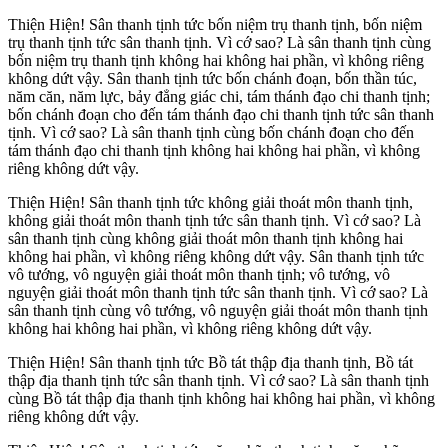
Thiện Hiện! Sân thanh tịnh tức bốn niệm trụ thanh tịnh, bốn niệm
trụ thanh tịnh tức sân thanh tịnh. Vì cớ sao? Là sân thanh tịnh cùng
bốn niệm trụ thanh tịnh không hai không hai phần, vì không riêng
không dứt vậy. Sân thanh tịnh tức bốn chánh đoạn, bốn thần túc,
năm căn, năm lực, bảy đẳng giác chi, tám thánh đạo chi thanh tịnh;
bốn chánh đoạn cho đến tám thánh đạo chi thanh tịnh tức sân thanh
tịnh. Vì cớ sao? Là sân thanh tịnh cùng bốn chánh đoạn cho đến
tám thánh đạo chi thanh tịnh không hai không hai phần, vì không
riêng không dứt vậy.
Thiện Hiện! Sân thanh tịnh tức không giải thoát môn thanh tịnh,
không giải thoát môn thanh tịnh tức sân thanh tịnh. Vì cớ sao? Là
sân thanh tịnh cùng không giải thoát môn thanh tịnh không hai
không hai phần, vì không riêng không dứt vậy. Sân thanh tịnh tức
vô tướng, vô nguyện giải thoát môn thanh tịnh; vô tướng, vô
nguyện giải thoát môn thanh tịnh tức sân thanh tịnh. Vì cớ sao? Là
sân thanh tịnh cùng vô tướng, vô nguyện giải thoát môn thanh tịnh
không hai không hai phần, vì không riêng không dứt vậy.
Thiện Hiện! Sân thanh tịnh tức Bồ tát thập địa thanh tịnh, Bồ tát
thập địa thanh tịnh tức sân thanh tịnh. Vì cớ sao? Là sân thanh tịnh
cùng Bồ tát thập địa thanh tịnh không hai không hai phần, vì không
riêng không dứt vậy.