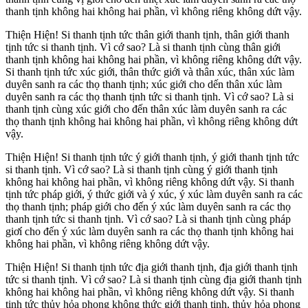
thanh tịnh không hai không hai phần, vì không riêng không dứt vậy.
Thiện Hiện! Si thanh tịnh tức thân giới thanh tịnh, thân giới thanh
tịnh tức si thanh tịnh. Vì cớ sao? Là si thanh tịnh cùng thân giới
thanh tịnh không hai không hai phần, vì không riêng không dứt vậy.
Si thanh tịnh tức xúc giới, thân thức giới và thân xúc, thân xúc làm
duyên sanh ra các thọ thanh tịnh; xúc giới cho dến thân xúc làm
duyên sanh ra các thọ thanh tịnh tức si thanh tịnh. Vì cớ sao? Là si
thanh tịnh cùng xúc giới cho đến thân xúc làm duyên sanh ra các
thọ thanh tịnh không hai không hai phần, vì không riêng không dứt
vậy.
Thiện Hiện! Si thanh tịnh tức ý giới thanh tịnh, ý giới thanh tịnh tức
si thanh tịnh. Vì cớ sao? Là si thanh tịnh cùng ý giới thanh tịnh
không hai không hai phần, vì không riêng không dứt vậy. Si thanh
tịnh tức pháp giới, ý thức giới và ý xúc, ý xúc làm duyên sanh ra các
thọ thanh tịnh; pháp giới cho đến ý xúc làm duyên sanh ra các thọ
thanh tịnh tức si thanh tịnh. Vì cớ sao? Là si thanh tịnh cùng pháp
giơí cho đến ý xúc làm duyên sanh ra các thọ thanh tịnh không hai
không hai phần, vì không riêng không dứt vậy.
Thiện Hiện! Si thanh tịnh tức địa giới thanh tịnh, địa giới thanh tịnh
tức si thanh tịnh. Vì cớ sao? Là si thanh tịnh cùng địa giới thanh tịnh
không hai không hai phần, vì không riêng không dứt vậy. Si thanh
tịnh tức thủy hỏa phong không thức giới thanh tịnh, thủy hỏa phong