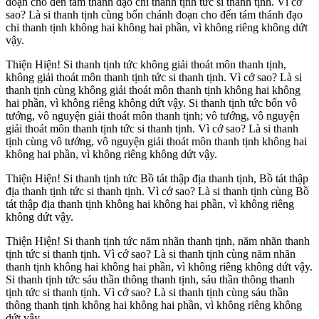
đoạn cho đến tám thánh đạo chi thanh tịnh tức si thanh tịnh. Vì cớ
sao? Là si thanh tịnh cùng bốn chánh đoạn cho đến tám thánh đạo
chi thanh tịnh không hai không hai phần, vì không riêng không dứt
vậy.
Thiện Hiện! Si thanh tịnh tức không giải thoát môn thanh tịnh,
không giải thoát môn thanh tịnh tức si thanh tịnh. Vì cớ sao? Là si
thanh tịnh cùng không giải thoát môn thanh tịnh không hai không
hai phần, vì không riêng không dứt vậy. Si thanh tịnh tức bốn vô
tướng, vô nguyện giải thoát môn thanh tịnh; vô tướng, vô nguyện
giải thoát môn thanh tịnh tức si thanh tịnh. Vì cớ sao? Là si thanh
tịnh cùng vô tướng, vô nguyện giải thoát môn thanh tịnh không hai
không hai phần, vì không riêng không dứt vậy.
Thiện Hiện! Si thanh tịnh tức Bồ tát thập địa thanh tịnh, Bồ tát thập
địa thanh tịnh tức si thanh tịnh. Vì cớ sao? Là si thanh tịnh cùng Bồ
tát thập địa thanh tịnh không hai không hai phần, vì không riêng
không dứt vậy.
Thiện Hiện! Si thanh tịnh tức năm nhãn thanh tịnh, năm nhãn thanh
tịnh tức si thanh tịnh. Vì cớ sao? Là si thanh tịnh cùng năm nhãn
thanh tịnh không hai không hai phần, vì không riêng không dứt vậy.
Si thanh tịnh tức sáu thần thông thanh tịnh, sáu thần thông thanh
tịnh tức si thanh tịnh. Vì cớ sao? Là si thanh tịnh cùng sáu thần
thông thanh tịnh không hai không hai phần, vì không riêng không
dứt vậy.