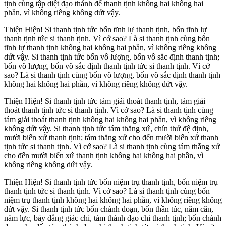
tịnh cùng tập diệt đạo thánh đế thanh tịnh không hai không hai
phần, vì không riêng không dứt vậy.
Thiện Hiện! Si thanh tịnh tức bốn tĩnh lự thanh tịnh, bốn tĩnh lự
thanh tịnh tức si thanh tịnh. Vì cớ sao? Là si thanh tịnh cùng bốn
tĩnh lự thanh tịnh không hai không hai phần, vì không riêng không
dứt vậy. Si thanh tịnh tức bốn vô lượng, bốn vô sắc định thanh tịnh;
bốn vô lượng, bốn vô sắc định thanh tịnh tức si thanh tịnh. Vì cớ
sao? Là si thanh tịnh cùng bốn vô lượng, bốn vô sắc định thanh tịnh
không hai không hai phần, vì không riêng không dứt vậy.
Thiện Hiện! Si thanh tịnh tức tám giải thoát thanh tịnh, tám giải
thoát thanh tịnh tức si thanh tịnh. Vì cớ sao? Là si thanh tịnh cùng
tám giải thoát thanh tịnh không hai không hai phần, vì không riêng
không dứt vậy. Si thanh tịnh tức tám thắng xứ, chín thứ đệ định,
mười biến xứ thanh tịnh; tám thắng xứ cho đến mười biến xứ thanh
tịnh tức si thanh tịnh. Vì cớ sao? Là si thanh tịnh cùng tám thắng xứ
cho đến mười biến xứ thanh tịnh không hai không hai phần, vì
không riêng không dứt vậy.
Thiện Hiện! Si thanh tịnh tức bốn niệm trụ thanh tịnh, bốn niệm trụ
thanh tịnh tức si thanh tịnh. Vì cớ sao? Là si thanh tịnh cùng bốn
niệm trụ thanh tịnh không hai không hai phần, vì không riêng không
dứt vậy. Si thanh tịnh tức bốn chánh đoạn, bốn thần túc, năm căn,
năm lực, bảy đẳng giác chi, tám thánh đạo chi thanh tịnh; bốn chánh