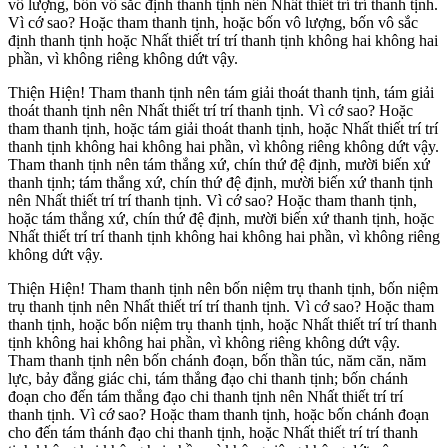
vô lượng, bốn vô sắc định thanh tịnh nên Nhất thiết trí trí thanh tịnh.
Vì cớ sao? Hoặc tham thanh tịnh, hoặc bốn vô lượng, bốn vô sắc
định thanh tịnh hoặc Nhất thiết trí trí thanh tịnh không hai không hai
phần, vì không riêng không dứt vậy.
Thiện Hiện! Tham thanh tịnh nên tám giải thoát thanh tịnh, tám giải
thoát thanh tịnh nên Nhất thiết trí trí thanh tịnh. Vì cớ sao? Hoặc
tham thanh tịnh, hoặc tám giải thoát thanh tịnh, hoặc Nhất thiết trí trí
thanh tịnh không hai không hai phần, vì không riêng không dứt vậy.
Tham thanh tịnh nên tám thắng xứ, chín thứ đệ định, mười biến xứ
thanh tịnh; tám thắng xứ, chín thứ đệ định, mười biến xứ thanh tịnh
nên Nhất thiết trí trí thanh tịnh. Vì cớ sao? Hoặc tham thanh tịnh,
hoặc tám thắng xứ, chín thứ đệ định, mười biến xứ thanh tịnh, hoặc
Nhất thiết trí trí thanh tịnh không hai không hai phần, vì không riêng
không dứt vậy.
Thiện Hiện! Tham thanh tịnh nên bốn niệm trụ thanh tịnh, bốn niệm
trụ thanh tịnh nên Nhất thiết trí trí thanh tịnh. Vì cớ sao? Hoặc tham
thanh tịnh, hoặc bốn niệm trụ thanh tịnh, hoặc Nhất thiết trí trí thanh
tịnh không hai không hai phần, vì không riêng không dứt vậy.
Tham thanh tịnh nên bốn chánh đoạn, bốn thần túc, năm căn, năm
lực, bảy đẳng giác chi, tám thắng đạo chi thanh tịnh; bốn chánh
đoạn cho đến tám thắng đạo chi thanh tịnh nên Nhất thiết trí trí
thanh tịnh. Vì cớ sao? Hoặc tham thanh tịnh, hoặc bốn chánh đoạn
cho đến tám thánh đạo chi thanh tịnh, hoặc Nhất thiết trí trí thanh