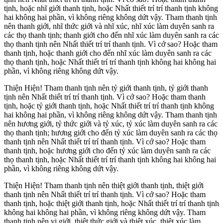
tịnh, hoặc nhĩ giới thanh tịnh, hoặc Nhất thiết trí trí thanh tịnh không
hai không hai phần, vì không riêng không dứt vậy. Tham thanh tịnh
nên thanh giới, nhĩ thức giới và nhĩ xúc, nhĩ xúc làm duyên sanh ra
các thọ thanh tịnh; thanh giới cho đến nhĩ xúc làm duyên sanh ra các
thọ thanh tịnh nên Nhất thiết trí trí thanh tịnh. Vì cớ sao? Hoặc tham
thanh tịnh, hoặc thanh giới cho đến nhĩ xúc làm duyên sanh ra các
thọ thanh tịnh, hoặc Nhất thiết trí trí thanh tịnh không hai không hai
phần, vì không riêng không dứt vậy.
Thiện Hiện! Tham thanh tịnh nên tỷ giới thanh tịnh, tỷ giới thanh
tịnh nên Nhất thiết trí trí thanh tịnh. Vì cớ sao? Hoặc tham thanh
tịnh, hoặc tỷ giới thanh tịnh, hoặc Nhất thiết trí trí thanh tịnh không
hai không hai phần, vì không riêng không dứt vậy. Tham thanh tịnh
nên hương giới, tỷ thức giới và tỷ xúc, tỷ xúc làm duyên sanh ra các
thọ thanh tịnh; hương giới cho đến tỷ xúc làm duyên sanh ra các thọ
thanh tịnh nên Nhất thiết trí trí thanh tịnh. Vì cớ sao? Hoặc tham
thanh tịnh, hoặc hương giới cho đến tỷ xúc làm duyên sanh ra các
thọ thanh tịnh, hoặc Nhất thiết trí trí thanh tịnh không hai không hai
phần, vì không riêng không dứt vậy.
Thiện Hiện! Tham thanh tịnh nên thiệt giới thanh tịnh, thiệt giới
thanh tịnh nên Nhất thiết trí trí thanh tịnh. Vì cớ sao? Hoặc tham
thanh tịnh, hoặc thiệt giới thanh tịnh, hoặc Nhất thiết trí trí thanh tịnh
không hai không hai phần, vì không riêng không dứt vậy. Tham
thanh tịnh nên vị giới, thiệt thức giới và thiệt xúc, thiệt xúc làm