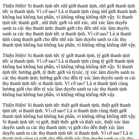
Thiện Hiện! Si thanh tịnh tức nhĩ giới thanh tịnh, nhĩ giới thanh tịnh
tức si thanh tịnh. Vì cớ sao? Là si thanh tịnh cùng nhĩ giới thanh tịnh
không hai không hai phần, vì không riêng không dứt vậy. Si thanh
tịnh tức thanh giới , nhĩ thức giới và nhĩ xúc, nhĩ xúc làm duyên
sanh ra các thọ thanh tịnh; thanh giới cho đến nhĩ xúc làm duyên
sanh ra các thọ thanh tịnh tức si thanh tịnh. Vì cớ sao? Là si thanh
tịnh cùng thanh giới cho đến nhĩ xúc làm duyên sanh ra các thọ
thanh tịnh không hai không hai phần, vì không riêng không dứt vậy.
Thiện Hiện! Si thanh tịnh tức tỷ giới thanh tịnh, tỷ giới thanh tịnh
tức si thanh tịnh. Vì cớ sao? Là si thanh tịnh cùng tỷ giới thanh tịnh
không hai không hai phần, vì không riêng không dứt vậy. Si thanh
tịnh tức hương giới, tỷ thức giới và tỷxúc, tỷ xúc làm duyên sanh ra
các thọ thanh tịnh; hương giới cho đến tỷ xúc làm duyên sanh ra các
thọ thanh tịnh tức si thanh tịnh. Vì cớ sao? Là si thanh tịnh cùng
hương giới cho đến tỷ xúc làm duyên sanh ra các thọ thanh tịnh
không hai không hai phần, vì không riêng không dứt vậy.
Thiện Hiện! Si thanh tịnh tức thiệt giới thanh tịnh, thiệt giới thanh
tịnh tức si thanh tịnh. Vì cớ sao? Là si thanh tịnh cùng thiệt giới
thanh tịnh không hai không hai phần, vì không riêng không dứt vậy.
Si thanh tịnh tức vị giới, thiệt thức giới và thiệt xúc, thiệt xúc làm
duyên sanh ra các thọ thanh tịnh; vị giới cho đến thiệt xúc làm
duyên sanh ra các thọ thanh tịnh tức si thanh tịnh. Vì cớ sao? Là si
thanh tịnh cùng vị giới cho đến thiệt xúc làm duyên sanh ra các thọ