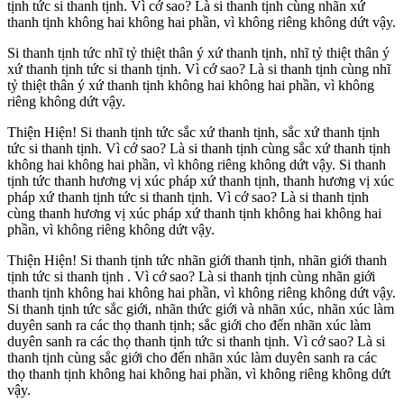
tịnh tức si thanh tịnh. Vì cớ sao? Là si thanh tịnh cùng nhãn xứ
thanh tịnh không hai không hai phần, vì không riêng không dứt vậy.
Si thanh tịnh tức nhĩ tỷ thiệt thân ý xứ thanh tịnh, nhĩ tỷ thiệt thân ý
xứ thanh tịnh tức si thanh tịnh. Vì cớ sao? Là si thanh tịnh cùng nhĩ
tỷ thiệt thân ý xứ thanh tịnh không hai không hai phần, vì không
riêng không dứt vậy.
Thiện Hiện! Si thanh tịnh tức sắc xứ thanh tịnh, sắc xứ thanh tịnh
tức si thanh tịnh. Vì cớ sao? Là si thanh tịnh cùng sắc xứ thanh tịnh
không hai không hai phần, vì không riêng không dứt vậy. Si thanh
tịnh tức thanh hương vị xúc pháp xứ thanh tịnh, thanh hương vị xúc
pháp xứ thanh tịnh tức si thanh tịnh. Vì cớ sao? Là si thanh tịnh
cùng thanh hương vị xúc pháp xứ thanh tịnh không hai không hai
phần, vì không riêng không dứt vậy.
Thiện Hiện! Si thanh tịnh tức nhãn giới thanh tịnh, nhãn giới thanh
tịnh tức si thanh tịnh . Vì cớ sao? Là si thanh tịnh cùng nhãn giới
thanh tịnh không hai không hai phần, vì không riêng không dứt vậy.
Si thanh tịnh tức sắc giới, nhãn thức giới và nhãn xúc, nhãn xúc làm
duyên sanh ra các thọ thanh tịnh; sắc giới cho đến nhãn xúc làm
duyên sanh ra các thọ thanh tịnh tức si thanh tịnh. Vì cớ sao? Là si
thanh tịnh cùng sắc giới cho đến nhãn xúc làm duyên sanh ra các
thọ thanh tịnh không hai không hai phần, vì không riêng không dứt
vậy.