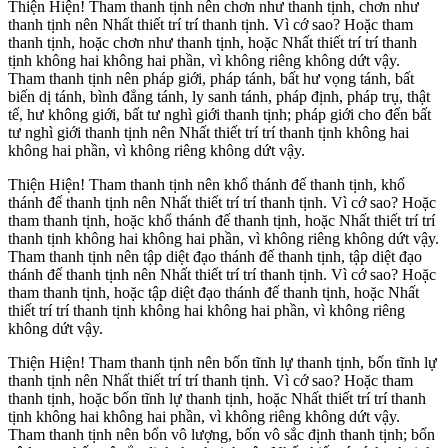
Thiện Hiện! Tham thanh tịnh nên chơn như thanh tịnh, chơn như
thanh tịnh nên Nhất thiết trí trí thanh tịnh. Vì cớ sao? Hoặc tham
thanh tịnh, hoặc chơn như thanh tịnh, hoặc Nhất thiết trí trí thanh
tịnh không hai không hai phần, vì không riêng không dứt vậy.
Tham thanh tịnh nên pháp giới, pháp tánh, bất hư vọng tánh, bất
biến dị tánh, bình đẳng tánh, ly sanh tánh, pháp định, pháp trụ, thật
tế, hư không giới, bất tư nghì giới thanh tịnh; pháp giới cho đến bất
tư nghì giới thanh tịnh nên Nhất thiết trí trí thanh tịnh không hai
không hai phần, vì không riêng không dứt vậy.
Thiện Hiện! Tham thanh tịnh nên khổ thánh đế thanh tịnh, khổ
thánh đế thanh tịnh nên Nhất thiết trí trí thanh tịnh. Vì cớ sao? Hoặc
tham thanh tịnh, hoặc khổ thánh đế thanh tịnh, hoặc Nhất thiết trí trí
thanh tịnh không hai không hai phần, vì không riêng không dứt vậy.
Tham thanh tịnh nên tập diệt đạo thánh đế thanh tịnh, tập diệt đạo
thánh đế thanh tịnh nên Nhất thiết trí trí thanh tịnh. Vì cớ sao? Hoặc
tham thanh tịnh, hoặc tập diệt đạo thánh đế thanh tịnh, hoặc Nhất
thiết trí trí thanh tịnh không hai không hai phần, vì không riêng
không dứt vậy.
Thiện Hiện! Tham thanh tịnh nên bốn tĩnh lự thanh tịnh, bốn tĩnh lự
thanh tịnh nên Nhất thiết trí trí thanh tịnh. Vì cớ sao? Hoặc tham
thanh tịnh, hoặc bốn tĩnh lự thanh tịnh, hoặc Nhất thiết trí trí thanh
tịnh không hai không hai phần, vì không riêng không dứt vậy.
Tham thanh tịnh nên bốn vô lượng, bốn vô sắc định thanh tịnh; bốn