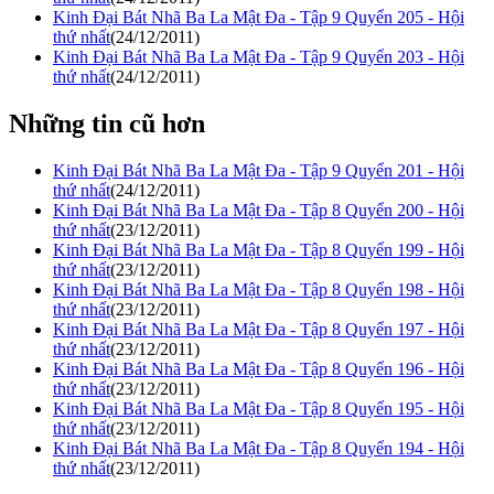
Kinh Đại Bát Nhã Ba La Mật Đa - Tập 9 Quyển 205 - Hội
thứ nhất
(24/12/2011)
Kinh Đại Bát Nhã Ba La Mật Đa - Tập 9 Quyển 203 - Hội
thứ nhất
(24/12/2011)
Những tin cũ hơn
Kinh Đại Bát Nhã Ba La Mật Đa - Tập 9 Quyển 201 - Hội
thứ nhất
(24/12/2011)
Kinh Đại Bát Nhã Ba La Mật Đa - Tập 8 Quyển 200 - Hội
thứ nhất
(23/12/2011)
Kinh Đại Bát Nhã Ba La Mật Đa - Tập 8 Quyển 199 - Hội
thứ nhất
(23/12/2011)
Kinh Đại Bát Nhã Ba La Mật Đa - Tập 8 Quyển 198 - Hội
thứ nhất
(23/12/2011)
Kinh Đại Bát Nhã Ba La Mật Đa - Tập 8 Quyển 197 - Hội
thứ nhất
(23/12/2011)
Kinh Đại Bát Nhã Ba La Mật Đa - Tập 8 Quyển 196 - Hội
thứ nhất
(23/12/2011)
Kinh Đại Bát Nhã Ba La Mật Đa - Tập 8 Quyển 195 - Hội
thứ nhất
(23/12/2011)
Kinh Đại Bát Nhã Ba La Mật Đa - Tập 8 Quyển 194 - Hội
thứ nhất
(23/12/2011)