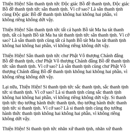
Thiện Hiện! Sân thanh tịnh tức Ðộc giác Bồ đề thanh tịnh, Ðộc giác
Bồ đề thanh tịnh tức sân thanh tịnh. Vì cớ sao? Là sân thanh tịnh
cùng Ðộc giác Bồ đề thanh tịnh không hai không hai phần, vì
không riêng không dứt vậy.
Thiện Hiện! Sân thanh tịnh tức tất cả hạnh Bồ tát Ma ha tát thanh
tịnh, tất cả hạnh Bồ tát Ma ha tát thanh tịnh tức sân thanh tịnh. Vì cớ
sao? Là sân thanh tịnh cùng tất cả hạnh Bồ tát Ma ha tát thanh tịnh
không hai không hai phần, vì không riêng không dứt vậy.
Thiện Hiện! Sân thanh tịnh tức chư Phật Vô thượng Chánh đẳng
Bồ đề thanh tịnh, chư Phật Vô thượng Chánh đẳng Bồ đề thanh tịnh
tức sân thanh tịnh. Vì cớ sao? Là sân thanh tịnh cùng chư Phật Vô
thượng Chánh đẳng Bồ đề thanh tịnh không hai không hai phần, vì
không riêng không dứt vậy.
Lại nữa, Thiện Hiện! Si thanh tịnh tức sắc thanh tịnh, sắc thanh tịnh
tức si thanh tịnh. Vì cớ sao? Là si thanh tịnh cùng sắc thanh tịnh
không hai không hai phần, vì không riêng không dứt vậy. Si thanh
tịnh tức thọ tưởng hành thức thanh tịnh, thọ tưởng hành thức thanh
tịnh tức si thanh tịnh. Vì cớ sao? Là si thanh tịnh cùng thọ tưởng
hành thức thanh tịnh không hai không hai phần, vì không riêng
không dứt vậy.
Thiện Hiện! Si thanh tịnh tức nhãn xứ thanh tịnh, nhãn xứ thanh