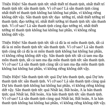
Thiện Hiện! Sân thanh tịnh tức nhất thiết trí thanh tịnh, nhất thiết trí
thanh tịnh tức sân thanh tịnh. Vì cớ sao? Là sân thanh tịnh cùng
nhất thiết trí thanh tịnh không hai không hai phần, vì không riêng
không dứt vậy. Sân thanh tịnh tức đạo tướng trí, nhất thiết tướng trí
thanh tịnh; đạo tướng trí, nhất thiết tướng trí thanh tịnh tức sân thanh
tịnh. Vì cớ sao? Là sân thanh tịnh cùng đạo tướng trí, nhất thiết
tướng trí thanh tịnh không hai không hai phần, vì không riêng
không dứt vậy.
Thiện Hiện! Sân thanh tịnh tức tất cả đà la ni môn thanh tịnh, tất cả
đà la ni môn thanh tịnh tức sân thanh tịnh. Vì cớ sao? Là sân thanh
tịnh cùng tất cả đà la ni môn thanh tịnh không hai không hai phần,
vì không riêng không dứt vậy. Sân thanh tịnh tức tất cả tam ma địa
môn thanh tịnh, tất cả tam ma địa môn thanh tịnh tức sân thanh tịnh.
Vì cớ sao? Là sân thanh tịnh cùng tất cả tam ma địa môn thanh tịnh
không hai không hai phần, vì không riêng không dứt vậy.
Thiện Hiện! Sân thanh tịnh tức quả Dự lưu thanh tịnh, quả Dự lưu
thanh tịnh tức sân thanh tịnh. Vì cớ sao? Là sân thanh tịnh cùng quả
Dự lưu thanh tịnh không hai không hai phần, vì không riêng không
dứt vậy. Sân thanh tịnh tức quả Nhất lai, Bất hoàn, A la hán thanh
tịnh; quả Nhất lai, Bất hoàn, Ala hán thanh tịnh tức sân thanh tịnh.
Vì cớ sao? Là sân thanh tịnh cùng quả Nhất lai, Bất hoàn, A la hán
thanh tịnh không hai không hai phần, vì không riêng không dứt vậy.