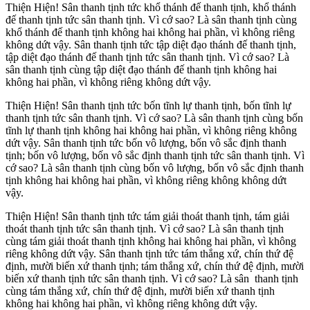
Thiện Hiện! Sân thanh tịnh tức khổ thánh đế thanh tịnh, khổ thánh
đế thanh tịnh tức sân thanh tịnh. Vì cớ sao? Là sân thanh tịnh cùng
khổ thánh đế thanh tịnh không hai không hai phần, vì không riêng
không dứt vậy. Sân thanh tịnh tức tập diệt đạo thánh đế thanh tịnh,
tập diệt đạo thánh đế thanh tịnh tức sân thanh tịnh. Vì cớ sao? Là
sân thanh tịnh cùng tập diệt đạo thánh đế thanh tịnh không hai
không hai phần, vì không riêng không dứt vậy.
Thiện Hiện! Sân thanh tịnh tức bốn tĩnh lự thanh tịnh, bốn tĩnh lự
thanh tịnh tức sân thanh tịnh. Vì cớ sao? Là sân thanh tịnh cùng bốn
tĩnh lự thanh tịnh không hai không hai phần, vì không riêng không
dứt vậy. Sân thanh tịnh tức bốn vô lượng, bốn vô sắc định thanh
tịnh; bốn vô lượng, bốn vô sắc định thanh tịnh tức sân thanh tịnh. Vì
cớ sao? Là sân thanh tịnh cùng bốn vô lượng, bốn vô sắc định thanh
tịnh không hai không hai phần, vì không riêng không không dứt
vậy.
Thiện Hiện! Sân thanh tịnh tức tám giải thoát thanh tịnh, tám giải
thoát thanh tịnh tức sân thanh tịnh. Vì cớ sao? Là sân thanh tịnh
cùng tám giải thoát thanh tịnh không hai không hai phần, vì không
riêng không dứt vậy. Sân thanh tịnh tức tám thắng xứ, chín thứ đệ
định, mười biến xứ thanh tịnh; tám thắng xứ, chín thứ đệ định, mười
biến xứ thanh tịnh tức sân thanh tịnh. Vì cớ sao? Là sân thanh tịnh
cùng tám thắng xứ, chín thứ đệ định, mười biến xứ thanh tịnh
không hai không hai phần, vì không riêng không dứt vậy.