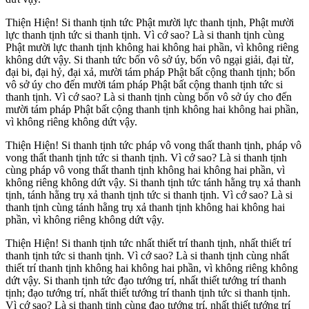
Thiện Hiện! Si thanh tịnh tức Phật mười lực thanh tịnh, Phật mười
lực thanh tịnh tức si thanh tịnh. Vì cớ sao? Là si thanh tịnh cùng
Phật mười lực thanh tịnh không hai không hai phần, vì không riêng
không dứt vậy. Si thanh tức bốn vô sở úy, bốn vô ngại giải, đại từ,
đại bi, đại hỷ, đại xả, mười tám pháp Phật bất cộng thanh tịnh; bốn
vô sở úy cho đến mười tám pháp Phật bất cộng thanh tịnh tức si
thanh tịnh. Vì cớ sao? Là si thanh tịnh cùng bốn vô sở úy cho đến
mười tám pháp Phật bất cộng thanh tịnh không hai không hai phần,
vì không riêng không dứt vậy.
Thiện Hiện! Si thanh tịnh tức pháp vô vong thất thanh tịnh, pháp vô
vong thất thanh tịnh tức si thanh tịnh. Vì cớ sao? Là si thanh tịnh
cùng pháp vô vong thất thanh tịnh không hai không hai phần, vì
không riêng không dứt vậy. Si thanh tịnh tức tánh hằng trụ xả thanh
tịnh, tánh hằng trụ xả thanh tịnh tức si thanh tịnh. Vì cớ sao? Là si
thanh tịnh cùng tánh hằng trụ xả thanh tịnh không hai không hai
phần, vì không riêng không dứt vậy.
Thiện Hiện! Si thanh tịnh tức nhất thiết trí thanh tịnh, nhất thiết trí
thanh tịnh tức si thanh tịnh. Vì cớ sao? Là si thanh tịnh cùng nhất
thiết trí thanh tịnh không hai không hai phần, vì không riêng không
dứt vậy. Si thanh tịnh tức đạo tướng trí, nhất thiết tướng trí thanh
tịnh; đạo tướng trí, nhất thiết tướng trí thanh tịnh tức si thanh tịnh.
Vì cớ sao? Là si thanh tịnh cùng đạo tướng trí, nhất thiết tướng trí