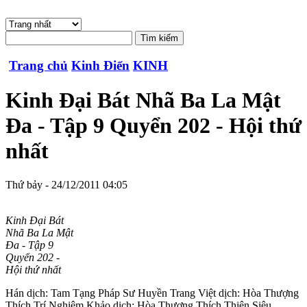
Trang chủ
Kinh Điển
KINH
Kinh Đại Bát Nhã Ba La Mật
Đa - Tập 9 Quyển 202 - Hội thứ
nhất
Thứ bảy - 24/12/2011 04:05
Kinh Đại Bát
Nhã Ba La Mật
Đa - Tập 9
Quyển 202 -
Hội thứ nhất
Hán dịch: Tam Tạng Pháp Sư Huyền Trang Việt dịch: Hòa Thượng
Thích Trí Nghiêm Khảo dịch: Hòa Thượng Thích Thiện Siêu