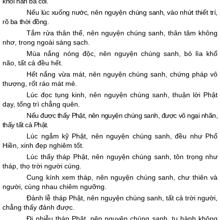
khỏi hẳn ba cõi.
Nếu lúc xuống nước, nên nguyện chúng sanh, vào nhứt thiết trí,
rõ ba thời đồng.
Tắm rửa thân thể, nên nguyện chúng sanh, thân tâm không
nhơ, trong ngoài sáng sạch.
Mùa nắng nóng độc, nên nguyện chúng sanh, bỏ lìa khổ
não, tất cả đều hết.
Hết nắng vừa mát, nên nguyện chúng sanh, chứng pháp vô
thượng, rốt ráo mát mẻ.
Lúc đọc tụng kinh, nên nguyện chúng sanh, thuận lời Phật
dạy, tổng trì chẳng quên.
Nếu được thấy Phật, nên nguyện chúng sanh, được vô ngại nhãn,
thấy tất cả Phật.
Lúc ngắm kỹ Phật, nên nguyện chúng sanh, đều như Phổ
Hiền, xinh đẹp nghiêm tốt.
Lúc thấy tháp Phật, nên nguyện chúng sanh, tôn trọng như
tháp, thọ trời người cúng.
Cung kính xem tháp, nên nguyện chúng sanh, chư thiên và
người, cùng nhau chiêm ngưỡng.
Ðảnh lễ tháp Phật, nên nguyện chúng sanh, tất cả trời người,
chẳng thấy đảnh được.
Ði nhiễu tháp Phật, nên nguyện chúng sanh, tu hành không