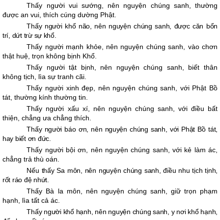
Thấy người vui sướng, nên nguyện chúng sanh, thường
được an vui, thích cúng dường Phật.
Thấy người khổ não, nên nguyện chúng sanh, được căn bổn
trí, dứt trừ sự khổ.
Thấy người mạnh khỏe, nên nguyện chúng sanh, vào chơn
thật huệ, trọn không bịnh Khổ.
Thấy người tật bịnh, nên nguyện chúng sanh, biết thân
không tịch, lìa sự tranh cãi.
Thấy người xinh đẹp, nên nguyện chúng sanh, với Phật Bồ
tát, thường kính thường tin.
Thấy người xấu xí, nên nguyện chúng sanh, với điều bất
thiện, chẳng ưa chẳng thích.
Thấy người báo ơn, nên nguyện chúng sanh, với Phật Bồ tát,
hay biết ơn đức.
Thấy người bội ơn, nên nguyện chúng sanh, với kẻ làm ác,
chẳng trả thù oán.
Nếu thấy Sa môn, nên nguyện chúng sanh, điều nhu tịch tịnh,
rốt ráo đệ nhứt.
Thấy Bà la môn, nên nguyện chúng sanh, giữ trọn phạm
hạnh, lìa tất cả ác.
Thấy người khổ hạnh, nên nguyện chúng sanh, y nơi khổ hạnh,