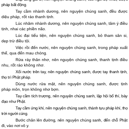
pháp bất động.
Tay cầm nhành dương, nên nguyện chúng sanh, đều được
diệu pháp, rốt ráo thanh tịnh.
Lúc nhăm nhành dương, nên nguyện chúng sanh, tâm ý điều
tịnh, nhai các phiền não.
Lúc đại tiểu tiện, nên nguyện chúng sanh, bỏ tham sân si,
dẹp trừ điều tội.
Việc rồi đến nước, nên nguyện chúng sanh, trong pháp xuất
thế, qua đến mau chóng.
Rửa ráy thân nhơ, nên nguyện chúng sanh, thanh tịnh điều
nhu, rốt ráo không nhơ.
Xối nước trên tay, nên nguyện chúng sanh, được tay thanh tịnh,
thọ trì Phật pháp.
Dùng nước rửa mặt, nên nguyện chúng sanh, được tịnh
pháp môn, trọn không nhơ bợn.
Tay cầm tích trượng, nên nguyện chúng sanh, lập hội bố thí, bày
đạo như Phật.
Tay cầm ứng khí, nên nguyện chúng sanh, thành tựu pháp khí, thọ
trời người cúng.
Bước chân lên đường, nên nguyện chúng sanh, đến chỗ Phật
đi, vào nơi vô y.