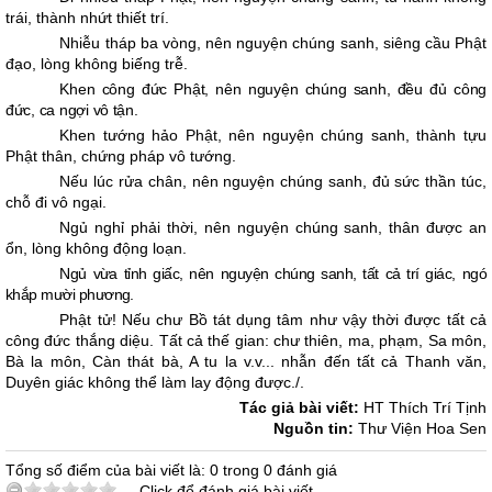
trái, thành nhứt thiết trí.
Nhiễu tháp ba vòng, nên nguyện chúng sanh, siêng cầu Phật
đạo, lòng không biếng trễ.
Khen công đức Phật, nên nguyện chúng sanh, đều đủ công
đức, ca ngợi vô tận.
Khen tướng hảo Phật, nên nguyện chúng sanh, thành tựu
Phật thân, chứng pháp vô tướng.
Nếu lúc rửa chân, nên nguyện chúng sanh, đủ sức thần túc,
chỗ đi vô ngại.
Ngủ nghỉ phải thời, nên nguyện chúng sanh, thân được an
ổn, lòng không động loạn.
Ngủ vừa tỉnh giấc, nên nguyện chúng sanh, tất cả trí giác, ngó
khắp mười phương.
Phật tử! Nếu chư Bồ tát dụng tâm như vậy thời được tất cả
công đức thắng diệu.
Tất cả thế gian: chư thiên, ma, phạm, Sa môn,
Bà la môn, Càn thát bà, A tu la v.v... nhẫn đến tất cả Thanh văn,
Duyên giác không thể làm lay động được./.
Tác giả bài viết:
HT Thích Trí Tịnh
Nguồn tin:
Thư Viện Hoa Sen
Tổng số điểm của bài viết là: 0 trong 0 đánh giá
Click để đánh giá bài viết